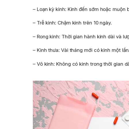
– Loạn kỳ kinh: Kinh đến sớm hoặc muộn b
– Trễ kinh: Chậm kinh trên 10 ngày.
– Rong kinh: Thời gian hành kinh dài và l
– Kinh thưa: Vài tháng mới có kinh một lần
– Vô kinh: Không có kinh trong thời gian dà