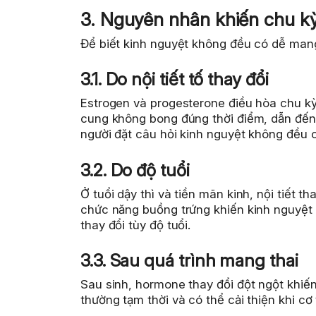
3. Nguyên nhân khiến chu k
Để biết kinh nguyệt không đều có dễ mang
3.1. Do nội tiết tố thay đổi
Estrogen và progesterone điều hòa chu kỳ
cung không bong đúng thời điểm, dẫn đến 
người đặt câu hỏi kinh nguyệt không đều 
3.2. Do độ tuổi
Ở tuổi dậy thì và tiền mãn kinh, nội tiết
chức năng buồng trứng khiến kinh nguyệt r
thay đổi tùy độ tuổi.
3.3. Sau quá trình mang thai
Sau sinh, hormone thay đổi đột ngột khiến 
thường tạm thời và có thể cải thiện khi cơ