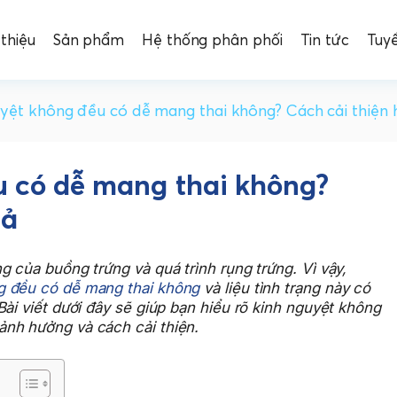
 thiệu
Sản phẩm
Hệ thống phân phối
Tin tức
Tuy
yệt không đều có dễ mang thai không? Cách cải thiện 
u có dễ mang thai không?
uả
g của buồng trứng và quá trình rụng trứng. Vì vậy,
g đều có dễ mang thai không
và liệu tình trạng này có
Bài viết dưới đây sẽ giúp bạn hiểu rõ kinh nguyệt không
nh hưởng và cách cải thiện.