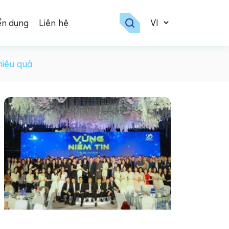
ển dụng
Liên hệ
hiệu quả