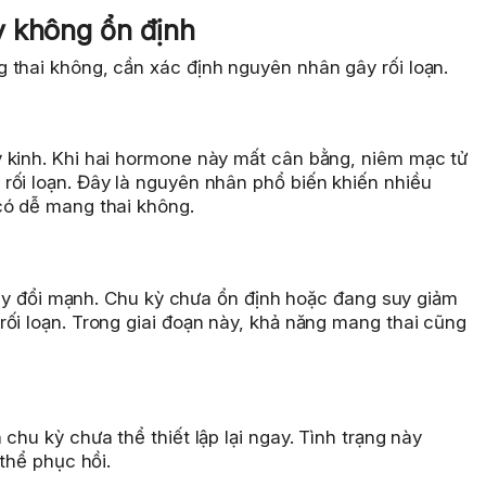
ỳ không ổn định
 thai không, cần xác định nguyên nhân gây rối loạn.
 kinh. Khi hai hormone này mất cân bằng, niêm mạc tử
rối loạn. Đây là nguyên nhân phổ biến khiến nhiều
có dễ mang thai không.
 thay đổi mạnh. Chu kỳ chưa ổn định hoặc đang suy giảm
ối loạn. Trong giai đoạn này, khả năng mang thai cũng
chu kỳ chưa thể thiết lập lại ngay. Tình trạng này
 thể phục hồi.