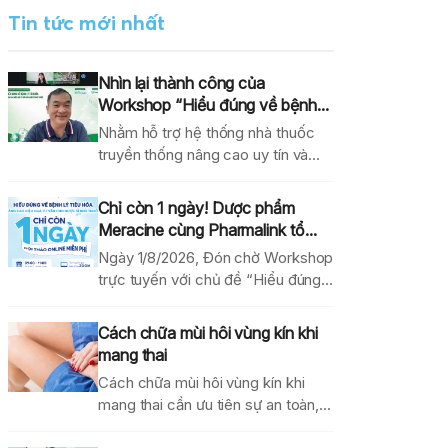
Tin tức mới nhất
Nhìn lại thành công của
Workshop “Hiểu đúng về bệnh...
Nhằm hỗ trợ hệ thống nhà thuốc
truyền thống nâng cao uy tín và
hiệu...
Chỉ còn 1 ngày! Dược phẩm
Meracine cùng Pharmalink tổ...
Ngày 1/8/2026, Đón chờ Workshop
trực tuyến với chủ đề “Hiểu đúng
về bệnh lý...
Cách chữa mùi hôi vùng kín khi
mang thai
Cách chữa mùi hôi vùng kín khi
mang thai cần ưu tiên sự an toàn,...