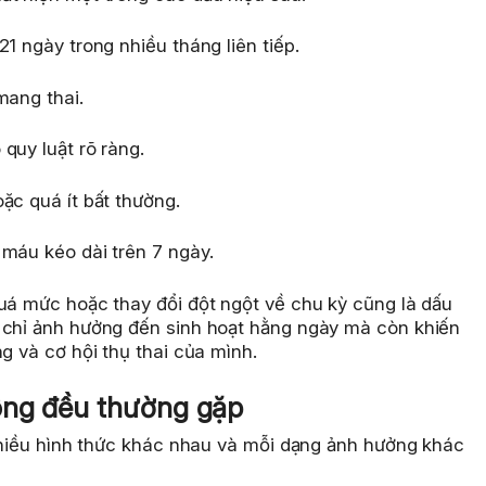
1 ngày trong nhiều tháng liên tiếp.
mang thai.
quy luật rõ ràng.
ặc quá ít bất thường.
 máu kéo dài trên 7 ngày.
quá mức hoặc thay đổi đột ngột về chu kỳ cũng là dấu
 chỉ ảnh hưởng đến sinh hoạt hằng ngày mà còn khiến
g và cơ hội thụ thai của mình.
ông đều thường gặp
 nhiều hình thức khác nhau và mỗi dạng ảnh hưởng khác