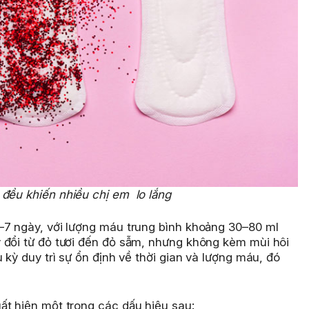
đều khiến nhiều chị em lo lắng
–7 ngày, với lượng máu trung bình khoảng 30–80 ml
 đổi từ đỏ tươi đến đỏ sẫm, nhưng không kèm mùi hôi
 kỳ duy trì sự ổn định về thời gian và lượng máu, đó
ất hiện một trong các dấu hiệu sau: