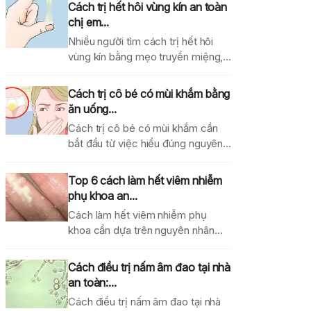
Cách trị hết hôi vùng kín an toàn
chị em...
Nhiều người tìm cách trị hết hôi
vùng kín bằng mẹo truyền miệng,
dung dịch...
Cách trị cô bé có mùi khắm bằng
ăn uống...
Cách trị cô bé có mùi khắm cần
bắt đầu từ việc hiểu đúng nguyên...
Top 6 cách làm hết viêm nhiễm
phụ khoa an...
Cách làm hết viêm nhiễm phụ
khoa cần dựa trên nguyên nhân
gây bệnh, mức...
Cách điều trị nấm âm đao tại nhà
an toàn:...
Cách điều trị nấm âm đao tại nhà