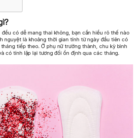
gì?
ng đều có dễ mang thai không, bạn cần hiểu rõ thế nào
 nguyệt là khoảng thời gian tính từ ngày đầu tiên có
tháng tiếp theo. Ở phụ nữ trưởng thành, chu kỳ bình
 có tính lặp lại tương đối ổn định qua các tháng.