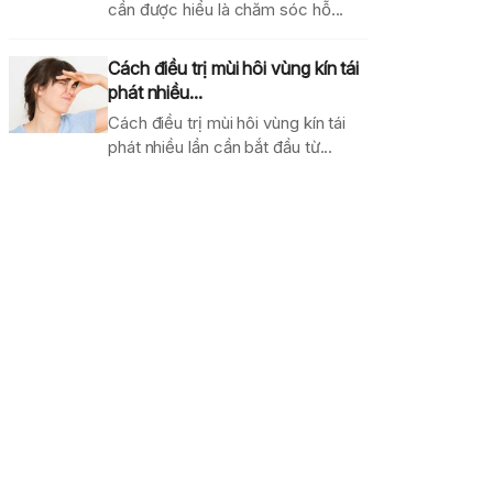
cần được hiểu là chăm sóc hỗ...
Cách điều trị mùi hôi vùng kín tái
phát nhiều...
Cách điều trị mùi hôi vùng kín tái
phát nhiều lần cần bắt đầu từ...