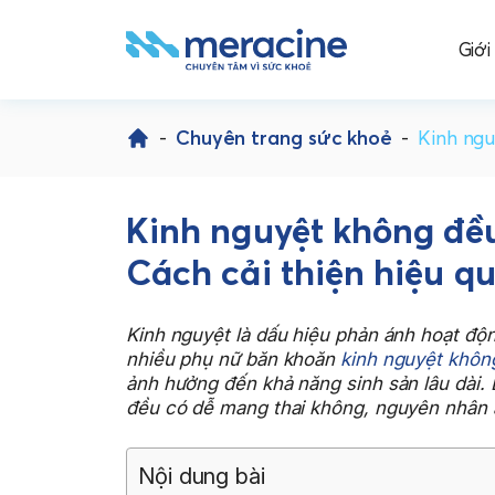
Giới
Skip
to
-
Chuyên trang sức khoẻ
-
Kinh ngu
content
Kinh nguyệt không đề
Cách cải thiện hiệu q
Kinh nguyệt là dấu hiệu phản ánh hoạt độn
nhiều phụ nữ băn khoăn
kinh nguyệt khôn
ảnh hưởng đến khả năng sinh sản lâu dài. 
đều có dễ mang thai không, nguyên nhân ả
Nội dung bài