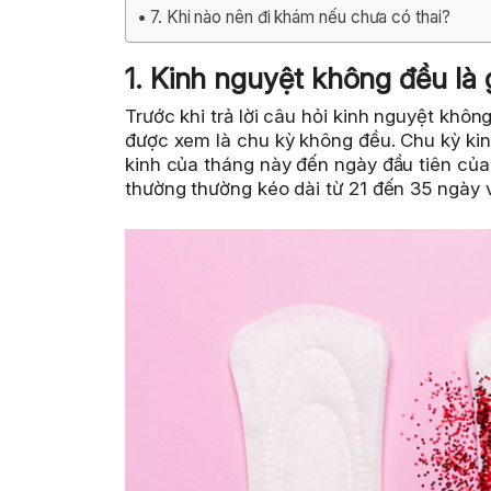
7. Khi nào nên đi khám nếu chưa có thai?
1. Kinh nguyệt không đều là 
Trước khi trả lời câu hỏi kinh nguyệt khô
được xem là chu kỳ không đều. Chu kỳ kinh
kinh của tháng này đến ngày đầu tiên của 
thường thường kéo dài từ 21 đến 35 ngày và