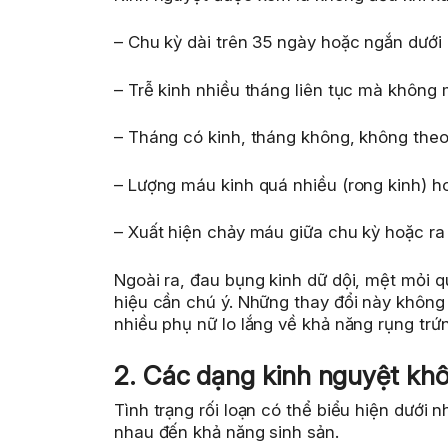
– Chu kỳ dài trên 35 ngày hoặc ngắn dưới 2
– Trễ kinh nhiều tháng liên tục mà không 
– Tháng có kinh, tháng không, không theo 
– Lượng máu kinh quá nhiều (rong kinh) ho
– Xuất hiện chảy máu giữa chu kỳ hoặc ra
Ngoài ra, đau bụng kinh dữ dội, mệt mỏi 
hiệu cần chú ý. Những thay đổi này không
nhiều phụ nữ lo lắng về khả năng rụng trứn
2. Các dạng kinh nguyệt kh
Tình trạng rối loạn có thể biểu hiện dưới
nhau đến khả năng sinh sản.