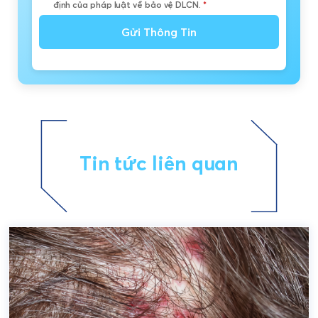
định của pháp luật về bảo vệ DLCN.
*
Gửi Thông Tin
Tin tức liên quan