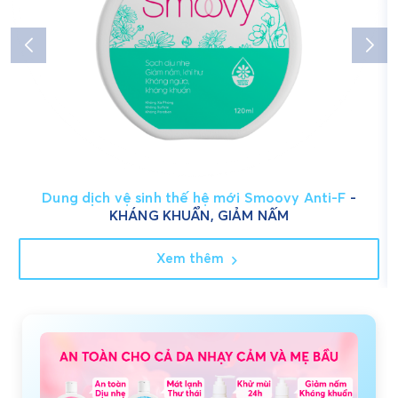
Dung dịch vệ sinh thế hệ mới Smoovy Anti-F
-
KHÁNG KHUẨN, GIẢM NẤM
Xem thêm