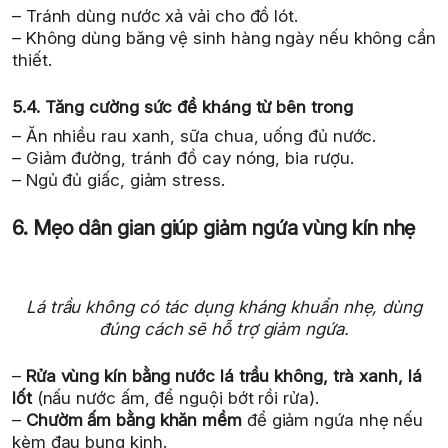
– Tránh dùng nước xả vải cho đồ lót.
– Không dùng băng vệ sinh hàng ngày nếu không cần
thiết.
5.4. Tăng cường sức đề kháng từ bên trong
– Ăn nhiều rau xanh, sữa chua, uống đủ nước.
– Giảm đường, tránh đồ cay nóng, bia rượu.
– Ngủ đủ giấc, giảm stress.
6. Mẹo dân gian giúp giảm ngứa vùng kín nhẹ
Lá trầu không có tác dụng kháng khuẩn nhẹ, dùng
đúng cách sẽ hỗ trợ giảm ngứa.
–
Rửa vùng kín bằng nước lá trầu không, trà xanh, lá
lốt
(nấu nước ấm, để nguội bớt rồi rửa).
–
Chườm ấm bằng khăn mềm
để giảm ngứa nhẹ nếu
kèm đau bụng kinh.