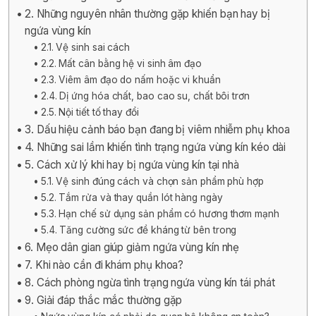
2. Những nguyên nhân thường gặp khiến bạn hay bị
ngứa vùng kín
2.1. Vệ sinh sai cách
2.2. Mất cân bằng hệ vi sinh âm đạo
2.3. Viêm âm đạo do nấm hoặc vi khuẩn
2.4. Dị ứng hóa chất, bao cao su, chất bôi trơn
2.5. Nội tiết tố thay đổi
3. Dấu hiệu cảnh báo bạn đang bị viêm nhiễm phụ khoa
4. Những sai lầm khiến tình trạng ngứa vùng kín kéo dài
5. Cách xử lý khi hay bị ngứa vùng kín tại nhà
5.1. Vệ sinh đúng cách và chọn sản phẩm phù hợp
5.2. Tắm rửa và thay quần lót hàng ngày
5.3. Hạn chế sử dụng sản phẩm có hương thơm mạnh
5.4. Tăng cường sức đề kháng từ bên trong
6. Mẹo dân gian giúp giảm ngứa vùng kín nhẹ
7. Khi nào cần đi khám phụ khoa?
8. Cách phòng ngừa tình trạng ngứa vùng kín tái phát
9. Giải đáp thắc mắc thường gặp