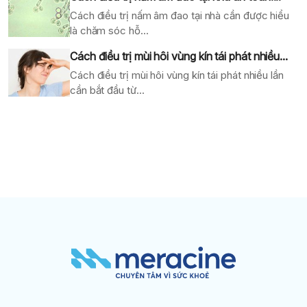
Cách điều trị nấm âm đao tại nhà cần được hiểu
là chăm sóc hỗ...
Cách điều trị mùi hôi vùng kín tái phát nhiều...
Cách điều trị mùi hôi vùng kín tái phát nhiều lần
cần bắt đầu từ...