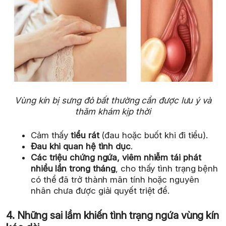
Vùng kín bị sưng đỏ bất thường cần được lưu ý và
thăm khám kịp thời
Cảm thấy
tiểu rát
(đau hoặc buốt khi đi tiểu).
Đau khi quan hệ tình dục
.
Các triệu chứng ngứa, viêm nhiễm tái phát
nhiều lần trong tháng
, cho thấy tình trạng bệnh
có thể đã trở thành mãn tính hoặc nguyên
nhân chưa được giải quyết triệt để.
4. Những sai lầm khiến tình trạng ngứa vùng kín