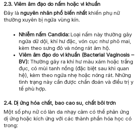
2.3. Viêm âm đạo do nấm hoặc vi khuẩn
Đây là
nguyên nhân phổ biến nhất
khiến phụ nữ
thường xuyên bị ngứa vùng kín.
Nhiễm nấm Candida:
Loại nấm này thường gây
ngứa dữ dội, khí hư đặc, vón cục như phô mai,
kèm theo sưng đỏ và nóng rát âm hộ.
Viêm âm đạo do vi khuẩn (Bacterial Vaginosis –
BV):
Thường gây ra khí hư màu xám hoặc trắng
đục, có mùi tanh nồng (đặc biệt sau khi quan
hệ), kèm theo ngứa nhẹ hoặc nóng rát. Những
tình trạng này cần được chẩn đoán và điều trị y
tế phù hợp.
2.4. Dị ứng hóa chất, bao cao su, chất bôi trơn
Một số phụ nữ có làn da nhạy cảm có thể phản ứng
dị ứng hoặc kích ứng với các thành phần hóa học có
trong: