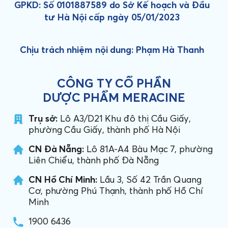
GPKD: Số 0101887589 do Sở Kế hoạch và Đầu
tư Hà Nội cấp ngày 05/01/2023
Chịu trách nhiệm nội dung: Phạm Hà Thanh
CÔNG TY CỔ PHẦN
DƯỢC PHẨM MERACINE
Trụ sở:
Lô A3/D21 Khu đô thị Cầu Giấy,
phường Cầu Giấy, thành phố Hà Nội
CN Đà Nẵng:
Lô 81A-A4 Bàu Mạc 7, phường
Liên Chiểu, thành phố Đà Nẵng
CN Hồ Chí Minh:
Lầu 3, Số 42 Trần Quang
Cơ, phường Phú Thạnh, thành phố Hồ Chí
Minh
1900 6436