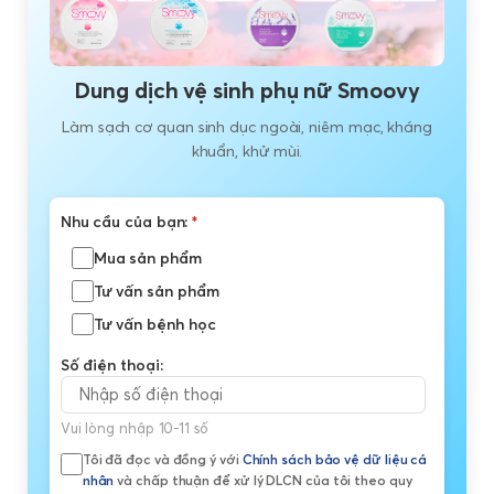
Dung dịch vệ sinh phụ nữ Smoovy
Làm sạch cơ quan sinh dục ngoài, niêm mạc, kháng
khuẩn, khử mùi.
Nhu cầu của bạn:
*
Mua sản phẩm
Tư vấn sản phẩm
Tư vấn bệnh học
Số điện thoại:
Vui lòng nhập 10-11 số
Tôi đã đọc và đồng ý với
Chính sách bảo vệ dữ liệu cá
nhân
và chấp thuận để xử lý DLCN của tôi theo quy