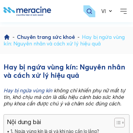
Skip
to
-
Chuyên trang sức khoẻ
-
Hay bị ngứa vùng
content
kín: Nguyên nhân và cách xử lý hiệu quả
Hay bị ngứa vùng kín: Nguyên nhân
và cách xử lý hiệu quả
Hay bị ngứa vùng kín
không chỉ khiến phụ nữ mất tự
tin, khó chịu mà còn là dấu hiệu cảnh báo sức khỏe
phụ khoa cần được chú ý và chăm sóc đúng cách.
Nội dung bài
1. Ngứa vùng kín là gì và khi nào cần lo lắng?