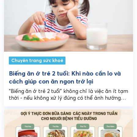
Chuyên trang sức khoẻ
Biếng ăn ở trẻ 2 tuổi: Khi nào cần lo và
cách giúp con ăn ngon trở lại
“Biếng ăn ở trẻ 2 tuổi” không chỉ là việc ăn ít tạm
thời - nếu không xử lý đúng có thể ảnh hưởng
tới...