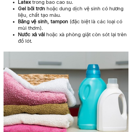
Latex
trong bao cao su.
Gel bôi trơn
hoặc dung dịch vệ sinh có hương
liệu, chất tạo màu.
Băng vệ sinh, tampon
(đặc biệt là các loại có
mùi thơm).
Nước xả vải
hoặc xà phòng giặt còn sót lại trên
đồ lót.