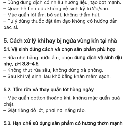
– Dùng dung dịch có nhiều hương liệu, tạo bọt mạnh.
– Quan hệ tình dục không vệ sinh kỹ trước/sau.
– Mặc quần lót ẩm, bó sát, không thấm hút.
– Tự ý dùng thuốc đặt âm đạo không có hướng dẫn
bác sĩ.
5. Cách xử lý khi hay bị ngứa vùng kín tại nhà
5.1. Vệ sinh đúng cách và chọn sản phẩm phù hợp
– Rửa nhẹ bằng nước ấm, chọn
dung dịch vệ sinh dịu
nhẹ, pH 3.8–4.5
.
– Không thụt rửa sâu, không dùng xà phòng.
– Sau khi vệ sinh, lau khô bằng khăn mềm sạch.
5.2. Tắm rửa và thay quần lót hàng ngày
– Mặc quần cotton thoáng khí, không mặc quần quá
chật.
– Giặt riêng đồ lót, phơi nơi nắng ráo.
5.3. Hạn chế sử dụng sản phẩm có hương thơm mạnh