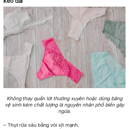
kéo dài
Không thay quần lót thường xuyên hoặc dùng băng
vệ sinh kém chất lượng là nguyên nhân phổ biến gây
ngứa.
– Thụt rửa sâu bằng vòi xịt mạnh.