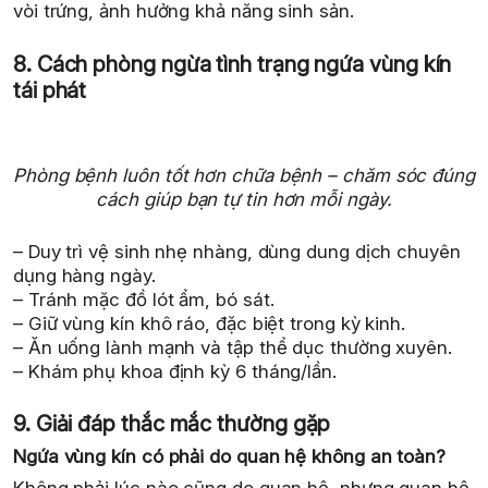
vòi trứng, ảnh hưởng khả năng sinh sản.
8. Cách phòng ngừa tình trạng ngứa vùng kín
tái phát
Phòng bệnh luôn tốt hơn chữa bệnh – chăm sóc đúng
cách giúp bạn tự tin hơn mỗi ngày.
– Duy trì vệ sinh nhẹ nhàng, dùng dung dịch chuyên
dụng hàng ngày.
– Tránh mặc đồ lót ẩm, bó sát.
– Giữ vùng kín khô ráo, đặc biệt trong kỳ kinh.
– Ăn uống lành mạnh và tập thể dục thường xuyên.
– Khám phụ khoa định kỳ 6 tháng/lần.
9. Giải đáp thắc mắc thường gặp
Ngứa vùng kín có phải do quan hệ không an toàn?