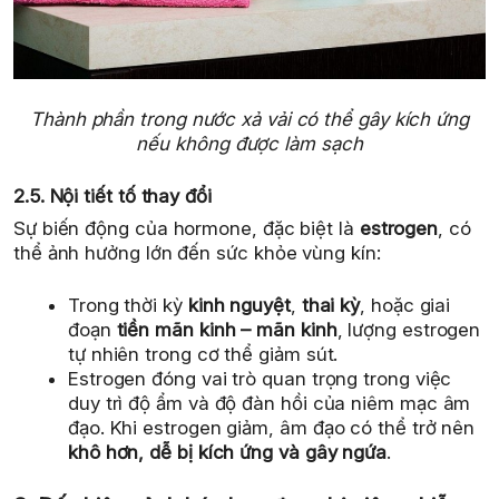
Thành phần trong nước xả vải có thể gây kích ứng
nếu không được làm sạch
2.5. Nội tiết tố thay đổi
Sự biến động của hormone, đặc biệt là
estrogen
, có
thể ảnh hưởng lớn đến sức khỏe vùng kín:
Trong thời kỳ
kinh nguyệt
,
thai kỳ
, hoặc giai
đoạn
tiền mãn kinh – mãn kinh
, lượng estrogen
tự nhiên trong cơ thể giảm sút.
Estrogen đóng vai trò quan trọng trong việc
duy trì độ ẩm và độ đàn hồi của niêm mạc âm
đạo. Khi estrogen giảm, âm đạo có thể trở nên
khô hơn, dễ bị kích ứng và gây ngứa
.