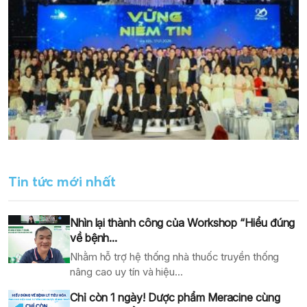
Tin tức mới nhất
Nhìn lại thành công của Workshop “Hiểu đúng
về bệnh...
Nhằm hỗ trợ hệ thống nhà thuốc truyền thống
nâng cao uy tín và hiệu...
Chỉ còn 1 ngày! Dược phẩm Meracine cùng