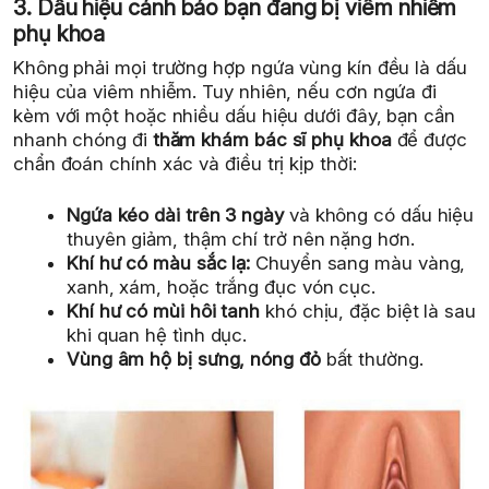
3. Dấu hiệu cảnh báo bạn đang bị viêm nhiễm
phụ khoa
Không phải mọi trường hợp ngứa vùng kín đều là dấu
hiệu của viêm nhiễm. Tuy nhiên, nếu cơn ngứa đi
kèm với một hoặc nhiều dấu hiệu dưới đây, bạn cần
nhanh chóng đi
thăm khám bác sĩ phụ khoa
để được
chẩn đoán chính xác và điều trị kịp thời:
Ngứa kéo dài trên 3 ngày
và không có dấu hiệu
thuyên giảm, thậm chí trở nên nặng hơn.
Khí hư có màu sắc lạ:
Chuyển sang màu vàng,
xanh, xám, hoặc trắng đục vón cục.
Khí hư có mùi hôi tanh
khó chịu, đặc biệt là sau
khi quan hệ tình dục.
Vùng âm hộ bị sưng, nóng đỏ
bất thường.