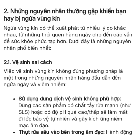
2. Những nguyên nhân thường gặp khiến bạn
hay bị ngứa vùng kín
Ngứa vùng kín có thể xuất phát từ nhiều lý do khác
nhau, từ những thói quen hàng ngày cho đến các vấn
đề sức khỏe phức tạp hơn. Dưới đây là những nguyên
nhân phổ biến nhất:
2.1. Vệ sinh sai cách
Việc vệ sinh vùng kín không đúng phương pháp là
một trong những nguyên nhân hàng đầu dẫn đến
ngứa ngáy và viêm nhiễm:
Sử dụng dung dịch vệ sinh không phù hợp:
Dùng các sản phẩm có chất tẩy rửa mạnh (như
SLS) hoặc có độ pH quá cao/thấp sẽ làm mất
đi lớp bảo vệ tự nhiên và gây kích ứng niêm
mạc âm đạo.
Thụt rửa sâu vào bên trong âm đạo:
Hành động