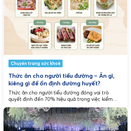
Chuyên trang sức khoẻ
Thức ăn cho người tiểu đường – Ăn gì,
kiêng gì để ổn định đường huyết?
Thức ăn cho người tiểu đường đóng vai trò
quyết định đến 70% hiệu quả trong việc kiểm
soát chỉ số đường huyết và ngăn...