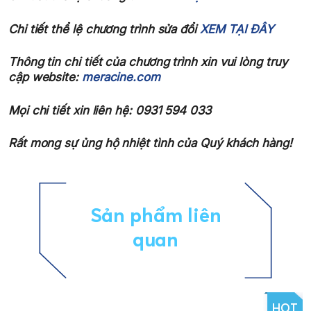
Chi tiết thể lệ chương trình sửa đổi
XEM TẠI ĐÂY
Thông tin chi tiết của chương trình xin vui lòng truy
cập website:
meracine.com
Mọi chi tiết xin liên hệ: 0931 594 033
Rất mong sự ủng hộ nhiệt tình của Quý khách hàng!
Sản phẩm liên
quan
HOT