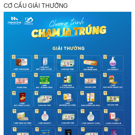
CƠ CẤU GIẢI THƯỞNG