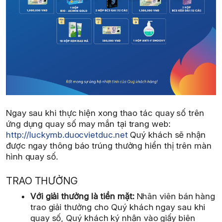
Ngay sau khi thực hiện xong thao tác quay số trên
ứng dụng quay số may mắn tại trang web:
http://luckymb.duocvietduc.net
Quý khách sẽ nhận
được ngay thông báo trúng thưởng hiển thị trên màn
hình quay số.
TRAO THƯỞNG
Với giải thưởng là tiền mặt:
Nhân viên bán hàng
trao giải thưởng cho Quý khách ngay sau khi
quay số, Quý khách ký nhận vào giấy biên