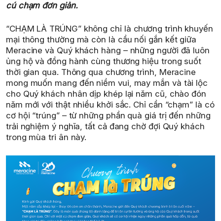
cú chạm đơn giản.
“CHẠM LÀ TRÚNG” không chỉ là chương trình khuyến
mại thông thường mà còn là cầu nối gắn kết giữa
Meracine và Quý khách hàng – những người đã luôn
ủng hộ và đồng hành cùng thương hiệu trong suốt
thời gian qua. Thông qua chương trình, Meracine
mong muốn mang đến niềm vui, may mắn và tài lộc
cho Quý khách nhân dịp khép lại năm cũ, chào đón
năm mới với thật nhiều khởi sắc. Chỉ cần “chạm” là có
cơ hội “trúng” – từ những phần quà giá trị đến những
trải nghiệm ý nghĩa, tất cả đang chờ đợi Quý khách
trong mùa tri ân này.