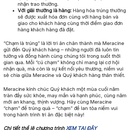
nhận trao thưởng.
Với giải thưởng là hàng:
Hàng hóa trúng thưởng
sẽ được xuất hóa đơn cùng với hàng bán và
giao cho khách hàng cùng thời điểm giao đơn
hàng khách hàng đã đặt.
“Chạm là trúng” là lời tri ân chân thành mà Meracine
gửi đến Quý khách hàng – những người đã luôn tin
tưởng và đồng hành cùng chúng tôi trong suốt thời
gian qua. Mỗi “cú chạm” không chỉ mang lại cơ hội
nhận quà, mà còn là sự kết nối yêu thương, niềm vui
sẻ chia giữa Meracine và Quý khách hàng thân thiết.
Meracine kính chúc Quý khách một mùa cuối năm
tràn đầy sức khỏe, may mắn và hạnh phúc, cùng năm
mới an khang, thịnh vượng. Hãy cùng Meracine
“chạm” để trúng quà – “chạm” để lan tỏa niềm vui
trong hành trình tri ân đặc biệt này!
Chi tiết thể lệ chương trình
XEM TẠI ĐÂY