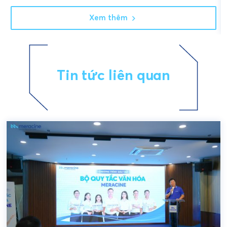
Xem thêm
Tin tức liên quan