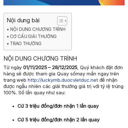
Nội dung bài
NỘI DUNG CHƯƠNG TRÌNH
CƠ CẤU GIẢI THƯỞNG
TRAO THƯỞNG
NỘI DUNG CHƯƠNG TRÌNH
Từ ngày
01/11/2025 – 28/12/2025
, Quý khách đặt đơn
hàng sẽ được tham gia Quay sốmay mắn ngay trên
trang web
http://luckymb.duocvietduc.net
để nhận
được ngẫu nhiên các giải thưởng giá trị với tỷ lệ trúng
100%. Số lần quay như sau:
Cứ 3 triệu đồng/đơn nhận 1 lần quay
Cứ 5 triệu đồng/đơn nhận 2 lần quay