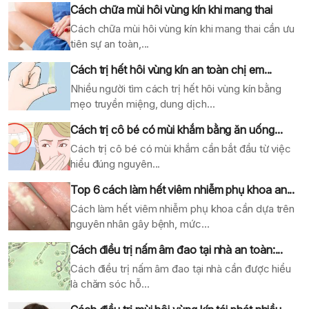
Cách chữa mùi hôi vùng kín khi mang thai
Cách chữa mùi hôi vùng kín khi mang thai cần ưu
tiên sự an toàn,...
Cách trị hết hôi vùng kín an toàn chị em...
Nhiều người tìm cách trị hết hôi vùng kín bằng
mẹo truyền miệng, dung dịch...
Cách trị cô bé có mùi khắm bằng ăn uống...
Cách trị cô bé có mùi khắm cần bắt đầu từ việc
hiểu đúng nguyên...
Top 6 cách làm hết viêm nhiễm phụ khoa an...
Cách làm hết viêm nhiễm phụ khoa cần dựa trên
nguyên nhân gây bệnh, mức...
Cách điều trị nấm âm đao tại nhà an toàn:...
Cách điều trị nấm âm đao tại nhà cần được hiểu
là chăm sóc hỗ...