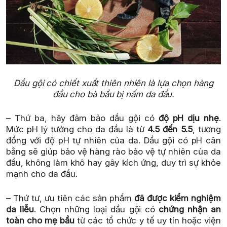
Dầu gội có chiết xuất thiên nhiên là lựa chọn hàng
đầu cho bà bầu bị nấm da đầu.
– Thứ ba, hãy đảm bảo dầu gội có
độ pH dịu nhẹ
.
Mức pH lý tưởng cho da đầu là từ
4.5 đến 5.5
, tương
đồng với độ pH tự nhiên của da. Dầu gội có pH cân
bằng sẽ giúp bảo vệ hàng rào bảo vệ tự nhiên của da
đầu, không làm khô hay gây kích ứng, duy trì sự khỏe
mạnh cho da đầu.
– Thứ tư, ưu tiên các sản phẩm
đã được kiểm nghiệm
da liễu
. Chọn những loại dầu gội có
chứng nhận an
toàn cho mẹ bầu
từ các tổ chức y tế uy tín hoặc viện