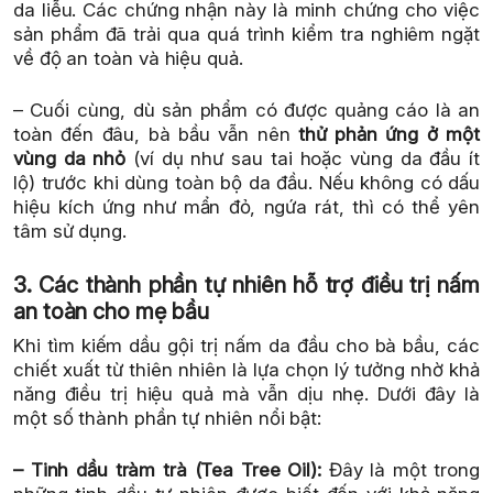
da liễu. Các chứng nhận này là minh chứng cho việc
sản phẩm đã trải qua quá trình kiểm tra nghiêm ngặt
về độ an toàn và hiệu quả.
– Cuối cùng, dù sản phẩm có được quảng cáo là an
toàn đến đâu, bà bầu vẫn nên
thử phản ứng ở một
vùng da nhỏ
(ví dụ như sau tai hoặc vùng da đầu ít
lộ) trước khi dùng toàn bộ da đầu. Nếu không có dấu
hiệu kích ứng như mẩn đỏ, ngứa rát, thì có thể yên
tâm sử dụng.
3. Các thành phần tự nhiên hỗ trợ điều trị nấm
an toàn cho mẹ bầu
Khi tìm kiếm dầu gội trị nấm da đầu cho bà bầu, các
chiết xuất từ thiên nhiên là lựa chọn lý tưởng nhờ khả
năng điều trị hiệu quả mà vẫn dịu nhẹ. Dưới đây là
một số thành phần tự nhiên nổi bật:
– Tinh dầu tràm trà (Tea Tree Oil):
Đây là một trong