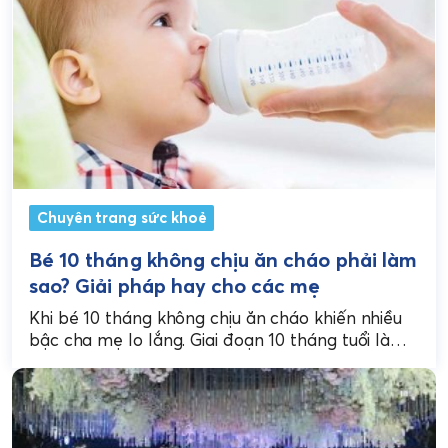
Chuyên trang sức khoẻ
Bé 10 tháng không chịu ăn cháo phải làm
sao? Giải pháp hay cho các mẹ
Khi bé 10 tháng không chịu ăn cháo khiến nhiều
bậc cha mẹ lo lắng. Giai đoạn 10 tháng tuổi là
thời điểm then chốt...