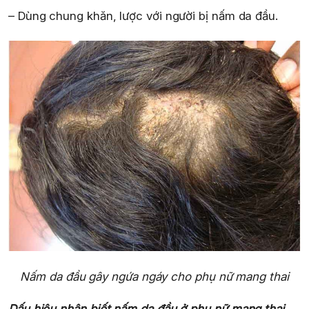
– Dùng chung khăn, lược với người bị nấm da đầu.
Nấm da đầu gây ngứa ngáy cho phụ nữ mang thai