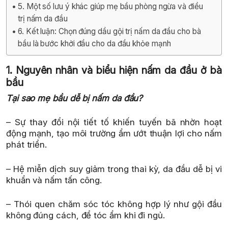
5. Một số lưu ý khác giúp mẹ bầu phòng ngừa và điều
trị nấm da đầu
6. Kết luận: Chọn đúng dầu gội trị nấm da đầu cho bà
bầu là bước khởi đầu cho da đầu khỏe mạnh
1. Nguyên nhân và biểu hiện nấm da đầu ở bà
bầu
Tại sao mẹ bầu dễ bị nấm da đầu?
– Sự thay đổi nội tiết tố khiến tuyến bã nhờn hoạt
động mạnh, tạo môi trường ẩm ướt thuận lợi cho nấm
phát triển.
– Hệ miễn dịch suy giảm trong thai kỳ, da đầu dễ bị vi
khuẩn và nấm tấn công.
– Thói quen chăm sóc tóc không hợp lý như gội đầu
không đúng cách, để tóc ẩm khi đi ngủ.