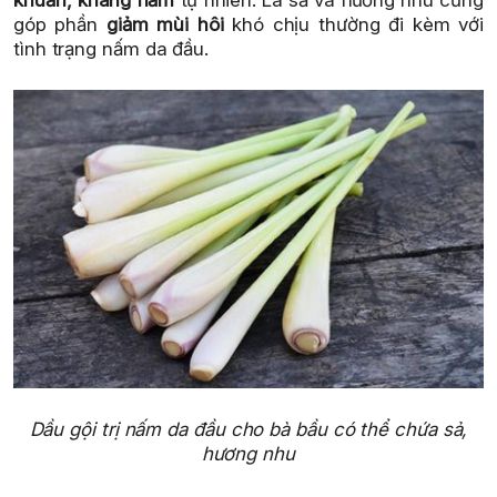
khuẩn, kháng nấm
tự nhiên. Lá sả và hương nhu cũng
góp phần
giảm mùi hôi
khó chịu thường đi kèm với
tình trạng nấm da đầu.
Dầu gội trị nấm da đầu cho bà bầu có thể chứa sả,
hương nhu