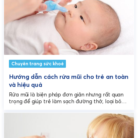
Chuyên trang sức khoẻ
Hướng dẫn cách rửa mũi cho trẻ an toàn
và hiệu quả
Rửa mũi là biện pháp đơn giản nhưng rất quan
trọng để giúp trẻ làm sạch đường thở, loại bỏ
dịch nhầy và bụi bẩn,...