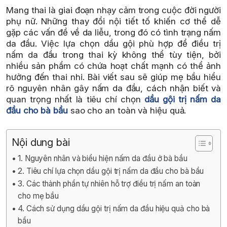
Mang thai là giai đoạn nhạy cảm trong cuộc đời người
phụ nữ. Những thay đổi nội tiết tố khiến cơ thể dễ
gặp các vấn đề về da liễu, trong đó có tình trạng nấm
da đầu. Việc lựa chọn dầu gội phù hợp để điều trị
nấm da đầu trong thai kỳ không thể tùy tiện, bởi
nhiều sản phẩm có chứa hoạt chất mạnh có thể ảnh
hưởng đến thai nhi. Bài viết sau sẽ giúp mẹ bầu hiểu
rõ nguyên nhân gây nấm da đầu, cách nhận biết và
quan trọng nhất là tiêu chí chọn
dầu gội trị nấm da
đầu cho bà bầu
sao cho an toàn và hiệu quả.
Nội dung bài
1. Nguyên nhân và biểu hiện nấm da đầu ở bà bầu
2. Tiêu chí lựa chọn dầu gội trị nấm da đầu cho bà bầu
3. Các thành phần tự nhiên hỗ trợ điều trị nấm an toàn
cho mẹ bầu
4. Cách sử dụng dầu gội trị nấm da đầu hiệu quả cho bà
bầu