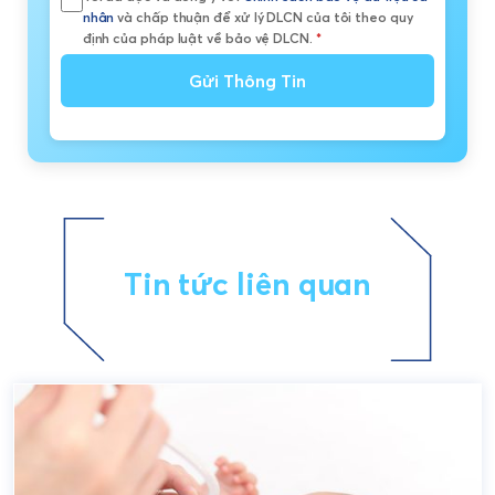
nhân
và chấp thuận để xử lý DLCN của tôi theo quy
định của pháp luật về bảo vệ DLCN.
*
Gửi Thông Tin
Tin tức liên quan