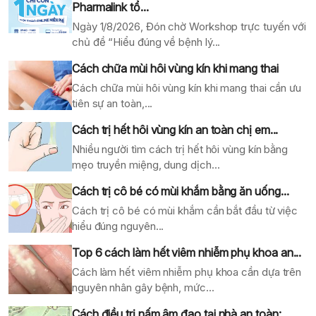
Pharmalink tổ...
Ngày 1/8/2026, Đón chờ Workshop trực tuyến với
chủ đề “Hiểu đúng về bệnh lý...
Cách chữa mùi hôi vùng kín khi mang thai
Cách chữa mùi hôi vùng kín khi mang thai cần ưu
tiên sự an toàn,...
Cách trị hết hôi vùng kín an toàn chị em...
Nhiều người tìm cách trị hết hôi vùng kín bằng
mẹo truyền miệng, dung dịch...
Cách trị cô bé có mùi khắm bằng ăn uống...
Cách trị cô bé có mùi khắm cần bắt đầu từ việc
hiểu đúng nguyên...
Top 6 cách làm hết viêm nhiễm phụ khoa an...
Cách làm hết viêm nhiễm phụ khoa cần dựa trên
nguyên nhân gây bệnh, mức...
Cách điều trị nấm âm đao tại nhà an toàn:...