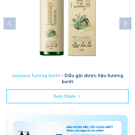
Jasunny hương bưởi
- Dầu gội dược liệu hương
bưởi
Xem thêm