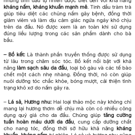
những tinh dầu tự nhiên được biết đến với khả năng
kháng nấm, kháng khuẩn mạnh mẽ
. Tinh dầu tràm trà
giúp tiêu diệt các chủng nấm gây bệnh, đồng thời
giảm viêm và làm dịu cảm giác ngứa ngáy khó chịu
trên da đầu. Nó được xem là an toàn khi sử dụng
đúng liều lượng trong các sản phẩm dành cho bà
bầu.
– Bồ kết:
Là thành phần truyền thống được sử dụng
từ lâu trong chăm sóc tóc. Bồ kết nổi bật với khả
năng
làm sạch sâu da đầu
, loại bỏ gàu và các tế bào
chết một cách nhẹ nhàng. Đồng thời, nó còn giúp
nuôi dưỡng tóc chắc khỏe, bóng mượt, cải thiện tình
trạng khô xơ do nấm gây ra.
–
Lá sả, Hương nhu:
Hai loại thảo mộc này không chỉ
mang lại hương thơm dễ chịu mà còn có nhiều công
dụng quý giá cho da đầu. Chúng giúp
tăng cường
tuần hoàn máu dưới da đầu
, cung cấp dưỡng chất
cho nang tóc, đồng thời sở hữu khả năng
kháng