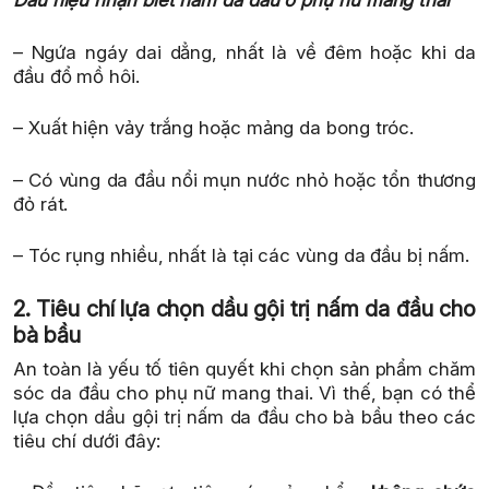
Dấu hiệu nhận biết nấm da đầu ở phụ nữ mang thai
– Ngứa ngáy dai dẳng, nhất là về đêm hoặc khi da
đầu đổ mồ hôi.
– Xuất hiện vảy trắng hoặc mảng da bong tróc.
– Có vùng da đầu nổi mụn nước nhỏ hoặc tổn thương
đỏ rát.
– Tóc rụng nhiều, nhất là tại các vùng da đầu bị nấm.
2. Tiêu chí lựa chọn dầu gội trị nấm da đầu cho
bà bầu
An toàn là yếu tố tiên quyết khi chọn sản phẩm chăm
sóc da đầu cho phụ nữ mang thai. Vì thế, bạn có thể
lựa chọn dầu gội trị nấm da đầu cho bà bầu theo các
tiêu chí dưới đây: