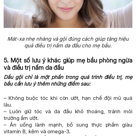
Mát-xa nhẹ nhàng và gội đúng cách giúp tăng hiệu
quả điều trị nấm da đầu cho mẹ bầu.
5. Một số lưu ý khác giúp mẹ bầu phòng ngừa
và điều trị nấm da đầu
Dầu gội chỉ là một phần trong quá trình điều trị, mẹ
bầu cần lưu ý thêm những điểm sau:
– Không buộc tóc khi còn ướt, hạn chế đội mũ quá
lâu.
– Luôn giữ tóc và da đầu khô thoáng, tránh môi
trường ẩm ướt.
– Ăn uống lành mạnh, bổ sung thực phẩm giàu
vitamin B, kẽm và omega-3.