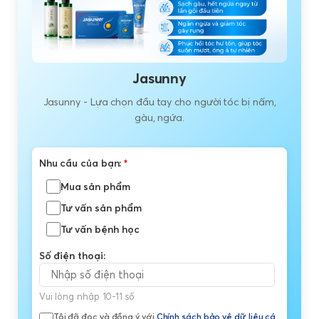
Jasunny
Jasunny - Lựa chọn đầu tay cho người tóc bị nấm,
gàu, ngứa.
Nhu cầu của bạn:
*
Mua sản phẩm
Tư vấn sản phẩm
Tư vấn bệnh học
Số điện thoại:
Vui lòng nhập 10-11 số
Tôi đã đọc và đồng ý với
Chính sách bảo vệ dữ liệu cá