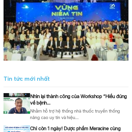
Tin tức mới nhất
Nhìn lại thành công của Workshop “Hiểu đúng
về bệnh...
Nhằm hỗ trợ hệ thống nhà thuốc truyền thống
nâng cao uy tín và hiệu...
Chỉ còn 1 ngày! Dược phẩm Meracine cùng