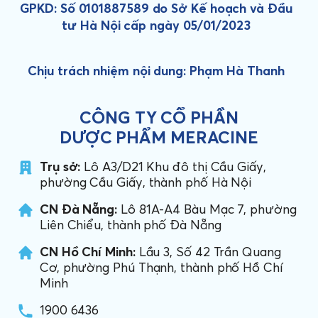
GPKD: Số 0101887589 do Sở Kế hoạch và Đầu
tư Hà Nội cấp ngày 05/01/2023
Chịu trách nhiệm nội dung: Phạm Hà Thanh
CÔNG TY CỔ PHẦN
DƯỢC PHẨM MERACINE
Trụ sở:
Lô A3/D21 Khu đô thị Cầu Giấy,
phường Cầu Giấy, thành phố Hà Nội
CN Đà Nẵng:
Lô 81A-A4 Bàu Mạc 7, phường
Liên Chiểu, thành phố Đà Nẵng
CN Hồ Chí Minh:
Lầu 3, Số 42 Trần Quang
Cơ, phường Phú Thạnh, thành phố Hồ Chí
Minh
1900 6436