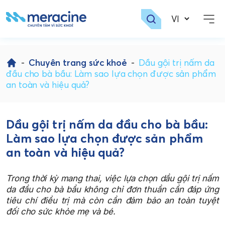
Skip
to
-
Chuyên trang sức khoẻ
-
Dầu gội trị nấm da
content
đầu cho bà bầu: Làm sao lựa chọn được sản phẩm
an toàn và hiệu quả?
Dầu gội trị nấm da đầu cho bà bầu:
Làm sao lựa chọn được sản phẩm
an toàn và hiệu quả?
Trong thời kỳ mang thai, việc lựa chọn dầu gội trị nấm
da đầu cho bà bầu không chỉ đơn thuần cần đáp ứng
tiêu chí điều trị mà còn cần đảm bảo an toàn tuyệt
đối cho sức khỏe mẹ và bé.