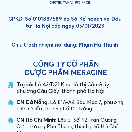
GPKD: Số 0101887589 do Sở Kế hoạch và Đầu
tư Hà Nội cấp ngày 05/01/2023
Chịu trách nhiệm nội dung: Phạm Hà Thanh
CÔNG TY CỔ PHẦN
DƯỢC PHẨM MERACINE
Trụ sở:
Lô A3/D21 Khu đô thị Cầu Giấy,
phường Cầu Giấy, thành phố Hà Nội
CN Đà Nẵng:
Lô 81A-A4 Bàu Mạc 7, phường
Liên Chiểu, thành phố Đà Nẵng
CN Hồ Chí Minh:
Lầu 3, Số 42 Trần Quang
Cơ, phường Phú Thạnh, thành phố Hồ Chí