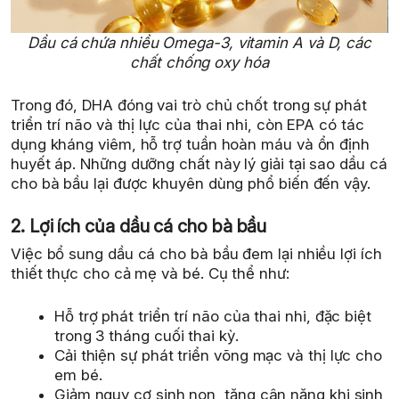
Dầu cá chứa nhiều Omega-3, vitamin A và D, các
chất chống oxy hóa
Trong đó, DHA đóng vai trò chủ chốt trong sự phát
triển trí não và thị lực của thai nhi, còn EPA có tác
dụng kháng viêm, hỗ trợ tuần hoàn máu và ổn định
huyết áp. Những dưỡng chất này lý giải tại sao dầu cá
cho bà bầu lại được khuyên dùng phổ biến đến vậy.
2. Lợi ích của dầu cá cho bà bầu
Việc bổ sung dầu cá cho bà bầu đem lại nhiều lợi ích
thiết thực cho cả mẹ và bé. Cụ thể như:
Hỗ trợ phát triển trí não của thai nhi, đặc biệt
trong 3 tháng cuối thai kỳ.
Cải thiện sự phát triển võng mạc và thị lực cho
em bé.
Giảm nguy cơ sinh non, tăng cân nặng khi sinh