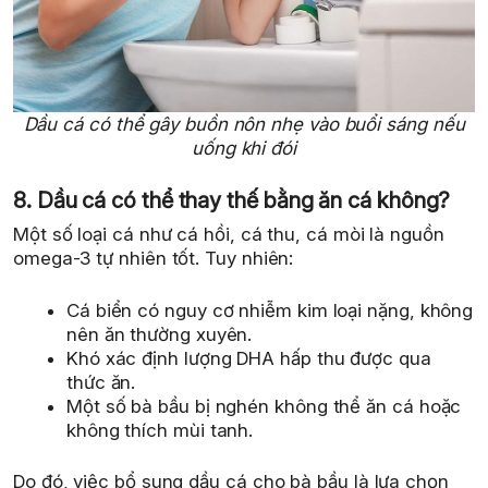
Dầu cá có thể gây buồn nôn nhẹ vào buổi sáng nếu
uống khi đói
8. Dầu cá có thể thay thế bằng ăn cá không?
Một số loại cá như cá hồi, cá thu, cá mòi là nguồn
omega-3 tự nhiên tốt. Tuy nhiên:
Cá biển có nguy cơ nhiễm kim loại nặng, không
nên ăn thường xuyên.
Khó xác định lượng DHA hấp thu được qua
thức ăn.
Một số bà bầu bị nghén không thể ăn cá hoặc
không thích mùi tanh.
Do đó, việc bổ sung dầu cá cho bà bầu là lựa chọn