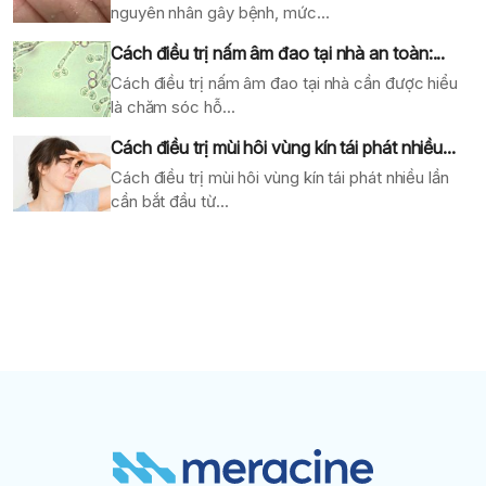
nguyên nhân gây bệnh, mức...
Cách điều trị nấm âm đao tại nhà an toàn:...
Cách điều trị nấm âm đao tại nhà cần được hiểu
là chăm sóc hỗ...
Cách điều trị mùi hôi vùng kín tái phát nhiều...
Cách điều trị mùi hôi vùng kín tái phát nhiều lần
cần bắt đầu từ...