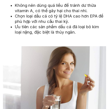
Không nên dùng quá liều để tránh dư thừa
vitamin A, có thể gây hại cho thai nhi.
Chọn loại dầu cá có tỷ lệ DHA cao hơn EPA để
phù hợp với nhu cầu thai kỳ.
Ưu tiên các sản phẩm dầu cá đã loại bỏ kim
loại nặng, đặc biệt là thủy ngân.