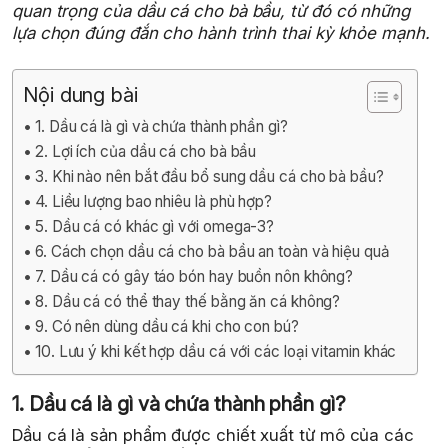
quan trọng của dầu cá cho bà bầu, từ đó có những
lựa chọn đúng đắn cho hành trình thai kỳ khỏe mạnh.
Nội dung bài
1. Dầu cá là gì và chứa thành phần gì?
2. Lợi ích của dầu cá cho bà bầu
3. Khi nào nên bắt đầu bổ sung dầu cá cho bà bầu?
4. Liều lượng bao nhiêu là phù hợp?
5. Dầu cá có khác gì với omega-3?
6. Cách chọn dầu cá cho bà bầu an toàn và hiệu quả
7. Dầu cá có gây táo bón hay buồn nôn không?
8. Dầu cá có thể thay thế bằng ăn cá không?
9. Có nên dùng dầu cá khi cho con bú?
10. Lưu ý khi kết hợp dầu cá với các loại vitamin khác
1. Dầu cá là gì và chứa thành phần gì?
Dầu cá là sản phẩm được chiết xuất từ mô của các