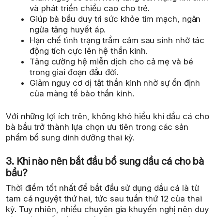
và phát triển chiều cao cho trẻ.
Giúp bà bầu duy trì sức khỏe tim mạch, ngăn
ngừa tăng huyết áp.
Hạn chế tình trạng trầm cảm sau sinh nhờ tác
động tích cực lên hệ thần kinh.
Tăng cường hệ miễn dịch cho cả mẹ và bé
trong giai đoạn đầu đời.
Giảm nguy cơ dị tật thần kinh nhờ sự ổn định
của màng tế bào thần kinh.
Với những lợi ích trên, không khó hiểu khi dầu cá cho
bà bầu trở thành lựa chọn ưu tiên trong các sản
phẩm bổ sung dinh dưỡng thai kỳ.
3. Khi nào nên bắt đầu bổ sung dầu cá cho bà
bầu?
Thời điểm tốt nhất để bắt đầu sử dụng dầu cá là từ
tam cá nguyệt thứ hai, tức sau tuần thứ 12 của thai
kỳ. Tuy nhiên, nhiều chuyên gia khuyến nghị nên duy