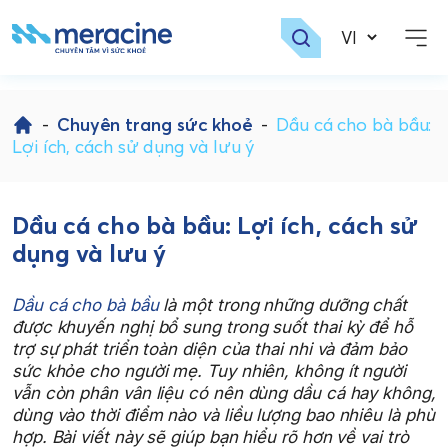
Skip
to
-
Chuyên trang sức khoẻ
-
Dầu cá cho bà bầu:
content
Lợi ích, cách sử dụng và lưu ý
Dầu cá cho bà bầu: Lợi ích, cách sử
dụng và lưu ý
Dầu cá cho bà bầu
là một trong những dưỡng chất
được khuyến nghị bổ sung trong suốt thai kỳ để hỗ
trợ sự phát triển toàn diện của thai nhi và đảm bảo
sức khỏe cho người mẹ. Tuy nhiên, không ít người
vẫn còn phân vân liệu có nên dùng dầu cá hay không,
dùng vào thời điểm nào và liều lượng bao nhiêu là phù
hợp. Bài viết này sẽ giúp bạn hiểu rõ hơn về vai trò