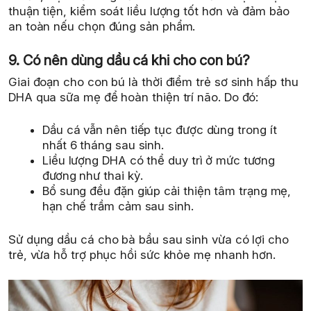
thuận tiện, kiểm soát liều lượng tốt hơn và đảm bảo
an toàn nếu chọn đúng sản phẩm.
9. Có nên dùng dầu cá khi cho con bú?
Giai đoạn cho con bú là thời điểm trẻ sơ sinh hấp thu
DHA qua sữa mẹ để hoàn thiện trí não. Do đó:
Dầu cá vẫn nên tiếp tục được dùng trong ít
nhất 6 tháng sau sinh.
Liều lượng DHA có thể duy trì ở mức tương
đương như thai kỳ.
Bổ sung đều đặn giúp cải thiện tâm trạng mẹ,
hạn chế trầm cảm sau sinh.
Sử dụng dầu cá cho bà bầu sau sinh vừa có lợi cho
trẻ, vừa hỗ trợ phục hồi sức khỏe mẹ nhanh hơn.