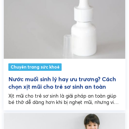
Chuyên trang sức khoẻ
Nước muối sinh lý hay ưu trương? Cách
chọn xịt mũi cho trẻ sơ sinh an toàn
Xịt mũi cho trẻ sơ sinh là giải pháp an toàn giúp
bé thở dễ dàng hơn khi bị nghẹt mũi, nhưng việc
chọn loại...