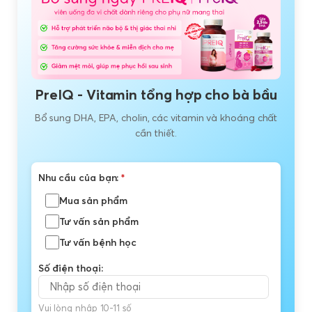
PreIQ - Vitamin tổng hợp cho bà bầu
Bổ sung DHA, EPA, cholin, các vitamin và khoáng chất
cần thiết.
Nhu cầu của bạn:
*
Mua sản phẩm
Tư vấn sản phẩm
Tư vấn bệnh học
Số điện thoại:
Vui lòng nhập 10-11 số