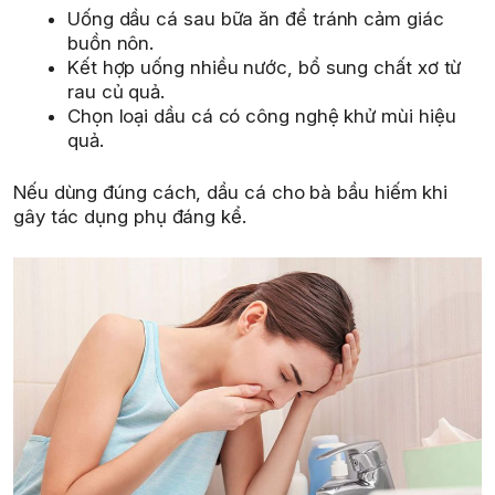
Uống dầu cá sau bữa ăn để tránh cảm giác
buồn nôn.
Kết hợp uống nhiều nước, bổ sung chất xơ từ
rau củ quả.
Chọn loại dầu cá có công nghệ khử mùi hiệu
quả.
Nếu dùng đúng cách, dầu cá cho bà bầu hiếm khi
gây tác dụng phụ đáng kể.