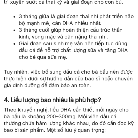
trì xuyên suốt cả thai kỳ và giai đoạn cho con bú.
3 tháng giữa là giai đoạn thai nhi phát triển não
bộ mạnh mẽ, cần DHA nhiều nhất.
3 tháng cuối giúp hoàn thiện cấu trúc thần
kinh, võng mạc và cân nặng thai nhi.
Giai đoạn sau sinh mẹ vẫn nên tiếp tục dùng
dầu cá để hỗ trợ chất lượng sữa và tăng DHA
cho bé qua sữa mẹ.
Tuy nhiên, việc bổ sung dầu cá cho bà bầu nên được
thực hiện dưới sự hướng dẫn của bác sĩ hoặc chuyên
gia dinh dưỡng để đảm bảo an toàn.
4. Liều lượng bao nhiêu là phù hợp?
Theo khuyến nghị, liều DHA cần thiết mỗi ngày cho
bà bầu là khoảng 200–300mg. Mỗi viên dầu cá
thường chứa hàm lượng khác nhau, do đó cần đọc kỹ
bao bì sản phẩm. Một số lưu ý quan trọng: