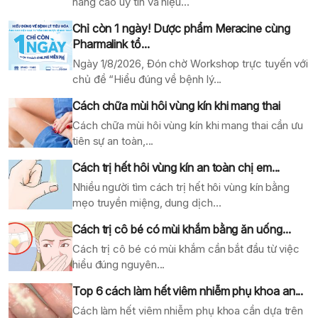
nâng cao uy tín và hiệu...
Chỉ còn 1 ngày! Dược phẩm Meracine cùng
Pharmalink tổ...
Ngày 1/8/2026, Đón chờ Workshop trực tuyến với
chủ đề “Hiểu đúng về bệnh lý...
Cách chữa mùi hôi vùng kín khi mang thai
Cách chữa mùi hôi vùng kín khi mang thai cần ưu
tiên sự an toàn,...
Cách trị hết hôi vùng kín an toàn chị em...
Nhiều người tìm cách trị hết hôi vùng kín bằng
mẹo truyền miệng, dung dịch...
Cách trị cô bé có mùi khắm bằng ăn uống...
Cách trị cô bé có mùi khắm cần bắt đầu từ việc
hiểu đúng nguyên...
Top 6 cách làm hết viêm nhiễm phụ khoa an...
Cách làm hết viêm nhiễm phụ khoa cần dựa trên