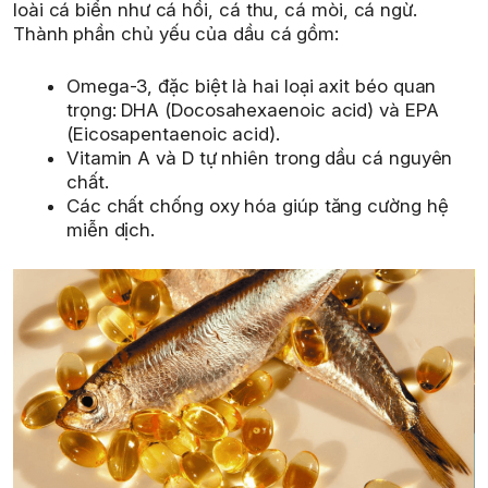
loài cá biển như cá hồi, cá thu, cá mòi, cá ngừ.
Thành phần chủ yếu của dầu cá gồm:
Omega-3, đặc biệt là hai loại axit béo quan
trọng: DHA (Docosahexaenoic acid) và EPA
(Eicosapentaenoic acid).
Vitamin A và D tự nhiên trong dầu cá nguyên
chất.
Các chất chống oxy hóa giúp tăng cường hệ
miễn dịch.