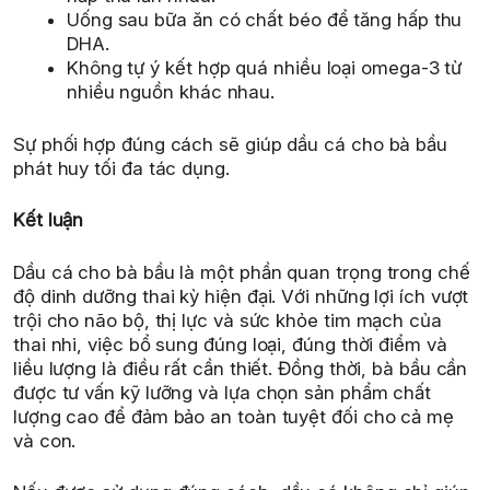
Uống sau bữa ăn có chất béo để tăng hấp thu
DHA.
Không tự ý kết hợp quá nhiều loại omega-3 từ
nhiều nguồn khác nhau.
Sự phối hợp đúng cách sẽ giúp dầu cá cho bà bầu
phát huy tối đa tác dụng.
Kết luận
Dầu cá cho bà bầu là một phần quan trọng trong chế
độ dinh dưỡng thai kỳ hiện đại. Với những lợi ích vượt
trội cho não bộ, thị lực và sức khỏe tim mạch của
thai nhi, việc bổ sung đúng loại, đúng thời điểm và
liều lượng là điều rất cần thiết. Đồng thời, bà bầu cần
được tư vấn kỹ lưỡng và lựa chọn sản phẩm chất
lượng cao để đảm bảo an toàn tuyệt đối cho cả mẹ
và con.