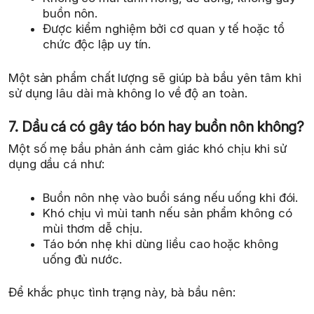
buồn nôn.
Được kiểm nghiệm bởi cơ quan y tế hoặc tổ
chức độc lập uy tín.
Một sản phẩm chất lượng sẽ giúp bà bầu yên tâm khi
sử dụng lâu dài mà không lo về độ an toàn.
7. Dầu cá có gây táo bón hay buồn nôn không?
Một số mẹ bầu phản ánh cảm giác khó chịu khi sử
dụng dầu cá như:
Buồn nôn nhẹ vào buổi sáng nếu uống khi đói.
Khó chịu vì mùi tanh nếu sản phẩm không có
mùi thơm dễ chịu.
Táo bón nhẹ khi dùng liều cao hoặc không
uống đủ nước.
Để khắc phục tình trạng này, bà bầu nên: