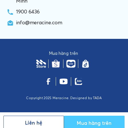
Minh
1900 6436
info@meracine.com
Mua hàng trên
Copyright 2025 Meracine. Designed by
TADA
Liên hệ
Mua hàng trên