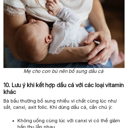
Mẹ cho con bú nên bổ sung dầu cá
10. Lưu ý khi kết hợp dầu cá với các loại vitamin
khác
Bà bầu thường bổ sung nhiều vi chất cùng lúc như
sắt, canxi, axit folic. Khi dùng dầu cá, cần chú ý:
Không uống cùng lúc với canxi vì có thể giảm
hấp thu lẫn nhau.