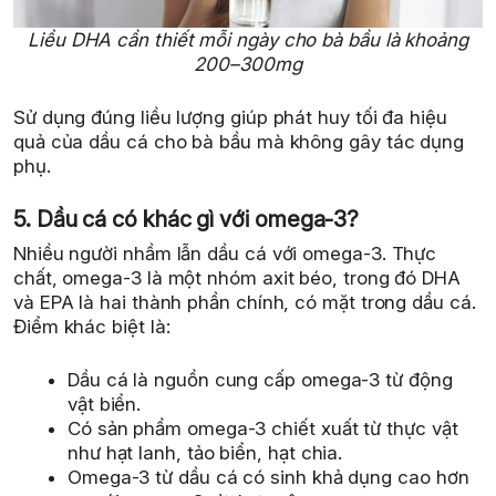
Liều DHA cần thiết mỗi ngày cho bà bầu là khoảng
200–300mg
Sử dụng đúng liều lượng giúp phát huy tối đa hiệu
quả của dầu cá cho bà bầu mà không gây tác dụng
phụ.
5. Dầu cá có khác gì với omega-3?
Nhiều người nhầm lẫn dầu cá với omega-3. Thực
chất, omega-3 là một nhóm axit béo, trong đó DHA
và EPA là hai thành phần chính, có mặt trong dầu cá.
Điểm khác biệt là:
Dầu cá là nguồn cung cấp omega-3 từ động
vật biển.
Có sản phẩm omega-3 chiết xuất từ thực vật
như hạt lanh, tảo biển, hạt chia.
Omega-3 từ dầu cá có sinh khả dụng cao hơn