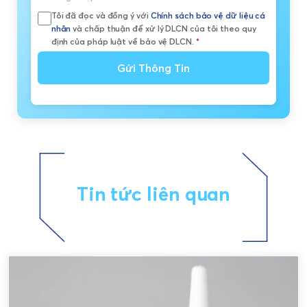
Tôi đã đọc và đồng ý với
Chính sách bảo vệ dữ liệu cá
nhân
và chấp thuận để xử lý DLCN của tôi theo quy
định của pháp luật về bảo vệ DLCN.
*
Gửi Thông Tin
Tin tức liên quan