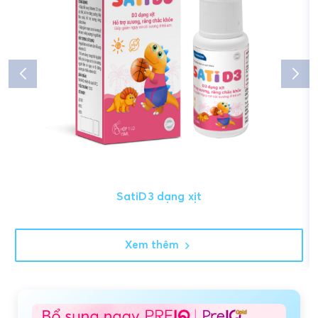
SatiD3 dạng xịt
Xem thêm