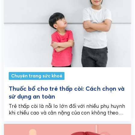
Chuyên trang sức khoẻ
Thuốc bổ cho trẻ thấp còi: Cách chọn và
sử dụng an toàn
Trẻ thấp còi là nỗi lo lớn đối với nhiều phụ huynh
khi chiều cao và cân nặng của con không theo
kịp chuẩn. Một...