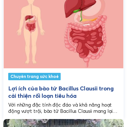
Chuyên trang sức khoẻ
Lợi ích của bào tử Bacillus Clausii trong
cải thiện rối loạn tiêu hóa
Với những đặc tính độc đáo và khả năng hoạt
động vượt trội, bào tử Bacillus Clausii mang lại
nhiều lợi ích đáng kể trong...