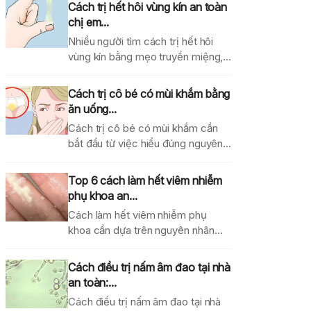
Cách trị hết hôi vùng kín an toàn
chị em...
Nhiều người tìm cách trị hết hôi
vùng kín bằng mẹo truyền miệng,
dung dịch...
Cách trị cô bé có mùi khắm bằng
ăn uống...
Cách trị cô bé có mùi khắm cần
bắt đầu từ việc hiểu đúng nguyên...
Top 6 cách làm hết viêm nhiễm
phụ khoa an...
Cách làm hết viêm nhiễm phụ
khoa cần dựa trên nguyên nhân
gây bệnh, mức...
Cách điều trị nấm âm đao tại nhà
an toàn:...
Cách điều trị nấm âm đao tại nhà