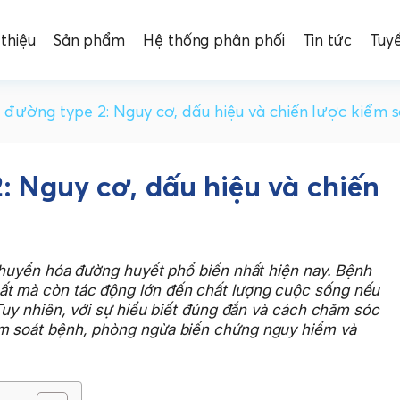
 thiệu
Sản phẩm
Hệ thống phân phối
Tin tức
Tuy
 đường type 2: Nguy cơ, dấu hiệu và chiến lược kiểm 
: Nguy cơ, dấu hiệu và chiến
 chuyển hóa đường huyết phổ biến nhất hiện nay. Bệnh
ất mà còn tác động lớn đến chất lượng cuộc sống nếu
 Tuy nhiên, với sự hiểu biết đúng đắn và cách chăm sóc
ểm soát bệnh, phòng ngừa biến chứng nguy hiểm và