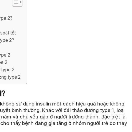
ype 2?
soát tốt
type 2?
ype 2
pe 2
g type 2
ờng type 2
ì?
ể không sử dụng insulin một cách hiệu quả hoặc không
uyết bình thường. Khác với đái tháo đường type 1, loại
 năm và chủ yếu gặp ở người trưởng thành, đặc biệt là
 cho thấy bệnh đang gia tăng ở nhóm người trẻ do thay