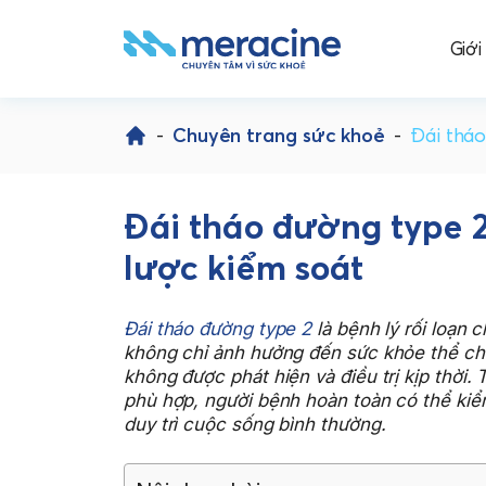
Giới
Skip
to
-
Chuyên trang sức khoẻ
-
Đái tháo
content
Đái tháo đường type 2
lược kiểm soát
Đái tháo đường type 2
là bệnh lý rối loạn
không chỉ ảnh hưởng đến sức khỏe thể ch
không được phát hiện và điều trị kịp thời.
phù hợp, người bệnh hoàn toàn có thể ki
duy trì cuộc sống bình thường.