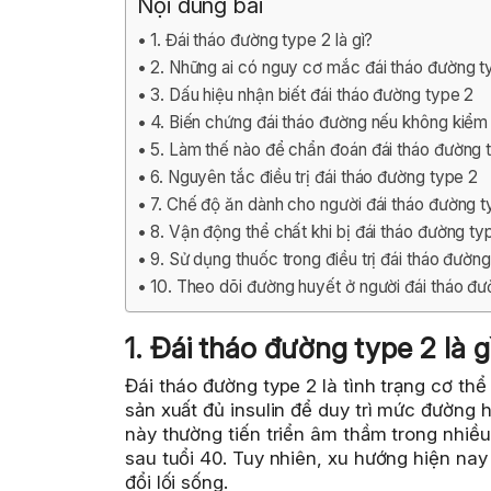
Nội dung bài
1. Đái tháo đường type 2 là gì?
2. Những ai có nguy cơ mắc đái tháo đường t
3. Dấu hiệu nhận biết đái tháo đường type 2
4. Biến chứng đái tháo đường nếu không kiểm 
5. Làm thế nào để chẩn đoán đái tháo đường 
6. Nguyên tắc điều trị đái tháo đường type 2
7. Chế độ ăn dành cho người đái tháo đường t
8. Vận động thể chất khi bị đái tháo đường ty
9. Sử dụng thuốc trong điều trị đái tháo đườn
10. Theo dõi đường huyết ở người đái tháo đư
1. Đái tháo đường type 2 là g
Đái tháo đường type 2 là tình trạng cơ th
sản xuất đủ insulin để duy trì mức đường h
này thường tiến triển âm thầm trong nhiều
sau tuổi 40. Tuy nhiên, xu hướng hiện nay
đổi lối sống.