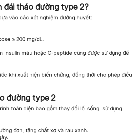
 đái tháo đường type 2?
dựa vào các xét nghiệm đường huyết:
cose ≥ 200 mg/dL.
ệm insulin máu hoặc C-peptide cũng được sử dụng để
ớc khi xuất hiện biến chứng, đồng thời cho phép điều
háo đường type 2
trình toàn diện bao gồm thay đổi lối sống, sử dụng
đường đơn, tăng chất xơ và rau xanh.
gày.