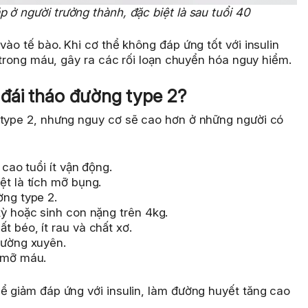
 ở người trưởng thành, đặc biệt là sau tuổi 40
vào tế bào. Khi cơ thể không đáp ứng tốt với insulin
ụ trong máu, gây ra các rối loạn chuyển hóa nguy hiểm.
đái tháo đường type 2?
 type 2, nhưng nguy cơ sẽ cao hơn ở những người có
 cao tuổi ít vận động.
ệt là tích mỡ bụng.
ờng type 2.
kỳ hoặc sinh con nặng trên 4kg.
t béo, ít rau và chất xơ.
hường xuyên.
n mỡ máu.
ể giảm đáp ứng với insulin, làm đường huyết tăng cao