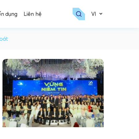
ển dụng
Liên hệ
soát