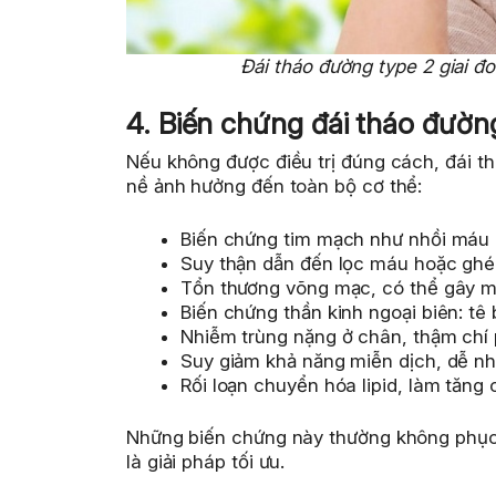
Đái tháo đường type 2 giai đ
4. Biến chứng đái tháo đườn
Nếu không được điều trị đúng cách, đái t
nề ảnh hưởng đến toàn bộ cơ thể:
Biến chứng tim mạch như nhồi máu c
Suy thận dẫn đến lọc máu hoặc ghé
Tổn thương võng mạc, có thể gây m
Biến chứng thần kinh ngoại biên: tê 
Nhiễm trùng nặng ở chân, thậm chí 
Suy giảm khả năng miễn dịch, dễ n
Rối loạn chuyển hóa lipid, làm tăng 
Những biến chứng này thường không phục h
là giải pháp tối ưu.