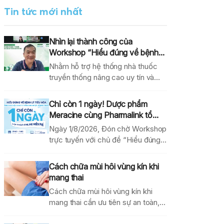
Tin tức mới nhất
Nhìn lại thành công của
Workshop “Hiểu đúng về bệnh...
Nhằm hỗ trợ hệ thống nhà thuốc
truyền thống nâng cao uy tín và
hiệu...
Chỉ còn 1 ngày! Dược phẩm
Meracine cùng Pharmalink tổ...
Ngày 1/8/2026, Đón chờ Workshop
trực tuyến với chủ đề “Hiểu đúng
về bệnh lý...
Cách chữa mùi hôi vùng kín khi
mang thai
Cách chữa mùi hôi vùng kín khi
mang thai cần ưu tiên sự an toàn,...