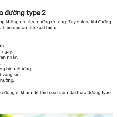
áo đường type 2
ng không có triệu chứng rõ ràng. Tuy nhiên, khi đường
u hiệu sau có thể xuất hiện:
.
êm.
 ngày.
yên nhân.
.
ng bình thường.
 vùng kín.
thường.
chủ động đi khám để tầm soát sớm đái tháo đường type