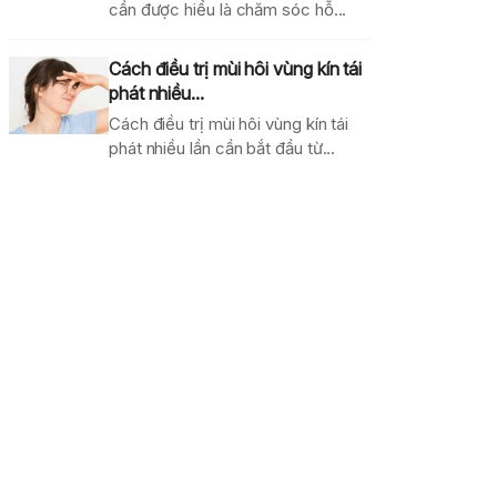
cần được hiểu là chăm sóc hỗ...
Cách điều trị mùi hôi vùng kín tái
phát nhiều...
Cách điều trị mùi hôi vùng kín tái
phát nhiều lần cần bắt đầu từ...