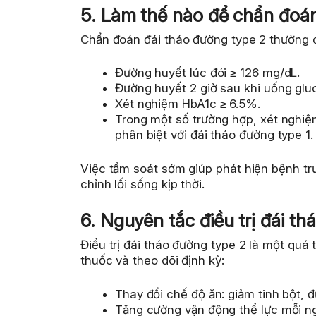
5. Làm thế nào để chẩn đoán
Chẩn đoán đái tháo đường type 2 thường 
Đường huyết lúc đói ≥ 126 mg/dL.
Đường huyết 2 giờ sau khi uống glu
Xét nghiệm HbA1c ≥ 6.5%.
Trong một số trường hợp, xét nghi
phân biệt với đái tháo đường type 1.
Việc tầm soát sớm giúp phát hiện bệnh trư
chỉnh lối sống kịp thời.
6. Nguyên tắc điều trị đái t
Điều trị đái tháo đường type 2 là một quá 
thuốc và theo dõi định kỳ:
Thay đổi chế độ ăn: giảm tinh bột, 
Tăng cường vận động thể lực mỗi n