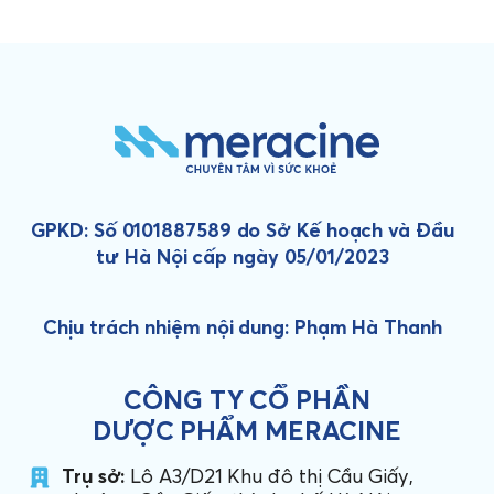
GPKD: Số 0101887589 do Sở Kế hoạch và Đầu
tư Hà Nội cấp ngày 05/01/2023
Chịu trách nhiệm nội dung: Phạm Hà Thanh
CÔNG TY CỔ PHẦN
DƯỢC PHẨM MERACINE
Trụ sở:
Lô A3/D21 Khu đô thị Cầu Giấy,