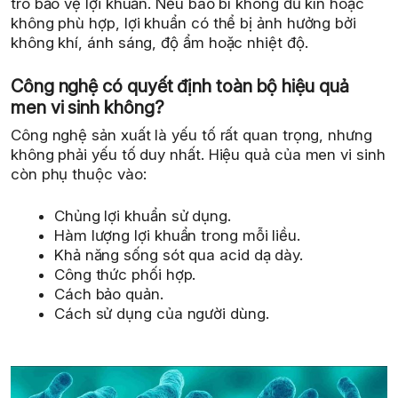
trò bảo vệ lợi khuẩn. Nếu bao bì không đủ kín hoặc
không phù hợp, lợi khuẩn có thể bị ảnh hưởng bởi
không khí, ánh sáng, độ ẩm hoặc nhiệt độ.
Công nghệ có quyết định toàn bộ hiệu quả
men vi sinh không?
Công nghệ sản xuất là yếu tố rất quan trọng, nhưng
không phải yếu tố duy nhất. Hiệu quả của men vi sinh
còn phụ thuộc vào:
Chủng lợi khuẩn sử dụng.
Hàm lượng lợi khuẩn trong mỗi liều.
Khả năng sống sót qua acid dạ dày.
Công thức phối hợp.
Cách bảo quản.
Cách sử dụng của người dùng.