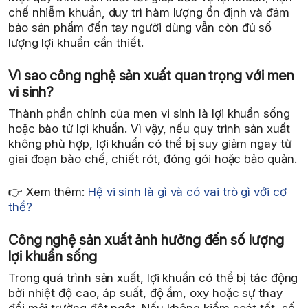
chế nhiễm khuẩn, duy trì hàm lượng ổn định và đảm
bảo sản phẩm đến tay người dùng vẫn còn đủ số
lượng lợi khuẩn cần thiết.
Vì sao công nghệ sản xuất quan trọng với men
vi sinh?
Thành phần chính của men vi sinh là lợi khuẩn sống
hoặc bào tử lợi khuẩn. Vì vậy, nếu quy trình sản xuất
không phù hợp, lợi khuẩn có thể bị suy giảm ngay từ
giai đoạn bào chế, chiết rót, đóng gói hoặc bảo quản.
👉 Xem thêm:
Hệ vi sinh là gì và có vai trò gì với cơ
thể?
Công nghệ sản xuất ảnh hưởng đến số lượng
lợi khuẩn sống
Trong quá trình sản xuất, lợi khuẩn có thể bị tác động
bởi nhiệt độ cao, áp suất, độ ẩm, oxy hoặc sự thay