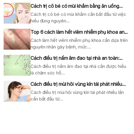
Cách trị cô bé có mùi khắm bằng ăn uống...
Cách trị cô bé có mùi khắm cần bắt đầu từ việc
hiểu đúng nguyên...
Top 6 cách làm hết viêm nhiễm phụ khoa an...
Cách làm hết viêm nhiễm phụ khoa cần dựa trên
nguyên nhân gây bệnh, mức...
Cách điều trị nấm âm đao tại nhà an toàn:...
Cách điều trị nấm âm đao tại nhà cần được hiểu
là chăm sóc hỗ...
Cách điều trị mùi hôi vùng kín tái phát nhiều...
Cách điều trị mùi hôi vùng kín tái phát nhiều lần
cần bắt đầu từ...