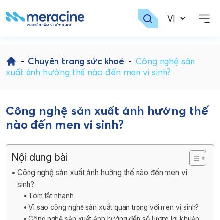
Skip
to
-
Chuyên trang sức khoẻ
-
Công nghệ sản
content
xuất ảnh hưởng thế nào đến men vi sinh?
Công nghệ sản xuất ảnh hưởng thế
nào đến men vi sinh?
Nội dung bài
Công nghệ sản xuất ảnh hưởng thế nào đến men vi
sinh?
Tóm tắt nhanh
Vì sao công nghệ sản xuất quan trọng với men vi sinh?
Công nghệ sản xuất ảnh hưởng đến số lượng lợi khuẩn