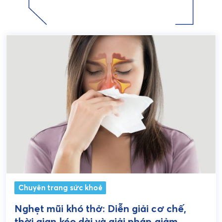
Chuyên trang sức khoẻ
Nghẹt mũi khó thở: Diễn giải cơ chế,
thời gian kéo dài và giải pháp giảm