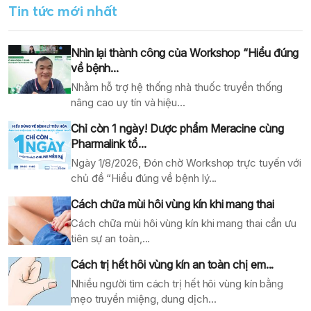
Tin tức mới nhất
Nhìn lại thành công của Workshop “Hiểu đúng
về bệnh...
Nhằm hỗ trợ hệ thống nhà thuốc truyền thống
nâng cao uy tín và hiệu...
Chỉ còn 1 ngày! Dược phẩm Meracine cùng
Pharmalink tổ...
Ngày 1/8/2026, Đón chờ Workshop trực tuyến với
chủ đề “Hiểu đúng về bệnh lý...
Cách chữa mùi hôi vùng kín khi mang thai
Cách chữa mùi hôi vùng kín khi mang thai cần ưu
tiên sự an toàn,...
Cách trị hết hôi vùng kín an toàn chị em...
Nhiều người tìm cách trị hết hôi vùng kín bằng
mẹo truyền miệng, dung dịch...