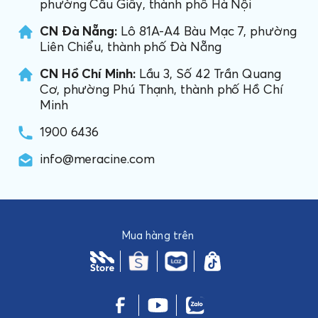
phường Cầu Giấy, thành phố Hà Nội
CN Đà Nẵng:
Lô 81A-A4 Bàu Mạc 7, phường
Liên Chiểu, thành phố Đà Nẵng
CN Hồ Chí Minh:
Lầu 3, Số 42 Trần Quang
Cơ, phường Phú Thạnh, thành phố Hồ Chí
Minh
1900 6436
info@meracine.com
Mua hàng trên