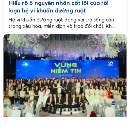
Hiểu rõ 6 nguyên nhân cốt lõi của rối
loạn hệ vi khuẩn đường ruột
Hệ vi khuẩn đường ruột đóng vai trò sống còn
trong tiêu hóa, miễn dịch và trao đổi chất. Khi
cân bằng giữa lợi khuẩn...