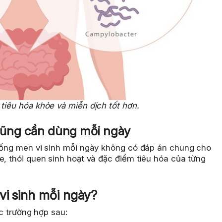
 tiêu hóa khỏe và miễn dịch tốt hơn.
 cũng cần dùng mỗi ngày
 uống men vi sinh mỗi ngày không có đáp án chung cho
e, thói quen sinh hoạt và đặc điểm tiêu hóa của từng
vi sinh mỗi ngày?
ác trường hợp sau: