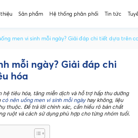
 thiệu
Sản phẩm
Hệ thống phân phối
Tin tức
Tuy
ống men vi sinh mỗi ngày? Giải đáp chi tiết dựa trên c
nh mỗi ngày? Giải đáp chi
iêu hóa
n hệ tiêu hóa, tăng miễn dịch và hỗ trợ hấp thu dưỡng
n
có nên uống men vi sinh mỗi ngày
hay không, liệu
hụ thuộc. Để trả lời chính xác, cần hiểu rõ bản chất
ờng ruột và cách sử dụng phù hợp cho từng nhóm tuổi.