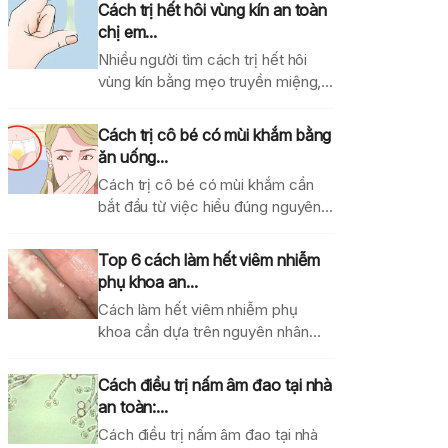
Cách trị hết hôi vùng kín an toàn
chị em...
Nhiều người tìm cách trị hết hôi
vùng kín bằng mẹo truyền miệng,
dung dịch...
Cách trị cô bé có mùi khắm bằng
ăn uống...
Cách trị cô bé có mùi khắm cần
bắt đầu từ việc hiểu đúng nguyên...
Top 6 cách làm hết viêm nhiễm
phụ khoa an...
Cách làm hết viêm nhiễm phụ
khoa cần dựa trên nguyên nhân
gây bệnh, mức...
Cách điều trị nấm âm đao tại nhà
an toàn:...
Cách điều trị nấm âm đao tại nhà