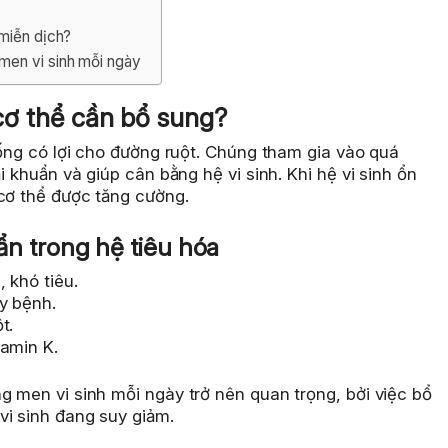
 miễn dịch?
men vi sinh mỗi ngày
o cơ thể cần bổ sung?
 sống có lợi cho đường ruột. Chúng tham gia vào quá
i khuẩn và giúp cân bằng hệ vi sinh. Khi hệ vi sinh ổn
 cơ thể được tăng cường.
huẩn trong hệ tiêu hóa
 khó tiêu.
y bệnh.
t.
tamin K.
g men vi sinh mỗi ngày trở nên quan trọng, bởi việc bổ
vi sinh đang suy giảm.