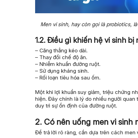
Men vi sinh, hay còn gọi là probiotics, 
1.2. Điều gì khiến hệ vi sinh b
– Căng thẳng kéo dài.
– Thay đổi chế độ ăn.
– Nhiễm khuẩn đường ruột.
– Sử dụng kháng sinh.
– Rối loạn tiêu hóa sau ốm.
Một khi lợi khuẩn suy giảm, triệu chứng nh
hiện. Đây chính là lý do nhiều người qua
duy trì sự ổn định của đường ruột.
2. Có nên uống men vi sinh 
Để trả lời rõ ràng, cần dựa trên cách men 