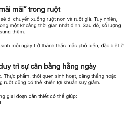
 mãi mãi” trong ruột
 sẽ di chuyển xuống ruột non và ruột già. Tuy nhiên,
rong một khoảng thời gian nhất định. Sau đó, số lượng
 sung thêm.
 sinh mỗi ngày trở thành thắc mắc phổ biến, đặc biệt ở
 duy trì sự cân bằng hằng ngày
ục. Thực phẩm, thói quen sinh hoạt, căng thẳng hoặc
ng ruột cũng có thể khiến lợi khuẩn suy giảm.
ng giai đoạn cần thiết có thể giúp:
t.