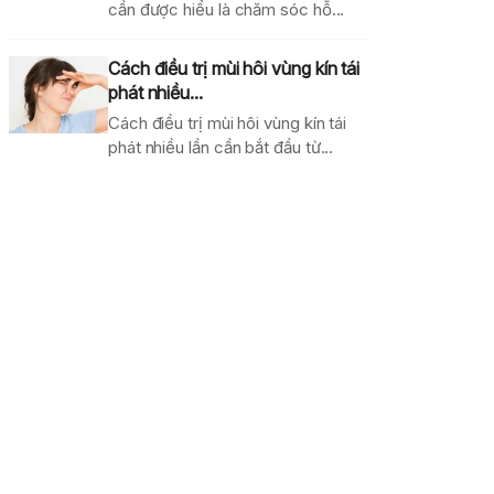
cần được hiểu là chăm sóc hỗ...
Cách điều trị mùi hôi vùng kín tái
phát nhiều...
Cách điều trị mùi hôi vùng kín tái
phát nhiều lần cần bắt đầu từ...