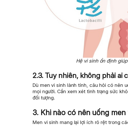
Hệ vi sinh ổn định giúp
2.3. Tuy nhiên, không phải ai
Dù men vi sinh lành tính, câu hỏi có nên
mọi người. Cần xem xét tình trạng sức khỏ
đối tượng.
3. Khi nào có nên uống men 
Men vi sinh mang lại lợi ích rõ rệt trong c