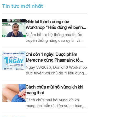
Tin tức mới nhất
Nhìn lại thành công của
Workshop “Hiểu đúng về bệnh...
Nhằm hỗ trợ hệ thống nhà thuốc
truyền thống nâng cao uy tín và
hiệu...
Chỉ còn 1 ngày! Dược phẩm
Meracine cùng Pharmalink tổ...
Ngày 1/8/2026, Đón chờ Workshop
trực tuyến với chủ đề “Hiểu đúng
về bệnh lý...
Cách chữa mùi hôi vùng kín khi
mang thai
Cách chữa mùi hôi vùng kín khi
mang thai cần ưu tiên sự an toàn,...