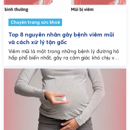
Chuyên trang sức khoẻ
Top 8 nguyên nhân gây bệnh viêm mũi
và cách xử lý tận gốc
Viêm mũi là một trong những bệnh lý đường hô
hấp phổ biến nhất, gây ra cảm giác khó chịu và
ảnh hưởng đáng kể...