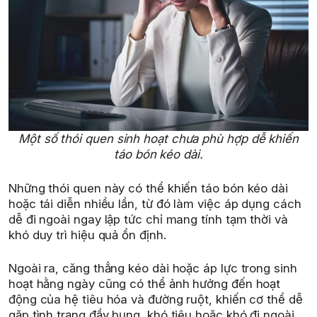
Một số thói quen sinh hoạt chưa phù hợp dễ khiến
táo bón kéo dài.
Những thói quen này có thể khiến táo bón kéo dài
hoặc tái diễn nhiều lần, từ đó làm việc áp dụng cách
dễ đi ngoài ngay lập tức chỉ mang tính tạm thời và
khó duy trì hiệu quả ổn định.
Ngoài ra, căng thẳng kéo dài hoặc áp lực trong sinh
hoạt hằng ngày cũng có thể ảnh hưởng đến hoạt
động của hệ tiêu hóa và đường ruột, khiến cơ thể dễ
gặp tình trạng đầy bụng, khó tiêu hoặc khó đi ngoài