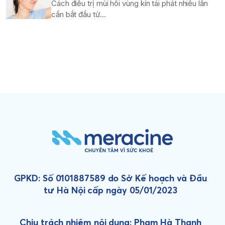
Cách điều trị mùi hôi vùng kín tái phát nhiều lần
cần bắt đầu từ...
GPKD: Số 0101887589 do Sở Kế hoạch và Đầu
tư Hà Nội cấp ngày 05/01/2023
Chịu trách nhiệm nội dung: Phạm Hà Thanh