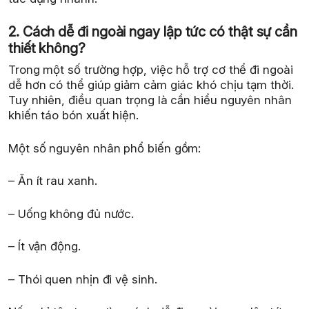
2. Cách dễ đi ngoài ngay lập tức có thật sự cần
thiết không?
Trong một số trường hợp, việc hỗ trợ cơ thể đi ngoài
dễ hơn có thể giúp giảm cảm giác khó chịu tạm thời.
Tuy nhiên, điều quan trọng là cần hiểu nguyên nhân
khiến táo bón xuất hiện.
Một số nguyên nhân phổ biến gồm:
– Ăn ít rau xanh.
– Uống không đủ nước.
– Ít vận động.
– Thói quen nhịn đi vệ sinh.