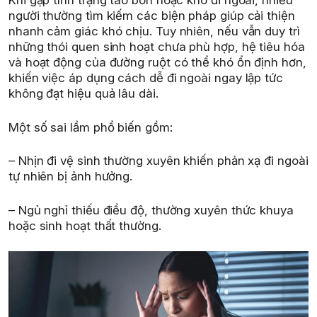
Khi gặp tình trạng táo bón hoặc khó đi ngoài, nhiều
người thường tìm kiếm các biện pháp giúp cải thiện
nhanh cảm giác khó chịu. Tuy nhiên, nếu vẫn duy trì
những thói quen sinh hoạt chưa phù hợp, hệ tiêu hóa
và hoạt động của đường ruột có thể khó ổn định hơn,
khiến việc áp dụng cách dễ đi ngoài ngay lập tức
không đạt hiệu quả lâu dài.
Một số sai lầm phổ biến gồm:
– Nhịn đi vệ sinh thường xuyên khiến phản xạ đi ngoài
tự nhiên bị ảnh hưởng.
– Ngủ nghỉ thiếu điều độ, thường xuyên thức khuya
hoặc sinh hoạt thất thường.