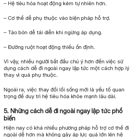
– Hệ tiêu hóa hoạt động kém tự nhiên hơn.
– Cơ thể dễ phụ thuộc vào biện pháp hỗ trợ.
– Táo bón dễ tái diễn khi ngừng áp dụng.
– Đường ruột hoạt động thiếu ổn định.
Vì vậy, nhiều người bắt đầu chú ý hơn đến việc sử
dụng cách dễ đi ngoài ngay lập tức một cách hợp lý
thay vì quá phụ thuộc.
Ngoài ra, việc thay đổi lối sống mới là yếu tố quan
trọng để duy trì hệ tiêu hóa khỏe mạnh lâu dài.
5. Những cách dễ đi ngoài ngay lập tức phổ
biến
Hiện nay có khá nhiều phương pháp hỗ trợ cơ thể đi
ngoài dễ hơn mà không gây áp lực quá lớn lên hệ