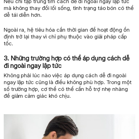
Nếu chỉ tập trung tìm cách dễ đi ngoài ngay lập tức
mà không thay đổi lối sống, tình trạng táo bón có thể
dễ tái diễn hơn.
Ngoài ra, hệ tiêu hóa cần thời gian để hoạt động ổn
định trở lại thay vì chỉ phụ thuộc vào giải pháp cấp
tốc.
3. Những trường hợp có thể áp dụng cách dễ
đi ngoài ngay lập tức
Không phải lúc nào việc áp dụng cách dễ đi ngoài
ngay lập tức cũng là điều không phù hợp. Trong một
số trường hợp, cơ thể có thể cần hỗ trợ nhẹ nhàng
để giảm cảm giác khó chịu.