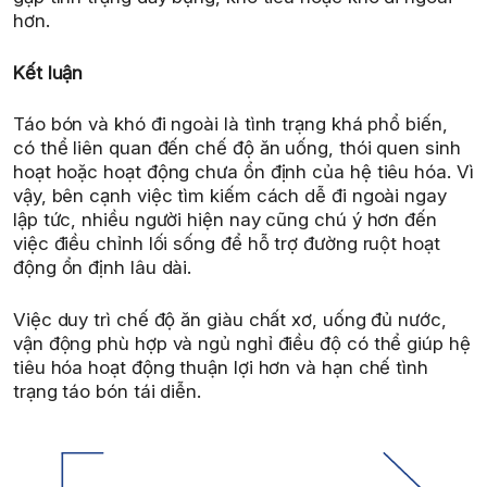
hơn.
Kết luận
Táo bón và khó đi ngoài là tình trạng khá phổ biến,
có thể liên quan đến chế độ ăn uống, thói quen sinh
hoạt hoặc hoạt động chưa ổn định của hệ tiêu hóa. Vì
vậy, bên cạnh việc tìm kiếm cách dễ đi ngoài ngay
lập tức, nhiều người hiện nay cũng chú ý hơn đến
việc điều chỉnh lối sống để hỗ trợ đường ruột hoạt
động ổn định lâu dài.
Việc duy trì chế độ ăn giàu chất xơ, uống đủ nước,
vận động phù hợp và ngủ nghỉ điều độ có thể giúp hệ
tiêu hóa hoạt động thuận lợi hơn và hạn chế tình
trạng táo bón tái diễn.