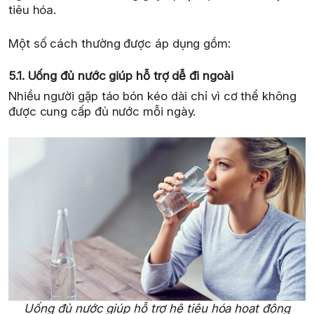
tiêu hóa.
Một số cách thường được áp dụng gồm:
5.1. Uống đủ nước giúp hỗ trợ dễ đi ngoài
Nhiều người gặp táo bón kéo dài chỉ vì cơ thể không
được cung cấp đủ nước mỗi ngày.
Uống đủ nước giúp hỗ trợ hệ tiêu hóa hoạt động