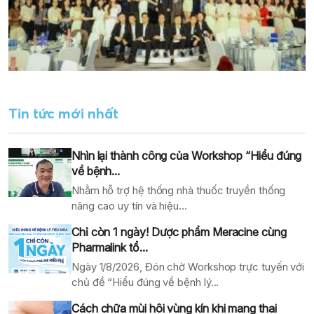
Tin tức mới nhất
Nhìn lại thành công của Workshop “Hiểu đúng
về bệnh...
Nhằm hỗ trợ hệ thống nhà thuốc truyền thống
nâng cao uy tín và hiệu...
Chỉ còn 1 ngày! Dược phẩm Meracine cùng
Pharmalink tổ...
Ngày 1/8/2026, Đón chờ Workshop trực tuyến với
chủ đề “Hiểu đúng về bệnh lý...
Cách chữa mùi hôi vùng kín khi mang thai