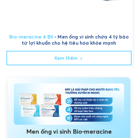
Bio-meracine 4 Bil
- Men ống vi sinh chứa 4 tỷ bào
tử lợi khuẩn cho hệ tiêu hóa khỏe mạnh
Xem thêm
Men ống vi sinh Bio-meracine