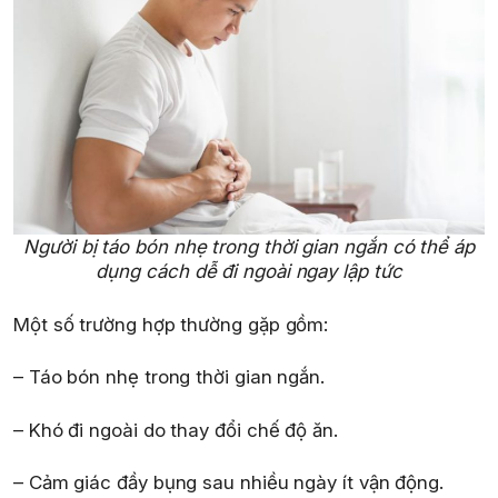
Người bị táo bón nhẹ trong thời gian ngắn có thể áp
dụng cách dễ đi ngoài ngay lập tức
Một số trường hợp thường gặp gồm:
– Táo bón nhẹ trong thời gian ngắn.
– Khó đi ngoài do thay đổi chế độ ăn.
– Cảm giác đầy bụng sau nhiều ngày ít vận động.