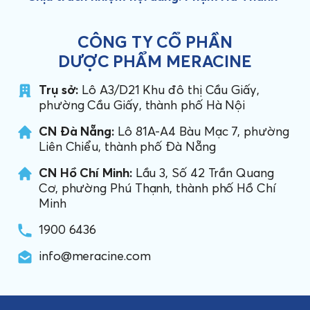
CÔNG TY CỔ PHẦN
DƯỢC PHẨM MERACINE
Trụ sở:
Lô A3/D21 Khu đô thị Cầu Giấy,
phường Cầu Giấy, thành phố Hà Nội
CN Đà Nẵng:
Lô 81A-A4 Bàu Mạc 7, phường
Liên Chiểu, thành phố Đà Nẵng
CN Hồ Chí Minh:
Lầu 3, Số 42 Trần Quang
Cơ, phường Phú Thạnh, thành phố Hồ Chí
Minh
1900 6436
info@meracine.com