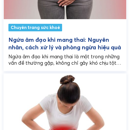
Chuyên trang sức khoẻ
Ngứa âm đạo khi mang thai: Nguyên
nhân, cách xử lý và phòng ngừa hiệu quả
Ngứa âm đạo khi mang thai là một trong những
vấn đề thường gặp, không chỉ gây khó chịu tột
độ mà còn tiềm ẩn...