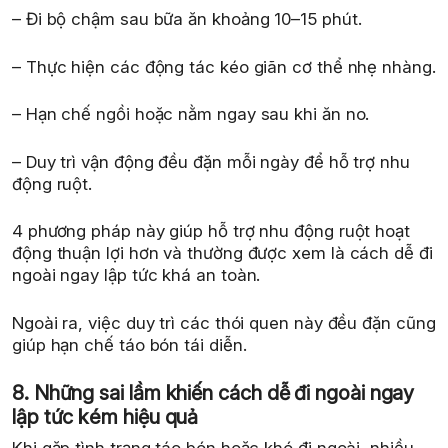
– Đi bộ chậm sau bữa ăn khoảng 10–15 phút.
– Thực hiện các động tác kéo giãn cơ thể nhẹ nhàng.
– Hạn chế ngồi hoặc nằm ngay sau khi ăn no.
– Duy trì vận động đều đặn mỗi ngày để hỗ trợ nhu
động ruột.
4 phương pháp này giúp hỗ trợ nhu động ruột hoạt
động thuận lợi hơn và thường được xem là cách dễ đi
ngoài ngay lập tức khá an toàn.
Ngoài ra, việc duy trì các thói quen này đều đặn cũng
giúp hạn chế táo bón tái diễn.
8. Những sai lầm khiến cách dễ đi ngoài ngay
lập tức kém hiệu quả