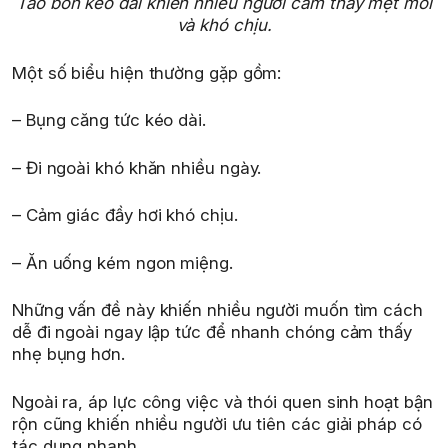
Táo bón kéo dài khiến nhiều người cảm thấy mệt mỏi
và khó chịu.
Một số biểu hiện thường gặp gồm:
– Bụng căng tức kéo dài.
– Đi ngoài khó khăn nhiều ngày.
– Cảm giác đầy hơi khó chịu.
– Ăn uống kém ngon miệng.
Những vấn đề này khiến nhiều người muốn tìm cách
dễ đi ngoài ngay lập tức để nhanh chóng cảm thấy
nhẹ bụng hơn.
Ngoài ra, áp lực công việc và thói quen sinh hoạt bận
rộn cũng khiến nhiều người ưu tiên các giải pháp có
tác dụng nhanh.