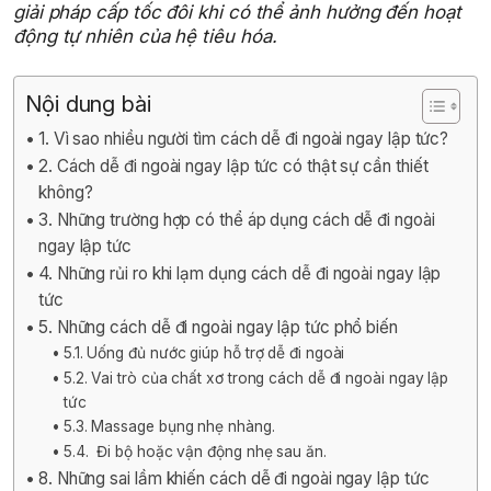
giải pháp cấp tốc đôi khi có thể ảnh hưởng đến hoạt
động tự nhiên của hệ tiêu hóa.
Nội dung bài
1. Vì sao nhiều người tìm cách dễ đi ngoài ngay lập tức?
2. Cách dễ đi ngoài ngay lập tức có thật sự cần thiết
không?
3. Những trường hợp có thể áp dụng cách dễ đi ngoài
ngay lập tức
4. Những rủi ro khi lạm dụng cách dễ đi ngoài ngay lập
tức
5. Những cách dễ đi ngoài ngay lập tức phổ biến
5.1. Uống đủ nước giúp hỗ trợ dễ đi ngoài
5.2. Vai trò của chất xơ trong cách dễ đi ngoài ngay lập
tức
5.3. Massage bụng nhẹ nhàng.
5.4. Đi bộ hoặc vận động nhẹ sau ăn.
8. Những sai lầm khiến cách dễ đi ngoài ngay lập tức