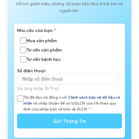
Hỗ trợ giảm triệu chứng rối loạn tiêu hóa ở trẻ em và
người lớn.
Nhu cầu của bạn:
*
Mua sản phẩm
Tư vấn sản phẩm
Tư vấn bệnh học
Số điện thoại:
Vui lòng nhập 10-11 số
Tôi đã đọc và đồng ý với
Chính sách bảo vệ dữ liệu cá
nhân
và chấp thuận để xử lý DLCN của tôi theo quy
định của pháp luật về bảo vệ DLCN.
*
Gửi Thông Tin