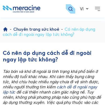
Skip
to
-
Chuyên trang sức khoẻ
-
Có nên áp dụng
content
cách dễ đi ngoài ngay lập tức không?
Có nên áp dụng cách dễ đi ngoài
ngay lập tức không?
Táo bón và khó đi ngoài là tình trạng khá phổ biến ở
nhiều độ tuổi khác nhau. Khi cảm thấy bụng căng
tức, khó chịu hoặc nhiều ngày chưa đi vệ sinh được,
nhiều người thường tìm kiếm
cách dễ đi ngoài ngay
lập tức
để cải thiện nhanh cảm giác nặng nề. Tuy
nhiên, không phải phương pháp nào cũng phù hợp để
áp dụng thường xuyên. Việc quá phụ thuộc vào các