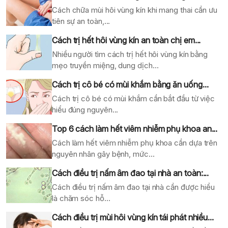
Cách chữa mùi hôi vùng kín khi mang thai cần ưu
tiên sự an toàn,...
Cách trị hết hôi vùng kín an toàn chị em...
Nhiều người tìm cách trị hết hôi vùng kín bằng
mẹo truyền miệng, dung dịch...
Cách trị cô bé có mùi khắm bằng ăn uống...
Cách trị cô bé có mùi khắm cần bắt đầu từ việc
hiểu đúng nguyên...
Top 6 cách làm hết viêm nhiễm phụ khoa an...
Cách làm hết viêm nhiễm phụ khoa cần dựa trên
nguyên nhân gây bệnh, mức...
Cách điều trị nấm âm đao tại nhà an toàn:...
Cách điều trị nấm âm đao tại nhà cần được hiểu
là chăm sóc hỗ...
Cách điều trị mùi hôi vùng kín tái phát nhiều...