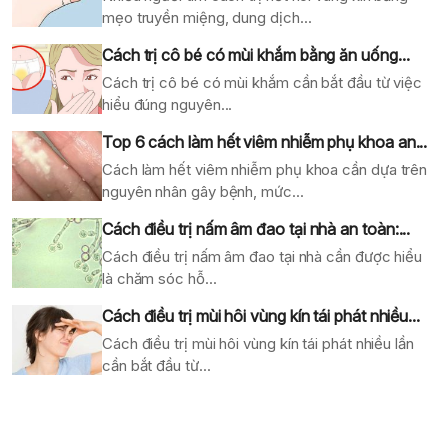
mẹo truyền miệng, dung dịch...
Cách trị cô bé có mùi khắm bằng ăn uống...
Cách trị cô bé có mùi khắm cần bắt đầu từ việc
hiểu đúng nguyên...
Top 6 cách làm hết viêm nhiễm phụ khoa an...
Cách làm hết viêm nhiễm phụ khoa cần dựa trên
nguyên nhân gây bệnh, mức...
Cách điều trị nấm âm đao tại nhà an toàn:...
Cách điều trị nấm âm đao tại nhà cần được hiểu
là chăm sóc hỗ...
Cách điều trị mùi hôi vùng kín tái phát nhiều...
Cách điều trị mùi hôi vùng kín tái phát nhiều lần
cần bắt đầu từ...