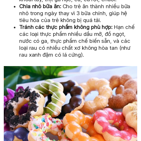
Chia nhỏ bữa ăn:
Cho trẻ ăn thành nhiều bữa
nhỏ trong ngày thay vì 3 bữa chính, giúp hệ
tiêu hóa của trẻ không bị quá tải.
Tránh các thực phẩm không phù hợp:
Hạn chế
các loại thực phẩm nhiều dầu mỡ, đồ ngọt,
nước có ga, thực phẩm chế biến sẵn, và các
loại rau có nhiều chất xơ không hòa tan (như
rau xanh đậm có lá cứng).