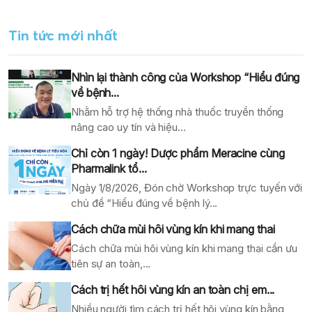
Tin tức mới nhất
Nhìn lại thành công của Workshop “Hiểu đúng
về bệnh...
Nhằm hỗ trợ hệ thống nhà thuốc truyền thống
nâng cao uy tín và hiệu...
Chỉ còn 1 ngày! Dược phẩm Meracine cùng
Pharmalink tổ...
Ngày 1/8/2026, Đón chờ Workshop trực tuyến với
chủ đề “Hiểu đúng về bệnh lý...
Cách chữa mùi hôi vùng kín khi mang thai
Cách chữa mùi hôi vùng kín khi mang thai cần ưu
tiên sự an toàn,...
Cách trị hết hôi vùng kín an toàn chị em...
Nhiều người tìm cách trị hết hôi vùng kín bằng