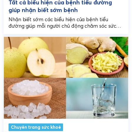
Tất cả biểu hiện của bệnh tiểu đường
giúp nhận biết sớm bệnh
Nhận biết sớm các biểu hiện của bệnh tiểu
đường giúp mỗi người chủ động chăm sóc sức
khỏe, đi khám kịp thời và quản...
Chuyên trang sức khoẻ