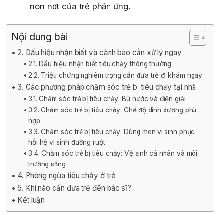
non nớt của trẻ phản ứng.
Nội dung bài
2. Dấu hiệu nhận biết và cảnh báo cần xử lý ngay
2.1. Dấu hiệu nhận biết tiêu chảy thông thường
2.2. Triệu chứng nghiêm trọng cần đưa trẻ đi khám ngay
3. Các phương pháp chăm sóc trẻ bị tiêu chảy tại nhà
3.1. Chăm sóc trẻ bị tiêu chảy: Bù nước và điện giải
3.2. Chăm sóc trẻ bị tiêu chảy: Chế độ dinh dưỡng phù
hợp
3.3. Chăm sóc trẻ bị tiêu chảy: Dùng men vi sinh phục
hồi hệ vi sinh đường ruột
3.4. Chăm sóc trẻ bị tiêu chảy: Vệ sinh cá nhân và môi
trường sống
4. Phòng ngừa tiêu chảy ở trẻ
5. Khi nào cần đưa trẻ đến bác sĩ?
Kết luận