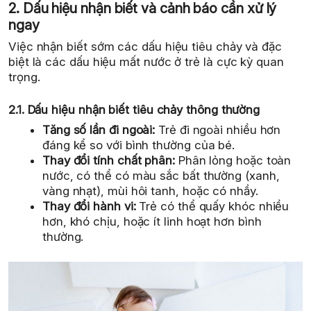
2. Dấu hiệu nhận biết và cảnh báo cần xử lý
ngay
Việc nhận biết sớm các dấu hiệu tiêu chảy và đặc
biệt là các dấu hiệu mất nước ở trẻ là cực kỳ quan
trọng.
2.1. Dấu hiệu nhận biết tiêu chảy thông thường
Tăng số lần đi ngoài:
Trẻ đi ngoài nhiều hơn
đáng kể so với bình thường của bé.
Thay đổi tính chất phân:
Phân lỏng hoặc toàn
nước, có thể có màu sắc bất thường (xanh,
vàng nhạt), mùi hôi tanh, hoặc có nhầy.
Thay đổi hành vi:
Trẻ có thể quấy khóc nhiều
hơn, khó chịu, hoặc ít linh hoạt hơn bình
thường.