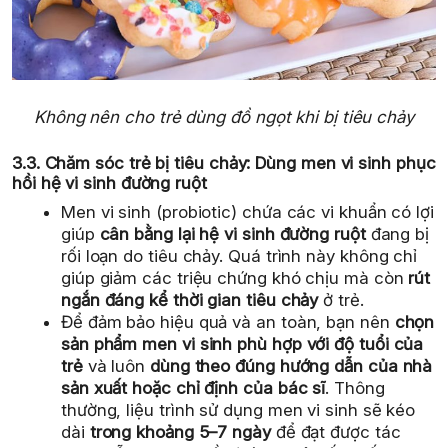
Không nên cho trẻ dùng đồ ngọt khi bị tiêu chảy
3.3. Chăm sóc trẻ bị tiêu chảy: Dùng men vi sinh phục
hồi hệ vi sinh đường ruột
Men vi sinh (probiotic) chứa các vi khuẩn có lợi
giúp
cân bằng lại hệ vi sinh đường ruột
đang bị
rối loạn do tiêu chảy. Quá trình này không chỉ
giúp giảm các triệu chứng khó chịu mà còn
rút
ngắn đáng kể thời gian tiêu chảy
ở trẻ.
Để đảm bảo hiệu quả và an toàn, bạn nên
chọn
sản phẩm men vi sinh phù hợp với độ tuổi của
trẻ
và luôn
dùng theo đúng hướng dẫn của nhà
sản xuất hoặc chỉ định của bác sĩ
. Thông
thường, liệu trình sử dụng men vi sinh sẽ kéo
dài
trong khoảng 5–7 ngày
để đạt được tác