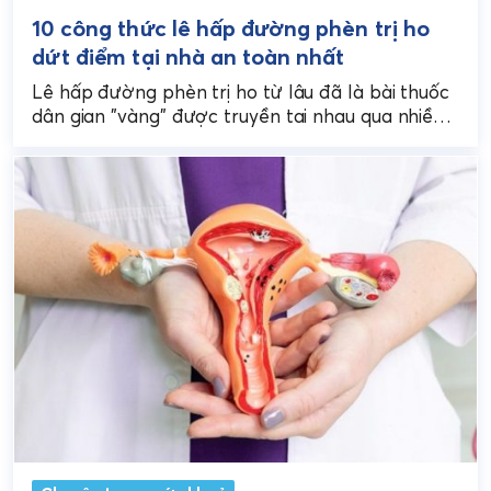
10 công thức lê hấp đường phèn trị ho
dứt điểm tại nhà an toàn nhất
Lê hấp đường phèn trị ho từ lâu đã là bài thuốc
dân gian "vàng" được truyền tai nhau qua nhiều
thế hệ nhờ tính...