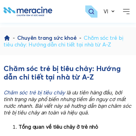
Skip
to
-
Chuyên trang sức khoẻ
-
Chăm sóc trẻ bị
content
tiêu chảy: Hướng dẫn chi tiết tại nhà từ A-Z
Chăm sóc trẻ bị tiêu chảy: Hướng
dẫn chi tiết tại nhà từ A-Z
Chăm sóc trẻ bị tiêu chảy
là ưu tiên hàng đầu, bởi
tình trạng này phổ biến nhưng tiềm ẩn nguy cơ mất
nước nhanh. Bài viết này sẽ hướng dẫn bạn chăm sóc
trẻ bị tiêu chảy an toàn và hiệu quả.
Tổng quan về tiêu chảy ở trẻ nhỏ