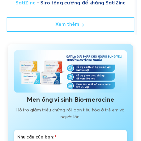
SatiZinc
- Siro tăng cường đề kháng SatiZinc
Xem thêm
Men ống vi sinh Bio-meracine
Hỗ trợ giảm triệu chứng rối loạn tiêu hóa ở trẻ em và
người lớn.
Nhu cầu của bạn:
*