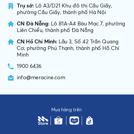
Trụ sở:
Lô A3/D21 Khu đô thị Cầu Giấy,
phường Cầu Giấy, thành phố Hà Nội
CN Đà Nẵng:
Lô 81A-A4 Bàu Mạc 7, phường
Liên Chiểu, thành phố Đà Nẵng
CN Hồ Chí Minh:
Lầu 3, Số 42 Trần Quang
Cơ, phường Phú Thạnh, thành phố Hồ Chí
Minh
1900 6436
info@meracine.com
Mua hàng trên