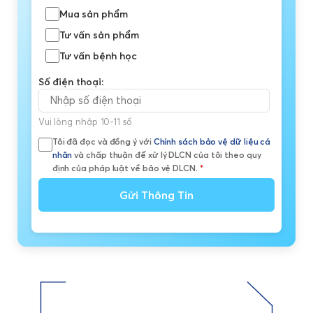
Mua sản phẩm
Tư vấn sản phẩm
Tư vấn bệnh học
Số điện thoại:
Vui lòng nhập 10-11 số
Tôi đã đọc và đồng ý với
Chính sách bảo vệ dữ liệu cá
nhân
và chấp thuận để xử lý DLCN của tôi theo quy
định của pháp luật về bảo vệ DLCN.
*
Gửi Thông Tin