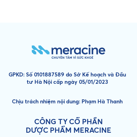
GPKD: Số 0101887589 do Sở Kế hoạch và Đầu
tư Hà Nội cấp ngày 05/01/2023
Chịu trách nhiệm nội dung: Phạm Hà Thanh
CÔNG TY CỔ PHẦN
DƯỢC PHẨM MERACINE