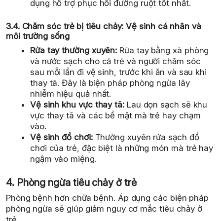
dụng hỗ trợ phục hồi đường ruột tốt nhất.
3.4. Chăm sóc trẻ bị tiêu chảy: Vệ sinh cá nhân và
môi trường sống
Rửa tay thường xuyên:
Rửa tay bằng xà phòng
và nước sạch cho cả trẻ và người chăm sóc
sau mỗi lần đi vệ sinh, trước khi ăn và sau khi
thay tã. Đây là biện pháp phòng ngừa lây
nhiễm hiệu quả nhất.
Vệ sinh khu vực thay tã:
Lau dọn sạch sẽ khu
vực thay tã và các bề mặt mà trẻ hay chạm
vào.
Vệ sinh đồ chơi:
Thường xuyên rửa sạch đồ
chơi của trẻ, đặc biệt là những món mà trẻ hay
ngậm vào miệng.
4. Phòng ngừa tiêu chảy ở trẻ
Phòng bệnh hơn chữa bệnh. Áp dụng các biện pháp
phòng ngừa sẽ giúp giảm nguy cơ mắc tiêu chảy ở
trẻ.