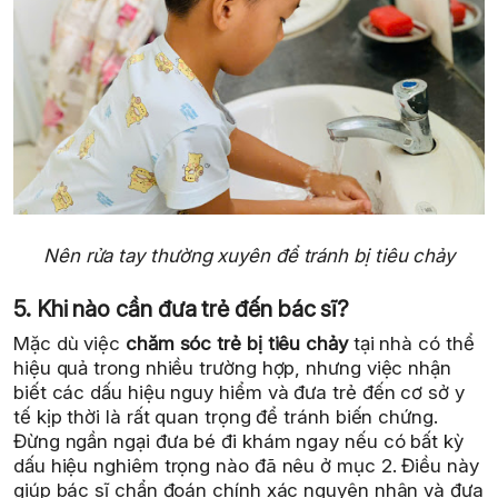
Nên rửa tay thường xuyên để tránh bị tiêu chảy
5. Khi nào cần đưa trẻ đến bác sĩ?
Mặc dù việc
chăm sóc trẻ bị tiêu chảy
tại nhà có thể
hiệu quả trong nhiều trường hợp, nhưng việc nhận
biết các dấu hiệu nguy hiểm và đưa trẻ đến cơ sở y
tế kịp thời là rất quan trọng để tránh biến chứng.
Đừng ngần ngại đưa bé đi khám ngay nếu có bất kỳ
dấu hiệu nghiêm trọng nào đã nêu ở mục 2. Điều này
giúp bác sĩ chẩn đoán chính xác nguyên nhân và đưa