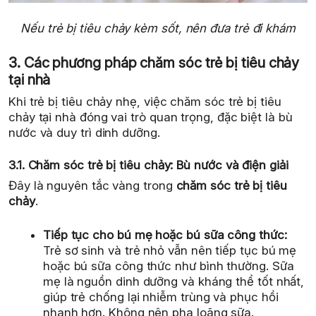
Nếu trẻ bị tiêu chảy kèm sốt, nên đưa trẻ đi khám
3. Các phương pháp chăm sóc trẻ bị tiêu chảy
tại nhà
Khi trẻ bị tiêu chảy nhẹ, việc chăm sóc trẻ bị tiêu
chảy tại nhà đóng vai trò quan trọng, đặc biệt là bù
nước và duy trì dinh dưỡng.
3.1. Chăm sóc trẻ bị tiêu chảy: Bù nước và điện giải
Đây là nguyên tắc vàng trong
chăm sóc trẻ bị tiêu
chảy
.
Tiếp tục cho bú mẹ hoặc bú sữa công thức:
Trẻ sơ sinh và trẻ nhỏ vẫn nên tiếp tục bú mẹ
hoặc bú sữa công thức như bình thường. Sữa
mẹ là nguồn dinh dưỡng và kháng thể tốt nhất,
giúp trẻ chống lại nhiễm trùng và phục hồi
nhanh hơn. Không nên pha loãng sữa.