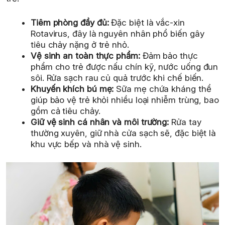
Tiêm phòng đầy đủ:
Đặc biệt là vắc-xin
Rotavirus, đây là nguyên nhân phổ biến gây
tiêu chảy nặng ở trẻ nhỏ.
Vệ sinh an toàn thực phẩm:
Đảm bảo thực
phẩm cho trẻ được nấu chín kỹ, nước uống đun
sôi. Rửa sạch rau củ quả trước khi chế biến.
Khuyến khích bú mẹ:
Sữa mẹ chứa kháng thể
giúp bảo vệ trẻ khỏi nhiều loại nhiễm trùng, bao
gồm cả tiêu chảy.
Giữ vệ sinh cá nhân và môi trường:
Rửa tay
thường xuyên, giữ nhà cửa sạch sẽ, đặc biệt là
khu vực bếp và nhà vệ sinh.