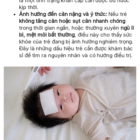
là một tình trạng khẩn cấp cần được bù nước
kịp thời.
Ảnh hưởng đến cân nặng và ý thức:
Nếu trẻ
không tăng cân hoặc sụt cân nhanh chóng
trong thời gian ngắn, hoặc thường xuyên
ngủ li
bì, mệt mỏi bất thường
, điều này cho thấy sức
khỏe của trẻ đang bị ảnh hưởng nghiêm trọng.
Đây là những dấu hiệu trẻ cần được khám bác
sĩ để tìm ra nguyên nhân và có hướng điều trị.