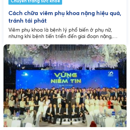
Chuyên trang sức khoẻ
Cách chữa viêm phụ khoa nặng hiệu quả,
tránh tái phát
Viêm phụ khoa là bệnh lý phổ biến ở phụ nữ,
nhưng khi bệnh tiến triển đến giai đoạn nặng,
việc điều trị trở nên...