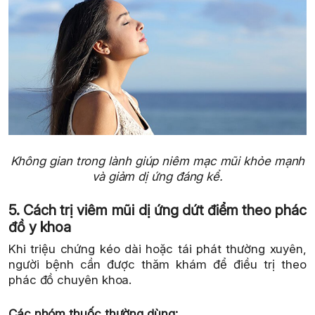
Không gian trong lành giúp niêm mạc mũi khỏe mạnh
và giảm dị ứng đáng kể.
5. Cách trị viêm mũi dị ứng dứt điểm theo phác
đồ y khoa
Khi triệu chứng kéo dài hoặc tái phát thường xuyên,
người bệnh cần được thăm khám để điều trị theo
phác đồ chuyên khoa.
Các nhóm thuốc thường dùng: