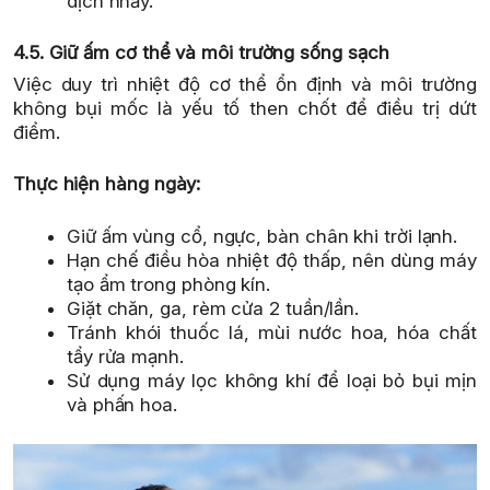
dịch nhầy.
4.5. Giữ ấm cơ thể và môi trường sống sạch
Việc duy trì nhiệt độ cơ thể ổn định và môi trường
không bụi mốc là yếu tố then chốt để điều trị dứt
điểm.
Thực hiện hàng ngày:
Giữ ấm vùng cổ, ngực, bàn chân khi trời lạnh.
Hạn chế điều hòa nhiệt độ thấp, nên dùng máy
tạo ẩm trong phòng kín.
Giặt chăn, ga, rèm cửa 2 tuần/lần.
Tránh khói thuốc lá, mùi nước hoa, hóa chất
tẩy rửa mạnh.
Sử dụng máy lọc không khí để loại bỏ bụi mịn
và phấn hoa.