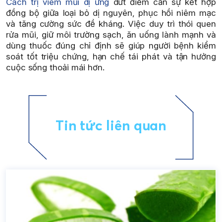
Cách trị viêm mũi dị ứng
dứt điểm cần sự kết hợp
đồng bộ giữa loại bỏ dị nguyên, phục hồi niêm mạc
và tăng cường sức đề kháng. Việc duy trì thói quen
rửa mũi, giữ môi trường sạch, ăn uống lành mạnh và
dùng thuốc đúng chỉ định sẽ giúp người bệnh kiểm
soát tốt triệu chứng, hạn chế tái phát và tận hưởng
cuộc sống thoải mái hơn.
Tin tức liên quan