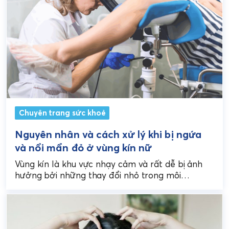
Chuyên trang sức khoẻ
Nguyên nhân và cách xử lý khi bị ngứa
và nổi mẩn đỏ ở vùng kín nữ
Vùng kín là khu vực nhạy cảm và rất dễ bị ảnh
hưởng bởi những thay đổi nhỏ trong môi
trường, nội tiết hay thói...