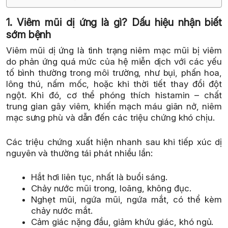
1. Viêm mũi dị ứng là gì? Dấu hiệu nhận biết
sớm bệnh
Viêm mũi dị ứng là tình trạng niêm mạc mũi bị viêm
do phản ứng quá mức của hệ miễn dịch với các yếu
tố bình thường trong môi trường, như bụi, phấn hoa,
lông thú, nấm mốc, hoặc khi thời tiết thay đổi đột
ngột. Khi đó, cơ thể phóng thích histamin – chất
trung gian gây viêm, khiến mạch máu giãn nở, niêm
mạc sưng phù và dẫn đến các triệu chứng khó chịu.
Các triệu chứng xuất hiện nhanh sau khi tiếp xúc dị
nguyên và thường tái phát nhiều lần:
Hắt hơi liên tục, nhất là buổi sáng.
Chảy nước mũi trong, loãng, không đục.
Nghẹt mũi, ngứa mũi, ngứa mắt, có thể kèm
chảy nước mắt.
Cảm giác nặng đầu, giảm khứu giác, khó ngủ.