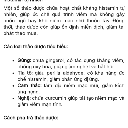
Một số thảo dược chứa hoạt chất kháng histamin tự
nhiên, giúp ức chế quá trình viêm mà không gây
buồn ngủ hay khô niêm mạc như thuốc tây. Đồng
thời, thảo dược còn giúp ổn định miễn dịch, giảm tái
phát theo mùa.
Các loại thảo dược tiêu biểu:
Gừng:
chứa gingerol, có tác dụng kháng viêm,
chống oxy hóa, giúp giảm nghẹt và hắt hơi.
Tía tô:
giàu perilla aldehyde, có khả năng ức
chế histamin, giảm phản ứng dị ứng.
Cam thảo:
làm dịu niêm mạc mũi, giảm kích
ứng họng.
Nghệ:
chứa curcumin giúp tái tạo niêm mạc và
giảm viêm mạn tính.
Cách pha trà thảo dược: