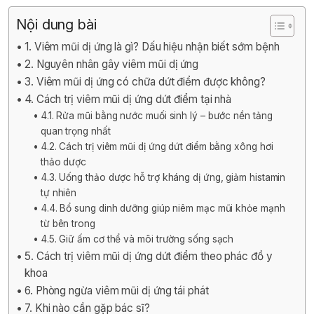
Nội dung bài
1. Viêm mũi dị ứng là gì? Dấu hiệu nhận biết sớm bệnh
2. Nguyên nhân gây viêm mũi dị ứng
3. Viêm mũi dị ứng có chữa dứt điểm được không?
4. Cách trị viêm mũi dị ứng dứt điểm tại nhà
4.1. Rửa mũi bằng nước muối sinh lý – bước nền tảng
quan trọng nhất
4.2. Cách trị viêm mũi dị ứng dứt điểm bằng xông hơi
thảo dược
4.3. Uống thảo dược hỗ trợ kháng dị ứng, giảm histamin
tự nhiên
4.4. Bổ sung dinh dưỡng giúp niêm mạc mũi khỏe mạnh
từ bên trong
4.5. Giữ ấm cơ thể và môi trường sống sạch
5. Cách trị viêm mũi dị ứng dứt điểm theo phác đồ y
khoa
6. Phòng ngừa viêm mũi dị ứng tái phát
7. Khi nào cần gặp bác sĩ?