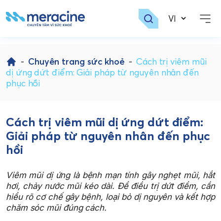
Skip
to
-
Chuyên trang sức khoẻ
-
Cách trị viêm mũi
content
dị ứng dứt điểm: Giải pháp từ nguyên nhân đến
phục hồi
Cách trị viêm mũi dị ứng dứt điểm:
Giải pháp từ nguyên nhân đến phục
hồi
Viêm mũi dị ứng là bệnh mạn tính gây nghẹt mũi, hắt
hơi, chảy nước mũi kéo dài. Để điều trị dứt điểm, cần
hiểu rõ cơ chế gây bệnh, loại bỏ dị nguyên và kết hợp
chăm sóc mũi đúng cách.