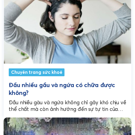
Chuyên trang sức khoẻ
Đầu nhiều gầu và ngứa có chữa được
không?
Đầu nhiều gàu và ngứa không chỉ gây khó chịu về
thể chất mà còn ảnh hưởng đến sự tự tin của
bạn. Tin tốt...