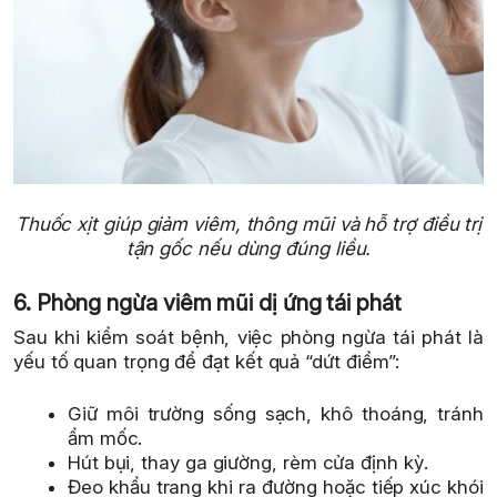
Thuốc xịt giúp giảm viêm, thông mũi và hỗ trợ điều trị
tận gốc nếu dùng đúng liều.
6. Phòng ngừa viêm mũi dị ứng tái phát
Sau khi kiểm soát bệnh, việc phòng ngừa tái phát là
yếu tố quan trọng để đạt kết quả “dứt điểm”:
Giữ môi trường sống sạch, khô thoáng, tránh
ẩm mốc.
Hút bụi, thay ga giường, rèm cửa định kỳ.
Đeo khẩu trang khi ra đường hoặc tiếp xúc khói