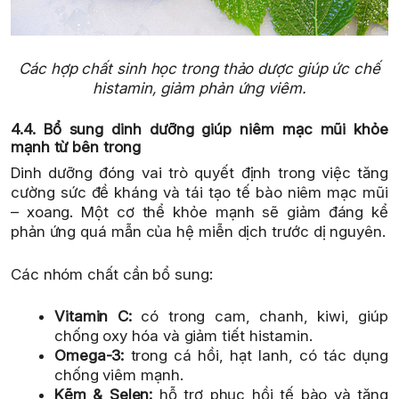
Các hợp chất sinh học trong thảo dược giúp ức chế
histamin, giảm phản ứng viêm.
4.4. Bổ sung dinh dưỡng giúp niêm mạc mũi khỏe
mạnh từ bên trong
Dinh dưỡng đóng vai trò quyết định trong việc tăng
cường sức đề kháng và tái tạo tế bào niêm mạc mũi
– xoang. Một cơ thể khỏe mạnh sẽ giảm đáng kể
phản ứng quá mẫn của hệ miễn dịch trước dị nguyên.
Các nhóm chất cần bổ sung:
Vitamin C:
có trong cam, chanh, kiwi, giúp
chống oxy hóa và giảm tiết histamin.
Omega-3:
trong cá hồi, hạt lanh, có tác dụng
chống viêm mạnh.
Kẽm & Selen:
hỗ trợ phục hồi tế bào và tăng