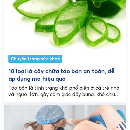
Chuyên trang sức khoẻ
10 loại lá cây chữa táo bón an toàn, dễ
áp dụng mà hiệu quả
Táo bón là tình trạng khá phổ biến ở cả trẻ nhỏ
và người lớn, gây cảm giác đầy bụng, khó chịu
và ảnh hưởng...