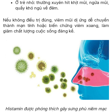
Ở trẻ nhỏ: thường xuyên hít khịt mũi, ngứa mũi,
quấy khó ngủ về đêm.
Nếu không điều trị đúng, viêm mũi dị ứng dễ chuyển
thành mạn tính hoặc biến chứng viêm xoang, làm
giảm chất lượng cuộc sống đáng kể.
Histamin được phóng thích gây sưng phù niêm mạc