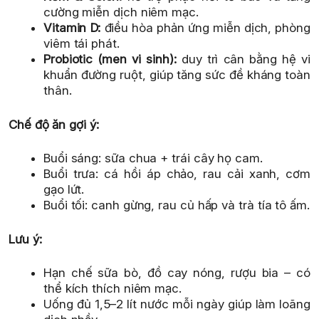
cường miễn dịch niêm mạc.
Vitamin D:
điều hòa phản ứng miễn dịch, phòng
viêm tái phát.
Probiotic (men vi sinh):
duy trì cân bằng hệ vi
khuẩn đường ruột, giúp tăng sức đề kháng toàn
thân.
Chế độ ăn gợi ý:
Buổi sáng: sữa chua + trái cây họ cam.
Buổi trưa: cá hồi áp chảo, rau cải xanh, cơm
gạo lứt.
Buổi tối: canh gừng, rau củ hấp và trà tía tô ấm.
Lưu ý:
Hạn chế sữa bò, đồ cay nóng, rượu bia – có
thể kích thích niêm mạc.
Uống đủ 1,5–2 lít nước mỗi ngày giúp làm loãng