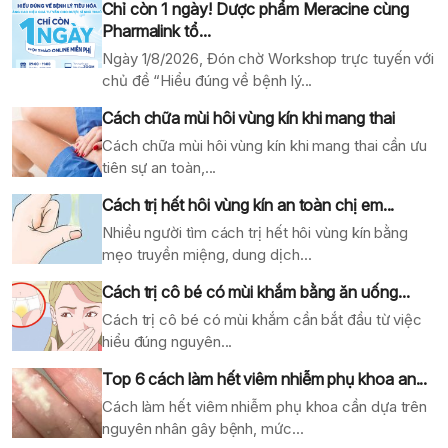
Chỉ còn 1 ngày! Dược phẩm Meracine cùng
Pharmalink tổ...
Ngày 1/8/2026, Đón chờ Workshop trực tuyến với
chủ đề “Hiểu đúng về bệnh lý...
Cách chữa mùi hôi vùng kín khi mang thai
Cách chữa mùi hôi vùng kín khi mang thai cần ưu
tiên sự an toàn,...
Cách trị hết hôi vùng kín an toàn chị em...
Nhiều người tìm cách trị hết hôi vùng kín bằng
mẹo truyền miệng, dung dịch...
Cách trị cô bé có mùi khắm bằng ăn uống...
Cách trị cô bé có mùi khắm cần bắt đầu từ việc
hiểu đúng nguyên...
Top 6 cách làm hết viêm nhiễm phụ khoa an...
Cách làm hết viêm nhiễm phụ khoa cần dựa trên
nguyên nhân gây bệnh, mức...