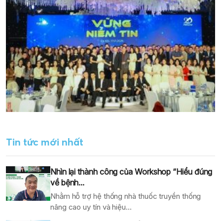
Tin tức mới nhất
Nhìn lại thành công của Workshop “Hiểu đúng
về bệnh...
Nhằm hỗ trợ hệ thống nhà thuốc truyền thống
nâng cao uy tín và hiệu...