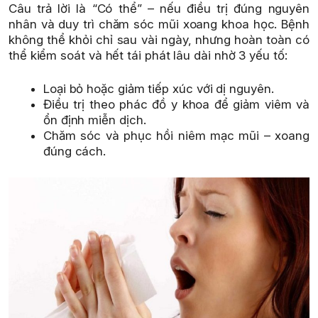
Câu trả lời là “Có thể” – nếu điều trị đúng nguyên
nhân và duy trì chăm sóc mũi xoang khoa học. Bệnh
không thể khỏi chỉ sau vài ngày, nhưng hoàn toàn có
thể kiểm soát và hết tái phát lâu dài nhờ 3 yếu tố:
Loại bỏ hoặc giảm tiếp xúc với dị nguyên.
Điều trị theo phác đồ y khoa để giảm viêm và
ổn định miễn dịch.
Chăm sóc và phục hồi niêm mạc mũi – xoang
đúng cách.