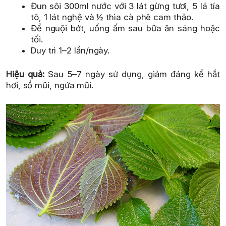
Đun sôi 300ml nước với 3 lát gừng tươi, 5 lá tía
tô, 1 lát nghệ và ½ thìa cà phê cam thảo.
Để nguội bớt, uống ấm sau bữa ăn sáng hoặc
tối.
Duy trì 1–2 lần/ngày.
Hiệu quả:
Sau 5–7 ngày sử dụng, giảm đáng kể hắt
hơi, sổ mũi, ngứa mũi.