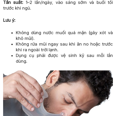
Tần suất:
1–2 lần/ngày, vào sáng sớm và buổi tối
trước khi ngủ.
Lưu ý:
Không dùng nước muối quá mặn (gây xót và
khô mũi).
Không rửa mũi ngay sau khi ăn no hoặc trước
khi ra ngoài trời lạnh.
Dụng cụ phải được vệ sinh kỹ sau mỗi lần
dùng.