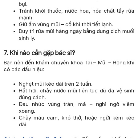
bụi.
Tránh khói thuốc, nước hoa, hóa chất tẩy rửa
mạnh.
Giữ ấm vùng mũi – cổ khi thời tiết lạnh.
Duy trì rửa mũi hàng ngày bằng dung dịch muối
sinh lý.
7. Khi nào cần gặp bác sĩ?
Bạn nên đến khám chuyên khoa Tai – Mũi – Họng khi
có các dấu hiệu:
Nghẹt mũi kéo dài trên 2 tuần.
Hắt hơi, chảy nước mũi liên tục dù đã vệ sinh
đúng cách.
Đau nhức vùng trán, má – nghi ngờ viêm
xoang.
Chảy máu cam, khó thở, hoặc ngửi kém kéo
dài.