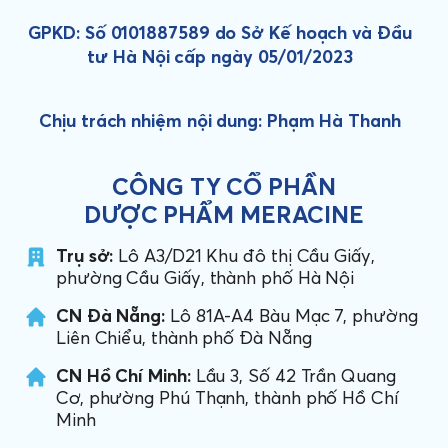
GPKD: Số 0101887589 do Sở Kế hoạch và Đầu
tư Hà Nội cấp ngày 05/01/2023
Chịu trách nhiệm nội dung: Phạm Hà Thanh
CÔNG TY CỔ PHẦN
DƯỢC PHẨM MERACINE
Trụ sở:
Lô A3/D21 Khu đô thị Cầu Giấy,
phường Cầu Giấy, thành phố Hà Nội
CN Đà Nẵng:
Lô 81A-A4 Bàu Mạc 7, phường
Liên Chiểu, thành phố Đà Nẵng
CN Hồ Chí Minh:
Lầu 3, Số 42 Trần Quang
Cơ, phường Phú Thạnh, thành phố Hồ Chí
Minh