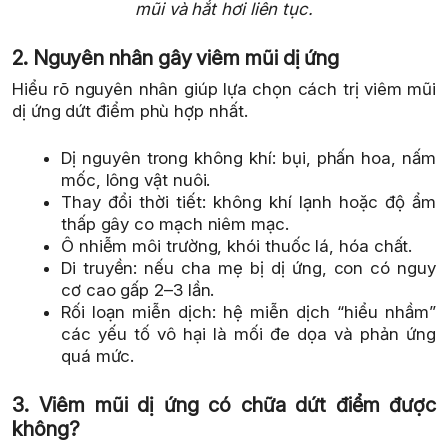
mũi và hắt hơi liên tục.
2. Nguyên nhân gây viêm mũi dị ứng
Hiểu rõ nguyên nhân giúp lựa chọn cách trị viêm mũi
dị ứng dứt điểm phù hợp nhất.
Dị nguyên trong không khí: bụi, phấn hoa, nấm
mốc, lông vật nuôi.
Thay đổi thời tiết: không khí lạnh hoặc độ ẩm
thấp gây co mạch niêm mạc.
Ô nhiễm môi trường, khói thuốc lá, hóa chất.
Di truyền: nếu cha mẹ bị dị ứng, con có nguy
cơ cao gấp 2–3 lần.
Rối loạn miễn dịch: hệ miễn dịch “hiểu nhầm”
các yếu tố vô hại là mối đe dọa và phản ứng
quá mức.
3. Viêm mũi dị ứng có chữa dứt điểm được
không?