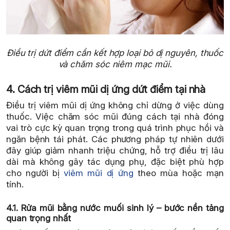
Điều trị dứt điểm cần kết hợp loại bỏ dị nguyên, thuốc
và chăm sóc niêm mạc mũi.
4. Cách trị viêm mũi dị ứng dứt điểm tại nhà
Điều trị viêm mũi dị ứng không chỉ dừng ở việc dùng
thuốc. Việc chăm sóc mũi đúng cách tại nhà đóng
vai trò cực kỳ quan trọng trong quá trình phục hồi và
ngăn bệnh tái phát. Các phương pháp tự nhiên dưới
đây giúp giảm nhanh triệu chứng, hỗ trợ điều trị lâu
dài mà không gây tác dụng phụ, đặc biệt phù hợp
cho người bị
viêm mũi dị ứng
theo mùa hoặc mạn
tính.
4.1. Rửa mũi bằng nước muối sinh lý – bước nền tảng
quan trọng nhất