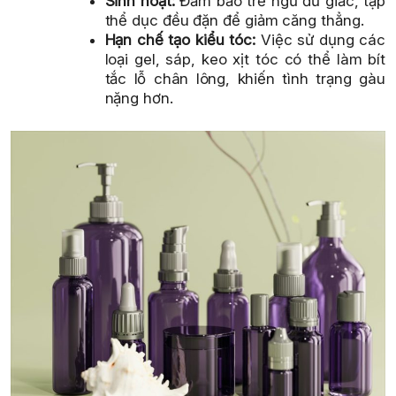
Sinh hoạt:
Đảm bảo trẻ ngủ đủ giấc, tập
thể dục đều đặn để giảm căng thẳng.
Hạn chế tạo kiểu tóc:
Việc sử dụng các
loại gel, sáp, keo xịt tóc có thể làm bít
tắc lỗ chân lông, khiến tình trạng gàu
nặng hơn.