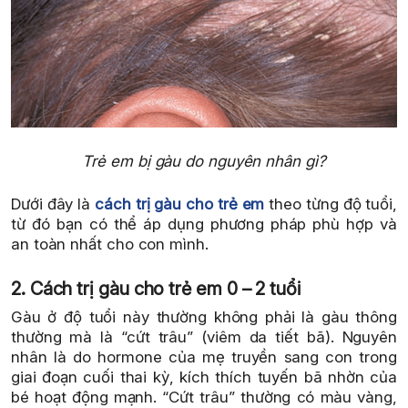
Trẻ em bị gàu do nguyên nhân gì?
Dưới đây là
cách trị gàu cho trẻ em
theo từng độ tuổi,
từ đó bạn có thể áp dụng phương pháp phù hợp và
an toàn nhất cho con mình.
2. Cách trị gàu cho trẻ em 0 – 2 tuổi
Gàu ở độ tuổi này thường không phải là gàu thông
thường mà là “cứt trâu” (viêm da tiết bã). Nguyên
nhân là do hormone của mẹ truyền sang con trong
giai đoạn cuối thai kỳ, kích thích tuyến bã nhờn của
bé hoạt động mạnh. “Cứt trâu” thường có màu vàng,