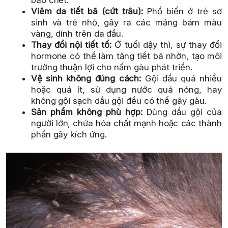
Viêm da tiết bã (cứt trâu):
Phổ biến ở trẻ sơ
sinh và trẻ nhỏ, gây ra các mảng bám màu
vàng, dính trên da đầu.
Thay đổi nội tiết tố:
Ở tuổi dậy thì, sự thay đổi
hormone có thể làm tăng tiết bã nhờn, tạo môi
trường thuận lợi cho nấm gàu phát triển.
Vệ sinh không đúng cách:
Gội đầu quá nhiều
hoặc quá ít, sử dụng nước quá nóng, hay
không gội sạch dầu gội đều có thể gây gàu.
Sản phẩm không phù hợp:
Dùng dầu gội của
người lớn, chứa hóa chất mạnh hoặc các thành
phần gây kích ứng.