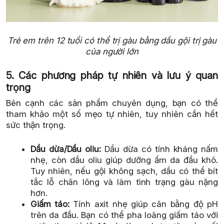
Trẻ em trên 12 tuổi có thể trị gàu bằng dầu gội trị gàu
của người lớn
5. Các phương pháp tự nhiên và lưu ý quan
trọng
Bên cạnh các sản phẩm chuyên dụng, bạn có thể
tham khảo một số mẹo tự nhiên, tuy nhiên cần hết
sức thận trọng.
Dầu dừa/Dầu oliu:
Dầu dừa có tính kháng nấm
nhẹ, còn dầu oliu giúp dưỡng ẩm da đầu khô.
Tuy nhiên, nếu gội không sạch, dầu có thể bít
tắc lỗ chân lông và làm tình trạng gàu nặng
hơn.
Giấm táo:
Tính axit nhẹ giúp cân bằng độ pH
trên da đầu. Bạn có thể pha loãng giấm táo với