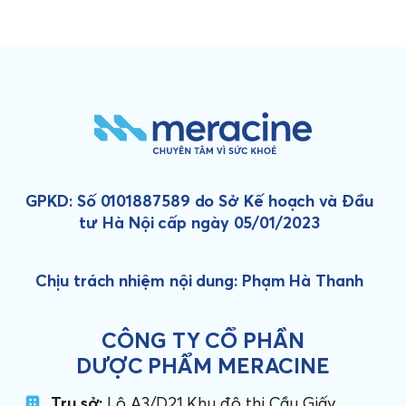
GPKD: Số 0101887589 do Sở Kế hoạch và Đầu
tư Hà Nội cấp ngày 05/01/2023
Chịu trách nhiệm nội dung: Phạm Hà Thanh
CÔNG TY CỔ PHẦN
DƯỢC PHẨM MERACINE
Trụ sở:
Lô A3/D21 Khu đô thị Cầu Giấy,