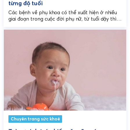
từng độ tuổi
Các bệnh về phụ khoa có thể xuất hiện ở nhiều
giai đoạn trong cuộc đời phụ nữ, từ tuổi dậy thì
đến mãn kinh....
Chuyên trang sức khoẻ