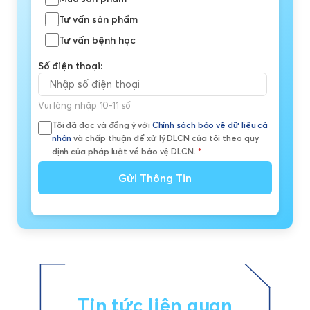
Tư vấn sản phẩm
Tư vấn bệnh học
Số điện thoại:
Vui lòng nhập 10-11 số
Tôi đã đọc và đồng ý với
Chính sách bảo vệ dữ liệu cá
nhân
và chấp thuận để xử lý DLCN của tôi theo quy
định của pháp luật về bảo vệ DLCN.
*
Gửi Thông Tin
Tin tức liên quan