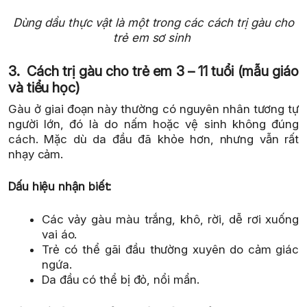
Dùng dầu thực vật là một trong các cách trị gàu cho
trẻ em sơ sinh
3. Cách trị gàu cho trẻ em 3 – 11 tuổi (mẫu giáo
và tiểu học)
Gàu ở giai đoạn này thường có nguyên nhân tương tự
người lớn, đó là do nấm hoặc vệ sinh không đúng
cách. Mặc dù da đầu đã khỏe hơn, nhưng vẫn rất
nhạy cảm.
Dấu hiệu nhận biết:
Các vảy gàu màu trắng, khô, rời, dễ rơi xuống
vai áo.
Trẻ có thể gãi đầu thường xuyên do cảm giác
ngứa.
Da đầu có thể bị đỏ, nổi mẩn.