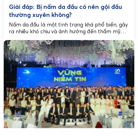
Giải đáp: Bị nấm da đầu có nên gội đầu
thường xuyên không?
Nấm da đầu là một tình trạng khá phổ biến, gây
ra nhiều khó chịu và ảnh hưởng đến thẩm mỹ.
Vậy bị nấm da...