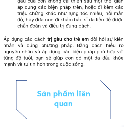
gàu của con không cải thiện sau một thời gian
áp dụng các biện pháp trên, hoặc đi kèm các
triệu chứng khác như rụng tóc nhiều, nổi mẩn
đỏ, hãy đưa con đi khám bác sĩ da liễu để được
chẩn đoán và điều trị đúng cách.
Áp dụng các cách
trị gàu cho trẻ em
đòi hỏi sự kiên
nhẫn và đúng phương pháp. Bằng cách hiểu rõ
nguyên nhân và áp dụng các biện pháp phù hợp với
từng độ tuổi, bạn sẽ giúp con có một da đầu khỏe
mạnh và tự tin hơn trong cuộc sống.
Sản phẩm liên
quan