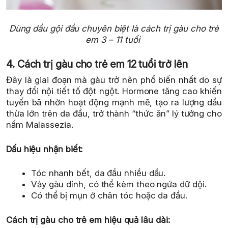
Dùng dầu gội đầu chuyên biệt là cách trị gàu cho trẻ
em 3 – 11 tuổi
4. Cách trị gàu cho trẻ em 12 tuổi trở lên
Đây là giai đoạn mà gàu trở nên phổ biến nhất do sự
thay đổi nội tiết tố đột ngột. Hormone tăng cao khiến
tuyến bã nhờn hoạt động mạnh mẽ, tạo ra lượng dầu
thừa lớn trên da đầu, trở thành “thức ăn” lý tưởng cho
nấm Malassezia.
Dấu hiệu nhận biết:
Tóc nhanh bết, da đầu nhiều dầu.
Vảy gàu dính, có thể kèm theo ngứa dữ dội.
Có thể bị mụn ở chân tóc hoặc da đầu.
Cách trị gàu cho trẻ em hiệu quả lâu dài: