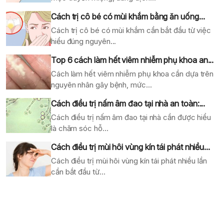
Cách trị cô bé có mùi khắm bằng ăn uống...
Cách trị cô bé có mùi khắm cần bắt đầu từ việc
hiểu đúng nguyên...
Top 6 cách làm hết viêm nhiễm phụ khoa an...
Cách làm hết viêm nhiễm phụ khoa cần dựa trên
nguyên nhân gây bệnh, mức...
Cách điều trị nấm âm đao tại nhà an toàn:...
Cách điều trị nấm âm đao tại nhà cần được hiểu
là chăm sóc hỗ...
Cách điều trị mùi hôi vùng kín tái phát nhiều...
Cách điều trị mùi hôi vùng kín tái phát nhiều lần
cần bắt đầu từ...