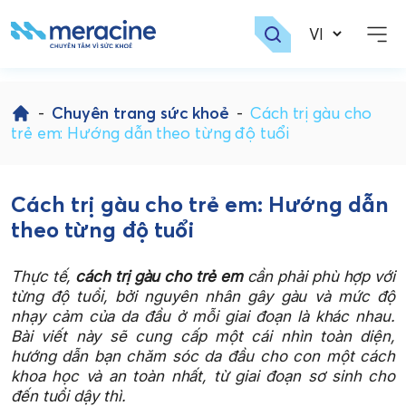
Skip
to
-
Chuyên trang sức khoẻ
-
Cách trị gàu cho
content
trẻ em: Hướng dẫn theo từng độ tuổi
Cách trị gàu cho trẻ em: Hướng dẫn
theo từng độ tuổi
Thực tế,
cách trị gàu cho trẻ em
cần phải phù hợp với
từng độ tuổi, bởi nguyên nhân gây gàu và mức độ
nhạy cảm của da đầu ở mỗi giai đoạn là khác nhau.
Bài viết này sẽ cung cấp một cái nhìn toàn diện,
hướng dẫn bạn chăm sóc da đầu cho con một cách
khoa học và an toàn nhất, từ giai đoạn sơ sinh cho
đến tuổi dậy thì.