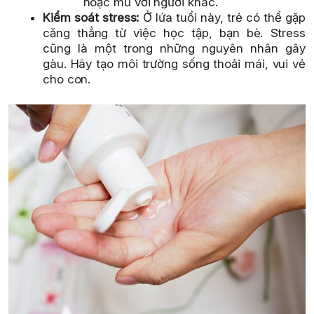
hoặc mũ với người khác.
Kiểm soát stress:
Ở lứa tuổi này, trẻ có thể gặp
căng thẳng từ việc học tập, bạn bè. Stress
cũng là một trong những nguyên nhân gây
gàu. Hãy tạo môi trường sống thoải mái, vui vẻ
cho con.