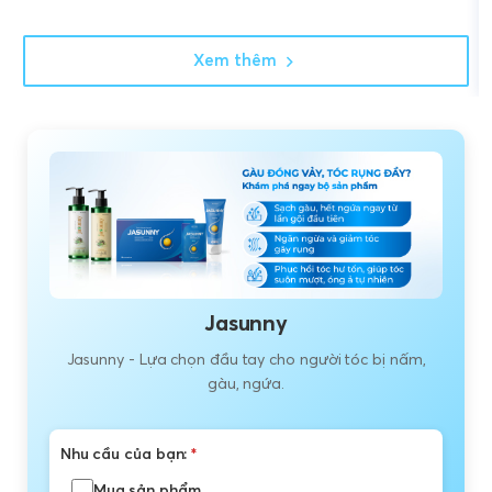
Xem thêm
Jasunny
Jasunny - Lựa chọn đầu tay cho người tóc bị nấm,
gàu, ngứa.
Nhu cầu của bạn:
*
Mua sản phẩm