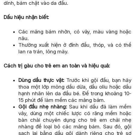
dính, bám chặt vào da đầu.
Dấu hiệu nhận biết:
Các mảng bám nhờn, có vảy, màu vàng hoặc
nâu.
Thường xuất hiện ở đỉnh đầu, thóp, và có thể
lan ra trán, lông mày.
Cách trị gàu cho trẻ em an toàn và hiệu quả:
Dùng dầu thực vật:
Trước khi gội đầu, bạn hãy
thoa một lớp mỏng dầu dừa, dầu oliu hoặc dầu
hạnh nhân lên da đầu bé. Để trong khoảng 10-
15 phút để làm mềm các mảng bám.
Gội đầu nhẹ nhàng:
Sau khi dầu đã làm mềm
vảy, dùng một chiếc lược có răng mềm hoặc
bàn chải chuyên dụng cho trẻ em chải nhẹ
nhàng để loại bỏ các mảng bám. Sau đó, gội
sạch lại bằng dầu gội dành riêng cho trẻ sơ