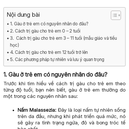
Nội dung bài
1. Gàu ở trẻ em có nguyên nhân do đâu?
2. Cách trị gàu cho trẻ em 0 – 2 tuổi
3. Cách trị gàu cho trẻ em 3 – 11 tuổi (mẫu giáo và tiểu
học)
4. Cách trị gàu cho trẻ em 12 tuổi trở lên
5. Các phương pháp tự nhiên và lưu ý quan trọng
1. Gàu ở trẻ em có nguyên nhân do đâu?
Trước khi tìm hiểu về cách trị gàu cho trẻ em theo
từng độ tuổi, bạn nên biết, gàu ở trẻ em thường do
một trong các nguyên nhân sau:
Nấm Malassezia:
Đây là loại nấm tự nhiên sống
trên da đầu, nhưng khi phát triển quá mức, nó
sẽ gây ra tình trạng ngứa, đỏ và bong tróc tế
bào chết.