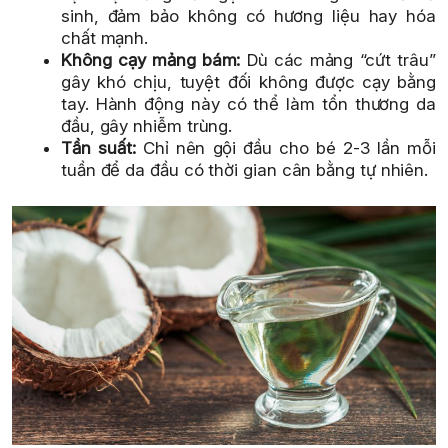
sinh, đảm bảo không có hương liệu hay hóa
chất mạnh.
Không cạy mảng bám:
Dù các mảng “cứt trâu”
gây khó chịu, tuyệt đối không được cạy bằng
tay. Hành động này có thể làm tổn thương da
đầu, gây nhiễm trùng.
Tần suất:
Chỉ nên gội đầu cho bé 2-3 lần mỗi
tuần để da đầu có thời gian cân bằng tự nhiên.