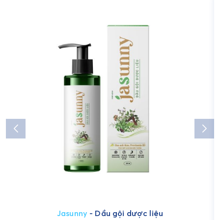
Jasunny
- Dầu gội dược liệu