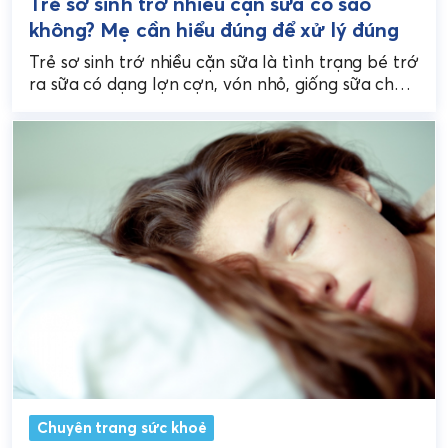
Trẻ sơ sinh trớ nhiều cặn sữa có sao
không? Mẹ cần hiểu đúng để xử lý đúng
Trẻ sơ sinh trớ nhiều cặn sữa là tình trạng bé trớ
ra sữa có dạng lợn cợn, vón nhỏ, giống sữa chua
hoặc bã...
Chuyên trang sức khoẻ