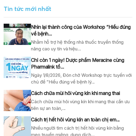
Tin tức mới nhất
Nhìn lại thành công của Workshop “Hiểu đúng
về bệnh...
Nhằm hỗ trợ hệ thống nhà thuốc truyền thống
nâng cao uy tín và hiệu...
Chỉ còn 1 ngày! Dược phẩm Meracine cùng
Pharmalink tổ...
Ngày 1/8/2026, Đón chờ Workshop trực tuyến với
chủ đề “Hiểu đúng về bệnh lý...
Cách chữa mùi hôi vùng kín khi mang thai
Cách chữa mùi hôi vùng kín khi mang thai cần ưu
tiên sự an toàn,...
Cách trị hết hôi vùng kín an toàn chị em...
Nhiều người tìm cách trị hết hôi vùng kín bằng
mẹo truyền miệng, dung dịch...