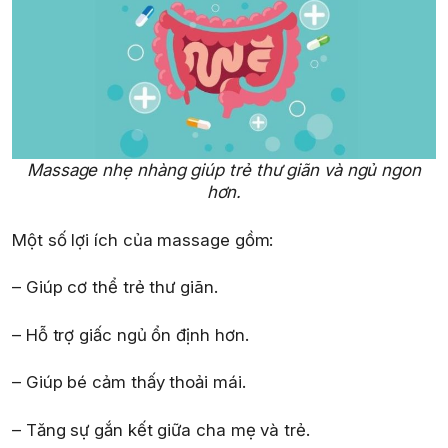
Massage nhẹ nhàng giúp trẻ thư giãn và ngủ ngon
hơn.
Một số lợi ích của massage gồm:
– Giúp cơ thể trẻ thư giãn.
– Hỗ trợ giấc ngủ ổn định hơn.
– Giúp bé cảm thấy thoải mái.
– Tăng sự gắn kết giữa cha mẹ và trẻ.