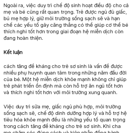
Ngoài ra, việc duy trì chế độ sinh hoạt điều độ cho cả
mẹ và bé cũng rất quan trọng. Trẻ được ngủ đủ giấc,
bú mẹ hợp lý, giữ môi trường sống sạch sẽ và hạn
chế các yếu tố gây căng thẳng có thể giúp cơ thể bé
thích nghi tốt hơn trong giai đoạn hệ miễn dịch còn
đang hoàn thiện.
Kết luận
cách tăng đề kháng cho trẻ sơ sinh là vấn đề được
nhiều phụ huynh quan tâm trong những năm đầu đời
của bé. Một hệ miễn dịch khỏe mạnh không chỉ giúp
trẻ phát triển ổn định mà còn hỗ trợ ăn ngủ tốt hơn
và thích nghi tốt hơn với môi trường xung quanh.
Việc duy trì sữa mẹ, giấc ngủ phù hợp, môi trường
sống sạch sẽ, chế độ dinh dưỡng hợp lý và hỗ trợ hệ
tiêu hóa khỏe mạnh đều là những yếu tố quan trọng
trong cách tăng đề kháng cho trẻ sơ sinh. Khi cha
mẹ chăm sóc đúng cách và kiên nhẫn đồng hành