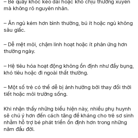
– Bé quấy khóc kéo dài hoặc khó chịu thường xuyên
mà không rõ nguyên nhân.
– Ăn ngủ kém hơn bình thường, bú ít hoặc ngủ không
sâu giấc.
– Dễ mệt mỏi, chậm linh hoạt hoặc ít phản ứng hơn
thường ngày.
– Hệ tiêu hóa hoạt động không ổn định như đầy bụng,
khó tiêu hoặc đi ngoài thất thường.
– Một số trẻ có thể dễ bị ảnh hưởng bởi thay đổi thời
tiết hoặc môi trường sống.
Khi nhận thấy những biểu hiện này, nhiều phụ huynh
sẽ chú ý hơn đến cách tăng đề kháng cho trẻ sơ sinh
nhằm hỗ trợ bé phát triển ổn định hơn trong những
năm đầu đời.