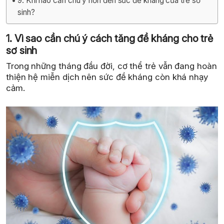
9. Khi nào cần chú ý hơn đến sức đề kháng của trẻ sơ
sinh?
1. Vì sao cần chú ý cách tăng đề kháng cho trẻ
sơ sinh
Trong những tháng đầu đời, cơ thể trẻ vẫn đang hoàn
thiện hệ miễn dịch nên sức đề kháng còn khá nhạy
cảm.