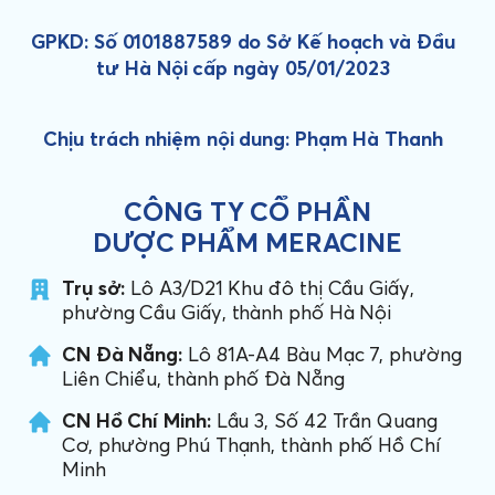
GPKD: Số 0101887589 do Sở Kế hoạch và Đầu
tư Hà Nội cấp ngày 05/01/2023
Chịu trách nhiệm nội dung: Phạm Hà Thanh
CÔNG TY CỔ PHẦN
DƯỢC PHẨM MERACINE
Trụ sở:
Lô A3/D21 Khu đô thị Cầu Giấy,
phường Cầu Giấy, thành phố Hà Nội
CN Đà Nẵng:
Lô 81A-A4 Bàu Mạc 7, phường
Liên Chiểu, thành phố Đà Nẵng
CN Hồ Chí Minh:
Lầu 3, Số 42 Trần Quang
Cơ, phường Phú Thạnh, thành phố Hồ Chí
Minh