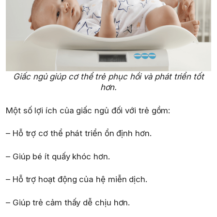
Giấc ngủ giúp cơ thể trẻ phục hồi và phát triển tốt
hơn.
Một số lợi ích của giấc ngủ đối với trẻ gồm:
– Hỗ trợ cơ thể phát triển ổn định hơn.
– Giúp bé ít quấy khóc hơn.
– Hỗ trợ hoạt động của hệ miễn dịch.
– Giúp trẻ cảm thấy dễ chịu hơn.