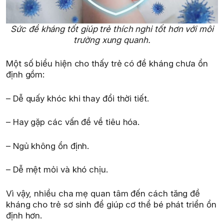
Sức đề kháng tốt giúp trẻ thích nghi tốt hơn với môi
trường xung quanh.
Một số biểu hiện cho thấy trẻ có đề kháng chưa ổn
định gồm:
– Dễ quấy khóc khi thay đổi thời tiết.
– Hay gặp các vấn đề về tiêu hóa.
– Ngủ không ổn định.
– Dễ mệt mỏi và khó chịu.
Vì vậy, nhiều cha mẹ quan tâm đến cách tăng đề
kháng cho trẻ sơ sinh để giúp cơ thể bé phát triển ổn
định hơn.