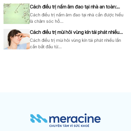
Cách điều trị nấm âm đao tại nhà an toàn:...
Cách điều trị nấm âm đao tại nhà cần được hiểu
là chăm sóc hỗ...
Cách điều trị mùi hôi vùng kín tái phát nhiều...
Cách điều trị mùi hôi vùng kín tái phát nhiều lần
cần bắt đầu từ...