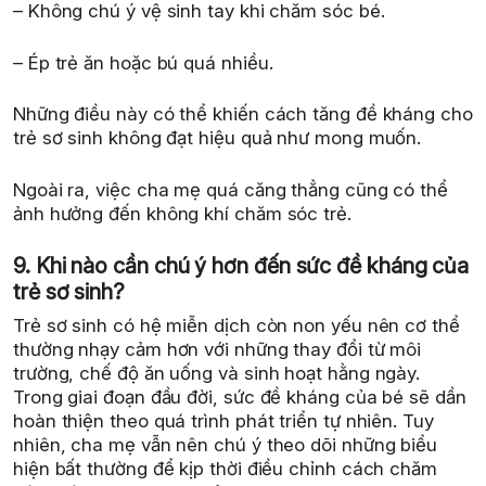
– Không chú ý vệ sinh tay khi chăm sóc bé.
– Ép trẻ ăn hoặc bú quá nhiều.
Những điều này có thể khiến cách tăng đề kháng cho
trẻ sơ sinh không đạt hiệu quả như mong muốn.
Ngoài ra, việc cha mẹ quá căng thẳng cũng có thể
ảnh hưởng đến không khí chăm sóc trẻ.
9. Khi nào cần chú ý hơn đến sức đề kháng của
trẻ sơ sinh?
Trẻ sơ sinh có hệ miễn dịch còn non yếu nên cơ thể
thường nhạy cảm hơn với những thay đổi từ môi
trường, chế độ ăn uống và sinh hoạt hằng ngày.
Trong giai đoạn đầu đời, sức đề kháng của bé sẽ dần
hoàn thiện theo quá trình phát triển tự nhiên. Tuy
nhiên, cha mẹ vẫn nên chú ý theo dõi những biểu
hiện bất thường để kịp thời điều chỉnh cách chăm