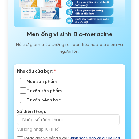
Men ống vi sinh Bio-meracine
Hỗ trợ giảm triệu chứng rối loạn tiêu hóa ở trẻ em và
người lớn.
Nhu cầu của bạn:
*
Mua sản phẩm
Tư vấn sản phẩm
Tư vấn bệnh học
Số điện thoại:
Vui lòng nhập 10-11 số
Tôi đã đọc và đồng ý với
Chính sách bảo vệ dữ liệu cá