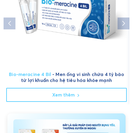
Bio-meracine 4 Bil
- Men ống vi sinh chứa 4 tỷ bào
tử lợi khuẩn cho hệ tiêu hóa khỏe mạnh
Xem thêm