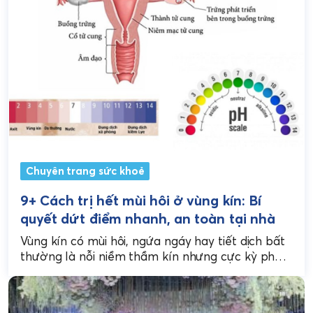
Chuyên trang sức khoẻ
9+ Cách trị hết mùi hôi ở vùng kín: Bí
quyết dứt điểm nhanh, an toàn tại nhà
Vùng kín có mùi hôi, ngứa ngáy hay tiết dịch bất
thường là nỗi niềm thầm kín nhưng cực kỳ phổ
biến của phái đẹp....