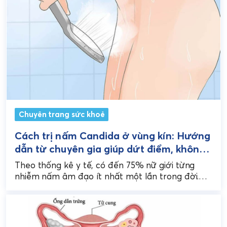
Chuyên trang sức khoẻ
Cách trị nấm Candida ở vùng kín: Hướng
dẫn từ chuyên gia giúp dứt điểm, không
tái phát
Theo thống kê y tế, có đến 75% nữ giới từng
nhiễm nấm âm đạo ít nhất một lần trong đời.
Nguyên nhân phổ biến...