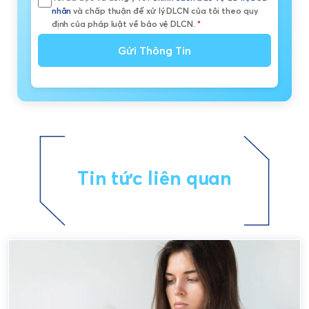
nhân
và chấp thuận để xử lý DLCN của tôi theo quy
định của pháp luật về bảo vệ DLCN.
*
Gửi Thông Tin
Tin tức liên quan