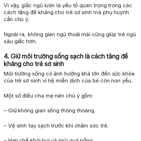
Vì vậy, giấc ngủ luôn là yếu tố quan trọng trong các
cách tăng đề kháng cho trẻ sơ sinh mà phụ huynh
cần chú ý.
Ngoài ra, không gian ngủ thoải mái cũng giúp trẻ ngủ
sâu giấc hơn.
4. Giữ môi trường sống sạch là cách tăng đề
kháng cho trẻ sơ sinh
Môi trường sống có ảnh hưởng khá lớn đến sức khỏe
của trẻ sơ sinh vì hệ miễn dịch của bé còn non yếu.
Một số điều cha mẹ nên chú ý gồm:
– Giữ không gian sống thông thoáng.
– Vệ sinh tay sạch trước khi chăm sóc trẻ.
– Hạn chế khói bụi và mùi quá nồng.