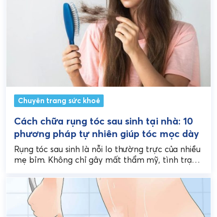
Chuyên trang sức khoẻ
Cách chữa rụng tóc sau sinh tại nhà: 10
phương pháp tự nhiên giúp tóc mọc dày
Rụng tóc sau sinh là nỗi lo thường trực của nhiều
mẹ bỉm. Không chỉ gây mất thẩm mỹ, tình trạng
này còn khiến chị...