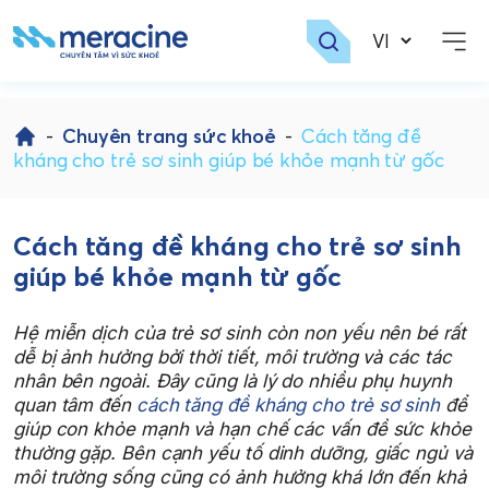
Skip
to
-
Chuyên trang sức khoẻ
-
Cách tăng đề
content
kháng cho trẻ sơ sinh giúp bé khỏe mạnh từ gốc
Cách tăng đề kháng cho trẻ sơ sinh
giúp bé khỏe mạnh từ gốc
Hệ miễn dịch của trẻ sơ sinh còn non yếu nên bé rất
dễ bị ảnh hưởng bởi thời tiết, môi trường và các tác
nhân bên ngoài. Đây cũng là lý do nhiều phụ huynh
quan tâm đến
cách tăng đề kháng cho trẻ sơ sinh
để
giúp con khỏe mạnh và hạn chế các vấn đề sức khỏe
thường gặp. Bên cạnh yếu tố dinh dưỡng, giấc ngủ và
môi trường sống cũng có ảnh hưởng khá lớn đến khả