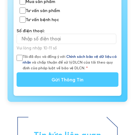
Mua sản phẩm
Tư vấn sản phẩm
Tư vấn bệnh học
Số điện thoại:
Vui lòng nhập 10-11 số
Tôi đã đọc và đồng ý với
Chính sách bảo vệ dữ liệu cá
nhân
và chấp thuận để xử lý DLCN của tôi theo quy
định của pháp luật về bảo vệ DLCN.
*
Gửi Thông Tin