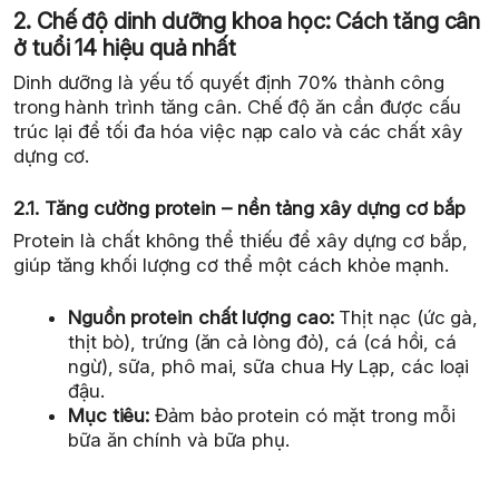
2. Chế độ dinh dưỡng khoa học: Cách tăng cân
ở tuổi 14 hiệu quả nhất
Dinh dưỡng là yếu tố quyết định 70% thành công
trong hành trình tăng cân. Chế độ ăn cần được cấu
trúc lại để tối đa hóa việc nạp calo và các chất xây
dựng cơ.
2.1. Tăng cường protein – nền tảng xây dựng cơ bắp
Protein là chất không thể thiếu để xây dựng cơ bắp,
giúp tăng khối lượng cơ thể một cách khỏe mạnh.
Nguồn protein chất lượng cao:
Thịt nạc (ức gà,
thịt bò), trứng (ăn cả lòng đỏ), cá (cá hồi, cá
ngừ), sữa, phô mai, sữa chua Hy Lạp, các loại
đậu.
Mục tiêu:
Đảm bảo protein có mặt trong mỗi
bữa ăn chính và bữa phụ.