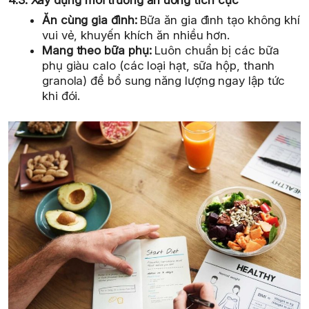
4.3. Xây dựng môi trường ăn uống tích cực
Ăn cùng gia đình:
Bữa ăn gia đình tạo không khí
vui vẻ, khuyến khích ăn nhiều hơn.
Mang theo bữa phụ:
Luôn chuẩn bị các bữa
phụ giàu calo (các loại hạt, sữa hộp, thanh
granola) để bổ sung năng lượng ngay lập tức
khi đói.