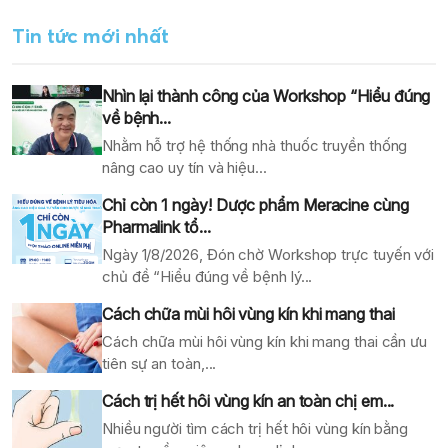
Tin tức mới nhất
Nhìn lại thành công của Workshop “Hiểu đúng
về bệnh...
Nhằm hỗ trợ hệ thống nhà thuốc truyền thống
nâng cao uy tín và hiệu...
Chỉ còn 1 ngày! Dược phẩm Meracine cùng
Pharmalink tổ...
Ngày 1/8/2026, Đón chờ Workshop trực tuyến với
chủ đề “Hiểu đúng về bệnh lý...
Cách chữa mùi hôi vùng kín khi mang thai
Cách chữa mùi hôi vùng kín khi mang thai cần ưu
tiên sự an toàn,...
Cách trị hết hôi vùng kín an toàn chị em...
Nhiều người tìm cách trị hết hôi vùng kín bằng