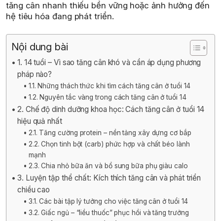
tăng cân nhanh thiếu bền vững hoặc ảnh hưởng đến
hệ tiêu hóa đang phát triển.
Nội dung bài
1. 14 tuổi – Vì sao tăng cân khó và cần áp dụng phương
pháp nào?
1.1. Những thách thức khi tìm cách tăng cân ở tuổi 14
1.2. Nguyên tắc vàng trong cách tăng cân ở tuổi 14
2. Chế độ dinh dưỡng khoa học: Cách tăng cân ở tuổi 14
hiệu quả nhất
2.1. Tăng cường protein – nền tảng xây dựng cơ bắp
2.2. Chọn tinh bột (carb) phức hợp và chất béo lành
mạnh
2.3. Chia nhỏ bữa ăn và bổ sung bữa phụ giàu calo
3. Luyện tập thể chất: Kích thích tăng cân và phát triển
chiều cao
3.1. Các bài tập lý tưởng cho việc tăng cân ở tuổi 14
3.2. Giấc ngủ – “liều thuốc” phục hồi và tăng trưởng