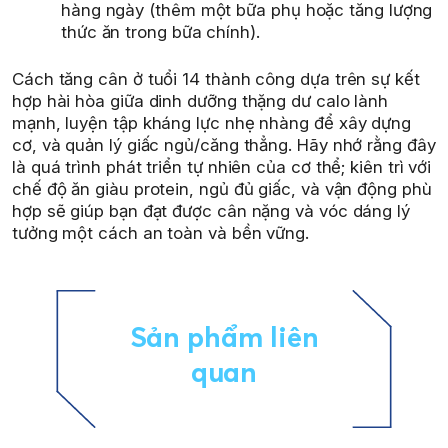
hàng ngày (thêm một bữa phụ hoặc tăng lượng
thức ăn trong bữa chính).
Cách tăng cân ở tuổi 14 thành công dựa trên sự kết
hợp hài hòa giữa dinh dưỡng thặng dư calo lành
mạnh, luyện tập kháng lực nhẹ nhàng để xây dựng
cơ, và quản lý giấc ngủ/căng thẳng. Hãy nhớ rằng đây
là quá trình phát triển tự nhiên của cơ thể; kiên trì với
chế độ ăn giàu protein, ngủ đủ giấc, và vận động phù
hợp sẽ giúp bạn đạt được cân nặng và vóc dáng lý
tưởng một cách an toàn và bền vững.
Sản phẩm liên
quan