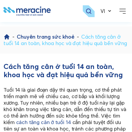
Skip
to
-
Chuyên trang sức khoẻ
-
Cách tăng cân ở
content
tuổi 14 an toàn, khoa học và đạt hiệu quả bền vững
Cách tăng cân ở tuổi 14 an toàn,
khoa học và đạt hiệu quả bền vững
Tuổi 14 là giai đoạn dậy thì quan trọng, cơ thể phát
triển mạnh mẽ về chiều cao, cơ bắp và khối lượng
xương. Tuy nhiên, nhiều bạn trẻ ở độ tuổi này lại gặp
khó khăn trong việc tăng cân, dẫn đến thiếu tự tin và
có thể ảnh hưởng đến sức khỏe tổng thể. Việc tìm
kiếm
cách tăng cân ở tuổi 14
cần phải tuyệt đối ưu
tiên sự an toàn và khoa học, tránh các phương pháp