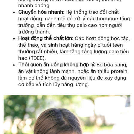
nhanh chóng.
Chuyển hóa nhanh:
Hệ thống trao đổi chất
hoạt động mạnh mẽ để xử lý các hormone tăng
trưởng, dẫn đến tiêu thụ calo cao hơn người
trưởng thành.
Hoạt động thể chất lớn:
Các hoạt động học tập,
thể thao, và sinh hoạt hàng ngày ở tuổi teen
thường rất nhiều, làm tăng tổng lượng calo tiêu
hao (TDEE).
Thói quen ăn uống không hợp lý:
Bỏ bữa sáng,
ăn vặt không lành mạnh, hoặc ăn thiếu protein
làm cơ thể không đủ nguyên liệu để xây dựng
cơ bắp và tích lũy năng lượng.