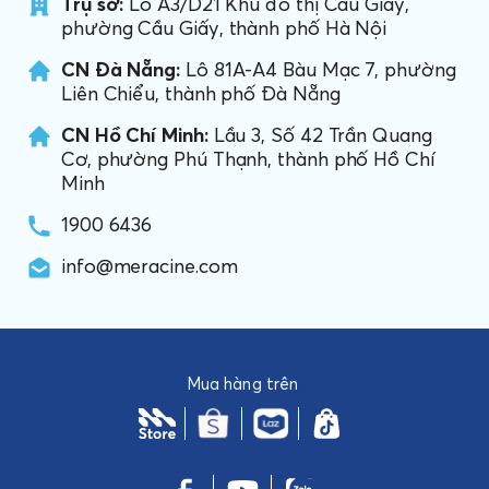
Trụ sở:
Lô A3/D21 Khu đô thị Cầu Giấy,
phường Cầu Giấy, thành phố Hà Nội
CN Đà Nẵng:
Lô 81A-A4 Bàu Mạc 7, phường
Liên Chiểu, thành phố Đà Nẵng
CN Hồ Chí Minh:
Lầu 3, Số 42 Trần Quang
Cơ, phường Phú Thạnh, thành phố Hồ Chí
Minh
1900 6436
info@meracine.com
Mua hàng trên