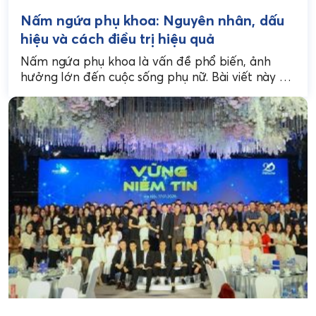
Nấm ngứa phụ khoa: Nguyên nhân, dấu
hiệu và cách điều trị hiệu quả
Nấm ngứa phụ khoa là vấn đề phổ biến, ảnh
hưởng lớn đến cuộc sống phụ nữ. Bài viết này sẽ
giúp bạn hiểu rõ...