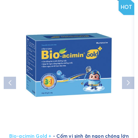
HOT
Bio-acimin Gold +
- Cốm vi sinh ăn ngon chóng lớn