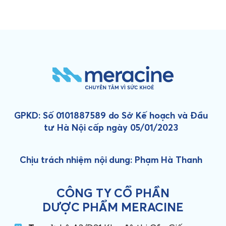
GPKD: Số 0101887589 do Sở Kế hoạch và Đầu
tư Hà Nội cấp ngày 05/01/2023
Chịu trách nhiệm nội dung: Phạm Hà Thanh
CÔNG TY CỔ PHẦN
DƯỢC PHẨM MERACINE