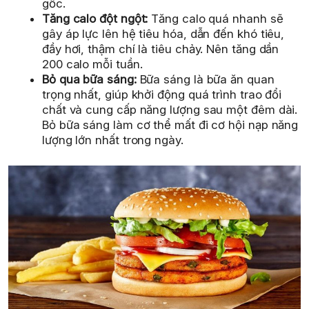
gốc.
Tăng calo đột ngột:
Tăng calo quá nhanh sẽ
gây áp lực lên hệ tiêu hóa, dẫn đến khó tiêu,
đầy hơi, thậm chí là tiêu chảy. Nên tăng dần
200 calo mỗi tuần.
Bỏ qua bữa sáng:
Bữa sáng là bữa ăn quan
trọng nhất, giúp khởi động quá trình trao đổi
chất và cung cấp năng lượng sau một đêm dài.
Bỏ bữa sáng làm cơ thể mất đi cơ hội nạp năng
lượng lớn nhất trong ngày.