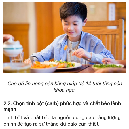
Chế độ ăn uống cân bằng giúp trẻ 14 tuổi tăng cân
khoa học.
2.2. Chọn tinh bột (carb) phức hợp và chất béo lành
mạnh
Tinh bột và chất béo là nguồn cung cấp năng lượng
chính để tạo ra sự thặng dư calo cần thiết.