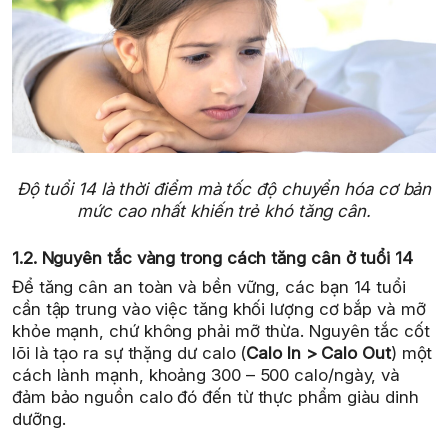
Độ tuổi 14 là thời điểm mà tốc độ chuyển hóa cơ bản
mức cao nhất khiến trẻ khó tăng cân.
1.2. Nguyên tắc vàng trong cách tăng cân ở tuổi 14
Để tăng cân an toàn và bền vững, các bạn 14 tuổi
cần tập trung vào việc tăng khối lượng cơ bắp và mỡ
khỏe mạnh, chứ không phải mỡ thừa. Nguyên tắc cốt
lõi là tạo ra sự thặng dư calo (
Calo In > Calo Out
) một
cách lành mạnh, khoảng 300 – 500 calo/ngày, và
đảm bảo nguồn calo đó đến từ thực phẩm giàu dinh
dưỡng.