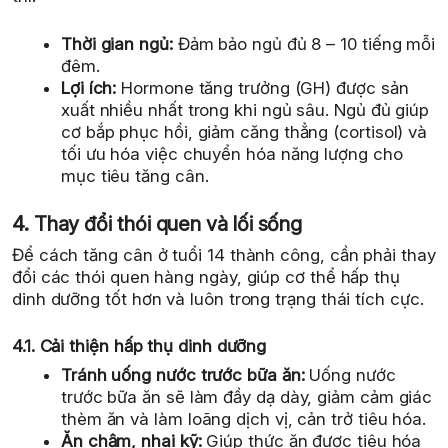
Thời gian ngủ:
Đảm bảo ngủ đủ 8 – 10 tiếng mỗi
đêm.
Lợi ích:
Hormone tăng trưởng (GH) được sản
xuất nhiều nhất trong khi ngủ sâu. Ngủ đủ giúp
cơ bắp phục hồi, giảm căng thẳng (cortisol) và
tối ưu hóa việc chuyển hóa năng lượng cho
mục tiêu tăng cân.
4. Thay đổi thói quen và lối sống
Để cách tăng cân ở tuổi 14 thành công, cần phải thay
đổi các thói quen hàng ngày, giúp cơ thể hấp thụ
dinh dưỡng tốt hơn và luôn trong trạng thái tích cực.
4.1. Cải thiện hấp thụ dinh dưỡng
Tránh uống nước trước bữa ăn:
Uống nước
trước bữa ăn sẽ làm đầy dạ dày, giảm cảm giác
thèm ăn và làm loãng dịch vị, cản trở tiêu hóa.
Ăn chậm, nhai kỹ:
Giúp thức ăn được tiêu hóa