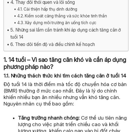
4. Thay đổi thói quen và lối sống
4.1. Cải thiện hấp thụ dinh dưỡng
4.2. Kiểm soát căng thẳng và sức khỏe tinh thần
4.3. Xây dựng môi trường ăn uống tích cực
5. Những sai lầm cần tránh khi áp dụng cách tăng cân ở
tuổi 14
6. Theo dõi tiến độ và điều chỉnh kế hoạch
1. 14 tuổi – Vì sao tăng cân khó và cần áp dụng
phương pháp nào?
1.1. Những thách thức khi tìm cách tăng cân ở tuổi 14
Độ tuổi 14 là thời điểm mà tốc độ chuyển hóa cơ bản
(BMR) thường ở mức cao nhất. Đây là lý do chính
khiến nhiều bạn ăn nhiều nhưng vẫn khó tăng cân.
Nguyên nhân cụ thể bao gồm:
Tăng trưởng nhanh chóng:
Cơ thể ưu tiên năng
lượng cho việc phát triển chiều cao và khối
lượng xương, khiến calo nạp vào bị đốt cháy