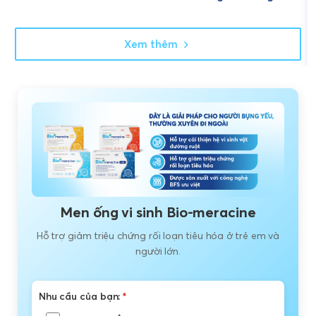
Xem thêm
Men ống vi sinh Bio-meracine
Hỗ trợ giảm triệu chứng rối loạn tiêu hóa ở trẻ em và
người lớn.
Nhu cầu của bạn:
*