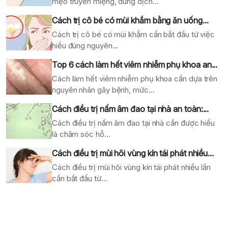
mẹo truyền miệng, dung dịch...
Cách trị cô bé có mùi khắm bằng ăn uống...
Cách trị cô bé có mùi khắm cần bắt đầu từ việc
hiểu đúng nguyên...
Top 6 cách làm hết viêm nhiễm phụ khoa an...
Cách làm hết viêm nhiễm phụ khoa cần dựa trên
nguyên nhân gây bệnh, mức...
Cách điều trị nấm âm đao tại nhà an toàn:...
Cách điều trị nấm âm đao tại nhà cần được hiểu
là chăm sóc hỗ...
Cách điều trị mùi hôi vùng kín tái phát nhiều...
Cách điều trị mùi hôi vùng kín tái phát nhiều lần
cần bắt đầu từ...