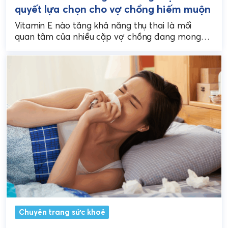
quyết lựa chọn cho vợ chồng hiếm muộn
Vitamin E nào tăng khả năng thụ thai là mối
quan tâm của nhiều cặp vợ chồng đang mong
con. Vitamin E không chỉ là...
Chuyên trang sức khoẻ