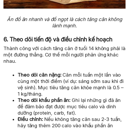
Ăn đồ ăn nhanh và đồ ngọt là cách tăng cân không
lành mạnh.
6. Theo dõi tiến độ và điều chỉnh kế hoạch
Thành công với cách tăng cân ở tuổi 14 không phải là
một đường thẳng. Cơ thể mỗi người phản ứng khác
nhau.
Theo dõi cân nặng:
Cân mỗi tuần một lần vào
cùng một thời điểm (ví dụ: sáng sớm sau khi đi
vệ sinh). Mục tiêu tăng cân khỏe mạnh là 0.5 –
1 kg/tháng.
Theo dõi khẩu phần ăn:
Ghi lại những gì đã ăn
để đảm bảo đạt được mục tiêu calo và dinh
dưỡng (protein, carb, fat).
Điều chỉnh:
Nếu không tăng cân sau 2-3 tuần,
hãy tăng thêm 200 calo vào khẩu phần ăn