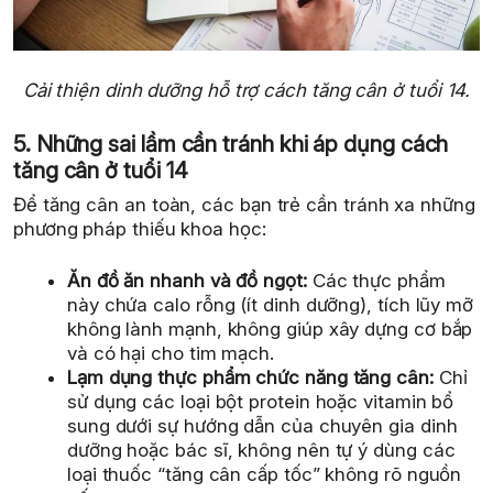
Cải thiện dinh dưỡng hỗ trợ cách tăng cân ở tuổi 14.
5. Những sai lầm cần tránh khi áp dụng cách
tăng cân ở tuổi 14
Để tăng cân an toàn, các bạn trẻ cần tránh xa những
phương pháp thiếu khoa học:
Ăn đồ ăn nhanh và đồ ngọt:
Các thực phẩm
này chứa calo rỗng (ít dinh dưỡng), tích lũy mỡ
không lành mạnh, không giúp xây dựng cơ bắp
và có hại cho tim mạch.
Lạm dụng thực phẩm chức năng tăng cân:
Chỉ
sử dụng các loại bột protein hoặc vitamin bổ
sung dưới sự hướng dẫn của chuyên gia dinh
dưỡng hoặc bác sĩ, không nên tự ý dùng các
loại thuốc “tăng cân cấp tốc” không rõ nguồn