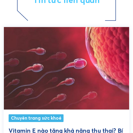
Tin tức liên quan
Chuyên trang sức khoẻ
Vitamin E nào tăng khả năng thụ thai? Bí