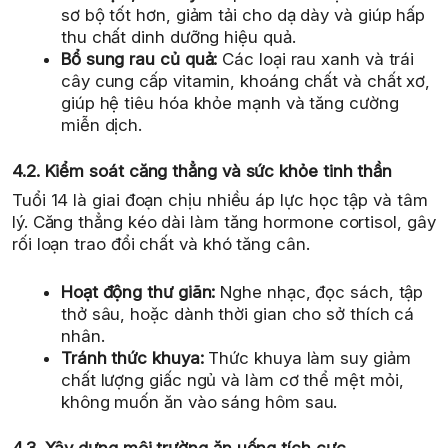
sơ bộ tốt hơn, giảm tải cho dạ dày và giúp hấp
thu chất dinh dưỡng hiệu quả.
Bổ sung rau củ quả:
Các loại rau xanh và trái
cây cung cấp vitamin, khoáng chất và chất xơ,
giúp hệ tiêu hóa khỏe mạnh và tăng cường
miễn dịch.
4.2. Kiểm soát căng thẳng và sức khỏe tinh thần
Tuổi 14 là giai đoạn chịu nhiều áp lực học tập và tâm
lý. Căng thẳng kéo dài làm tăng hormone cortisol, gây
rối loạn trao đổi chất và khó tăng cân.
Hoạt động thư giãn:
Nghe nhạc, đọc sách, tập
thở sâu, hoặc dành thời gian cho sở thích cá
nhân.
Tránh thức khuya:
Thức khuya làm suy giảm
chất lượng giấc ngủ và làm cơ thể mệt mỏi,
không muốn ăn vào sáng hôm sau.