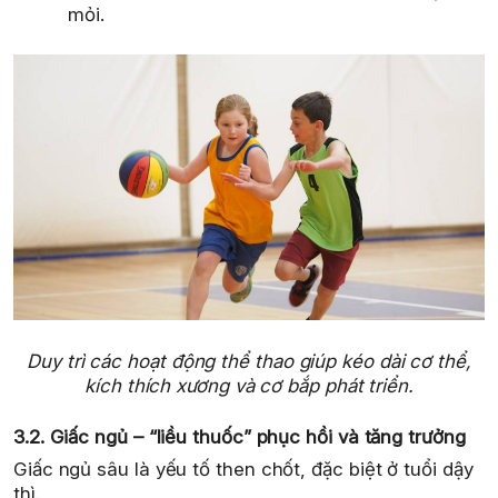
mỏi.
Duy trì các hoạt động thể thao giúp kéo dài cơ thể,
kích thích xương và cơ bắp phát triển.
3.2. Giấc ngủ – “liều thuốc” phục hồi và tăng trưởng
Giấc ngủ sâu là yếu tố then chốt, đặc biệt ở tuổi dậy
thì.