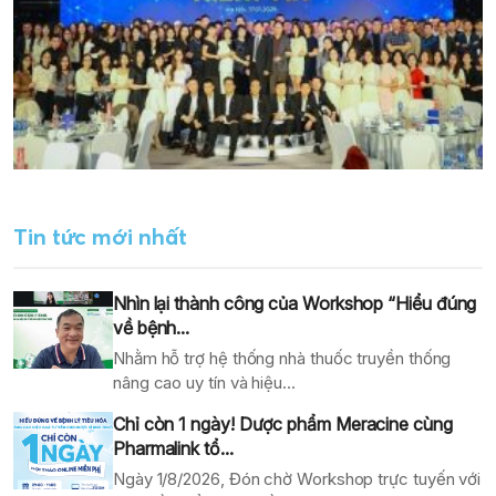
Tin tức mới nhất
Nhìn lại thành công của Workshop “Hiểu đúng
về bệnh...
Nhằm hỗ trợ hệ thống nhà thuốc truyền thống
nâng cao uy tín và hiệu...
Chỉ còn 1 ngày! Dược phẩm Meracine cùng
Pharmalink tổ...
Ngày 1/8/2026, Đón chờ Workshop trực tuyến với