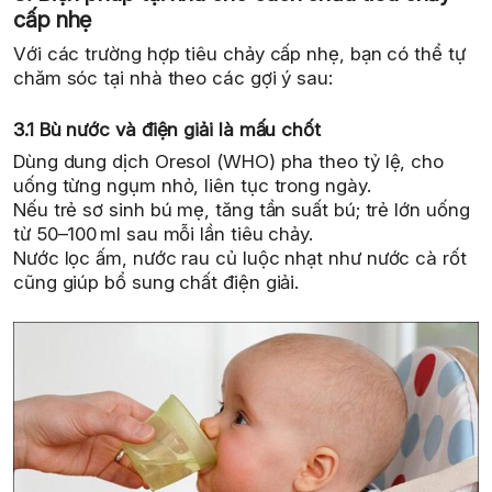
cấp nhẹ
Với các trường hợp tiêu chảy cấp nhẹ, bạn có thể tự
chăm sóc tại nhà theo các gợi ý sau:
3.1 Bù nước và điện giải là mấu chốt
Dùng dung dịch Oresol (WHO) pha theo tỷ lệ, cho
uống từng ngụm nhỏ, liên tục trong ngày.
Nếu trẻ sơ sinh bú mẹ, tăng tần suất bú; trẻ lớn uống
từ 50–100 ml sau mỗi lần tiêu chảy.
Nước lọc ấm, nước rau củ luộc nhạt như nước cà rốt
cũng giúp bổ sung chất điện giải.