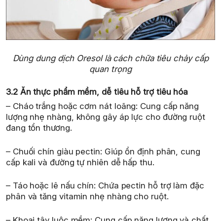
Dùng dung dịch Oresol là cách chữa tiêu chảy cấp
quan trọng
3.2 Ăn thực phẩm mềm, dễ tiêu hỗ trợ tiêu hóa
– Cháo trắng hoặc cơm nát loãng: Cung cấp năng
lượng nhẹ nhàng, không gây áp lực cho đường ruột
đang tổn thương.
– Chuối chín giàu pectin: Giúp ổn định phân, cung
cấp kali và đường tự nhiên dễ hấp thu.
– Táo hoặc lê nấu chín: Chứa pectin hỗ trợ làm đặc
phân và tăng vitamin nhẹ nhàng cho ruột.
– Khoai tây luộc mềm: Cung cấp năng lượng và chất