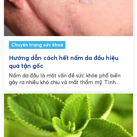
Chuyên trang sức khoẻ
Hướng dẫn cách hết nấm da đầu hiệu
quả tận gốc
Nấm da đầu là một vấn đề sức khỏe phổ biến
gây ra nhiều khó chịu và mất thẩm mỹ. Tình
trạng này nếu không...