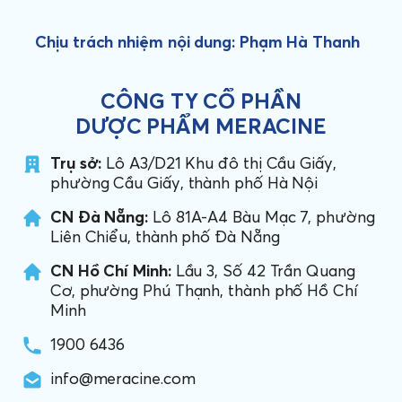
Chịu trách nhiệm nội dung: Phạm Hà Thanh
CÔNG TY CỔ PHẦN
DƯỢC PHẨM MERACINE
Trụ sở:
Lô A3/D21 Khu đô thị Cầu Giấy,
phường Cầu Giấy, thành phố Hà Nội
CN Đà Nẵng:
Lô 81A-A4 Bàu Mạc 7, phường
Liên Chiểu, thành phố Đà Nẵng
CN Hồ Chí Minh:
Lầu 3, Số 42 Trần Quang
Cơ, phường Phú Thạnh, thành phố Hồ Chí
Minh
1900 6436
info@meracine.com