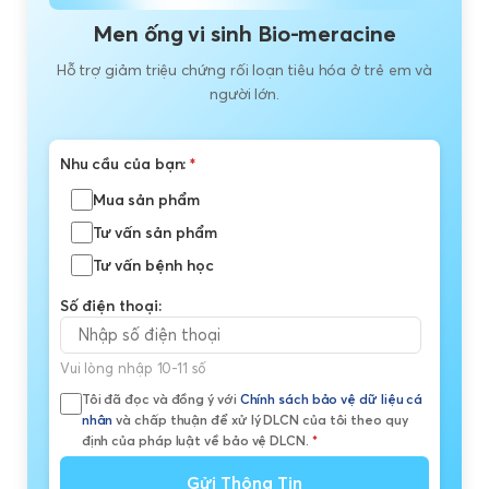
Men ống vi sinh Bio-meracine
Hỗ trợ giảm triệu chứng rối loạn tiêu hóa ở trẻ em và
người lớn.
Nhu cầu của bạn:
*
Mua sản phẩm
Tư vấn sản phẩm
Tư vấn bệnh học
Số điện thoại:
Vui lòng nhập 10-11 số
Tôi đã đọc và đồng ý với
Chính sách bảo vệ dữ liệu cá
nhân
và chấp thuận để xử lý DLCN của tôi theo quy
định của pháp luật về bảo vệ DLCN.
*
Gửi Thông Tin