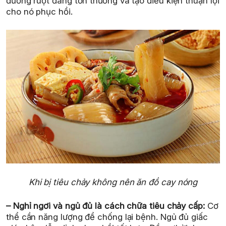
đường ruột đang tổn thương và tạo điều kiện thuận lợi
cho nó phục hồi.
Khi bị tiêu chảy không nên ăn đồ cay nóng
– Nghỉ ngơi và ngủ đủ là cách chữa tiêu chảy cấp:
Cơ
thể cần năng lượng để chống lại bệnh. Ngủ đủ giấc