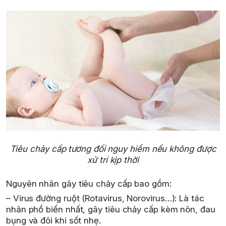
Tiêu chảy cấp tương đối nguy hiểm nếu không được
xử trí kịp thời
Nguyên nhân gây tiêu chảy cấp bao gồm:
– Virus đường ruột (Rotavirus, Norovirus…): Là tác
nhân phổ biến nhất, gây tiêu chảy cấp kèm nôn, đau
bụng và đôi khi sốt nhẹ.