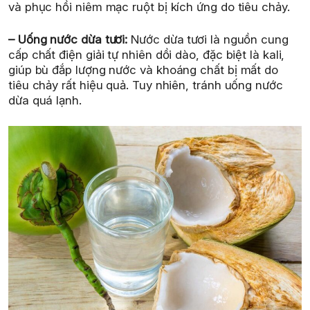
và phục hồi niêm mạc ruột bị kích ứng do tiêu chảy.
– Uống nước dừa tươi:
Nước dừa tươi là nguồn cung
cấp chất điện giải tự nhiên dồi dào, đặc biệt là kali,
giúp bù đắp lượng nước và khoáng chất bị mất do
tiêu chảy rất hiệu quả. Tuy nhiên, tránh uống nước
dừa quá lạnh.