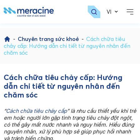
Skip
to
-
Chuyên trang sức khoẻ
-
Cách chữa tiêu
content
chảy cấp: Hướng dẫn chi tiết từ nguyên nhân đến
chăm sóc
Cách chữa tiêu chảy cấp: Hướng
dẫn chi tiết từ nguyên nhân đến
chăm sóc
“
Cách chữa tiêu chảy cấp
” là nhu cầu thiết yếu khi trẻ
em hoặc người lớn gặp tình trạng tiêu chảy đột ngột,
có thể gây mất nước nhanh và nguy hiểm. Hiểu đúng
nguyên nhân, xử lý phù hợp sẽ giúp phục hồi nhanh
và tránh biến chứng.