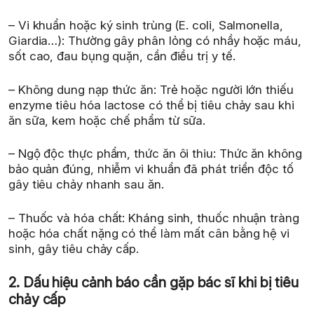
– Vi khuẩn hoặc ký sinh trùng (E. coli, Salmonella,
Giardia…): Thường gây phân lỏng có nhầy hoặc máu,
sốt cao, đau bụng quặn, cần điều trị y tế.
– Không dung nạp thức ăn: Trẻ hoặc người lớn thiếu
enzyme tiêu hóa lactose có thể bị tiêu chảy sau khi
ăn sữa, kem hoặc chế phẩm từ sữa.
– Ngộ độc thực phẩm, thức ăn ôi thiu: Thức ăn không
bảo quản đúng, nhiễm vi khuẩn đã phát triển độc tố
gây tiêu chảy nhanh sau ăn.
– Thuốc và hóa chất: Kháng sinh, thuốc nhuận tràng
hoặc hóa chất nặng có thể làm mất cân bằng hệ vi
sinh, gây tiêu chảy cấp.
2. Dấu hiệu cảnh báo cần gặp bác sĩ khi bị tiêu
chảy cấp