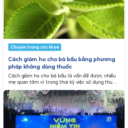
Chuyên trang sức khoẻ
Cách giảm ho cho bà bầu bằng phương
pháp không dùng thuốc
Cách giảm ho cho bà bầu là vấn đề được nhiều
mẹ quan tâm vì trong thai kỳ việc sử dụng thuốc
cần được hạn...