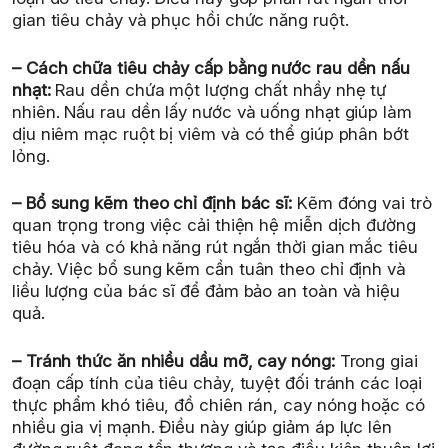
gian tiêu chảy và phục hồi chức năng ruột.
– Cách chữa tiêu chảy cấp bằng nước rau dền nấu
nhạt:
Rau dền chứa một lượng chất nhầy nhẹ tự
nhiên. Nấu rau dền lấy nước và uống nhạt giúp làm
dịu niêm mạc ruột bị viêm và có thể giúp phân bớt
lỏng.
– Bổ sung kẽm theo chỉ định bác sĩ:
Kẽm đóng vai trò
quan trọng trong việc cải thiện hệ miễn dịch đường
tiêu hóa và có khả năng rút ngắn thời gian mắc tiêu
chảy. Việc bổ sung kẽm cần tuân theo chỉ định và
liều lượng của bác sĩ để đảm bảo an toàn và hiệu
quả.
– Tránh thức ăn nhiều dầu mỡ, cay nóng:
Trong giai
đoạn cấp tính của tiêu chảy, tuyệt đối tránh các loại
thực phẩm khó tiêu, đồ chiên rán, cay nóng hoặc có
nhiều gia vị mạnh. Điều này giúp giảm áp lực lên