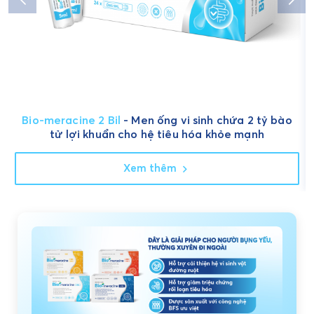
Bio-meracine 2 Bil
- Men ống vi sinh chứa 2 tỷ bào
tử lợi khuẩn cho hệ tiêu hóa khỏe mạnh
Xem thêm