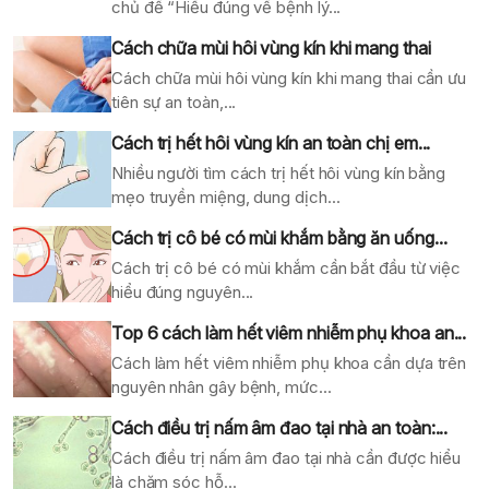
chủ đề “Hiểu đúng về bệnh lý...
Cách chữa mùi hôi vùng kín khi mang thai
Cách chữa mùi hôi vùng kín khi mang thai cần ưu
tiên sự an toàn,...
Cách trị hết hôi vùng kín an toàn chị em...
Nhiều người tìm cách trị hết hôi vùng kín bằng
mẹo truyền miệng, dung dịch...
Cách trị cô bé có mùi khắm bằng ăn uống...
Cách trị cô bé có mùi khắm cần bắt đầu từ việc
hiểu đúng nguyên...
Top 6 cách làm hết viêm nhiễm phụ khoa an...
Cách làm hết viêm nhiễm phụ khoa cần dựa trên
nguyên nhân gây bệnh, mức...
Cách điều trị nấm âm đao tại nhà an toàn:...
Cách điều trị nấm âm đao tại nhà cần được hiểu
là chăm sóc hỗ...