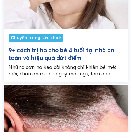
Chuyên trang sức khoẻ
9+ cách trị ho cho bé 4 tuổi tại nhà an
toàn và hiệu quả dứt điểm
Những cơn ho kéo dài không chỉ khiến bé mệt
mỏi, chán ăn mà còn gây mất ngủ, làm ảnh
hưởng đến sự phát triển...