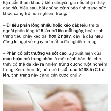
Bạn cần tham khảo ý kiến chuyên gia nếu nhận thấy
các dấu hiệu sau, bởi chúng cảnh báo tình trạng sức
khỏe đang trở nên nghiêm trọng:
– Đi tiêu phân lỏng nhiều hoặc kéo dài:
Nếu trẻ đi
ngoài phân lỏng từ
6 lần trở lên mỗi ngày
, hoặc tình
trạng tiêu chảy kéo dài
hơn 2 ngày
, đây là dấu hiệu
đáng lo ngại về nguy cơ mất nước nghiêm trọng.
– Phân có bất thường và sốt cao:
Sự xuất hiện của
máu hoặc mủ trong phân
là một cảnh báo đỏ, cho
thấy có thể đã xảy ra nhiễm trùng đường ruột nghiêm
trọng. Kèm theo đó, nếu trẻ bị
sốt cao từ 38.5∘C trở
lên
, tình trạng này càng cần được chú ý.