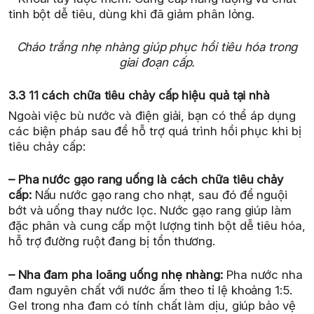
tinh bột dễ tiêu, dùng khi đã giảm phân lỏng.
Cháo trắng nhẹ nhàng giúp phục hồi tiêu hóa trong
giai đoạn cấp.
3.3 11 cách chữa tiêu chảy cấp hiệu quả tại nhà
Ngoài việc bù nước và điện giải, bạn có thể áp dụng
các biện pháp sau để hỗ trợ quá trình hồi phục khi bị
tiêu chảy cấp:
– Pha nước gạo rang uống là cách chữa tiêu chảy
cấp:
Nấu nước gạo rang cho nhạt, sau đó để nguội
bớt và uống thay nước lọc. Nước gạo rang giúp làm
đặc phân và cung cấp một lượng tinh bột dễ tiêu hóa,
hỗ trợ đường ruột đang bị tổn thương.
– Nha đam pha loãng uống nhẹ nhàng:
Pha nước nha
đam nguyên chất với nước ấm theo tỉ lệ khoảng 1:5.
Gel trong nha đam có tính chất làm dịu, giúp bảo vệ