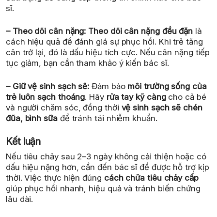
sĩ.
– Theo dõi cân nặng:
Theo dõi cân nặng đều đặn
là
cách hiệu quả để đánh giá sự phục hồi. Khi trẻ tăng
cân trở lại, đó là dấu hiệu tích cực. Nếu cân nặng tiếp
tục giảm, bạn cần tham khảo ý kiến bác sĩ.
– Giữ vệ sinh sạch sẽ:
Đảm bảo
môi trường sống của
trẻ luôn sạch thoáng
. Hãy
rửa tay kỹ càng
cho cả bé
và người chăm sóc, đồng thời
vệ sinh sạch sẽ chén
đũa, bình sữa
để tránh tái nhiễm khuẩn.
Kết luận
Nếu tiêu chảy sau 2–3 ngày không cải thiện hoặc có
dấu hiệu nặng hơn, cần đến bác sĩ để được hỗ trợ kịp
thời. Việc thực hiện đúng
cách chữa tiêu chảy cấp
giúp phục hồi nhanh, hiệu quả và tránh biến chứng
lâu dài.