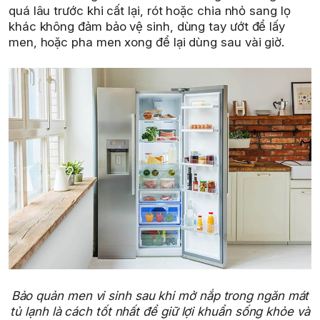
quá lâu trước khi cất lại, rót hoặc chia nhỏ sang lọ
khác không đảm bảo vệ sinh, dùng tay ướt để lấy
men, hoặc pha men xong để lại dùng sau vài giờ.
Bảo quản men vi sinh sau khi mở nắp trong ngăn mát
tủ lạnh là cách tốt nhất để giữ lợi khuẩn sống khỏe và