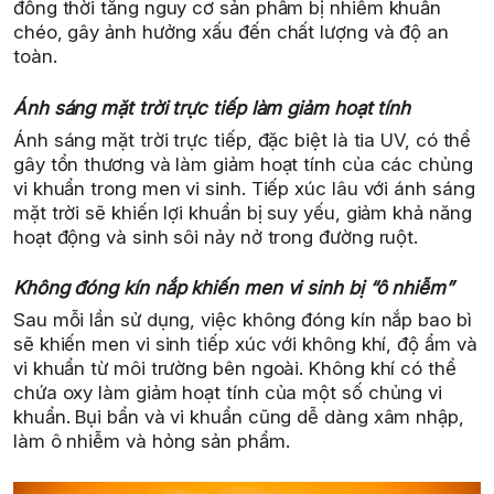
đồng thời tăng nguy cơ sản phẩm bị nhiễm khuẩn
chéo, gây ảnh hưởng xấu đến chất lượng và độ an
toàn.
Ánh sáng mặt trời trực tiếp làm giảm hoạt tính
Ánh sáng mặt trời trực tiếp, đặc biệt là tia UV, có thể
gây tổn thương và làm giảm hoạt tính của các chủng
vi khuẩn trong men vi sinh. Tiếp xúc lâu với ánh sáng
mặt trời sẽ khiến lợi khuẩn bị suy yếu, giảm khả năng
hoạt động và sinh sôi nảy nở trong đường ruột.
Không đóng kín nắp khiến men vi sinh bị “ô nhiễm”
Sau mỗi lần sử dụng, việc không đóng kín nắp bao bì
sẽ khiến men vi sinh tiếp xúc với không khí, độ ẩm và
vi khuẩn từ môi trường bên ngoài. Không khí có thể
chứa oxy làm giảm hoạt tính của một số chủng vi
khuẩn. Bụi bẩn và vi khuẩn cũng dễ dàng xâm nhập,
làm ô nhiễm và hỏng sản phẩm.