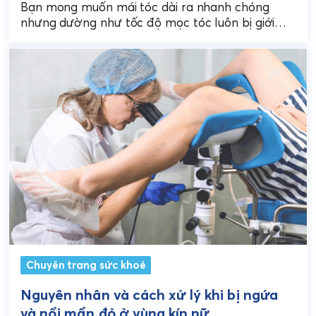
Bạn mong muốn mái tóc dài ra nhanh chóng
nhưng dường như tốc độ mọc tóc luôn bị giới
hạn? Bí mật không nằm ở...
Chuyên trang sức khoẻ
Nguyên nhân và cách xử lý khi bị ngứa
và nổi mẩn đỏ ở vùng kín nữ