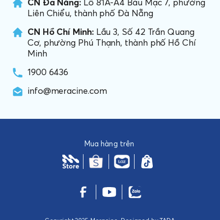
CN Đà Nẵng:
Lô 81A-A4 Bàu Mạc 7, phường
Liên Chiểu, thành phố Đà Nẵng
CN Hồ Chí Minh:
Lầu 3, Số 42 Trần Quang
Cơ, phường Phú Thạnh, thành phố Hồ Chí
Minh
1900 6436
info@meracine.com
Mua hàng trên