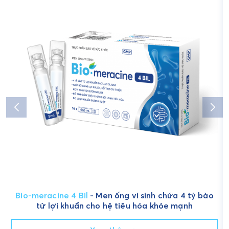
Bio-meracine 4 Bil
- Men ống vi sinh chứa 4 tỷ bào
tử lợi khuẩn cho hệ tiêu hóa khỏe mạnh