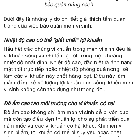
bảo quản đúng cách
Dưới đây là những lý do chi tiết giải thích tầm quan
trọng của việc bảo quản men vi sinh:
Nhiệt độ cao có thể “giết chết” lợi khuẩn
Hầu hết các chủng vi khuẩn trong men vi sinh đều là
vi khuẩn sống và chỉ tồn tại tốt trong một khoảng
nhiệt độ nhất định. Nhiệt độ cao, đặc biệt là ánh nắng
mặt trời trực tiếp hoặc nhiệt độ phòng quá nóng, sẽ
làm các vi khuẩn này chết hàng loạt. Điều này làm
giảm đáng kể số lượng lợi khuẩn còn sống, khiến men
vi sinh không còn tác dụng như mong đợi.
Độ ẩm cao tạo môi trường cho vi khuẩn có hại
Độ ẩm cao không chỉ làm men vi sinh dễ bị vón cục
mà còn tạo điều kiện thuận lợi cho sự phát triển của
nấm mốc và các vi khuẩn có hại khác. Khi men vi
sinh bị ẩm, lợi khuẩn có thể bị suy yếu hoặc chết,