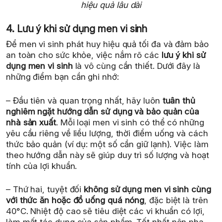
hiệu quả lâu dài
4. Lưu ý khi sử dụng men vi sinh
Để men vi sinh phát huy hiệu quả tối đa và đảm bảo
an toàn cho sức khỏe, việc nắm rõ các
lưu ý khi sử
dụng men vi sinh
là vô cùng cần thiết. Dưới đây là
những điểm bạn cần ghi nhớ:
– Đầu tiên và quan trọng nhất, hãy luôn
tuân thủ
nghiêm ngặt hướng dẫn sử dụng và bảo quản của
nhà sản xuất
. Mỗi loại men vi sinh có thể có những
yêu cầu riêng về liều lượng, thời điểm uống và cách
thức bảo quản (ví dụ: một số cần giữ lạnh). Việc làm
theo hướng dẫn này sẽ giúp duy trì số lượng và hoạt
tính của lợi khuẩn.
– Thứ hai, tuyệt đối
không sử dụng men vi sinh cùng
với thức ăn hoặc đồ uống quá nóng
, đặc biệt là trên
40°C. Nhiệt độ cao sẽ tiêu diệt các vi khuẩn có lợi,