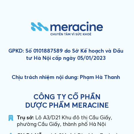
GPKD: Số 0101887589 do Sở Kế hoạch và Đầu
tư Hà Nội cấp ngày 05/01/2023
Chịu trách nhiệm nội dung: Phạm Hà Thanh
CÔNG TY CỔ PHẦN
DƯỢC PHẨM MERACINE
Trụ sở:
Lô A3/D21 Khu đô thị Cầu Giấy,
phường Cầu Giấy, thành phố Hà Nội