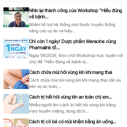
Nhìn lại thành công của Workshop “Hiểu đúng
về bệnh...
Nhằm hỗ trợ hệ thống nhà thuốc truyền thống
nâng cao uy tín và hiệu...
Chỉ còn 1 ngày! Dược phẩm Meracine cùng
Pharmalink tổ...
Ngày 1/8/2026, Đón chờ Workshop trực tuyến với
chủ đề “Hiểu đúng về bệnh lý...
Cách chữa mùi hôi vùng kín khi mang thai
Cách chữa mùi hôi vùng kín khi mang thai cần ưu
tiên sự an toàn,...
Cách trị hết hôi vùng kín an toàn chị em...
Nhiều người tìm cách trị hết hôi vùng kín bằng
mẹo truyền miệng, dung dịch...
Cách trị cô bé có mùi khắm bằng ăn uống...