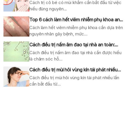
Cách trị cô bé có mùi khắm cần bắt đầu từ việc
hiểu đúng nguyên...
Top 6 cách làm hết viêm nhiễm phụ khoa an...
Cách làm hết viêm nhiễm phụ khoa cần dựa trên
nguyên nhân gây bệnh, mức...
Cách điều trị nấm âm đao tại nhà an toàn:...
Cách điều trị nấm âm đao tại nhà cần được hiểu
là chăm sóc hỗ...
Cách điều trị mùi hôi vùng kín tái phát nhiều...
Cách điều trị mùi hôi vùng kín tái phát nhiều lần
cần bắt đầu từ...