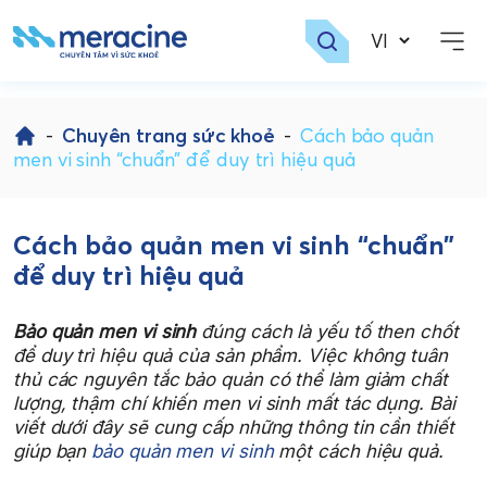
Skip
to
-
Chuyên trang sức khoẻ
-
Cách bảo quản
content
men vi sinh “chuẩn” để duy trì hiệu quả
Cách bảo quản men vi sinh “chuẩn”
để duy trì hiệu quả
Bảo quản men vi sinh
đúng cách là yếu tố then chốt
để duy trì hiệu quả của sản phẩm. Việc không tuân
thủ các nguyên tắc bảo quản có thể làm giảm chất
lượng, thậm chí khiến men vi sinh mất tác dụng. Bài
viết dưới đây sẽ cung cấp những thông tin cần thiết
giúp bạn
bảo quản men vi sinh
một cách hiệu quả.