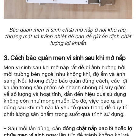
Bảo quản men vi sinh chưa mở nắp ở nơi khô ráo,
thoáng mát và tránh nhiệt độ cao để giữ ổn định chất
lượng lợi khuẩn
3. Cách bảo quản men vi sinh sau khi mở nắp
Men vi sinh sau khi mở nắp rất dễ bị ảnh hưởng bởi
môi trường bên ngoài như không khí, độ ẩm và ánh
sáng. Nếu không được bảo quản đúng cách, các lợi
khuẩn trong sản phẩm sẽ nhanh chóng bị suy giảm
về số lượng và hoạt tính, dẫn đến hiệu quả sử dụng
không còn như mong muốn. Do đó, việc bảo quản
đúng sau khi mở nắp là yếu tố quan trọng để duy trì
chất lượng sản phẩm trong suốt quá trình sử dụng.
– Sau mỗi lần dùng, cần
đóng chặt nắp bao bì hoặc lọ
chứa men vi sinh
ngay lập tức để tránh không khí và