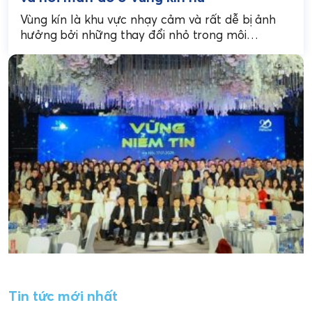
Vùng kín là khu vực nhạy cảm và rất dễ bị ảnh
hưởng bởi những thay đổi nhỏ trong môi
trường, nội tiết hay thói...
Tin tức mới nhất