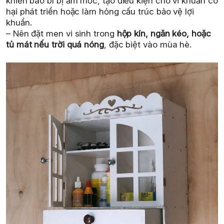
khiến bao bì bị ẩm mốc, tạo điều kiện cho vi khuẩn có
hại phát triển hoặc làm hỏng cấu trúc bảo vệ lợi
khuẩn.
– Nên đặt men vi sinh trong
hộp kín, ngăn kéo, hoặc
tủ mát nếu trời quá nóng
, đặc biệt vào mùa hè.