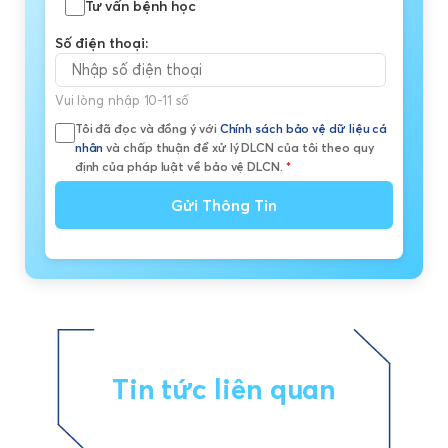
Tư vấn bệnh học
Số điện thoại:
Vui lòng nhập 10-11 số
Tôi đã đọc và đồng ý với
Chính sách bảo vệ dữ liệu cá
nhân
và chấp thuận để xử lý DLCN của tôi theo quy
định của pháp luật về bảo vệ DLCN.
*
Gửi Thông Tin
Tin tức liên quan