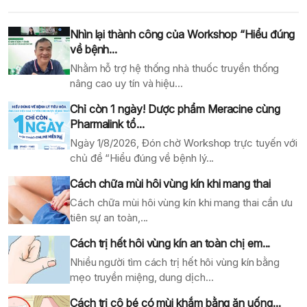
Nhìn lại thành công của Workshop “Hiểu đúng
về bệnh...
Nhằm hỗ trợ hệ thống nhà thuốc truyền thống
nâng cao uy tín và hiệu...
Chỉ còn 1 ngày! Dược phẩm Meracine cùng
Pharmalink tổ...
Ngày 1/8/2026, Đón chờ Workshop trực tuyến với
chủ đề “Hiểu đúng về bệnh lý...
Cách chữa mùi hôi vùng kín khi mang thai
Cách chữa mùi hôi vùng kín khi mang thai cần ưu
tiên sự an toàn,...
Cách trị hết hôi vùng kín an toàn chị em...
Nhiều người tìm cách trị hết hôi vùng kín bằng
mẹo truyền miệng, dung dịch...
Cách trị cô bé có mùi khắm bằng ăn uống...