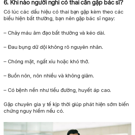
6. Khi nào người nghi có thai cần gặp bác sĩ?
Có lúc các dấu hiệu có thai bạn gặp kèm theo các
biểu hiện bất thường, bạn nên gặp bác sĩ ngay:
– Chảy máu âm đạo bất thường và kéo dài.
– Đau bụng dữ dội không rõ nguyên nhân.
– Chóng mặt, ngất xỉu hoặc khó thở.
– Buồn nôn, nôn nhiều và không giảm.
– Có bệnh nền như tiểu đường, huyết áp cao.
Gặp chuyên gia y tế kịp thời giúp phát hiện sớm biến
chứng nguy hiểm nếu có.