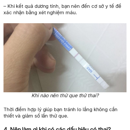
– Khi kết quả dương tính, bạn nên đến cơ sở y tế để
xác nhận bằng xét nghiệm máu.
Khi nào nên thử que thử thai?
Thời điểm hợp lý giúp bạn tránh lo lắng không cần
thiết và giảm số lần thử que.
4. Nên làm gì khi có các dấu hiệu có thai?