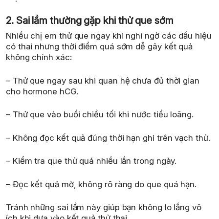
2. Sai lầm thường gặp khi thử que sớm
Nhiều chị em thử que ngay khi nghi ngờ các dấu hiệu
có thai nhưng thời điểm quá sớm dễ gây kết quả
không chính xác:
– Thử que ngay sau khi quan hệ chưa đủ thời gian
cho hormone hCG.
– Thử que vào buổi chiều tối khi nước tiểu loãng.
– Không đọc kết quả đúng thời hạn ghi trên vạch thử.
– Kiểm tra que thử quá nhiều lần trong ngày.
– Đọc kết quả mờ, không rõ ràng do que quá hạn.
Tránh những sai lầm này giúp bạn không lo lắng vô
ích khi dựa vào kết quả thử thai.