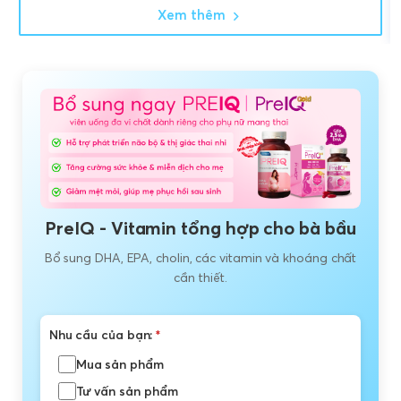
Xem thêm
PreIQ - Vitamin tổng hợp cho bà bầu
Bổ sung DHA, EPA, cholin, các vitamin và khoáng chất
cần thiết.
Nhu cầu của bạn:
*
Mua sản phẩm
Tư vấn sản phẩm