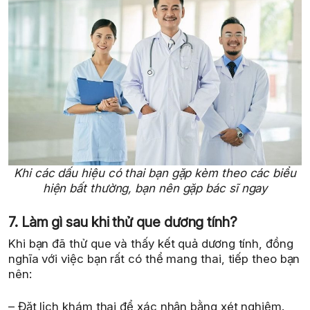
Khi các dấu hiệu có thai bạn gặp kèm theo các biểu
hiện bất thường, bạn nên gặp bác sĩ ngay
7. Làm gì sau khi thử que dương tính?
Khi bạn đã thử que và thấy kết quả dương tính, đồng
nghĩa với việc bạn rất có thể mang thai, tiếp theo bạn
nên:
– Đặt lịch khám thai để xác nhận bằng xét nghiệm.