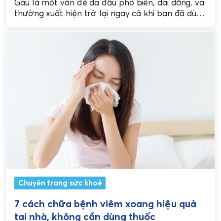
Gàu là một vấn đề da đầu phổ biến, dai dẳng, và
thường xuất hiện trở lại ngay cả khi bạn đã dùng
nhiều sản...
Chuyên trang sức khoẻ
7 cách chữa bệnh viêm xoang hiệu quả
tại nhà, không cần dùng thuốc