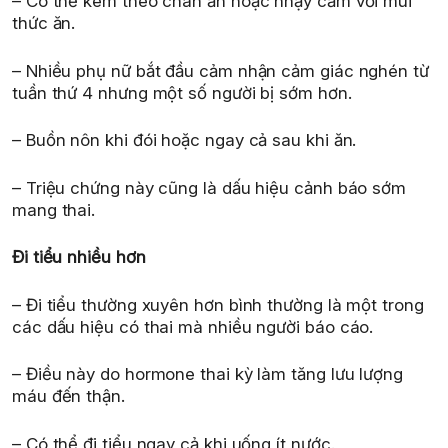
– Có thể kèm theo chán ăn hoặc nhạy cảm với mùi
thức ăn.
– Nhiều phụ nữ bắt đầu cảm nhận cảm giác nghén từ
tuần thứ 4 nhưng một số người bị sớm hơn.
– Buồn nôn khi đói hoặc ngay cả sau khi ăn.
– Triệu chứng này cũng là dấu hiệu cảnh báo sớm
mang thai.
Đi tiểu nhiều hơn
– Đi tiểu thường xuyên hơn bình thường là một trong
các dấu hiệu có thai mà nhiều người báo cáo.
– Điều này do hormone thai kỳ làm tăng lưu lượng
máu đến thận.
– Có thể đi tiểu ngay cả khi uống ít nước.