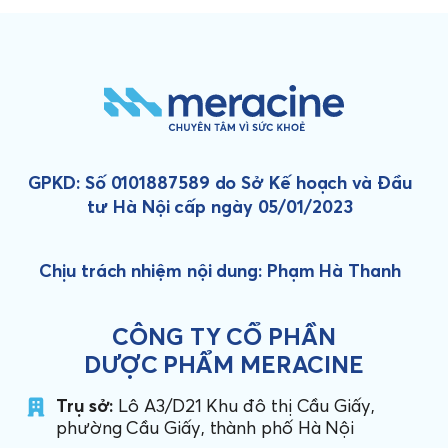
GPKD: Số 0101887589 do Sở Kế hoạch và Đầu
tư Hà Nội cấp ngày 05/01/2023
Chịu trách nhiệm nội dung: Phạm Hà Thanh
CÔNG TY CỔ PHẦN
DƯỢC PHẨM MERACINE
Trụ sở:
Lô A3/D21 Khu đô thị Cầu Giấy,
phường Cầu Giấy, thành phố Hà Nội