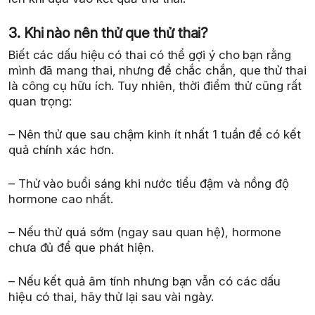
3. Khi nào nên thử que thử thai?
Biết các dấu hiệu có thai có thể gợi ý cho bạn rằng
mình đã mang thai, nhưng để chắc chắn, que thử thai
là công cụ hữu ích. Tuy nhiên, thời điểm thử cũng rất
quan trọng:
– Nên thử que sau chậm kinh ít nhất 1 tuần để có kết
quả chính xác hơn.
– Thử vào buổi sáng khi nước tiểu đậm và nồng độ
hormone cao nhất.
– Nếu thử quá sớm (ngay sau quan hệ), hormone
chưa đủ để que phát hiện.
– Nếu kết quả âm tính nhưng bạn vẫn có các dấu
hiệu có thai, hãy thử lại sau vài ngày.