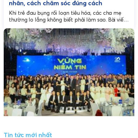
nhân, cách chăm sóc đúng cách
Khi trẻ đau bụng rối loạn tiêu hóa, các cha mẹ
thường lo lắng không biết phải làm sao. Bài viết
này giúp bạn hiểu...
Tin tức mới nhất