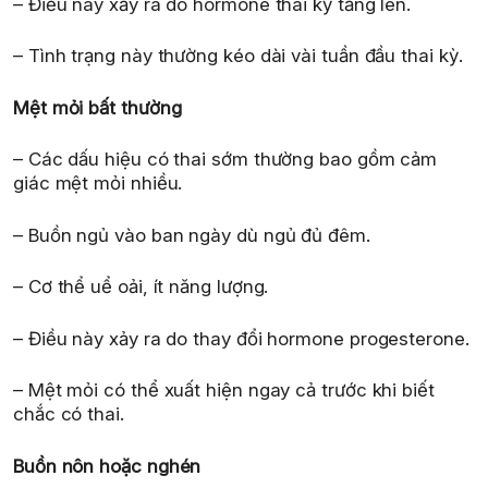
– Điều này xảy ra do hormone thai kỳ tăng lên.
– Tình trạng này thường kéo dài vài tuần đầu thai kỳ.
Mệt mỏi bất thường
– Các dấu hiệu có thai sớm thường bao gồm cảm
giác mệt mỏi nhiều.
– Buồn ngủ vào ban ngày dù ngủ đủ đêm.
– Cơ thể uể oải, ít năng lượng.
– Điều này xảy ra do thay đổi hormone progesterone.
– Mệt mỏi có thể xuất hiện ngay cả trước khi biết
chắc có thai.
Buồn nôn hoặc nghén