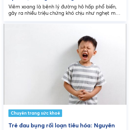
Viêm xoang là bệnh lý đường hô hấp phổ biến,
gây ra nhiều triệu chứng khó chịu như nghẹt mũi,
đau nhức đầu mặt và...
Chuyên trang sức khoẻ
Trẻ đau bụng rối loạn tiêu hóa: Nguyên