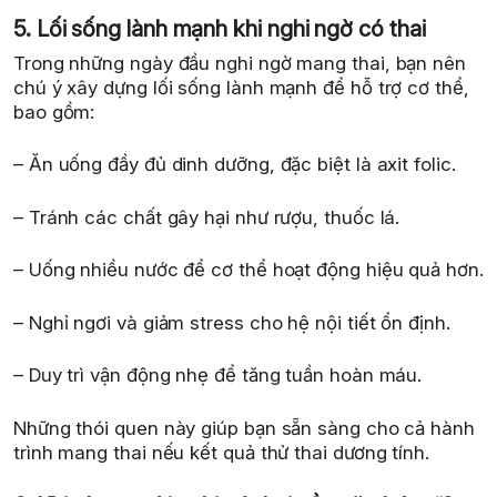
5. Lối sống lành mạnh khi nghi ngờ có thai
Trong những ngày đầu nghi ngờ mang thai, bạn nên
chú ý xây dựng lối sống lành mạnh để hỗ trợ cơ thể,
bao gồm:
– Ăn uống đầy đủ dinh dưỡng, đặc biệt là axit folic.
– Tránh các chất gây hại như rượu, thuốc lá.
– Uống nhiều nước để cơ thể hoạt động hiệu quả hơn.
– Nghỉ ngơi và giảm stress cho hệ nội tiết ổn định.
– Duy trì vận động nhẹ để tăng tuần hoàn máu.
Những thói quen này giúp bạn sẵn sàng cho cả hành
trình mang thai nếu kết quả thử thai dương tính.