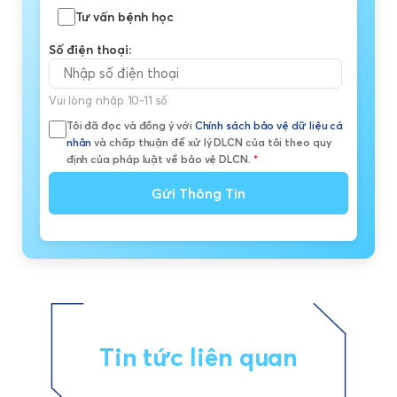
Tư vấn bệnh học
Số điện thoại:
Vui lòng nhập 10-11 số
Tôi đã đọc và đồng ý với
Chính sách bảo vệ dữ liệu cá
nhân
và chấp thuận để xử lý DLCN của tôi theo quy
định của pháp luật về bảo vệ DLCN.
*
Gửi Thông Tin
Tin tức liên quan