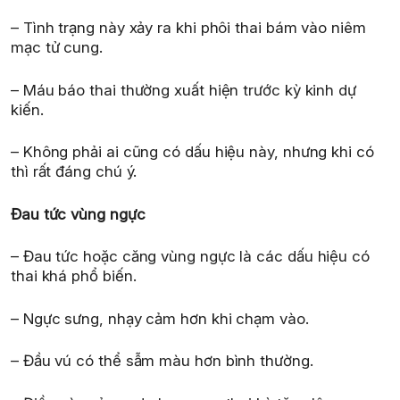
– Tình trạng này xảy ra khi phôi thai bám vào niêm
mạc tử cung.
– Máu báo thai thường xuất hiện trước kỳ kinh dự
kiến.
– Không phải ai cũng có dấu hiệu này, nhưng khi có
thì rất đáng chú ý.
Đau tức vùng ngực
– Đau tức hoặc căng vùng ngực là các dấu hiệu có
thai khá phổ biến.
– Ngực sưng, nhạy cảm hơn khi chạm vào.
– Đầu vú có thể sẫm màu hơn bình thường.