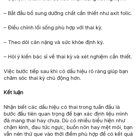
– Bắt đầu bổ sung dưỡng chất cần thiết như axit folic.
– Điều chỉnh lối sống phù hợp với thai kỳ.
– Theo dõi cân nặng và sức khỏe định kỳ.
– Hỏi ý kiến bác sĩ về thai kỳ và xét nghiệm cần thiết.
Việc bước tiếp sau khi có dấu hiệu rõ ràng giúp bạn
chăm sóc thai kỳ chủ động hơn.
Kết luận
Nhận biết các dấu hiệu có thai trong tuần đầu là
bước đầu tiên quan trọng để bạn xác định liệu mình
đã mang thai hay chưa. Dù có nhiều biểu hiện như
chậm kinh, đau tức ngực, buồn nôn hay mệt mỏi, bạn
vẫn nên thử que vào thời điểm phù hợp để có kết quả