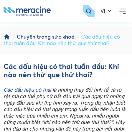
Skip
to
-
Chuyên trang sức khoẻ
-
Các dấu hiệu có
content
thai tuần đầu: Khi nào nên thử que thử thai?
Các dấu hiệu có thai tuần đầu: Khi
nào nên thử que thử thai?
Các dấu hiệu có thai
là những thay đổi tinh tế và rõ
rệt mà cơ thể phụ nữ bắt đầu trải qua ngay từ những
ngày đầu sau khi thụ tinh xảy ra. Trong đó, nhận biết
các dấu hiệu có thai ngay trong tuần đầu tiên luôn là
thắc mắc của nhiều chị em. Ngoài ra, nhiều người
cũng muốn biết “khi nào nên thử que thử thai?”. Hãy
tìm đáp án cho những vấn đề này trong bài viết dưới