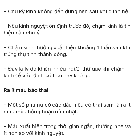
– Chu kỳ kinh không đến đúng hẹn sau khi quan hệ.
– Nếu kinh nguyệt ổn định trước đó, chậm kinh là tín
hiệu cần chú ý.
– Chậm kinh thường xuất hiện khoảng 1 tuần sau khi
trứng thụ tinh thành công.
– Đây là lý do khiến nhiều người thử que khi chậm
kinh để xác định có thai hay không.
Ra ít máu báo thai
– Một số phụ nữ có các dấu hiệu có thai sớm là ra ít
máu màu hồng hoặc nâu nhạt.
– Máu xuất hiện trong thời gian ngắn, thường nhẹ và
ít hơn so với kinh nguyệt.