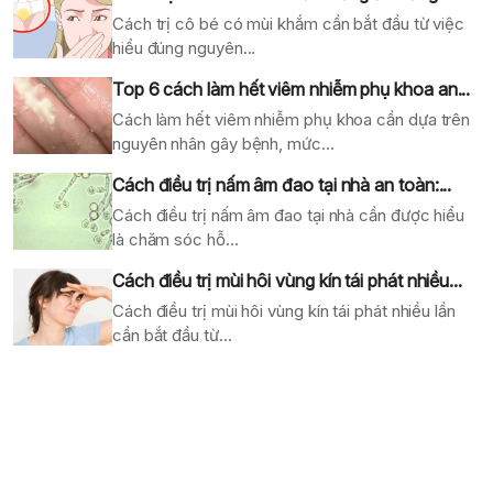
Cách trị cô bé có mùi khắm cần bắt đầu từ việc
hiểu đúng nguyên...
Top 6 cách làm hết viêm nhiễm phụ khoa an...
Cách làm hết viêm nhiễm phụ khoa cần dựa trên
nguyên nhân gây bệnh, mức...
Cách điều trị nấm âm đao tại nhà an toàn:...
Cách điều trị nấm âm đao tại nhà cần được hiểu
là chăm sóc hỗ...
Cách điều trị mùi hôi vùng kín tái phát nhiều...
Cách điều trị mùi hôi vùng kín tái phát nhiều lần
cần bắt đầu từ...