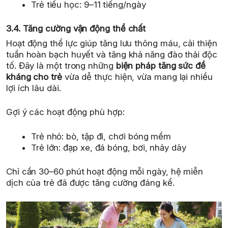
Trẻ tiểu học: 9–11 tiếng/ngày
3.4. Tăng cường vận động thể chất
Hoạt động thể lực giúp tăng lưu thông máu, cải thiện
tuần hoàn bạch huyết và tăng khả năng đào thải độc
tố. Đây là một trong những
biện pháp tăng sức đề
kháng cho trẻ
vừa dễ thực hiện, vừa mang lại nhiều
lợi ích lâu dài.
Gợi ý các hoạt động phù hợp:
Trẻ nhỏ: bò, tập đi, chơi bóng mềm
Trẻ lớn: đạp xe, đá bóng, bơi, nhảy dây
Chỉ cần 30–60 phút hoạt động mỗi ngày, hệ miễn
dịch của trẻ đã được tăng cường đáng kể.