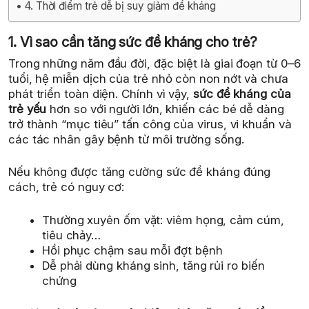
4. Thời điểm trẻ dễ bị suy giảm đề kháng
1. Vì sao cần tăng sức đề kháng cho trẻ?
Trong những năm đầu đời, đặc biệt là giai đoạn từ 0–6
tuổi, hệ miễn dịch của trẻ nhỏ còn non nớt và chưa
phát triển toàn diện. Chính vì vậy,
sức đề kháng của
trẻ yếu
hơn so với người lớn, khiến các bé dễ dàng
trở thành “mục tiêu” tấn công của virus, vi khuẩn và
các tác nhân gây bệnh từ môi trường sống.
Nếu không được tăng cường sức đề kháng đúng
cách, trẻ có nguy cơ:
Thường xuyên ốm vặt: viêm họng, cảm cúm,
tiêu chảy…
Hồi phục chậm sau mỗi đợt bệnh
Dễ phải dùng kháng sinh, tăng rủi ro biến
chứng