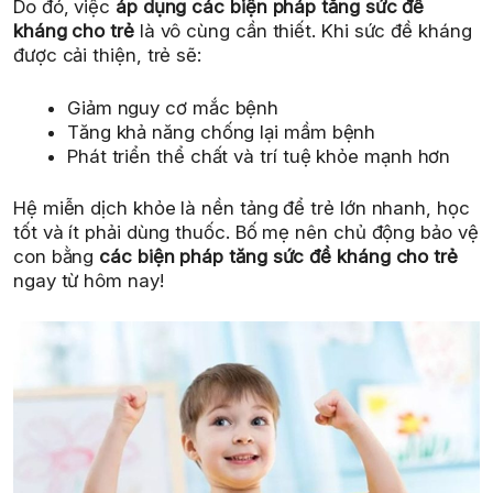
Do đó, việc
áp dụng các biện pháp tăng sức đề
kháng cho trẻ
là vô cùng cần thiết. Khi sức đề kháng
được cải thiện, trẻ sẽ:
Giảm nguy cơ mắc bệnh
Tăng khả năng chống lại mầm bệnh
Phát triển thể chất và trí tuệ khỏe mạnh hơn
Hệ miễn dịch khỏe là nền tảng để trẻ lớn nhanh, học
tốt và ít phải dùng thuốc. Bố mẹ nên chủ động bảo vệ
con bằng
các biện pháp tăng sức đề kháng cho trẻ
ngay từ hôm nay!