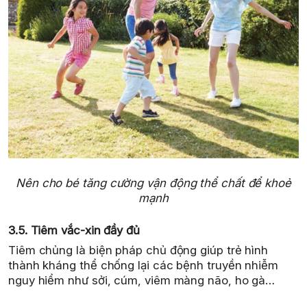
Nên cho bé tăng cường vận động thể chất để khoẻ
mạnh
3.5. Tiêm vắc-xin đầy đủ
Tiêm chủng là biện pháp chủ động giúp trẻ hình
thành kháng thể chống lại các bệnh truyền nhiễm
nguy hiểm như sởi, cúm, viêm màng não, ho gà…