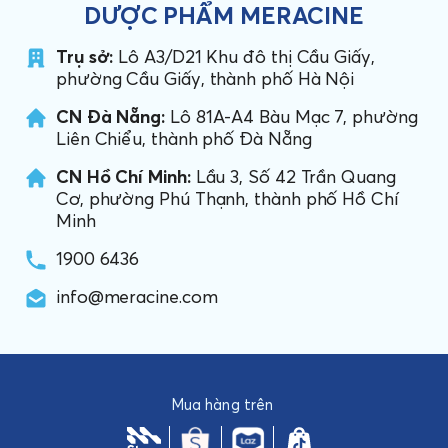
DƯỢC PHẨM MERACINE
Trụ sở:
Lô A3/D21 Khu đô thị Cầu Giấy,
phường Cầu Giấy, thành phố Hà Nội
CN Đà Nẵng:
Lô 81A-A4 Bàu Mạc 7, phường
Liên Chiểu, thành phố Đà Nẵng
CN Hồ Chí Minh:
Lầu 3, Số 42 Trần Quang
Cơ, phường Phú Thạnh, thành phố Hồ Chí
Minh
1900 6436
info@meracine.com
Mua hàng trên