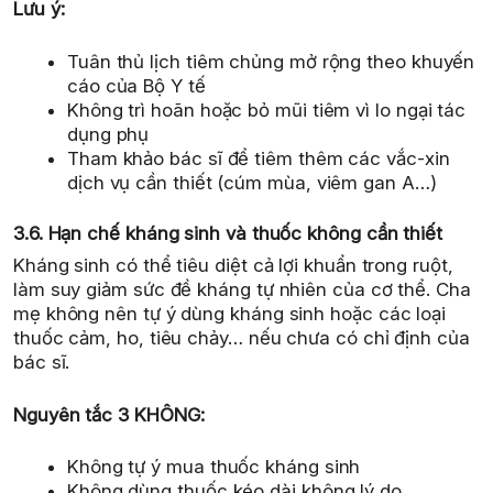
Lưu ý:
Tuân thủ lịch tiêm chủng mở rộng theo khuyến
cáo của Bộ Y tế
Không trì hoãn hoặc bỏ mũi tiêm vì lo ngại tác
dụng phụ
Tham khảo bác sĩ để tiêm thêm các vắc-xin
dịch vụ cần thiết (cúm mùa, viêm gan A…)
3.6. Hạn chế kháng sinh và thuốc không cần thiết
Kháng sinh có thể tiêu diệt cả lợi khuẩn trong ruột,
làm suy giảm sức đề kháng tự nhiên của cơ thể. Cha
mẹ không nên tự ý dùng kháng sinh hoặc các loại
thuốc cảm, ho, tiêu chảy… nếu chưa có chỉ định của
bác sĩ.
Nguyên tắc 3 KHÔNG:
Không tự ý mua thuốc kháng sinh
Không dùng thuốc kéo dài không lý do