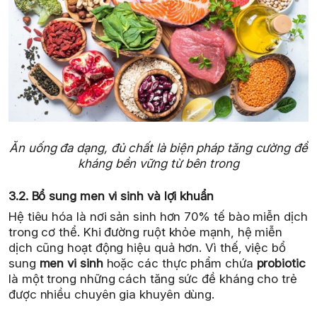
Ăn uống đa dạng, đủ chất là biện pháp tăng cường đề
kháng bền vững từ bên trong
3.2. Bổ sung men vi sinh và lợi khuẩn
Hệ tiêu hóa là nơi sản sinh hơn 70% tế bào miễn dịch
trong cơ thể. Khi đường ruột khỏe mạnh, hệ miễn
dịch cũng hoạt động hiệu quả hơn. Vì thế, việc bổ
sung
men vi sinh
hoặc các thực phẩm chứa
probiotic
là một trong những cách tăng sức đề kháng cho trẻ
được nhiều chuyên gia khuyên dùng.