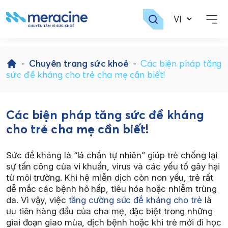
Skip
to
-
Chuyên trang sức khoẻ
-
Các biện pháp tăng
content
sức đề kháng cho trẻ cha mẹ cần biết!
Các biện pháp tăng sức đề kháng
cho trẻ cha mẹ cần biết!
Sức đề kháng là “lá chắn tự nhiên” giúp trẻ chống lại
sự tấn công của vi khuẩn, virus và các yếu tố gây hại
từ môi trường. Khi hệ miễn dịch còn non yếu, trẻ rất
dễ mắc các bệnh hô hấp, tiêu hóa hoặc nhiễm trùng
da. Vì vậy, việc
tăng cường sức đề kháng cho trẻ
là
ưu tiên hàng đầu của cha mẹ, đặc biệt trong những
giai đoạn giao mùa, dịch bệnh hoặc khi trẻ mới đi học