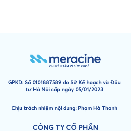
GPKD: Số 0101887589 do Sở Kế hoạch và Đầu
tư Hà Nội cấp ngày 05/01/2023
Chịu trách nhiệm nội dung: Phạm Hà Thanh
CÔNG TY CỔ PHẦN