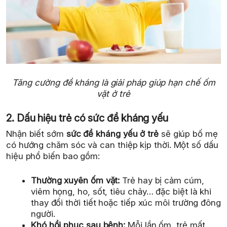
Tăng cường đề kháng là giải pháp giúp hạn chế ốm
vặt ở trẻ
2. Dấu hiệu trẻ có sức đề kháng yếu
Nhận biết sớm
sức đề kháng yếu ở trẻ
sẽ giúp bố mẹ
có hướng chăm sóc và can thiệp kịp thời. Một số dấu
hiệu phổ biến bao gồm:
Thường xuyên ốm vặt:
Trẻ hay bị cảm cúm,
viêm họng, ho, sốt, tiêu chảy… đặc biệt là khi
thay đổi thời tiết hoặc tiếp xúc môi trường đông
người.
Khó hồi phục sau bệnh:
Mỗi lần ốm, trẻ mất