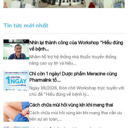
Tin tức mới nhất
Nhìn lại thành công của Workshop “Hiểu đúng
về bệnh...
Nhằm hỗ trợ hệ thống nhà thuốc truyền thống
nâng cao uy tín và hiệu...
Chỉ còn 1 ngày! Dược phẩm Meracine cùng
Pharmalink tổ...
Ngày 1/8/2026, Đón chờ Workshop trực tuyến với
chủ đề “Hiểu đúng về bệnh lý...
Cách chữa mùi hôi vùng kín khi mang thai
Cách chữa mùi hôi vùng kín khi mang thai cần ưu
tiên sự an toàn,...