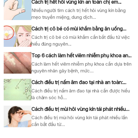
Cách trị hết hôi vùng kín an toàn chị em...
Nhiều người tìm cách trị hết hôi vùng kín bằng
mẹo truyền miệng, dung dịch...
Cách trị cô bé có mùi khắm bằng ăn uống...
Cách trị cô bé có mùi khắm cần bắt đầu từ việc
hiểu đúng nguyên...
Top 6 cách làm hết viêm nhiễm phụ khoa an...
Cách làm hết viêm nhiễm phụ khoa cần dựa trên
nguyên nhân gây bệnh, mức...
Cách điều trị nấm âm đao tại nhà an toàn:...
Cách điều trị nấm âm đao tại nhà cần được hiểu
là chăm sóc hỗ...
Cách điều trị mùi hôi vùng kín tái phát nhiều...
Cách điều trị mùi hôi vùng kín tái phát nhiều lần
cần bắt đầu từ...