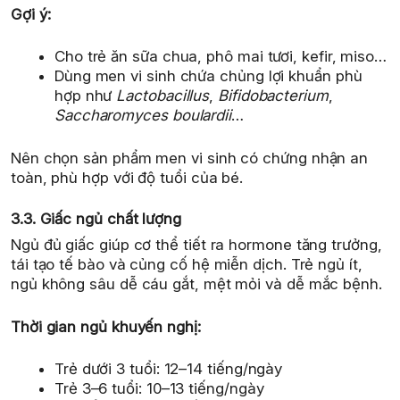
Gợi ý:
Cho trẻ ăn sữa chua, phô mai tươi, kefir, miso…
Dùng men vi sinh chứa chủng lợi khuẩn phù
hợp như
Lactobacillus
,
Bifidobacterium
,
Saccharomyces boulardii
…
Nên chọn sản phẩm men vi sinh có chứng nhận an
toàn, phù hợp với độ tuổi của bé.
3.3. Giấc ngủ chất lượng
Ngủ đủ giấc giúp cơ thể tiết ra hormone tăng trưởng,
tái tạo tế bào và củng cố hệ miễn dịch. Trẻ ngủ ít,
ngủ không sâu dễ cáu gắt, mệt mỏi và dễ mắc bệnh.
Thời gian ngủ khuyến nghị:
Trẻ dưới 3 tuổi: 12–14 tiếng/ngày
Trẻ 3–6 tuổi: 10–13 tiếng/ngày