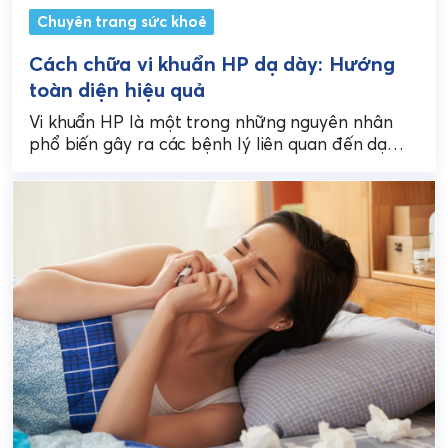
Chuyên trang sức khoẻ
Cách chữa vi khuẩn HP dạ dày: Hướng
toàn diện hiệu quả
Vi khuẩn HP là một trong những nguyên nhân
phổ biến gây ra các bệnh lý liên quan đến dạ
dày như viêm dạ dày,...