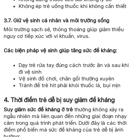
Không ép trẻ uống thuốc khi không cần thiết
3.7. Giữ vệ sinh cá nhân và môi trường sống
Môi trường sạch sẽ, thông thoáng giúp giảm thiểu
nguy cơ tiếp xúc với vi khuẩn, virus.
Các biện pháp vệ sinh giúp tăng sức đề kháng:
Dạy trẻ rửa tay đúng cách trước ăn và sau khi
đi vệ sinh
Vệ sinh đồ chơi, chăn gối thường xuyên
Tránh để trẻ hít phải khói thuốc lá, bụi mịn
4. Thời điểm trẻ dễ bị suy giảm đề kháng
Suy giảm sức đề kháng ở trẻ
thường không xảy ra
ngẫu nhiên mà liên quan đến những giai đoạn nhạy
cảm trong quá trình phát triển. Dưới đây là các thời
điểm phổ biến mà sức đề kháng của trẻ dễ bị ảnh
hưởng: