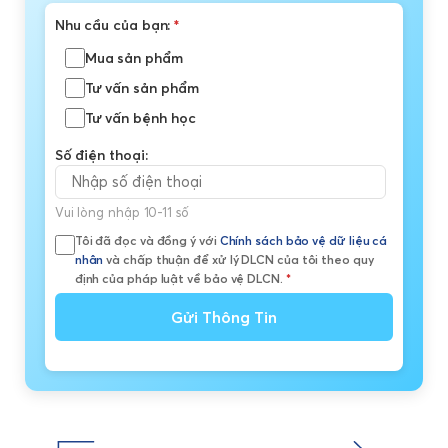
Nhu cầu của bạn:
*
Mua sản phẩm
Tư vấn sản phẩm
Tư vấn bệnh học
Số điện thoại:
Vui lòng nhập 10-11 số
Tôi đã đọc và đồng ý với
Chính sách bảo vệ dữ liệu cá
nhân
và chấp thuận để xử lý DLCN của tôi theo quy
định của pháp luật về bảo vệ DLCN.
*
Gửi Thông Tin