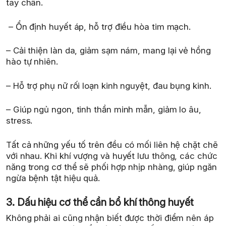
tay chân.
– Ổn định huyết áp, hỗ trợ điều hòa tim mạch.
– Cải thiện làn da, giảm sạm nám, mang lại vẻ hồng
hào tự nhiên.
– Hỗ trợ phụ nữ rối loạn kinh nguyệt, đau bụng kinh.
– Giúp ngủ ngon, tinh thần minh mẫn, giảm lo âu,
stress.
Tất cả những yếu tố trên đều có mối liên hệ chặt chẽ
với nhau. Khi khí vượng và huyết lưu thông, các chức
năng trong cơ thể sẽ phối hợp nhịp nhàng, giúp ngăn
ngừa bệnh tật hiệu quả.
3. Dấu hiệu cơ thể cần bổ khí thông huyết
Không phải ai cũng nhận biết được thời điểm nên áp