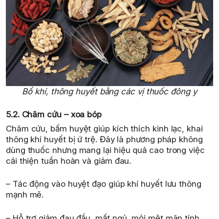
Bổ khí, thông huyết bằng các vị thuốc đông y
5.2. Châm cứu – xoa bóp
Châm cứu, bấm huyệt giúp kích thích kinh lạc, khai
thông khí huyết bị ứ trệ. Đây là phương pháp không
dùng thuốc nhưng mang lại hiệu quả cao trong việc
cải thiện tuần hoàn và giảm đau.
– Tác động vào huyệt đạo giúp khí huyết lưu thông
mạnh mẽ.
– Hỗ trợ giảm đau đầu, mất ngủ, mỏi mệt mãn tính.