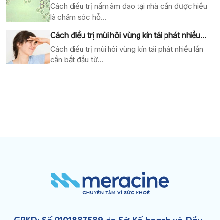
Cách điều trị nấm âm đao tại nhà cần được hiểu
là chăm sóc hỗ...
Cách điều trị mùi hôi vùng kín tái phát nhiều...
Cách điều trị mùi hôi vùng kín tái phát nhiều lần
cần bắt đầu từ...
GPKD: Số 0101887589 do Sở Kế hoạch và Đầu