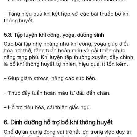
– Tăng hiệu quả khi kết hợp với các bài thuốc bổ khí
thông huyết.
5.3. Tập luyện khí công, yoga, dưỡng sinh
Các bài tập nhẹ nhàng như khí công, yoga giúp điều
hòa hơi thở, tăng tuần hoàn máu và cải thiện chức
năng tạng phủ. Khi luyện tập thường xuyên, đây chính
là bổ khí thông huyết tự nhiên, hiệu quả, ít tốn kém.
– Giúp giảm stress, nâng cao sức bền.
– Thúc đẩy tuần hoàn máu từ đầu đến chân.
– Hỗ trợ tiêu hóa, cải thiện giấc ngủ.
6. Dinh dưỡng hỗ trợ bổ khí thông huyết
Chế độ ăn cũng đóng vai trò rất lớn trong việc duy trì