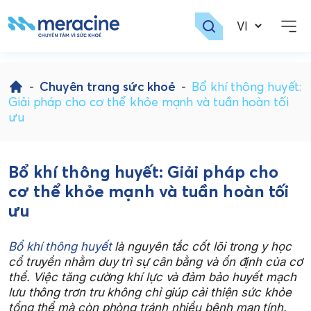
Skip
to
-
Chuyên trang sức khoẻ
-
Bổ khí thông huyết:
content
Giải pháp cho cơ thể khỏe mạnh và tuần hoàn tối
ưu
Bổ khí thông huyết: Giải pháp cho
cơ thể khỏe mạnh và tuần hoàn tối
ưu
Bổ khí thông huyết
là nguyên tắc cốt lõi trong y học
cổ truyền nhằm duy trì sự cân bằng và ổn định của cơ
thể. Việc tăng cường khí lực và đảm bảo huyết mạch
lưu thông trơn tru không chỉ giúp cải thiện sức khỏe
tổng thể mà còn phòng tránh nhiều bệnh mạn tính.