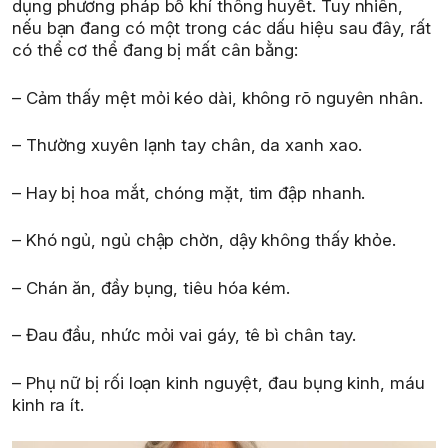
dụng phương pháp bổ khí thông huyết. Tuy nhiên,
nếu bạn đang có một trong các dấu hiệu sau đây, rất
có thể cơ thể đang bị mất cân bằng:
– Cảm thấy mệt mỏi kéo dài, không rõ nguyên nhân.
– Thường xuyên lạnh tay chân, da xanh xao.
– Hay bị hoa mắt, chóng mặt, tim đập nhanh.
– Khó ngủ, ngủ chập chờn, dậy không thấy khỏe.
– Chán ăn, đầy bụng, tiêu hóa kém.
– Đau đầu, nhức mỏi vai gáy, tê bì chân tay.
– Phụ nữ bị rối loạn kinh nguyệt, đau bụng kinh, máu
kinh ra ít.