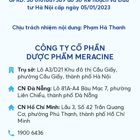
tư Hà Nội cấp ngày 05/01/2023
Chịu trách nhiệm nội dung: Phạm Hà Thanh
CÔNG TY CỔ PHẦN
DƯỢC PHẨM MERACINE
Trụ sở:
Lô A3/D21 Khu đô thị Cầu Giấy,
phường Cầu Giấy, thành phố Hà Nội
CN Đà Nẵng:
Lô 81A-A4 Bàu Mạc 7, phường
Liên Chiểu, thành phố Đà Nẵng
CN Hồ Chí Minh:
Lầu 3, Số 42 Trần Quang
Cơ, phường Phú Thạnh, thành phố Hồ Chí
Minh
1900 6436