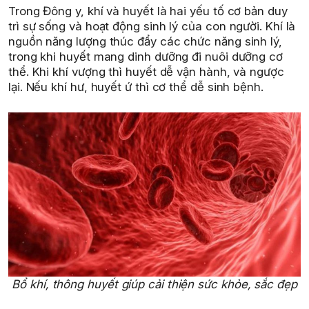
Trong Đông y, khí và huyết là hai yếu tố cơ bản duy
trì sự sống và hoạt động sinh lý của con người. Khí là
nguồn năng lượng thúc đẩy các chức năng sinh lý,
trong khi huyết mang dinh dưỡng đi nuôi dưỡng cơ
thể. Khi khí vượng thì huyết dễ vận hành, và ngược
lại. Nếu khí hư, huyết ứ thì cơ thể dễ sinh bệnh.
Bổ khí, thông huyết giúp cải thiện sức khỏe, sắc đẹp