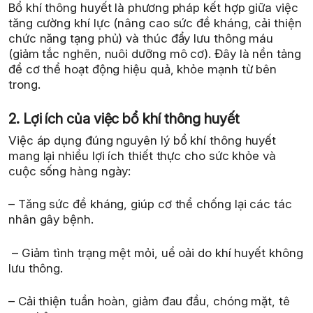
Bổ khí thông huyết là phương pháp kết hợp giữa việc
tăng cường khí lực (nâng cao sức đề kháng, cải thiện
chức năng tạng phủ) và thúc đẩy lưu thông máu
(giảm tắc nghẽn, nuôi dưỡng mô cơ). Đây là nền tảng
để cơ thể hoạt động hiệu quả, khỏe mạnh từ bên
trong.
2. Lợi ích của việc bổ khí thông huyết
Việc áp dụng đúng nguyên lý bổ khí thông huyết
mang lại nhiều lợi ích thiết thực cho sức khỏe và
cuộc sống hàng ngày:
– Tăng sức đề kháng, giúp cơ thể chống lại các tác
nhân gây bệnh.
– Giảm tình trạng mệt mỏi, uể oải do khí huyết không
lưu thông.
– Cải thiện tuần hoàn, giảm đau đầu, chóng mặt, tê