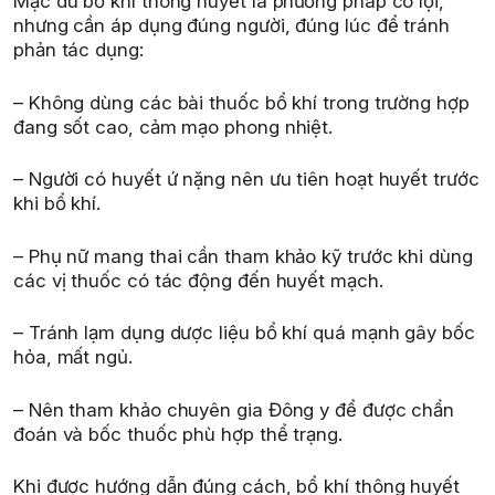
Mặc dù bổ khí thông huyết là phương pháp có lợi,
nhưng cần áp dụng đúng người, đúng lúc để tránh
phản tác dụng:
– Không dùng các bài thuốc bổ khí trong trường hợp
đang sốt cao, cảm mạo phong nhiệt.
– Người có huyết ứ nặng nên ưu tiên hoạt huyết trước
khi bổ khí.
– Phụ nữ mang thai cần tham khảo kỹ trước khi dùng
các vị thuốc có tác động đến huyết mạch.
– Tránh lạm dụng dược liệu bổ khí quá mạnh gây bốc
hỏa, mất ngủ.
– Nên tham khảo chuyên gia Đông y để được chẩn
đoán và bốc thuốc phù hợp thể trạng.
Khi được hướng dẫn đúng cách, bổ khí thông huyết