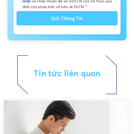
nhân
và chấp thuận để xử lý DLCN của tôi theo quy
định của pháp luật về bảo vệ DLCN.
*
Gửi Thông Tin
Tin tức liên quan