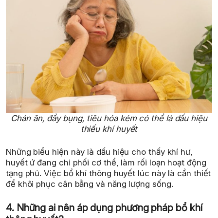
Chán ăn, đầy bụng, tiêu hóa kém có thể là dấu hiệu
thiếu khí huyết
Những biểu hiện này là dấu hiệu cho thấy khí hư,
huyết ứ đang chi phối cơ thể, làm rối loạn hoạt động
tạng phủ. Việc bổ khí thông huyết lúc này là cần thiết
để khôi phục cân bằng và năng lượng sống.
4. Những ai nên áp dụng phương pháp bổ khí