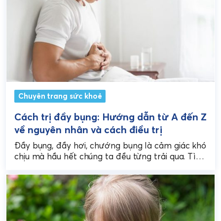
Chuyên trang sức khoẻ
Cách trị đầy bụng: Hướng dẫn từ A đến Z
về nguyên nhân và cách điều trị
Đầy bụng, đầy hơi, chướng bụng là cảm giác khó
chịu mà hầu hết chúng ta đều từng trải qua. Tình
trạng này có thể...