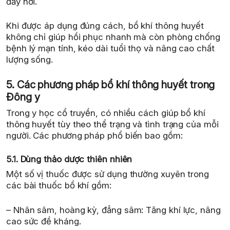
đầy hơi.
Khi được áp dụng đúng cách, bổ khí thông huyết
không chỉ giúp hồi phục nhanh mà còn phòng chống
bệnh lý mạn tính, kéo dài tuổi thọ và nâng cao chất
lượng sống.
5. Các phương pháp bổ khí thông huyết trong
Đông y
Trong y học cổ truyền, có nhiều cách giúp bổ khí
thông huyết tùy theo thể trạng và tình trạng của mỗi
người. Các phương pháp phổ biến bao gồm:
5.1. Dùng thảo dược thiên nhiên
Một số vị thuốc được sử dụng thường xuyên trong
các bài thuốc bổ khí gồm:
– Nhân sâm, hoàng kỳ, đẳng sâm: Tăng khí lực, nâng
cao sức đề kháng.