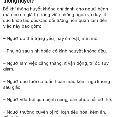
thông huyết?
Bổ khí thông huyết không chỉ dành cho người bệnh
mà còn có giá trị trong việc phòng ngừa và duy trì
sức khỏe lâu dài. Các đối tượng nên quan tâm đến
việc này bao gồm:
– Người có thể trạng yếu, hay ốm vặt, mệt mỏi.
– Phụ nữ sau sinh hoặc có kinh nguyệt không đều.
– Người làm việc căng thẳng, ít vận động, trí óc suy
giảm.
– Người cao tuổi có tuần hoàn máu kém, ngủ không
sâu giấc.
– Người vừa trải qua bệnh nặng, cần phục hồi cơ thể.
– Người thường xuyên bị rối loạn tiêu hóa, kém ăn,