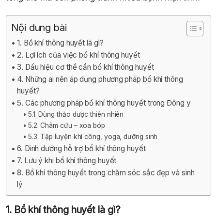
Nội dung bài
1. Bổ khí thông huyết là gì?
2. Lợi ích của việc bổ khí thông huyết
3. Dấu hiệu cơ thể cần bổ khí thông huyết
4. Những ai nên áp dụng phương pháp bổ khí thông
huyết?
5. Các phương pháp bổ khí thông huyết trong Đông y
5.1. Dùng thảo dược thiên nhiên
5.2. Châm cứu – xoa bóp
5.3. Tập luyện khí công, yoga, dưỡng sinh
6. Dinh dưỡng hỗ trợ bổ khí thông huyết
7. Lưu ý khi bổ khí thông huyết
8. Bổ khí thông huyết trong chăm sóc sắc đẹp và sinh
lý
1. Bổ khí thông huyết là gì?