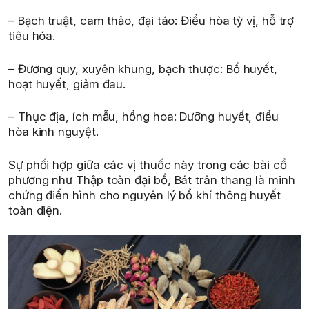
– Bạch truật, cam thảo, đại táo: Điều hòa tỳ vị, hỗ trợ
tiêu hóa.
– Đương quy, xuyên khung, bạch thược: Bổ huyết,
hoạt huyết, giảm đau.
– Thục địa, ích mẫu, hồng hoa: Dưỡng huyết, điều
hòa kinh nguyệt.
Sự phối hợp giữa các vị thuốc này trong các bài cổ
phương như Thập toàn đại bổ, Bát trân thang là minh
chứng điển hình cho nguyên lý bổ khí thông huyết
toàn diện.