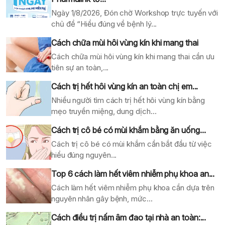
Ngày 1/8/2026, Đón chờ Workshop trực tuyến với
chủ đề “Hiểu đúng về bệnh lý...
Cách chữa mùi hôi vùng kín khi mang thai
Cách chữa mùi hôi vùng kín khi mang thai cần ưu
tiên sự an toàn,...
Cách trị hết hôi vùng kín an toàn chị em...
Nhiều người tìm cách trị hết hôi vùng kín bằng
mẹo truyền miệng, dung dịch...
Cách trị cô bé có mùi khắm bằng ăn uống...
Cách trị cô bé có mùi khắm cần bắt đầu từ việc
hiểu đúng nguyên...
Top 6 cách làm hết viêm nhiễm phụ khoa an...
Cách làm hết viêm nhiễm phụ khoa cần dựa trên
nguyên nhân gây bệnh, mức...
Cách điều trị nấm âm đao tại nhà an toàn:...