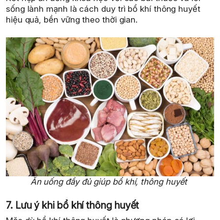
sống lành mạnh là cách duy trì bổ khí thông huyết
hiệu quả, bền vững theo thời gian.
Ăn uống đầy đủ giúp bổ khí, thông huyết
7. Lưu ý khi bổ khí thông huyết