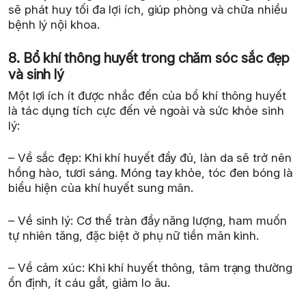
sẽ phát huy tối đa lợi ích, giúp phòng và chữa nhiều
bệnh lý nội khoa.
8. Bổ khí thông huyết trong chăm sóc sắc đẹp
và sinh lý
Một lợi ích ít được nhắc đến của bổ khí thông huyết
là tác dụng tích cực đến vẻ ngoài và sức khỏe sinh
lý:
– Về sắc đẹp: Khi khí huyết đầy đủ, làn da sẽ trở nên
hồng hào, tươi sáng. Móng tay khỏe, tóc đen bóng là
biểu hiện của khí huyết sung mãn.
– Về sinh lý: Cơ thể tràn đầy năng lượng, ham muốn
tự nhiên tăng, đặc biệt ở phụ nữ tiền mãn kinh.
– Về cảm xúc: Khi khí huyết thông, tâm trạng thường
ổn định, ít cáu gắt, giảm lo âu.