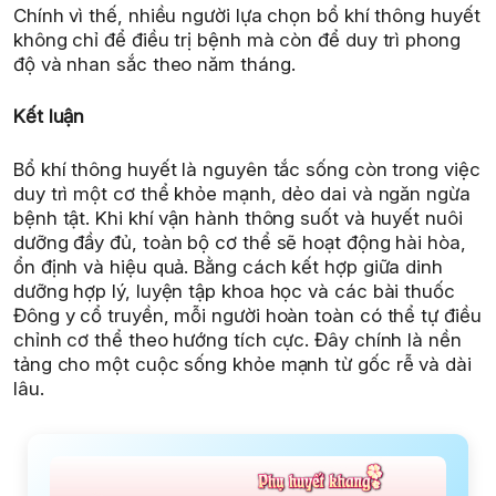
Chính vì thế, nhiều người lựa chọn bổ khí thông huyết
không chỉ để điều trị bệnh mà còn để duy trì phong
độ và nhan sắc theo năm tháng.
Kết luận
Bổ khí thông huyết là nguyên tắc sống còn trong việc
duy trì một cơ thể khỏe mạnh, dẻo dai và ngăn ngừa
bệnh tật. Khi khí vận hành thông suốt và huyết nuôi
dưỡng đầy đủ, toàn bộ cơ thể sẽ hoạt động hài hòa,
ổn định và hiệu quả. Bằng cách kết hợp giữa dinh
dưỡng hợp lý, luyện tập khoa học và các bài thuốc
Đông y cổ truyền, mỗi người hoàn toàn có thể tự điều
chỉnh cơ thể theo hướng tích cực. Đây chính là nền
tảng cho một cuộc sống khỏe mạnh từ gốc rễ và dài
lâu.