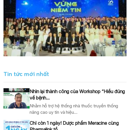
Tin tức mới nhất
Nhìn lại thành công của Workshop “Hiểu đúng
về bệnh...
Nhằm hỗ trợ hệ thống nhà thuốc truyền thống
nâng cao uy tín và hiệu...
Chỉ còn 1 ngày! Dược phẩm Meracine cùng
Pharmalink tổ...