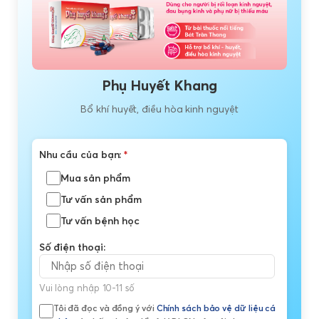
Phụ Huyết Khang
Bổ khí huyết, điều hòa kinh nguyệt
Nhu cầu của bạn:
*
Mua sản phẩm
Tư vấn sản phẩm
Tư vấn bệnh học
Số điện thoại:
Vui lòng nhập 10-11 số
Tôi đã đọc và đồng ý với
Chính sách bảo vệ dữ liệu cá