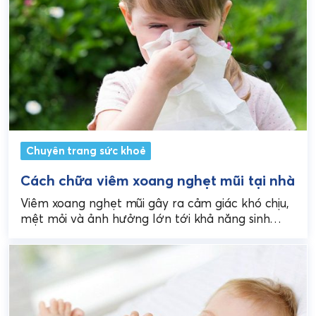
Chuyên trang sức khoẻ
Cách chữa viêm xoang nghẹt mũi tại nhà
Viêm xoang nghẹt mũi gây ra cảm giác khó chịu,
mệt mỏi và ảnh hưởng lớn tới khả năng sinh
hoạt hàng ngày. Việc tìm...