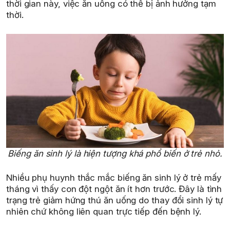
thời gian này, việc ăn uống có thể bị ảnh hưởng tạm
thời.
Biếng ăn sinh lý là hiện tượng khá phổ biến ở trẻ nhỏ.
Nhiều phụ huynh thắc mắc biếng ăn sinh lý ở trẻ mấy
tháng vì thấy con đột ngột ăn ít hơn trước. Đây là tình
trạng trẻ giảm hứng thú ăn uống do thay đổi sinh lý tự
nhiên chứ không liên quan trực tiếp đến bệnh lý.