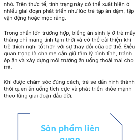
nhỏ. Trên thực tế, tình trạng này có thể xuất hiện ở
nhiều giai đoạn phát triển như lúc trẻ tập ăn dặm, tập
vận động hoặc mọc răng.
Trong phần lớn trường hợp, biếng ăn sinh lý ở trẻ mấy
tháng chỉ mang tính tạm thời và có thể cải thiện khi
trẻ thích nghi tốt hơn với sự thay đổi của cơ thể. Điều
quan trọng là cha mẹ cần giữ tâm lý bình tĩnh, tránh
ép ăn và xây dựng môi trường ăn uống thoải mái cho
trẻ.
Khi được chăm sóc đúng cách, trẻ sẽ dần hình thành
thói quen ăn uống tích cực và phát triển khỏe mạnh
theo từng giai đoạn đầu đời.
Sản phẩm liên
quan