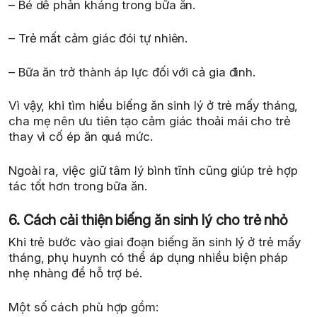
– Bé dễ phản kháng trong bữa ăn.
– Trẻ mất cảm giác đói tự nhiên.
– Bữa ăn trở thành áp lực đối với cả gia đình.
Vì vậy, khi tìm hiểu biếng ăn sinh lý ở trẻ mấy tháng,
cha mẹ nên ưu tiên tạo cảm giác thoải mái cho trẻ
thay vì cố ép ăn quá mức.
Ngoài ra, việc giữ tâm lý bình tĩnh cũng giúp trẻ hợp
tác tốt hơn trong bữa ăn.
6. Cách cải thiện biếng ăn sinh lý cho trẻ nhỏ
Khi trẻ bước vào giai đoạn biếng ăn sinh lý ở trẻ mấy
tháng, phụ huynh có thể áp dụng nhiều biện pháp
nhẹ nhàng để hỗ trợ bé.
Một số cách phù hợp gồm: