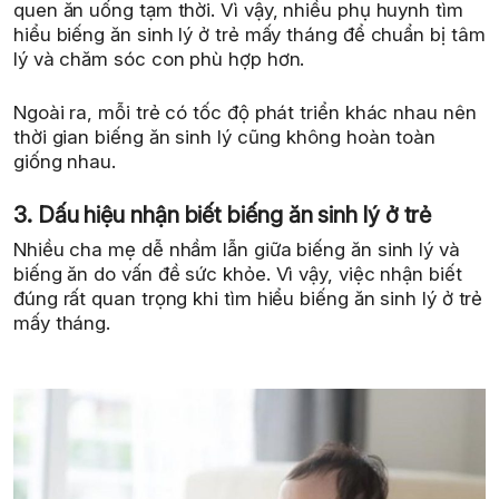
quen ăn uống tạm thời. Vì vậy, nhiều phụ huynh tìm
hiểu biếng ăn sinh lý ở trẻ mấy tháng để chuẩn bị tâm
lý và chăm sóc con phù hợp hơn.
Ngoài ra, mỗi trẻ có tốc độ phát triển khác nhau nên
thời gian biếng ăn sinh lý cũng không hoàn toàn
giống nhau.
3. Dấu hiệu nhận biết biếng ăn sinh lý ở trẻ
Nhiều cha mẹ dễ nhầm lẫn giữa biếng ăn sinh lý và
biếng ăn do vấn đề sức khỏe. Vì vậy, việc nhận biết
đúng rất quan trọng khi tìm hiểu biếng ăn sinh lý ở trẻ
mấy tháng.