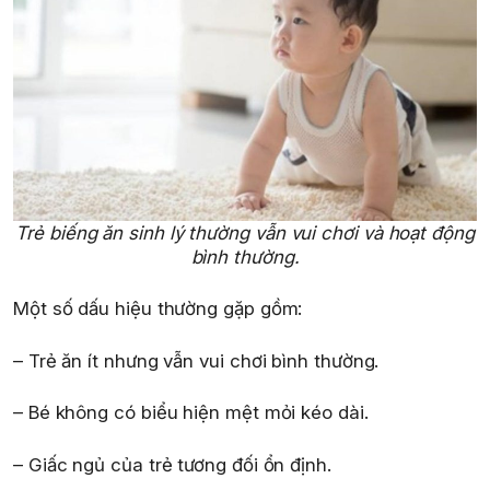
Trẻ biếng ăn sinh lý thường vẫn vui chơi và hoạt động
bình thường.
Một số dấu hiệu thường gặp gồm:
– Trẻ ăn ít nhưng vẫn vui chơi bình thường.
– Bé không có biểu hiện mệt mỏi kéo dài.
– Giấc ngủ của trẻ tương đối ổn định.