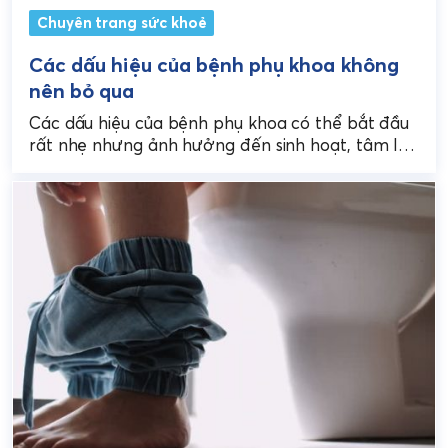
Chuyên trang sức khoẻ
Các dấu hiệu của bệnh phụ khoa không
nên bỏ qua
Các dấu hiệu của bệnh phụ khoa có thể bắt đầu
rất nhẹ nhưng ảnh hưởng đến sinh hoạt, tâm lý
và sức khỏe sinh...