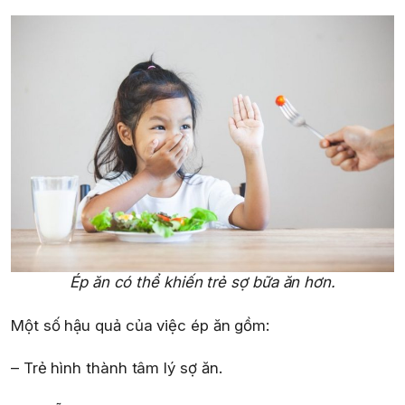
Ép ăn có thể khiến trẻ sợ bữa ăn hơn.
Một số hậu quả của việc ép ăn gồm:
– Trẻ hình thành tâm lý sợ ăn.