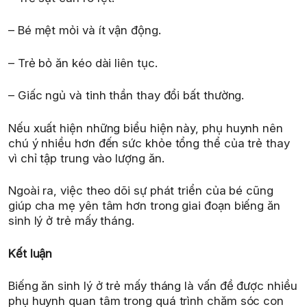
– Bé mệt mỏi và ít vận động.
– Trẻ bỏ ăn kéo dài liên tục.
– Giấc ngủ và tinh thần thay đổi bất thường.
Nếu xuất hiện những biểu hiện này, phụ huynh nên
chú ý nhiều hơn đến sức khỏe tổng thể của trẻ thay
vì chỉ tập trung vào lượng ăn.
Ngoài ra, việc theo dõi sự phát triển của bé cũng
giúp cha mẹ yên tâm hơn trong giai đoạn biếng ăn
sinh lý ở trẻ mấy tháng.
Kết luận
Biếng ăn sinh lý ở trẻ mấy tháng là vấn đề được nhiều
phụ huynh quan tâm trong quá trình chăm sóc con