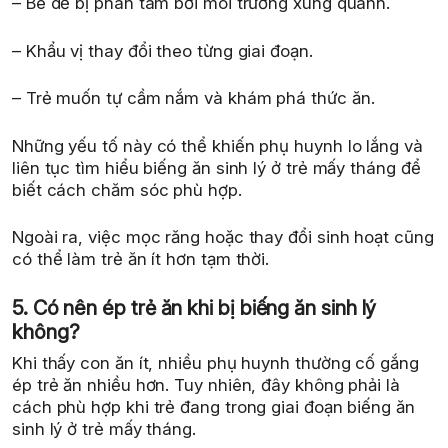
– Bé dễ bị phân tâm bởi môi trường xung quanh.
– Khẩu vị thay đổi theo từng giai đoạn.
– Trẻ muốn tự cầm nắm và khám phá thức ăn.
Những yếu tố này có thể khiến phụ huynh lo lắng và
liên tục tìm hiểu biếng ăn sinh lý ở trẻ mấy tháng để
biết cách chăm sóc phù hợp.
Ngoài ra, việc mọc răng hoặc thay đổi sinh hoạt cũng
có thể làm trẻ ăn ít hơn tạm thời.
5. Có nên ép trẻ ăn khi bị biếng ăn sinh lý
không?
Khi thấy con ăn ít, nhiều phụ huynh thường cố gắng
ép trẻ ăn nhiều hơn. Tuy nhiên, đây không phải là
cách phù hợp khi trẻ đang trong giai đoạn biếng ăn
sinh lý ở trẻ mấy tháng.