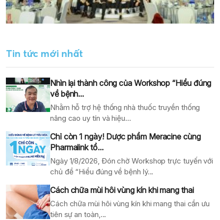
Tin tức mới nhất
Nhìn lại thành công của Workshop “Hiểu đúng
về bệnh...
Nhằm hỗ trợ hệ thống nhà thuốc truyền thống
nâng cao uy tín và hiệu...
Chỉ còn 1 ngày! Dược phẩm Meracine cùng
Pharmalink tổ...
Ngày 1/8/2026, Đón chờ Workshop trực tuyến với
chủ đề “Hiểu đúng về bệnh lý...
Cách chữa mùi hôi vùng kín khi mang thai
Cách chữa mùi hôi vùng kín khi mang thai cần ưu
tiên sự an toàn,...