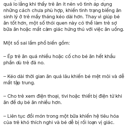
quá lo lắng khi thấy trẻ ăn ít nên vô tình áp dụng
những cách chưa phù hợp, khiến tình trạng biếng ăn
sinh lý ở trẻ mấy tháng kéo dài hơn. Thay vì giúp bé
ăn tốt hơn, một số thói quen này có thể làm trẻ sợ
bữa ăn hoặc mất cảm giác hứng thú với việc ăn uống.
Một số sai lầm phổ biến gồm:
– Ép trẻ ăn quá nhiều hoặc cố cho bé ăn hết khẩu
phần dù trẻ đã no.
– Kéo dài thời gian ăn quá lâu khiến bé mệt mỏi và dễ
mất tập trung.
– Cho trẻ xem điện thoại, tivi hoặc thiết bị điện tử khi
ăn để dụ bé ăn nhiều hơn.
– Liên tục đổi món trong một bữa khiến hệ tiêu hóa
của trẻ khó thích nghi và bé dễ bị rối loạn vị giác.