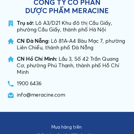
CÔNG TY CỔ PHẦN
DƯỢC PHẨM MERACINE
Trụ sở:
Lô A3/D21 Khu đô thị Cầu Giấy,
phường Cầu Giấy, thành phố Hà Nội
CN Đà Nẵng:
Lô 81A-A4 Bàu Mạc 7, phường
Liên Chiểu, thành phố Đà Nẵng
CN Hồ Chí Minh:
Lầu 3, Số 42 Trần Quang
Cơ, phường Phú Thạnh, thành phố Hồ Chí
Minh
1900 6436
info@meracine.com
Mua hàng trên