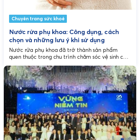
Chuyên trang sức khoẻ
Nước rửa phụ khoa: Công dụng, cách
chọn và những lưu ý khi sử dụng
Nước rửa phụ khoa đã trở thành sản phẩm
quen thuộc trong chu trình chăm sóc vệ sinh cá
nhân của nhiều chị em. Nhưng...