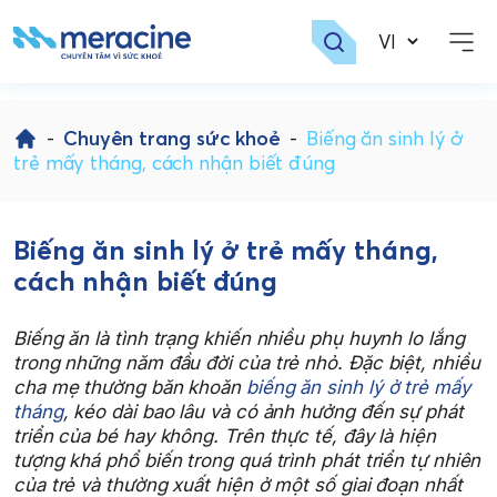
Skip
to
-
Chuyên trang sức khoẻ
-
Biếng ăn sinh lý ở
content
trẻ mấy tháng, cách nhận biết đúng
Biếng ăn sinh lý ở trẻ mấy tháng,
cách nhận biết đúng
Biếng ăn là tình trạng khiến nhiều phụ huynh lo lắng
trong những năm đầu đời của trẻ nhỏ. Đặc biệt, nhiều
cha mẹ thường băn khoăn
biếng ăn sinh lý ở trẻ mấy
tháng
, kéo dài bao lâu và có ảnh hưởng đến sự phát
triển của bé hay không. Trên thực tế, đây là hiện
tượng khá phổ biến trong quá trình phát triển tự nhiên
của trẻ và thường xuất hiện ở một số giai đoạn nhất