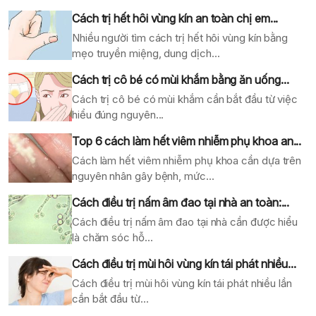
Cách trị hết hôi vùng kín an toàn chị em...
Nhiều người tìm cách trị hết hôi vùng kín bằng
mẹo truyền miệng, dung dịch...
Cách trị cô bé có mùi khắm bằng ăn uống...
Cách trị cô bé có mùi khắm cần bắt đầu từ việc
hiểu đúng nguyên...
Top 6 cách làm hết viêm nhiễm phụ khoa an...
Cách làm hết viêm nhiễm phụ khoa cần dựa trên
nguyên nhân gây bệnh, mức...
Cách điều trị nấm âm đao tại nhà an toàn:...
Cách điều trị nấm âm đao tại nhà cần được hiểu
là chăm sóc hỗ...
Cách điều trị mùi hôi vùng kín tái phát nhiều...
Cách điều trị mùi hôi vùng kín tái phát nhiều lần
cần bắt đầu từ...