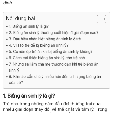
định.
Nội dung bài
1. Biếng ăn sinh lý là gì?
2. Biếng ăn sinh lý thường xuất hiện ở giai đoạn nào?
3. Dấu hiệu nhận biết biếng ăn sinh lý ở trẻ
4. Vì sao trẻ dễ bị biếng ăn sinh lý?
5. Có nên ép trẻ ăn khi bị biếng ăn sinh lý không?
6. Cách cải thiện biếng ăn sinh lý cho trẻ nhỏ
7. Những sai lầm cha mẹ thường gặp khi trẻ biếng ăn
sinh lý
8. Khi nào cần chú ý nhiều hơn đến tình trạng biếng ăn
của trẻ?
1. Biếng ăn sinh lý là gì?
Trẻ nhỏ trong những năm đầu đời thường trải qua
nhiều giai đoạn thay đổi về thể chất và tâm lý. Trong