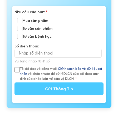
Nhu cầu của bạn:
*
Mua sản phẩm
Tư vấn sản phẩm
Tư vấn bệnh học
Số điện thoại:
Vui lòng nhập 10-11 số
Tôi đã đọc và đồng ý với
Chính sách bảo vệ dữ liệu cá
nhân
và chấp thuận để xử lý DLCN của tôi theo quy
định của pháp luật về bảo vệ DLCN.
*
Gửi Thông Tin