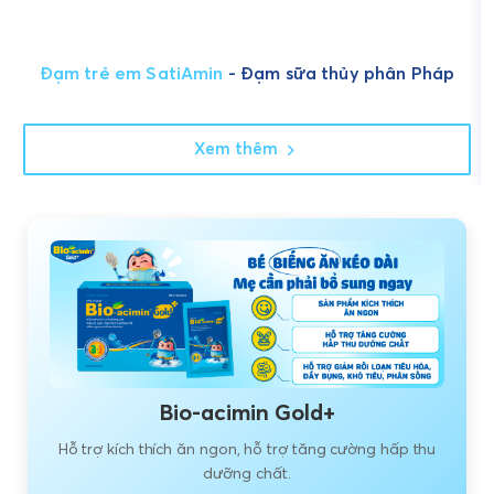
Đạm trẻ em SatiAmin
- Đạm sữa thủy phân Pháp
Xem thêm
Bio-acimin Gold+
Hỗ trợ kích thích ăn ngon, hỗ trợ tăng cường hấp thu
dưỡng chất.