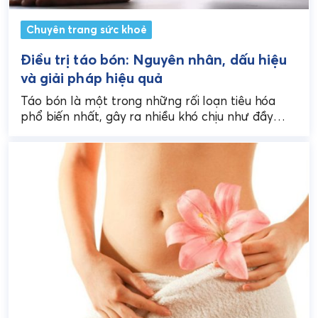
Chuyên trang sức khoẻ
Điều trị táo bón: Nguyên nhân, dấu hiệu
và giải pháp hiệu quả
Táo bón là một trong những rối loạn tiêu hóa
phổ biến nhất, gây ra nhiều khó chịu như đầy
bụng, chướng hơi, khó đi...