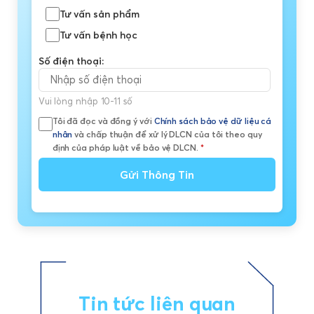
Tư vấn sản phẩm
Tư vấn bệnh học
Số điện thoại:
Vui lòng nhập 10-11 số
Tôi đã đọc và đồng ý với
Chính sách bảo vệ dữ liệu cá
nhân
và chấp thuận để xử lý DLCN của tôi theo quy
định của pháp luật về bảo vệ DLCN.
*
Gửi Thông Tin
Tin tức liên quan