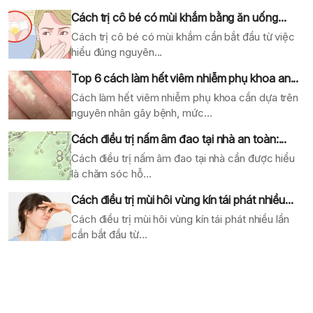
Cách trị cô bé có mùi khắm bằng ăn uống...
Cách trị cô bé có mùi khắm cần bắt đầu từ việc
hiểu đúng nguyên...
Top 6 cách làm hết viêm nhiễm phụ khoa an...
Cách làm hết viêm nhiễm phụ khoa cần dựa trên
nguyên nhân gây bệnh, mức...
Cách điều trị nấm âm đao tại nhà an toàn:...
Cách điều trị nấm âm đao tại nhà cần được hiểu
là chăm sóc hỗ...
Cách điều trị mùi hôi vùng kín tái phát nhiều...
Cách điều trị mùi hôi vùng kín tái phát nhiều lần
cần bắt đầu từ...