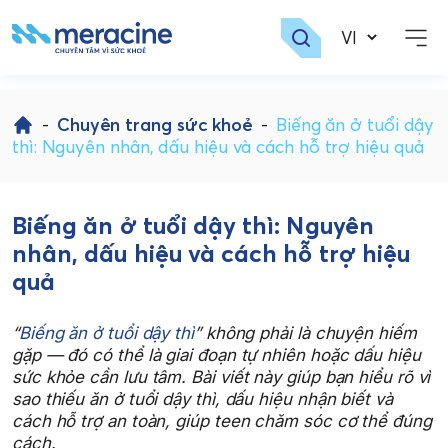
Skip
to
-
Chuyên trang sức khoẻ
-
Biếng ăn ở tuổi dậy
content
thì: Nguyên nhân, dấu hiệu và cách hỗ trợ hiệu quả
Biếng ăn ở tuổi dậy thì: Nguyên
nhân, dấu hiệu và cách hỗ trợ hiệu
quả
“
Biếng ăn ở tuổi dậy thì
” không phải là chuyện hiếm
gặp — đó có thể là giai đoạn tự nhiên hoặc dấu hiệu
sức khỏe cần lưu tâm. Bài viết này giúp bạn hiểu rõ vì
sao thiếu ăn ở tuổi dậy thì, dấu hiệu nhận biết và
cách hỗ trợ an toàn, giúp teen chăm sóc cơ thể đúng
cách.