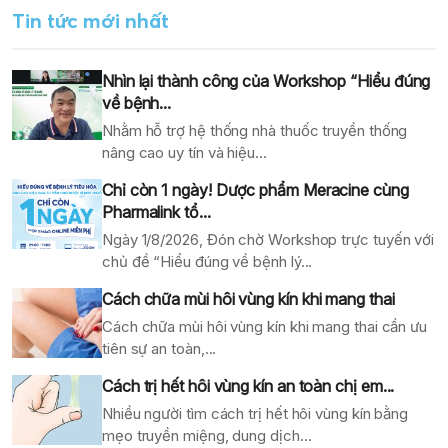
Tin tức mới nhất
Nhìn lại thành công của Workshop “Hiểu đúng
về bệnh...
Nhằm hỗ trợ hệ thống nhà thuốc truyền thống
nâng cao uy tín và hiệu...
Chỉ còn 1 ngày! Dược phẩm Meracine cùng
Pharmalink tổ...
Ngày 1/8/2026, Đón chờ Workshop trực tuyến với
chủ đề “Hiểu đúng về bệnh lý...
Cách chữa mùi hôi vùng kín khi mang thai
Cách chữa mùi hôi vùng kín khi mang thai cần ưu
tiên sự an toàn,...
Cách trị hết hôi vùng kín an toàn chị em...
Nhiều người tìm cách trị hết hôi vùng kín bằng
mẹo truyền miệng, dung dịch...