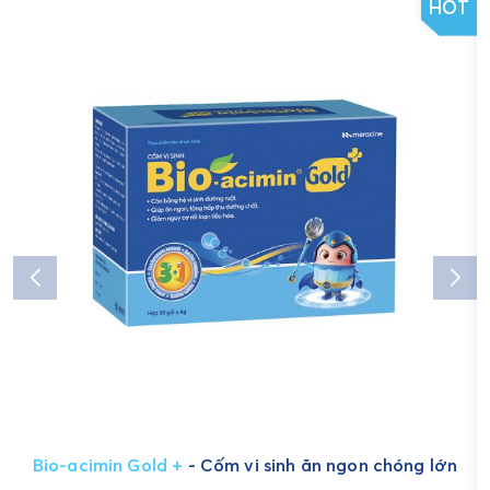
HOT
Bio-acimin Gold +
- Cốm vi sinh ăn ngon chóng lớn