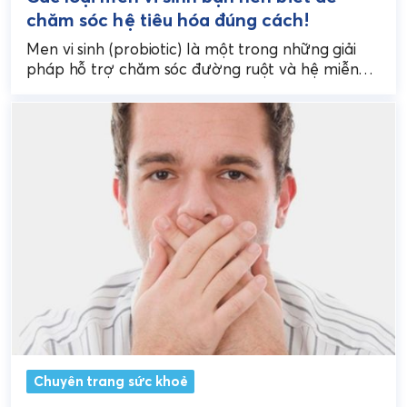
chăm sóc hệ tiêu hóa đúng cách!
Men vi sinh (probiotic) là một trong những giải
pháp hỗ trợ chăm sóc đường ruột và hệ miễn
dịch được ưa chuộng hiện nay....
Chuyên trang sức khoẻ