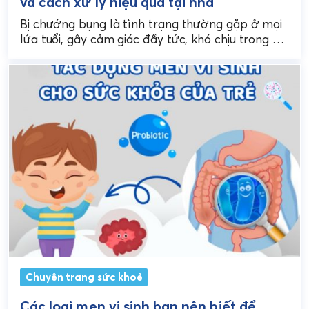
và cách xử lý hiệu quả tại nhà
Bị chướng bụng là tình trạng thường gặp ở mọi
lứa tuổi, gây cảm giác đầy tức, khó chịu trong ổ
bụng, đặc biệt sau...
Chuyên trang sức khoẻ
Các loại men vi sinh bạn nên biết để