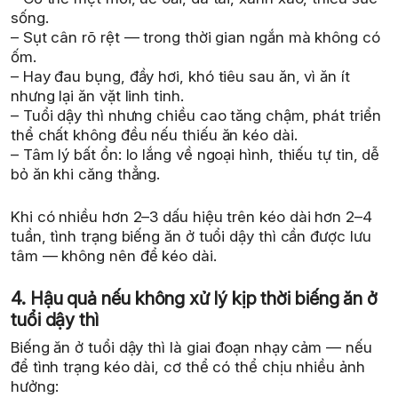
sống.
– Sụt cân rõ rệt — trong thời gian ngắn mà không có
ốm.
– Hay đau bụng, đầy hơi, khó tiêu sau ăn, vì ăn ít
nhưng lại ăn vặt linh tinh.
– Tuổi dậy thì nhưng chiều cao tăng chậm, phát triển
thể chất không đều nếu thiếu ăn kéo dài.
– Tâm lý bất ổn: lo lắng về ngoại hình, thiếu tự tin, dễ
bỏ ăn khi căng thẳng.
Khi có nhiều hơn 2–3 dấu hiệu trên kéo dài hơn 2–4
tuần, tình trạng biếng ăn ở tuổi dậy thì cần được lưu
tâm — không nên để kéo dài.
4. Hậu quả nếu không xử lý kịp thời biếng ăn ở
tuổi dậy thì
Biếng ăn ở tuổi dậy thì là giai đoạn nhạy cảm — nếu
để tình trạng kéo dài, cơ thể có thể chịu nhiều ảnh
hưởng: