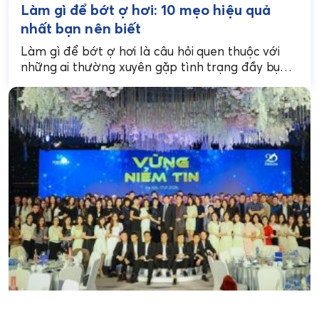
Làm gì để bớt ợ hơi: 10 mẹo hiệu quả
nhất bạn nên biết
Làm gì để bớt ợ hơi là câu hỏi quen thuộc với
những ai thường xuyên gặp tình trạng đầy bụng,
khó tiêu, hoặc rối...