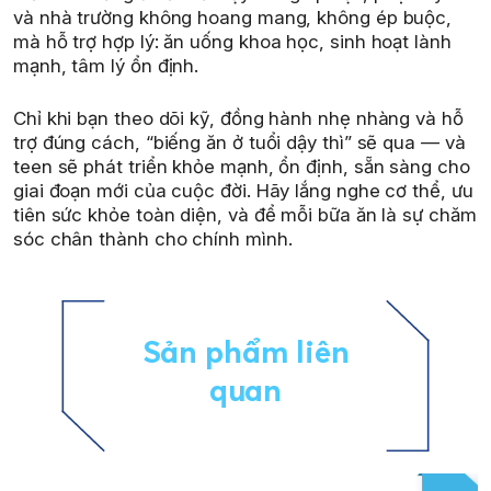
và nhà trường không hoang mang, không ép buộc,
mà hỗ trợ hợp lý: ăn uống khoa học, sinh hoạt lành
mạnh, tâm lý ổn định.
Chỉ khi bạn theo dõi kỹ, đồng hành nhẹ nhàng và hỗ
trợ đúng cách, “biếng ăn ở tuổi dậy thì” sẽ qua — và
teen sẽ phát triển khỏe mạnh, ổn định, sẵn sàng cho
giai đoạn mới của cuộc đời. Hãy lắng nghe cơ thể, ưu
tiên sức khỏe toàn diện, và để mỗi bữa ăn là sự chăm
sóc chân thành cho chính mình.
Sản phẩm liên
quan