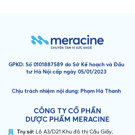
GPKD: Số 0101887589 do Sở Kế hoạch và Đầu
tư Hà Nội cấp ngày 05/01/2023
Chịu trách nhiệm nội dung: Phạm Hà Thanh
CÔNG TY CỔ PHẦN
DƯỢC PHẨM MERACINE
Trụ sở:
Lô A3/D21 Khu đô thị Cầu Giấy,