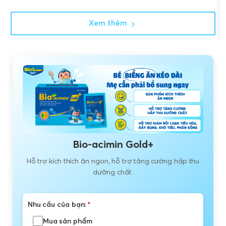
Xem thêm
Bio-acimin Gold+
Hỗ trợ kích thích ăn ngon, hỗ trợ tăng cường hấp thu
dưỡng chất.
Nhu cầu của bạn:
*
Mua sản phẩm