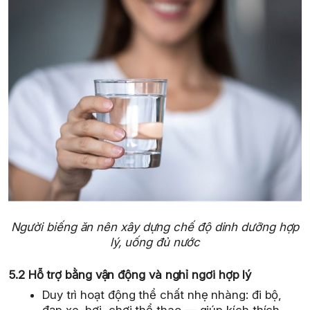
Người biếng ăn nên xây dựng chế độ dinh dưỡng hợp
lý, uống đủ nước
5.2 Hỗ trợ bằng vận động và nghỉ ngơi hợp lý
Duy trì hoạt động thể chất nhẹ nhàng: đi bộ,
đạp xe, bơi, chơi thể thao — giúp kích thích