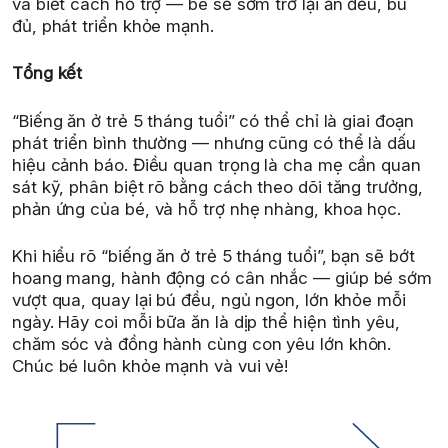
và biết cách hỗ trợ — bé sẽ sớm trở lại ăn đều, bú
đủ, phát triển khỏe mạnh.
Tổng kết
“Biếng ăn ở trẻ 5 tháng tuổi” có thể chỉ là giai đoạn
phát triển bình thường — nhưng cũng có thể là dấu
hiệu cảnh báo. Điều quan trọng là cha mẹ cần quan
sát kỹ, phân biệt rõ bằng cách theo dõi tăng trưởng,
phản ứng của bé, và hỗ trợ nhẹ nhàng, khoa học.
Khi hiểu rõ “biếng ăn ở trẻ 5 tháng tuổi”, bạn sẽ bớt
hoang mang, hành động có cân nhắc — giúp bé sớm
vượt qua, quay lại bú đều, ngủ ngon, lớn khỏe mỗi
ngày. Hãy coi mỗi bữa ăn là dịp thể hiện tình yêu,
chăm sóc và đồng hành cùng con yêu lớn khôn.
Chúc bé luôn khỏe mạnh và vui vẻ!