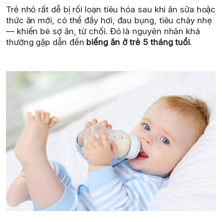
Trẻ nhỏ rất dễ bị rối loạn tiêu hóa sau khi ăn sữa hoặc
thức ăn mới, có thể đầy hơi, đau bụng, tiêu chảy nhẹ
— khiến bé sợ ăn, từ chối. Đó là nguyên nhân khá
thường gặp dẫn đến
biếng ăn ở trẻ 5 tháng tuổi
.