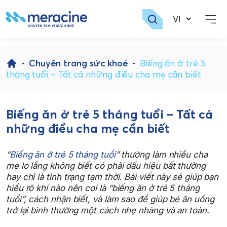
Skip
to
-
Chuyên trang sức khoẻ
-
Biếng ăn ở trẻ 5
content
tháng tuổi – Tất cả những điều cha mẹ cần biết
Biếng ăn ở trẻ 5 tháng tuổi – Tất cả
những điều cha mẹ cần biết
“
Biếng ăn ở trẻ 5 tháng tuổi
” thường làm nhiều cha
mẹ lo lắng không biết có phải dấu hiệu bất thường
hay chỉ là tình trạng tạm thời. Bài viết này sẽ giúp bạn
hiểu rõ khi nào nên coi là “biếng ăn ở trẻ 5 tháng
tuổi”, cách nhận biết, và làm sao để giúp bé ăn uống
trở lại bình thường một cách nhẹ nhàng và an toàn.