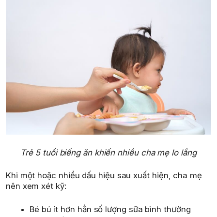
Trẻ 5 tuổi biếng ăn khiến nhiều cha mẹ lo lắng
Khi một hoặc nhiều dấu hiệu sau xuất hiện, cha mẹ
nên xem xét kỹ:
Bé bú ít hơn hẳn số lượng sữa bình thường