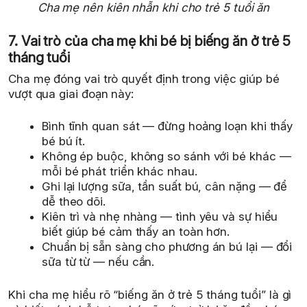
Cha mẹ nên kiên nhẫn khi cho trẻ 5 tuổi ăn
7. Vai trò của cha mẹ khi bé bị biếng ăn ở trẻ 5
tháng tuổi
Cha mẹ đóng vai trò quyết định trong việc giúp bé
vượt qua giai đoạn này:
Bình tĩnh quan sát — đừng hoảng loạn khi thấy
bé bú ít.
Không ép buộc, không so sánh với bé khác —
mỗi bé phát triển khác nhau.
Ghi lại lượng sữa, tần suất bú, cân nặng — để
dễ theo dõi.
Kiên trì và nhẹ nhàng — tình yêu và sự hiểu
biết giúp bé cảm thấy an toàn hơn.
Chuẩn bị sẵn sàng cho phương án bú lại — đổi
sữa từ từ — nếu cần.
Khi cha mẹ hiểu rõ “biếng ăn ở trẻ 5 tháng tuổi” là gì