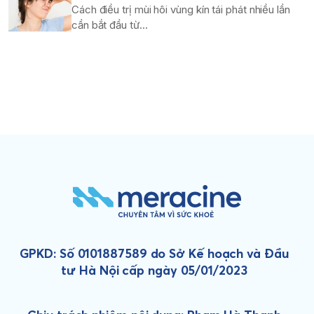
Cách điều trị mùi hôi vùng kín tái phát nhiều lần
cần bắt đầu từ...
GPKD: Số 0101887589 do Sở Kế hoạch và Đầu
tư Hà Nội cấp ngày 05/01/2023