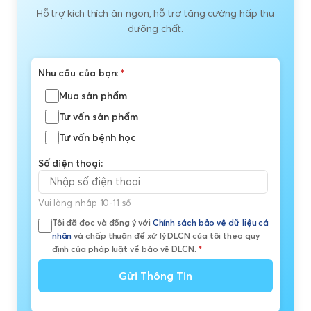
Hỗ trợ kích thích ăn ngon, hỗ trợ tăng cường hấp thu
dưỡng chất.
Nhu cầu của bạn:
*
Mua sản phẩm
Tư vấn sản phẩm
Tư vấn bệnh học
Số điện thoại:
Vui lòng nhập 10-11 số
Tôi đã đọc và đồng ý với
Chính sách bảo vệ dữ liệu cá
nhân
và chấp thuận để xử lý DLCN của tôi theo quy
định của pháp luật về bảo vệ DLCN.
*
Gửi Thông Tin