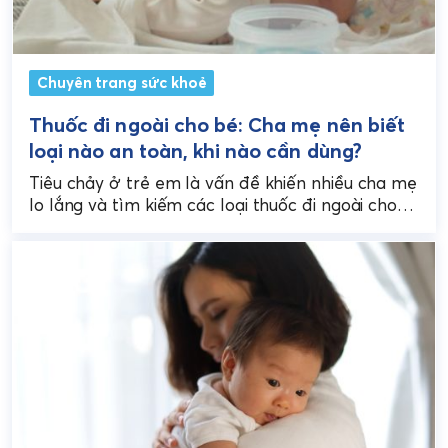
Chuyên trang sức khoẻ
Thuốc đi ngoài cho bé: Cha mẹ nên biết
loại nào an toàn, khi nào cần dùng?
Tiêu chảy ở trẻ em là vấn đề khiến nhiều cha mẹ
lo lắng và tìm kiếm các loại thuốc đi ngoài cho
bé. Tuy...