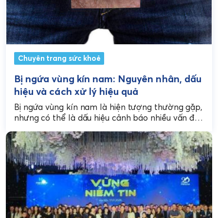
Chuyên trang sức khoẻ
Bị ngứa vùng kín nam: Nguyên nhân, dấu
hiệu và cách xử lý hiệu quả
Bị ngứa vùng kín nam là hiện tượng thường gặp,
nhưng có thể là dấu hiệu cảnh báo nhiều vấn đề
sức khỏe nghiêm trọng...