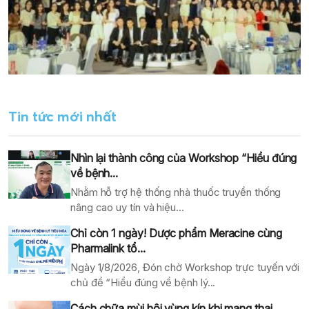
Tin tức mới nhất
Nhìn lại thành công của Workshop “Hiểu đúng
về bệnh...
Nhằm hỗ trợ hệ thống nhà thuốc truyền thống
nâng cao uy tín và hiệu...
Chỉ còn 1 ngày! Dược phẩm Meracine cùng
Pharmalink tổ...
Ngày 1/8/2026, Đón chờ Workshop trực tuyến với
chủ đề “Hiểu đúng về bệnh lý...
Cách chữa mùi hôi vùng kín khi mang thai