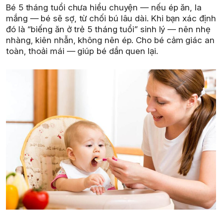
Bé 5 tháng tuổi chưa hiểu chuyện — nếu ép ăn, la
mắng — bé sẽ sợ, từ chối bú lâu dài. Khi bạn xác định
đó là “biếng ăn ở trẻ 5 tháng tuổi” sinh lý — nên nhẹ
nhàng, kiên nhẫn, không nên ép. Cho bé cảm giác an
toàn, thoải mái — giúp bé dần quen lại.