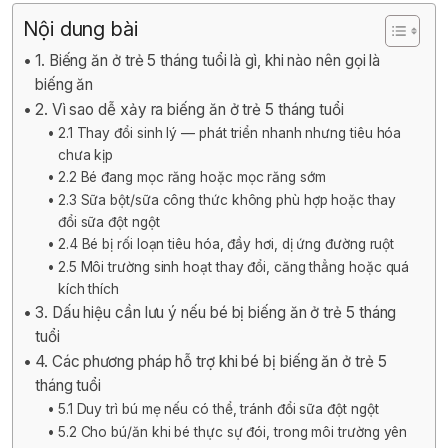
Nội dung bài
1. Biếng ăn ở trẻ 5 tháng tuổi là gì, khi nào nên gọi là
biếng ăn
2. Vì sao dễ xảy ra biếng ăn ở trẻ 5 tháng tuổi
2.1 Thay đổi sinh lý — phát triển nhanh nhưng tiêu hóa
chưa kịp
2.2 Bé đang mọc răng hoặc mọc răng sớm
2.3 Sữa bột/sữa công thức không phù hợp hoặc thay
đổi sữa đột ngột
2.4 Bé bị rối loạn tiêu hóa, đầy hơi, dị ứng đường ruột
2.5 Môi trường sinh hoạt thay đổi, căng thẳng hoặc quá
kích thích
3. Dấu hiệu cần lưu ý nếu bé bị biếng ăn ở trẻ 5 tháng
tuổi
4. Các phương pháp hỗ trợ khi bé bị biếng ăn ở trẻ 5
tháng tuổi
5.1 Duy trì bú mẹ nếu có thể, tránh đổi sữa đột ngột
5.2 Cho bú/ăn khi bé thực sự đói, trong môi trường yên