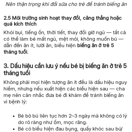
Nên thận trọng khi đổi sữa cho trẻ để tránh biếng ăn
2.5 Môi trường sinh hoạt thay đổi, căng thẳng hoặc
quá kích thích
Khói bụi, tiếng ồn, thời tiết, thay đổi giờ ngủ — tất cả
có thể làm bé mất ngủ, mệt mỏi, không muốn bú —
dẫn đến ăn ít, lười ăn, biểu hiện
biếng ăn ở trẻ 5
tháng tuổi
.
3. Dấu hiệu cần lưu ý nếu bé bị biếng ăn ở trẻ 5
tháng tuổi
Không phải mọi hiện tượng ăn ít đều là dấu hiệu nguy
hiểm, nhưng nếu xuất hiện các biểu hiện sau — cha
mẹ nên cân nhắc đưa bé đi khám để tránh biếng ăn
vì bệnh lý:
Bé bỏ bú liên tục hơn 2–3 ngày mà không có lý
do rõ ràng như ốm, mọc răng.
Bé có biểu hiện đau bụng, quấy khóc sau bú/