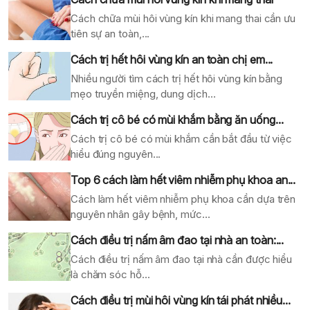
Cách chữa mùi hôi vùng kín khi mang thai cần ưu
tiên sự an toàn,...
Cách trị hết hôi vùng kín an toàn chị em...
Nhiều người tìm cách trị hết hôi vùng kín bằng
mẹo truyền miệng, dung dịch...
Cách trị cô bé có mùi khắm bằng ăn uống...
Cách trị cô bé có mùi khắm cần bắt đầu từ việc
hiểu đúng nguyên...
Top 6 cách làm hết viêm nhiễm phụ khoa an...
Cách làm hết viêm nhiễm phụ khoa cần dựa trên
nguyên nhân gây bệnh, mức...
Cách điều trị nấm âm đao tại nhà an toàn:...
Cách điều trị nấm âm đao tại nhà cần được hiểu
là chăm sóc hỗ...
Cách điều trị mùi hôi vùng kín tái phát nhiều...