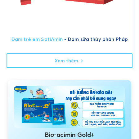
Đạm trẻ em SatiAmin
- Đạm sữa thủy phân Pháp
Xem thêm
Bio-acimin Gold+