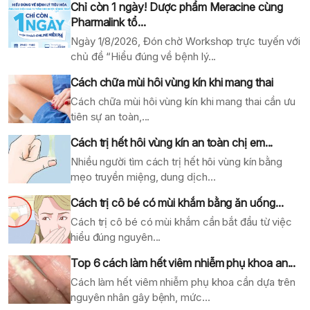
Chỉ còn 1 ngày! Dược phẩm Meracine cùng
Pharmalink tổ...
Ngày 1/8/2026, Đón chờ Workshop trực tuyến với
chủ đề “Hiểu đúng về bệnh lý...
Cách chữa mùi hôi vùng kín khi mang thai
Cách chữa mùi hôi vùng kín khi mang thai cần ưu
tiên sự an toàn,...
Cách trị hết hôi vùng kín an toàn chị em...
Nhiều người tìm cách trị hết hôi vùng kín bằng
mẹo truyền miệng, dung dịch...
Cách trị cô bé có mùi khắm bằng ăn uống...
Cách trị cô bé có mùi khắm cần bắt đầu từ việc
hiểu đúng nguyên...
Top 6 cách làm hết viêm nhiễm phụ khoa an...
Cách làm hết viêm nhiễm phụ khoa cần dựa trên
nguyên nhân gây bệnh, mức...