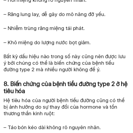
– Hôi miệng không rõ nguyên nhân.
– Răng lung lay, dễ gãy do mô nâng đỡ yếu.
– Nhiễm trùng răng miệng tái phát.
– Khô miệng do lượng nước bọt giảm.
Bất kỳ dấu hiệu nào trong số này cũng nên được lưu
ý bởi chúng có thể là biến chứng của bệnh tiểu
đường type 2 mà nhiều người không để ý.
8. Biến chứng của bệnh tiểu đường type 2 ở hệ
tiêu hóa
Hệ tiêu hóa của người bệnh tiểu đường cũng có thể
bị ảnh hưởng do sự thay đổi của hormone và tổn
thương thần kinh ruột:
– Táo bón kéo dài không rõ nguyên nhân.