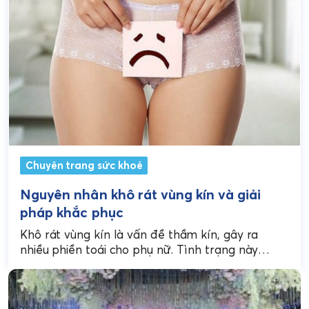
Chuyên trang sức khoẻ
Nguyên nhân khô rát vùng kín và giải
pháp khắc phục
Khô rát vùng kín là vấn đề thầm kín, gây ra
nhiều phiền toái cho phụ nữ. Tình trạng này
không chỉ ảnh hưởng đến...