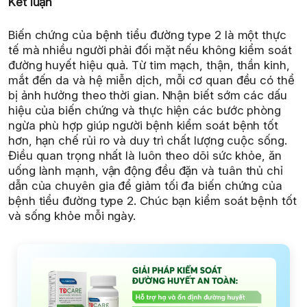
Kết luận
Biến chứng của bệnh tiểu đường type 2 là một thực
tế mà nhiều người phải đối mặt nếu không kiểm soát
đường huyết hiệu quả. Từ tim mạch, thận, thần kinh,
mắt đến da và hệ miễn dịch, mỗi cơ quan đều có thể
bị ảnh hưởng theo thời gian. Nhận biết sớm các dấu
hiệu của biến chứng và thực hiện các bước phòng
ngừa phù hợp giúp người bệnh kiểm soát bệnh tốt
hơn, hạn chế rủi ro và duy trì chất lượng cuộc sống.
Điều quan trọng nhất là luôn theo dõi sức khỏe, ăn
uống lành mạnh, vận động đều đặn và tuân thủ chỉ
dẫn của chuyên gia để giảm tối đa biến chứng của
bệnh tiểu đường type 2. Chúc bạn kiểm soát bệnh tốt
và sống khỏe mỗi ngày.