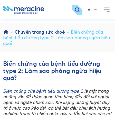
Skip
to
-
Chuyên trang sức khoẻ
-
Biến chứng của
content
bệnh tiểu đường type 2: Làm sao phòng ngừa hiệu
quả?
Biến chứng của bệnh tiểu đường
type 2: Làm sao phòng ngừa hiệu
quả?
Biến chứng của bệnh tiểu đường type 2
là một trong
những vấn đề được quan tâm hàng đầu đối với người
bệnh và người chăm sóc. Khi lượng đường huyết duy
trì ở mức cao kéo dài, cơ thể bắt đầu chịu ảnh hưởng
nghiêm trọng từ nhiều phía, gây ra tổn hại cho các cơ