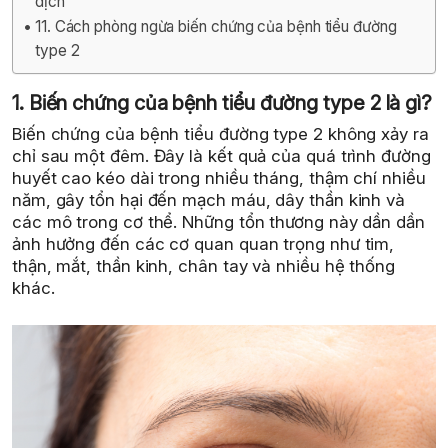
dịch
11. Cách phòng ngừa biến chứng của bệnh tiểu đường
type 2
1. Biến chứng của bệnh tiểu đường type 2 là gì?
Biến chứng của bệnh tiểu đường type 2 không xảy ra
chỉ sau một đêm. Đây là kết quả của quá trình đường
huyết cao kéo dài trong nhiều tháng, thậm chí nhiều
năm, gây tổn hại đến mạch máu, dây thần kinh và
các mô trong cơ thể. Những tổn thương này dần dần
ảnh hưởng đến các cơ quan quan trọng như tim,
thận, mắt, thần kinh, chân tay và nhiều hệ thống
khác.