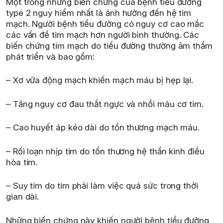
Một trong những biến chứng của bệnh tiểu đường
type 2 nguy hiểm nhất là ảnh hưởng đến hệ tim
mạch. Người bệnh tiểu đường có nguy cơ cao mắc
các vấn đề tim mạch hơn người bình thường. Các
biến chứng tim mạch do tiểu đường thường âm thầm
phát triển và bao gồm:
– Xơ vữa động mạch khiến mạch máu bị hẹp lại.
– Tăng nguy cơ đau thắt ngực và nhồi máu cơ tim.
– Cao huyết áp kéo dài do tổn thương mạch máu.
– Rối loạn nhịp tim do tổn thương hệ thần kinh điều
hòa tim.
– Suy tim do tim phải làm việc quá sức trong thời
gian dài.
Những biến chứng này khiến người bệnh tiểu đường