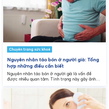
Chuyên trang sức khoẻ
Nguyên nhân táo bón ở người già: Tổng
hợp những điều cần biết
Nguyên nhân táo bón ở người già là vấn đề
được nhiều quan tâm. Tình trạng này gây ảnh
hưởng tới chất lượng sống và...