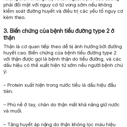
phải đối mặt với nguy cơ tử vong sớm nếu không
kiểm soát đường huyết và điều trị các yếu tố nguy cơ
kèm theo.
3. Biến chứng của bệnh tiểu đường type 2 ở
thận
Thận là cơ quan tiếp theo dễ bị ảnh hưởng bởi đường
huyết cao. Biến chứng của bệnh tiểu đường type 2
với thận được gọi là bệnh thận do tiểu đường, và các
dấu hiệu có thể xuất hiện từ sớm nếu người bệnh chú
ý:
– Protein xuất hiện trong nước tiểu là dấu hiệu đầu
tiên.
– Phù nề ở tay, chân do thận mất khả năng giữ nước
và muối.
– Tăng huyết áp nặng do thận không lọc máu hiệu