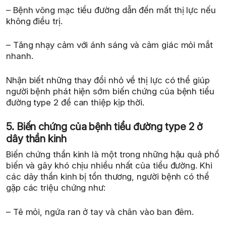
– Bệnh võng mạc tiểu đường dẫn đến mất thị lực nếu
không điều trị.
– Tăng nhạy cảm với ánh sáng và cảm giác mỏi mắt
nhanh.
Nhận biết những thay đổi nhỏ về thị lực có thể giúp
người bệnh phát hiện sớm biến chứng của bệnh tiểu
đường type 2 để can thiệp kịp thời.
5. Biến chứng của bệnh tiểu đường type 2 ở
dây thần kinh
Biến chứng thần kinh là một trong những hậu quả phổ
biến và gây khó chịu nhiều nhất của tiểu đường. Khi
các dây thần kinh bị tổn thương, người bệnh có thể
gặp các triệu chứng như:
– Tê mỏi, ngứa ran ở tay và chân vào ban đêm.