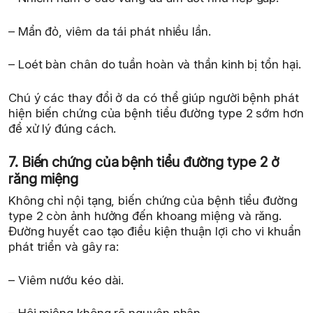
– Mẩn đỏ, viêm da tái phát nhiều lần.
– Loét bàn chân do tuần hoàn và thần kinh bị tổn hại.
Chú ý các thay đổi ở da có thể giúp người bệnh phát
hiện biến chứng của bệnh tiểu đường type 2 sớm hơn
để xử lý đúng cách.
7. Biến chứng của bệnh tiểu đường type 2 ở
răng miệng
Không chỉ nội tạng, biến chứng của bệnh tiểu đường
type 2 còn ảnh hưởng đến khoang miệng và răng.
Đường huyết cao tạo điều kiện thuận lợi cho vi khuẩn
phát triển và gây ra:
– Viêm nướu kéo dài.