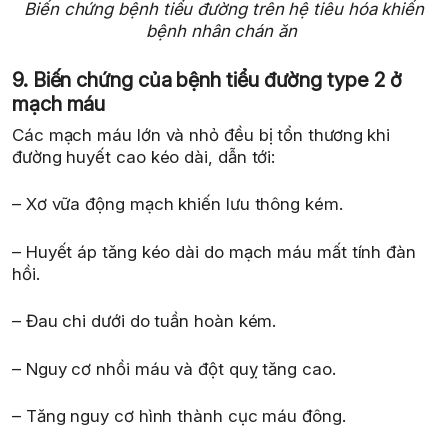
Biến chứng bệnh tiểu đường trên hệ tiêu hóa khiến
bệnh nhân chán ăn
9. Biến chứng của bệnh tiểu đường type 2 ở
mạch máu
Các mạch máu lớn và nhỏ đều bị tổn thương khi
đường huyết cao kéo dài, dẫn tới:
– Xơ vữa động mạch khiến lưu thông kém.
– Huyết áp tăng kéo dài do mạch máu mất tính đàn
hồi.
– Đau chi dưới do tuần hoàn kém.
– Nguy cơ nhồi máu và đột quỵ tăng cao.
– Tăng nguy cơ hình thành cục máu đông.