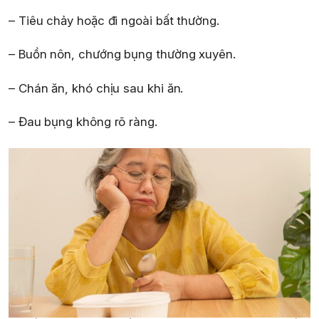
– Tiêu chảy hoặc đi ngoài bất thường.
– Buồn nôn, chướng bụng thường xuyên.
– Chán ăn, khó chịu sau khi ăn.
– Đau bụng không rõ ràng.