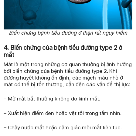
Biến chứng bệnh tiểu đường ở thận rất nguy hiểm
4. Biến chứng của bệnh tiểu đường type 2 ở
mắt
Mắt là một trong những cơ quan thường bị ảnh hưởng
bởi biến chứng của bệnh tiểu đường type 2. Khi
đường huyết không ổn định, các mạch máu nhỏ ở
mắt có thể bị tổn thương, dẫn đến các vấn đề thị lực:
– Mờ mắt bất thường không do kính mắt.
– Xuất hiện điểm đen hoặc vệt tối trong tầm nhìn.
– Chảy nước mắt hoặc cảm giác mỏi mắt liên tục.