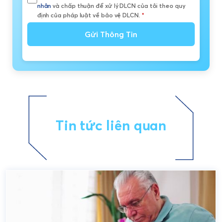
nhân
và chấp thuận để xử lý DLCN của tôi theo quy
định của pháp luật về bảo vệ DLCN.
*
Gửi Thông Tin
Tin tức liên quan