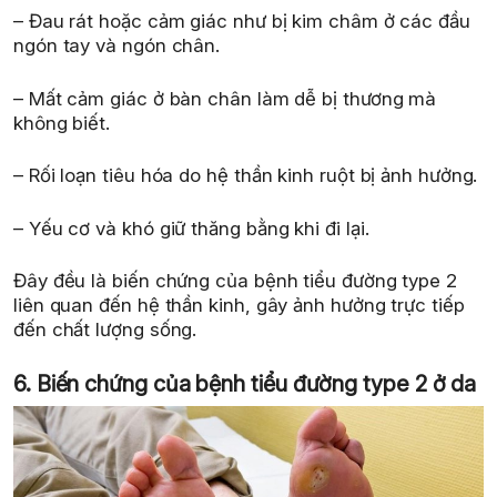
– Đau rát hoặc cảm giác như bị kim châm ở các đầu
ngón tay và ngón chân.
– Mất cảm giác ở bàn chân làm dễ bị thương mà
không biết.
– Rối loạn tiêu hóa do hệ thần kinh ruột bị ảnh hưởng.
– Yếu cơ và khó giữ thăng bằng khi đi lại.
Đây đều là biến chứng của bệnh tiểu đường type 2
liên quan đến hệ thần kinh, gây ảnh hưởng trực tiếp
đến chất lượng sống.
6. Biến chứng của bệnh tiểu đường type 2 ở da