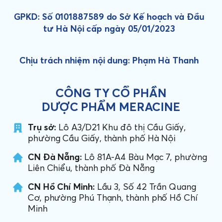
GPKD: Số 0101887589 do Sở Kế hoạch và Đầu
tư Hà Nội cấp ngày 05/01/2023
Chịu trách nhiệm nội dung: Phạm Hà Thanh
CÔNG TY CỔ PHẦN
DƯỢC PHẨM MERACINE
Trụ sở:
Lô A3/D21 Khu đô thị Cầu Giấy,
phường Cầu Giấy, thành phố Hà Nội
CN Đà Nẵng:
Lô 81A-A4 Bàu Mạc 7, phường
Liên Chiểu, thành phố Đà Nẵng
CN Hồ Chí Minh:
Lầu 3, Số 42 Trần Quang
Cơ, phường Phú Thạnh, thành phố Hồ Chí
Minh