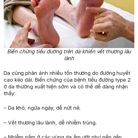
Biến chứng tiểu đường trên da khiến vết thương lâu
lành
Da cũng phản ánh nhiều tổn thương do đường huyết
cao kéo dài. Biến chứng của bệnh tiểu đường type 2
ở da thường xuất hiện sớm và có thể dễ dàng nhận
thấy:
– Da khô, ngứa ngáy, dễ nứt nẻ.
– Vết thương lâu lành, dễ nhiễm trùng.
– Nhiễm nấm ở các vùng da ẩm ướt như nếp gấp.