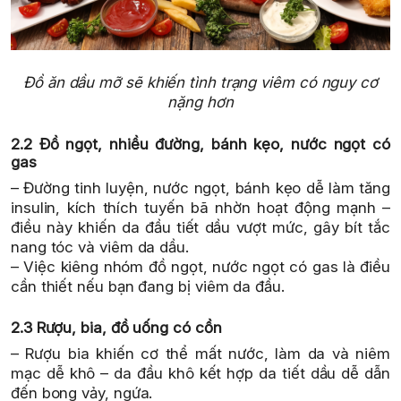
Đồ ăn dầu mỡ sẽ khiến tình trạng viêm có nguy cơ
nặng hơn
2.2 Đồ ngọt, nhiều đường, bánh kẹo, nước ngọt có
gas
– Đường tinh luyện, nước ngọt, bánh kẹo dễ làm tăng
insulin, kích thích tuyến bã nhờn hoạt động mạnh –
điều này khiến da đầu tiết dầu vượt mức, gây bít tắc
nang tóc và viêm da dầu.
– Việc kiêng nhóm đồ ngọt, nước ngọt có gas là điều
cần thiết nếu bạn đang bị viêm da đầu.
2.3 Rượu, bia, đồ uống có cồn
– Rượu bia khiến cơ thể mất nước, làm da và niêm
mạc dễ khô – da đầu khô kết hợp da tiết dầu dễ dẫn
đến bong vảy, ngứa.