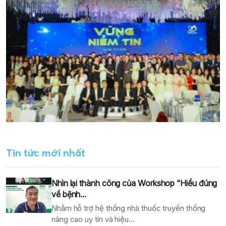
Tin tức mới nhất
Nhìn lại thành công của Workshop “Hiểu đúng
về bệnh...
Nhằm hỗ trợ hệ thống nhà thuốc truyền thống
nâng cao uy tín và hiệu...