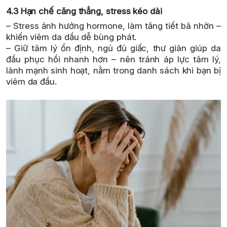
4.3 Hạn chế căng thẳng, stress kéo dài
– Stress ảnh hưởng hormone, làm tăng tiết bã nhờn –
khiến viêm da dầu dễ bùng phát.
– Giữ tâm lý ổn định, ngủ đủ giấc, thư giãn giúp da
đầu phục hồi nhanh hơn – nên tránh áp lực tâm lý,
lành mạnh sinh hoạt, nằm trong danh sách khi bạn bị
viêm da đầu.