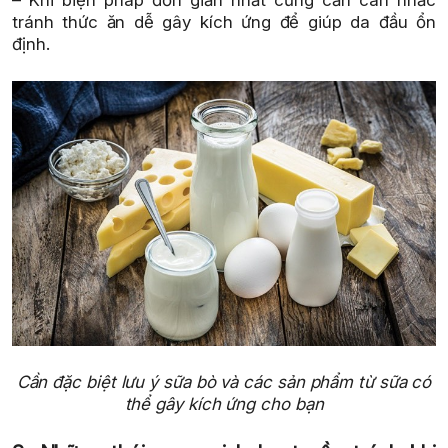
– Khi biện pháp đơn giản nhất cũng cần cân nhắc
tránh thức ăn dễ gây kích ứng để giúp da đầu ổn
định.
Cần đặc biệt lưu ý sữa bò và các sản phẩm từ sữa có
thể gây kích ứng cho bạn