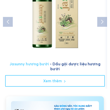
Jasunny hương bưởi
- Dầu gội dược liệu hương
bưởi
Xem thêm