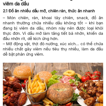
viêm da dầu
2.1 Đồ ăn nhiều dầu mỡ, chiên rán, thức ăn nhanh
– Món chiên, rán, khoai tây chiên, snack, đồ ăn
nhanh thường chứa nhiều dầu không tốt – khi bạn
đang bị viêm da dầu, nhóm này nên được loại khỏi
thực đơn. Vì dầu mỡ làm tăng tiết bã nhờn, khiến da
đầu nhờn rít, dễ kích ứng hơn.
– Mỡ động vật, thịt đỏ nướng, xúc xích… có thể chứa
nhiều chất gây viêm nếu tiêu thụ nhiều, làm da đầu
dễ bật phản ứng viêm.