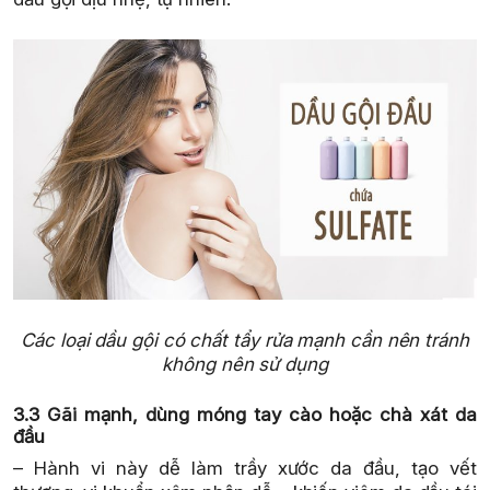
Các loại dầu gội có chất tẩy rửa mạnh cần nên tránh
không nên sử dụng
3.3 Gãi mạnh, dùng móng tay cào hoặc chà xát da
đầu
– Hành vi này dễ làm trầy xước da đầu, tạo vết