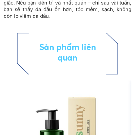
giấc. Nếu bạn kiên trì và nhất quán – chỉ sau vài tuần,
bạn sẽ thấy da đầu ổn hơn, tóc mềm, sạch, không
còn lo viêm da dầu.
Sản phẩm liên
quan