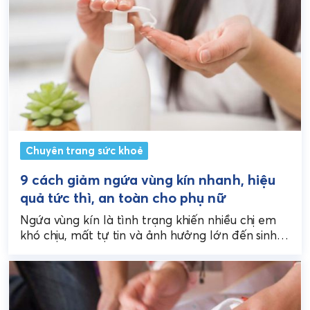
Chuyên trang sức khoẻ
9 cách giảm ngứa vùng kín nhanh, hiệu
quả tức thì, an toàn cho phụ nữ
Ngứa vùng kín là tình trạng khiến nhiều chị em
khó chịu, mất tự tin và ảnh hưởng lớn đến sinh
hoạt hằng ngày. Nếu...