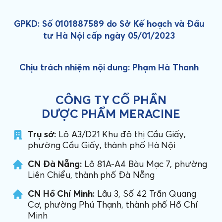
GPKD: Số 0101887589 do Sở Kế hoạch và Đầu
tư Hà Nội cấp ngày 05/01/2023
Chịu trách nhiệm nội dung: Phạm Hà Thanh
CÔNG TY CỔ PHẦN
DƯỢC PHẨM MERACINE
Trụ sở:
Lô A3/D21 Khu đô thị Cầu Giấy,
phường Cầu Giấy, thành phố Hà Nội
CN Đà Nẵng:
Lô 81A-A4 Bàu Mạc 7, phường
Liên Chiểu, thành phố Đà Nẵng
CN Hồ Chí Minh:
Lầu 3, Số 42 Trần Quang
Cơ, phường Phú Thạnh, thành phố Hồ Chí
Minh