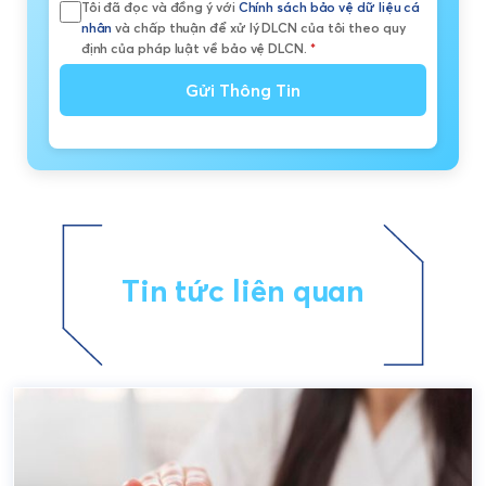
Tôi đã đọc và đồng ý với
Chính sách bảo vệ dữ liệu cá
nhân
và chấp thuận để xử lý DLCN của tôi theo quy
định của pháp luật về bảo vệ DLCN.
*
Gửi Thông Tin
Tin tức liên quan