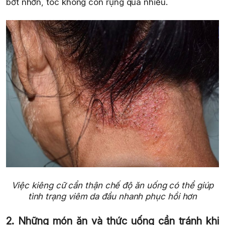
bớt nhờn, tóc không còn rụng quá nhiều.
Việc kiêng cữ cẩn thận chế độ ăn uống có thể giúp
tình trạng viêm da đầu nhanh phục hồi hơn
2. Những món ăn và thức uống cần tránh khi