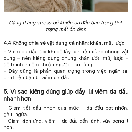
Căng thẳng stress dễ khiến da đầu bạn trong tình
trạng mất ổn định
4.4 Không chia sẻ vật dụng cá nhân: khăn, mũ, lược
– Viêm da dầu đôi khi dễ lây lan nếu dùng chung vật
dụng – nên kiêng dùng chung khăn ướt, mũ, lược –
để tránh nhiễm khuẩn ngược, lan rộng.
– Đây cũng là phần quan trọng trong việc ngăn tái
phát nếu bạn bị viêm da đầu.
5. Vì sao kiêng đúng giúp đẩy lùi viêm da dầu
nhanh hơn
– Giảm tiết dầu nhờn quá mức – da đầu bớt nhờn,
gàu, ngứa.
– Giảm kích ứng, viêm – da đầu dần lành, vảy bong ít
hơn.