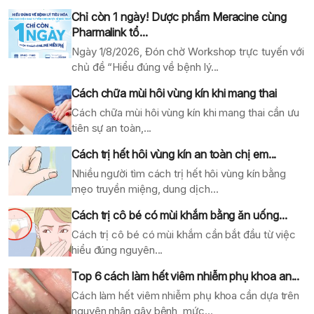
Chỉ còn 1 ngày! Dược phẩm Meracine cùng
Pharmalink tổ...
Ngày 1/8/2026, Đón chờ Workshop trực tuyến với
chủ đề “Hiểu đúng về bệnh lý...
Cách chữa mùi hôi vùng kín khi mang thai
Cách chữa mùi hôi vùng kín khi mang thai cần ưu
tiên sự an toàn,...
Cách trị hết hôi vùng kín an toàn chị em...
Nhiều người tìm cách trị hết hôi vùng kín bằng
mẹo truyền miệng, dung dịch...
Cách trị cô bé có mùi khắm bằng ăn uống...
Cách trị cô bé có mùi khắm cần bắt đầu từ việc
hiểu đúng nguyên...
Top 6 cách làm hết viêm nhiễm phụ khoa an...
Cách làm hết viêm nhiễm phụ khoa cần dựa trên
nguyên nhân gây bệnh, mức...