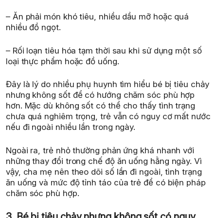
– Ăn phải món khó tiêu, nhiều dầu mỡ hoặc quá
nhiều đồ ngọt.
– Rối loạn tiêu hóa tạm thời sau khi sử dụng một số
loại thực phẩm hoặc đồ uống.
Đây là lý do nhiều phụ huynh tìm hiểu bé bị tiêu chảy
nhưng không sốt để có hướng chăm sóc phù hợp
hơn. Mặc dù không sốt có thể cho thấy tình trạng
chưa quá nghiêm trọng, trẻ vẫn có nguy cơ mất nước
nếu đi ngoài nhiều lần trong ngày.
Ngoài ra, trẻ nhỏ thường phản ứng khá nhanh với
những thay đổi trong chế độ ăn uống hằng ngày. Vì
vậy, cha mẹ nên theo dõi số lần đi ngoài, tình trạng
ăn uống và mức độ tỉnh táo của trẻ để có biện pháp
chăm sóc phù hợp.
3. Bé bị tiêu chảy nhưng không sốt có nguy