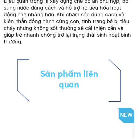
Điều quan trọng là xây dựng chế độ ăn phù hợp, bổ
sung nước đúng cách và hỗ trợ hệ tiêu hóa hoạt
động nhẹ nhàng hơn. Khi chăm sóc đúng cách và
kiên nhẫn đồng hành cùng con, tình trạng bé bị tiêu
chảy nhưng không sốt thường sẽ cải thiện dần và
giúp trẻ nhanh chóng trở lại trạng thái sinh hoạt bình
thường.
Sản phẩm liên
quan
NEW