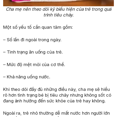
Cha mẹ nên theo dõi kỹ biểu hiện của trẻ trong quá
trình tiêu chảy.
Một số yếu tố cần quan tâm gồm:
– Số lần đi ngoài trong ngày.
– Tình trạng ăn uống của trẻ.
– Mức độ mệt mỏi của cơ thể.
– Khả năng uống nước.
Khi theo dõi đầy đủ những điều này, cha mẹ sẽ hiểu
rõ hơn tình trạng bé bị tiêu chảy nhưng không sốt có
đang ảnh hưởng đến sức khỏe của trẻ hay không.
Ngoài ra, trẻ nhỏ thường dễ mất nước hơn người lớn