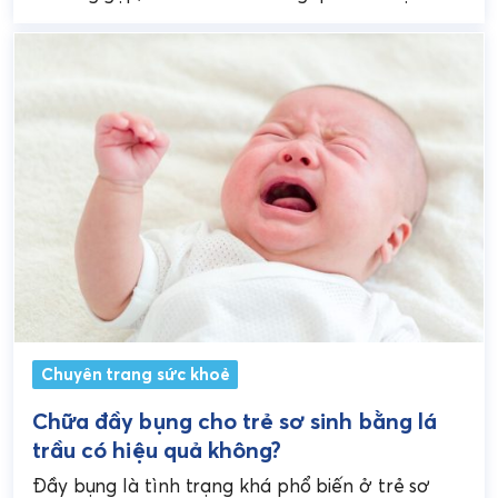
dấu hiệu của bệnh lý....
Chuyên trang sức khoẻ
Chữa đầy bụng cho trẻ sơ sinh bằng lá
trầu có hiệu quả không?
Đầy bụng là tình trạng khá phổ biến ở trẻ sơ