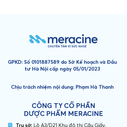
GPKD: Số 0101887589 do Sở Kế hoạch và Đầu
tư Hà Nội cấp ngày 05/01/2023
Chịu trách nhiệm nội dung: Phạm Hà Thanh
CÔNG TY CỔ PHẦN
DƯỢC PHẨM MERACINE
Trụ sở:
Lô A3/D21 Khu đô thị Cầu Giấy,