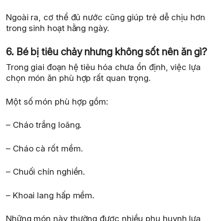
Ngoài ra, cơ thể đủ nước cũng giúp trẻ dễ chịu hơn
trong sinh hoạt hằng ngày.
6. Bé bị tiêu chảy nhưng không sốt nên ăn gì?
Trong giai đoạn hệ tiêu hóa chưa ổn định, việc lựa
chọn món ăn phù hợp rất quan trọng.
Một số món phù hợp gồm:
– Cháo trắng loãng.
– Cháo cà rốt mềm.
– Chuối chín nghiền.
– Khoai lang hấp mềm.
Những món này thường được nhiều phụ huynh lựa