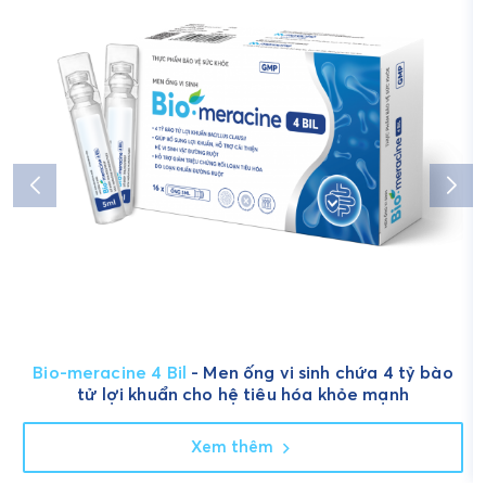
Bio-meracine 4 Bil
- Men ống vi sinh chứa 4 tỷ bào
tử lợi khuẩn cho hệ tiêu hóa khỏe mạnh
Xem thêm