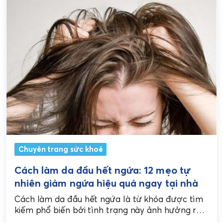
Chuyên trang sức khoẻ
Cách làm da đầu hết ngứa: 12 mẹo tự
nhiên giảm ngứa hiệu quả ngay tại nhà
Cách làm da đầu hết ngứa là từ khóa được tìm
kiếm phổ biến bởi tình trạng này ảnh hưởng rất
nhiều đến sinh hoạt...