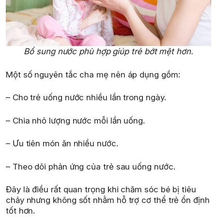
Bổ sung nước phù hợp giúp trẻ bớt mệt hơn.
Một số nguyên tắc cha mẹ nên áp dụng gồm:
– Cho trẻ uống nước nhiều lần trong ngày.
– Chia nhỏ lượng nước mỗi lần uống.
– Ưu tiên món ăn nhiều nước.
– Theo dõi phản ứng của trẻ sau uống nước.
Đây là điều rất quan trọng khi chăm sóc bé bị tiêu
chảy nhưng không sốt nhằm hỗ trợ cơ thể trẻ ổn định
tốt hơn.