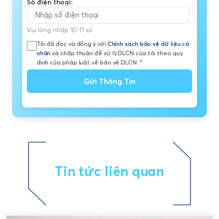
Số điện thoại:
Vui lòng nhập 10-11 số
Tôi đã đọc và đồng ý với
Chính sách bảo vệ dữ liệu cá
nhân
và chấp thuận để xử lý DLCN của tôi theo quy
định của pháp luật về bảo vệ DLCN.
*
Gửi Thông Tin
Tin tức liên quan