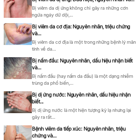
Bị viêm da dị ứng không chỉ gây ra những cơn
ngứa ngáy dữ dội,...
Bị viêm da cơ địa: Nguyên nhân, triệu chứng
và...
Bị viêm da cơ địa là một trong những bệnh lý mãn
tính về da...
Bị nấm đầu: Nguyên nhân, dấu hiệu nhận biết
và...
Bị nấm đầu (hay nấm da đầu) là một dạng nhiễm
trùng da phổ biến,...
Bị dị ứng nước: Nguyên nhân, dấu hiệu nhận
biết...
Bị dị ứng nước là một hiện tượng kỳ lạ nhưng lại
gây ra rất...
Bệnh viêm da tiếp xúc: Nguyên nhân, triệu
chứng và...