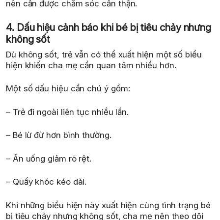
nên cần được chăm sóc cẩn thận.
4. Dấu hiệu cảnh báo khi bé bị tiêu chảy nhưng
không sốt
Dù không sốt, trẻ vẫn có thể xuất hiện một số biểu
hiện khiến cha mẹ cần quan tâm nhiều hơn.
Một số dấu hiệu cần chú ý gồm:
– Trẻ đi ngoài liên tục nhiều lần.
– Bé lừ đừ hơn bình thường.
– Ăn uống giảm rõ rệt.
– Quấy khóc kéo dài.
Khi những biểu hiện này xuất hiện cùng tình trạng bé
bị tiêu chảy nhưng không sốt, cha mẹ nên theo dõi