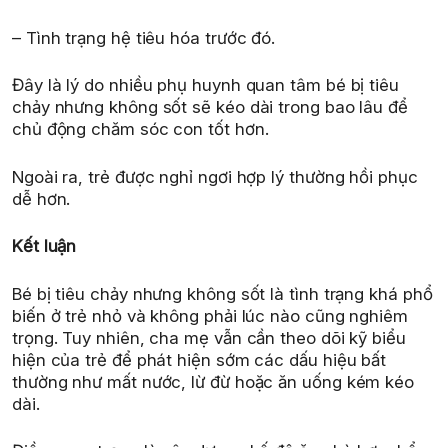
– Tình trạng hệ tiêu hóa trước đó.
Đây là lý do nhiều phụ huynh quan tâm bé bị tiêu
chảy nhưng không sốt sẽ kéo dài trong bao lâu để
chủ động chăm sóc con tốt hơn.
Ngoài ra, trẻ được nghỉ ngơi hợp lý thường hồi phục
dễ hơn.
Kết luận
Bé bị tiêu chảy nhưng không sốt là tình trạng khá phổ
biến ở trẻ nhỏ và không phải lúc nào cũng nghiêm
trọng. Tuy nhiên, cha mẹ vẫn cần theo dõi kỹ biểu
hiện của trẻ để phát hiện sớm các dấu hiệu bất
thường như mất nước, lừ đừ hoặc ăn uống kém kéo
dài.