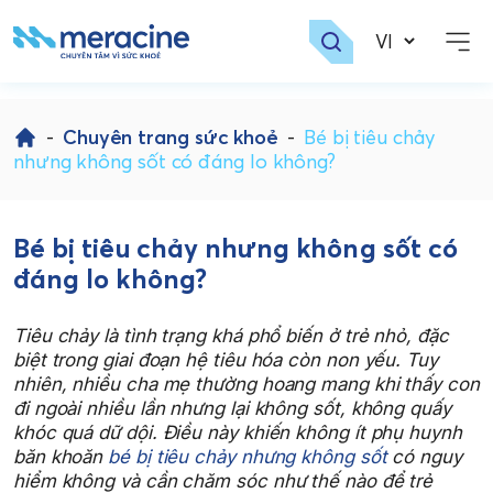
Skip
to
-
Chuyên trang sức khoẻ
-
Bé bị tiêu chảy
content
nhưng không sốt có đáng lo không?
Bé bị tiêu chảy nhưng không sốt có
đáng lo không?
Tiêu chảy là tình trạng khá phổ biến ở trẻ nhỏ, đặc
biệt trong giai đoạn hệ tiêu hóa còn non yếu. Tuy
nhiên, nhiều cha mẹ thường hoang mang khi thấy con
đi ngoài nhiều lần nhưng lại không sốt, không quấy
khóc quá dữ dội. Điều này khiến không ít phụ huynh
băn khoăn
bé bị tiêu chảy nhưng không sốt
có nguy
hiểm không và cần chăm sóc như thế nào để trẻ