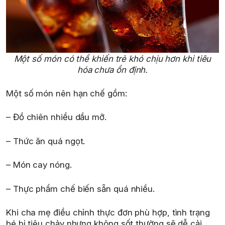
Một số món có thể khiến trẻ khó chịu hơn khi tiêu
hóa chưa ổn định.
Một số món nên hạn chế gồm:
– Đồ chiên nhiều dầu mỡ.
– Thức ăn quá ngọt.
– Món cay nóng.
– Thực phẩm chế biến sẵn quá nhiều.
Khi cha mẹ điều chỉnh thực đơn phù hợp, tình trạng
bé bị tiêu chảy nhưng không sốt thường sẽ dễ cải