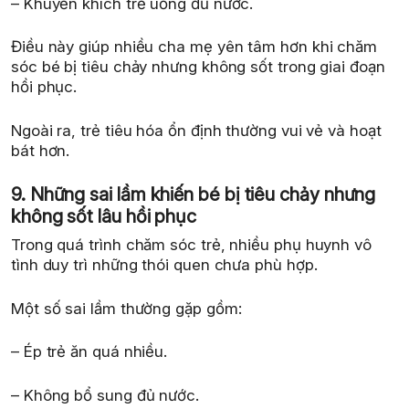
– Khuyến khích trẻ uống đủ nước.
Điều này giúp nhiều cha mẹ yên tâm hơn khi chăm
sóc bé bị tiêu chảy nhưng không sốt trong giai đoạn
hồi phục.
Ngoài ra, trẻ tiêu hóa ổn định thường vui vẻ và hoạt
bát hơn.
9. Những sai lầm khiến bé bị tiêu chảy nhưng
không sốt lâu hồi phục
Trong quá trình chăm sóc trẻ, nhiều phụ huynh vô
tình duy trì những thói quen chưa phù hợp.
Một số sai lầm thường gặp gồm:
– Ép trẻ ăn quá nhiều.
– Không bổ sung đủ nước.