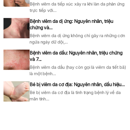
Bệnh viêm da tiếp xúc xảy ra khi làn da phản ứng
trực tiếp với...
Bệnh viêm da dị ứng: Nguyên nhân, triệu
chứng và...
Bệnh viêm da dị ứng không chỉ gây ra những cơn
ngứa ngáy dữ dội,...
Bệnh viêm da dầu: Nguyên nhân, triệu chứng
và 7...
Bệnh viêm da dầu (hay còn gọi là viêm da tiết bã)
là một bệnh...
Bé bị viêm da cơ địa: Nguyên nhân, dấu hiệu...
Bé bị viêm da cơ địa là tình trạng bệnh lý về da
mãn tính...