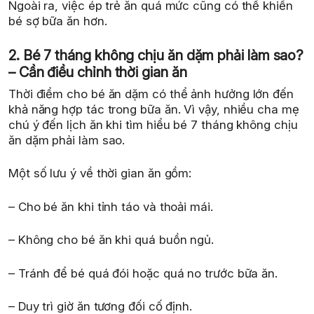
Ngoài ra, việc ép trẻ ăn quá mức cũng có thể khiến
bé sợ bữa ăn hơn.
2. Bé 7 tháng không chịu ăn dặm phải làm sao?
– Cần điều chỉnh thời gian ăn
Thời điểm cho bé ăn dặm có thể ảnh hưởng lớn đến
khả năng hợp tác trong bữa ăn. Vì vậy, nhiều cha mẹ
chú ý đến lịch ăn khi tìm hiểu bé 7 tháng không chịu
ăn dặm phải làm sao.
Một số lưu ý về thời gian ăn gồm:
– Cho bé ăn khi tỉnh táo và thoải mái.
– Không cho bé ăn khi quá buồn ngủ.
– Tránh để bé quá đói hoặc quá no trước bữa ăn.
– Duy trì giờ ăn tương đối cố định.