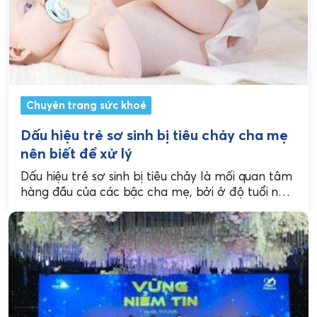
Chuyên trang sức khoẻ
Dấu hiệu trẻ sơ sinh bị tiêu chảy cha mẹ
nên biết để xử lý
Dấu hiệu trẻ sơ sinh bị tiêu chảy là mối quan tâm
hàng đầu của các bậc cha mẹ, bởi ở độ tuổi này,
tiêu...