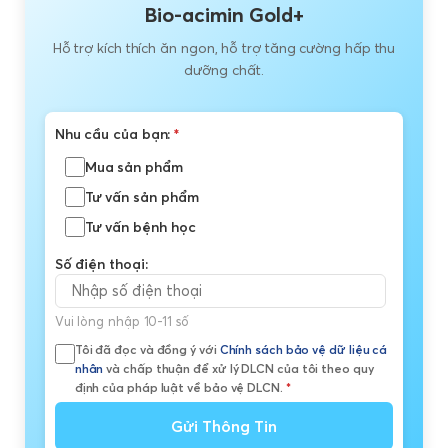
Bio-acimin Gold+
Hỗ trợ kích thích ăn ngon, hỗ trợ tăng cường hấp thu
dưỡng chất.
Nhu cầu của bạn:
*
Mua sản phẩm
Tư vấn sản phẩm
Tư vấn bệnh học
Số điện thoại:
Vui lòng nhập 10-11 số
Tôi đã đọc và đồng ý với
Chính sách bảo vệ dữ liệu cá
nhân
và chấp thuận để xử lý DLCN của tôi theo quy
định của pháp luật về bảo vệ DLCN.
*
Gửi Thông Tin