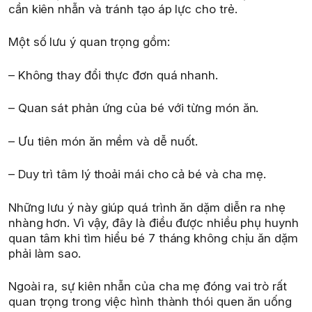
cần kiên nhẫn và tránh tạo áp lực cho trẻ.
Một số lưu ý quan trọng gồm:
– Không thay đổi thực đơn quá nhanh.
– Quan sát phản ứng của bé với từng món ăn.
– Ưu tiên món ăn mềm và dễ nuốt.
– Duy trì tâm lý thoải mái cho cả bé và cha mẹ.
Những lưu ý này giúp quá trình ăn dặm diễn ra nhẹ
nhàng hơn. Vì vậy, đây là điều được nhiều phụ huynh
quan tâm khi tìm hiểu bé 7 tháng không chịu ăn dặm
phải làm sao.
Ngoài ra, sự kiên nhẫn của cha mẹ đóng vai trò rất
quan trọng trong việc hình thành thói quen ăn uống