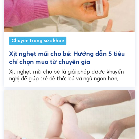
Chuyên trang sức khoẻ
Xịt nghẹt mũi cho bé: Hướng dẫn 5 tiêu
chí chọn mua từ chuyên gia
Xịt nghẹt mũi cho bé là giải pháp được khuyến
nghị để giúp trẻ dễ thở, bú và ngủ ngon hơn,
nhưng sự đa dạng...