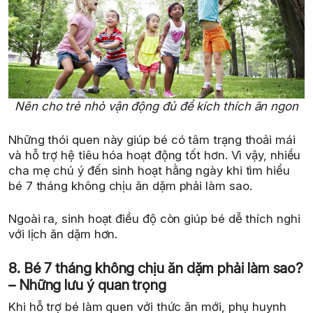
Nên cho trẻ nhỏ vận động đủ để kích thích ăn ngon
Những thói quen này giúp bé có tâm trạng thoải mái
và hỗ trợ hệ tiêu hóa hoạt động tốt hơn. Vì vậy, nhiều
cha mẹ chú ý đến sinh hoạt hằng ngày khi tìm hiểu
bé 7 tháng không chịu ăn dặm phải làm sao.
Ngoài ra, sinh hoạt điều độ còn giúp bé dễ thích nghi
với lịch ăn dặm hơn.
8. Bé 7 tháng không chịu ăn dặm phải làm sao?
– Những lưu ý quan trọng
Khi hỗ trợ bé làm quen với thức ăn mới, phụ huynh