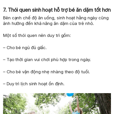
7. Thói quen sinh hoạt hỗ trợ bé ăn dặm tốt hơn
Bên cạnh chế độ ăn uống, sinh hoạt hằng ngày cũng
ảnh hưởng đến khả năng ăn dặm của trẻ nhỏ.
Một số thói quen nên duy trì gồm:
– Cho bé ngủ đủ giấc.
– Tạo thời gian vui chơi phù hợp trong ngày.
– Cho bé vận động nhẹ nhàng theo độ tuổi.
– Duy trì lịch sinh hoạt ổn định.