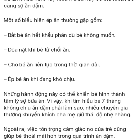
càng sợ ăn dặm.
Một số biểu hiện ép ăn thường gặp gồm:
– Bắt bé ăn hết khẩu phần dù bé không muốn.
– Dọa nạt khi bé từ chối ăn.
– Cho bé ăn liên tục trong thời gian dài.
– Ép bé ăn khi đang khó chịu.
Những hành động này có thể khiến bé hình thành
tâm lý sợ bữa ăn. Vì vậy, khi tìm hiểu bé 7 tháng
không chịu ăn dặm phải làm sao, nhiều chuyên gia
thường khuyến khích cha mẹ giữ thái độ nhẹ nhàng.
Ngoài ra, việc tôn trọng cảm giác no của trẻ cũng
giúp bé thoải mái hơn trong quá trình ăn dặm.