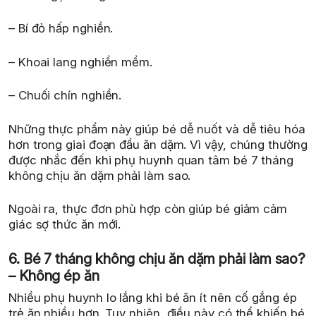
– Bí đỏ hấp nghiền.
– Khoai lang nghiền mềm.
– Chuối chín nghiền.
Những thực phẩm này giúp bé dễ nuốt và dễ tiêu hóa
hơn trong giai đoạn đầu ăn dặm. Vì vậy, chúng thường
được nhắc đến khi phụ huynh quan tâm bé 7 tháng
không chịu ăn dặm phải làm sao.
Ngoài ra, thực đơn phù hợp còn giúp bé giảm cảm
giác sợ thức ăn mới.
6. Bé 7 tháng không chịu ăn dặm phải làm sao?
– Không ép ăn
Nhiều phụ huynh lo lắng khi bé ăn ít nên cố gắng ép
trẻ ăn nhiều hơn. Tuy nhiên, điều này có thể khiến bé