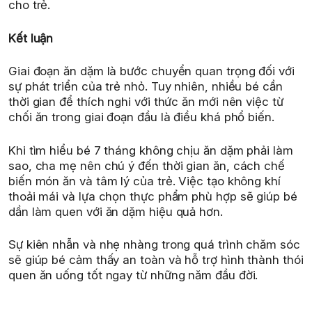
cho trẻ.
Kết luận
Giai đoạn ăn dặm là bước chuyển quan trọng đối với
sự phát triển của trẻ nhỏ. Tuy nhiên, nhiều bé cần
thời gian để thích nghi với thức ăn mới nên việc từ
chối ăn trong giai đoạn đầu là điều khá phổ biến.
Khi tìm hiểu bé 7 tháng không chịu ăn dặm phải làm
sao, cha mẹ nên chú ý đến thời gian ăn, cách chế
biến món ăn và tâm lý của trẻ. Việc tạo không khí
thoải mái và lựa chọn thực phẩm phù hợp sẽ giúp bé
dần làm quen với ăn dặm hiệu quả hơn.
Sự kiên nhẫn và nhẹ nhàng trong quá trình chăm sóc
sẽ giúp bé cảm thấy an toàn và hỗ trợ hình thành thói
quen ăn uống tốt ngay từ những năm đầu đời.