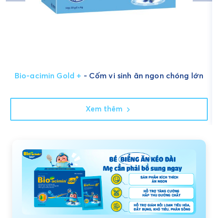
Bio-acimin Gold +
- Cốm vi sinh ăn ngon chóng lớn
Xem thêm