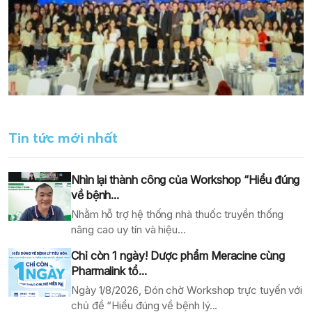
Tin tức mới nhất
Nhìn lại thành công của Workshop “Hiểu đúng
về bệnh...
Nhằm hỗ trợ hệ thống nhà thuốc truyền thống
nâng cao uy tín và hiệu...
Chỉ còn 1 ngày! Dược phẩm Meracine cùng
Pharmalink tổ...
Ngày 1/8/2026, Đón chờ Workshop trực tuyến với
chủ đề “Hiểu đúng về bệnh lý...