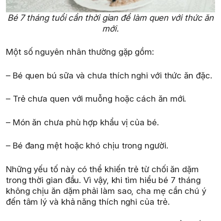
Bé 7 tháng tuổi cần thời gian để làm quen với thức ăn
mới.
Một số nguyên nhân thường gặp gồm:
– Bé quen bú sữa và chưa thích nghi với thức ăn đặc.
– Trẻ chưa quen với muỗng hoặc cách ăn mới.
– Món ăn chưa phù hợp khẩu vị của bé.
– Bé đang mệt hoặc khó chịu trong người.
Những yếu tố này có thể khiến trẻ từ chối ăn dặm
trong thời gian đầu. Vì vậy, khi tìm hiểu bé 7 tháng
không chịu ăn dặm phải làm sao, cha mẹ cần chú ý
đến tâm lý và khả năng thích nghi của trẻ.