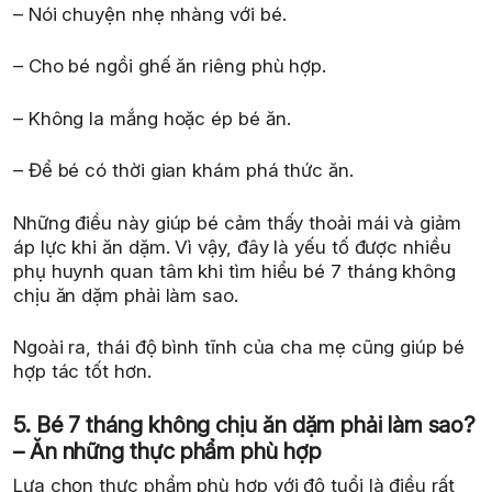
– Nói chuyện nhẹ nhàng với bé.
– Cho bé ngồi ghế ăn riêng phù hợp.
– Không la mắng hoặc ép bé ăn.
– Để bé có thời gian khám phá thức ăn.
Những điều này giúp bé cảm thấy thoải mái và giảm
áp lực khi ăn dặm. Vì vậy, đây là yếu tố được nhiều
phụ huynh quan tâm khi tìm hiểu bé 7 tháng không
chịu ăn dặm phải làm sao.
Ngoài ra, thái độ bình tĩnh của cha mẹ cũng giúp bé
hợp tác tốt hơn.
5. Bé 7 tháng không chịu ăn dặm phải làm sao?
– Ăn những thực phẩm phù hợp
Lựa chọn thực phẩm phù hợp với độ tuổi là điều rất