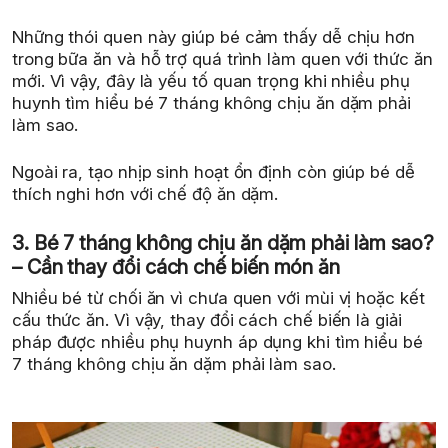
Những thói quen này giúp bé cảm thấy dễ chịu hơn
trong bữa ăn và hỗ trợ quá trình làm quen với thức ăn
mới. Vì vậy, đây là yếu tố quan trọng khi nhiều phụ
huynh tìm hiểu bé 7 tháng không chịu ăn dặm phải
làm sao.
Ngoài ra, tạo nhịp sinh hoạt ổn định còn giúp bé dễ
thích nghi hơn với chế độ ăn dặm.
3. Bé 7 tháng không chịu ăn dặm phải làm sao?
– Cần thay đổi cách chế biến món ăn
Nhiều bé từ chối ăn vì chưa quen với mùi vị hoặc kết
cấu thức ăn. Vì vậy, thay đổi cách chế biến là giải
pháp được nhiều phụ huynh áp dụng khi tìm hiểu bé
7 tháng không chịu ăn dặm phải làm sao.