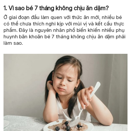
1. Vì sao bé 7 tháng không chịu ăn dặm?
Ở giai đoạn đầu làm quen với thức ăn mới, nhiều bé
có thể chưa thích nghi kịp với mùi vị và kết cấu thực
phẩm. Đây là nguyên nhân phổ biến khiến nhiều phụ
huynh băn khoăn bé 7 tháng không chịu ăn dặm phải
làm sao.