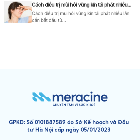
Cách điều trị mùi hôi vùng kín tái phát nhiều...
Cách điều trị mùi hôi vùng kín tái phát nhiều lần
cần bắt đầu từ...
GPKD: Số 0101887589 do Sở Kế hoạch và Đầu
tư Hà Nội cấp ngày 05/01/2023