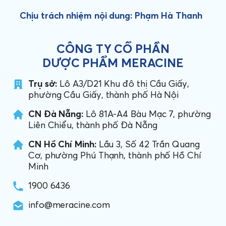
Chịu trách nhiệm nội dung: Phạm Hà Thanh
CÔNG TY CỔ PHẦN
DƯỢC PHẨM MERACINE
Trụ sở:
Lô A3/D21 Khu đô thị Cầu Giấy,
phường Cầu Giấy, thành phố Hà Nội
CN Đà Nẵng:
Lô 81A-A4 Bàu Mạc 7, phường
Liên Chiểu, thành phố Đà Nẵng
CN Hồ Chí Minh:
Lầu 3, Số 42 Trần Quang
Cơ, phường Phú Thạnh, thành phố Hồ Chí
Minh
1900 6436
info@meracine.com