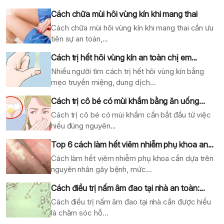
Cách chữa mùi hôi vùng kín khi mang thai
Cách chữa mùi hôi vùng kín khi mang thai cần ưu
tiên sự an toàn,...
Cách trị hết hôi vùng kín an toàn chị em...
Nhiều người tìm cách trị hết hôi vùng kín bằng
mẹo truyền miệng, dung dịch...
Cách trị cô bé có mùi khắm bằng ăn uống...
Cách trị cô bé có mùi khắm cần bắt đầu từ việc
hiểu đúng nguyên...
Top 6 cách làm hết viêm nhiễm phụ khoa an...
Cách làm hết viêm nhiễm phụ khoa cần dựa trên
nguyên nhân gây bệnh, mức...
Cách điều trị nấm âm đao tại nhà an toàn:...
Cách điều trị nấm âm đao tại nhà cần được hiểu
là chăm sóc hỗ...