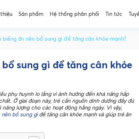
 thiệu
Sản phẩm
Hệ thống phân phối
Tin tức
Tuy
i biếng ăn nên bổ sung gì để tăng cân khỏe mạnh?
n bổ sung gì để tăng cân khỏe
nhiều phụ huynh lo lắng vì ảnh hưởng đến khả năng hấp
 chất. Ở giai đoạn này, trẻ cần nguồn dinh dưỡng đầy đủ
rì năng lượng cho các hoạt động hằng ngày. Vì vậy,
n nên bổ sung gì
để tăng cân khỏe mạnh và giúp trẻ ăn