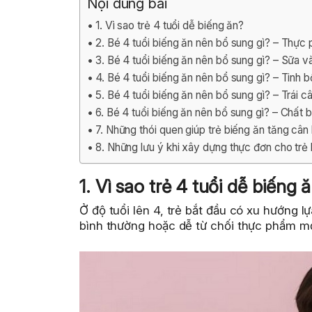
Nội dung bài
1. Vì sao trẻ 4 tuổi dễ biếng ăn?
2. Bé 4 tuổi biếng ăn nên bổ sung gì? – Thự
3. Bé 4 tuổi biếng ăn nên bổ sung gì? – Sữa 
4. Bé 4 tuổi biếng ăn nên bổ sung gì? – Tinh b
5. Bé 4 tuổi biếng ăn nên bổ sung gì? – Trái c
6. Bé 4 tuổi biếng ăn nên bổ sung gì? – Chất 
7. Những thói quen giúp trẻ biếng ăn tăng câ
8. Những lưu ý khi xây dựng thực đơn cho trẻ
1. Vì sao trẻ 4 tuổi dễ biếng 
Ở độ tuổi lên 4, trẻ bắt đầu có xu hướng l
bình thường hoặc dễ từ chối thực phẩm mớ