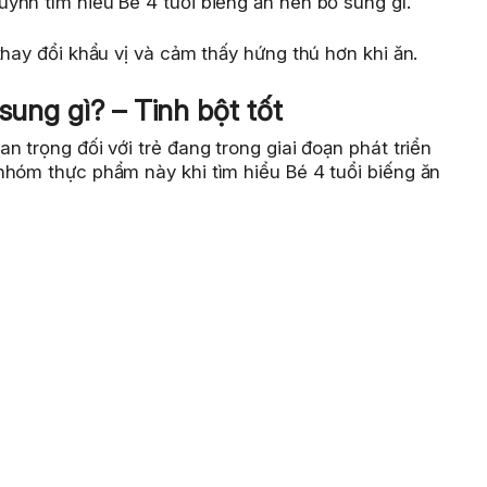
ynh tìm hiểu Bé 4 tuổi biếng ăn nên bổ sung gì.
thay đổi khẩu vị và cảm thấy hứng thú hơn khi ăn.
 sung gì? – Tinh bột tốt
 trọng đối với trẻ đang trong giai đoạn phát triển
nhóm thực phẩm này khi tìm hiểu Bé 4 tuổi biếng ăn