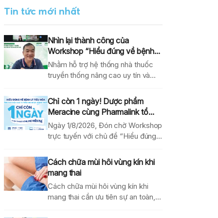
Tin tức mới nhất
Nhìn lại thành công của
Workshop “Hiểu đúng về bệnh...
Nhằm hỗ trợ hệ thống nhà thuốc
truyền thống nâng cao uy tín và
hiệu...
Chỉ còn 1 ngày! Dược phẩm
Meracine cùng Pharmalink tổ...
Ngày 1/8/2026, Đón chờ Workshop
trực tuyến với chủ đề “Hiểu đúng
về bệnh lý...
Cách chữa mùi hôi vùng kín khi
mang thai
Cách chữa mùi hôi vùng kín khi
mang thai cần ưu tiên sự an toàn,...