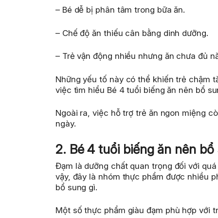
– Bé dễ bị phân tâm trong bữa ăn.
– Chế độ ăn thiếu cân bằng dinh dưỡng.
– Trẻ vận động nhiều nhưng ăn chưa đủ nă
Những yếu tố này có thể khiến trẻ chậm t
việc tìm hiểu Bé 4 tuổi biếng ăn nên bổ s
Ngoài ra, việc hỗ trợ trẻ ăn ngon miệng c
ngày.
2. Bé 4 tuổi biếng ăn nên b
Đạm là dưỡng chất quan trọng đối với quá t
vậy, đây là nhóm thực phẩm được nhiều ph
bổ sung gì.
Một số thực phẩm giàu đạm phù hợp với t