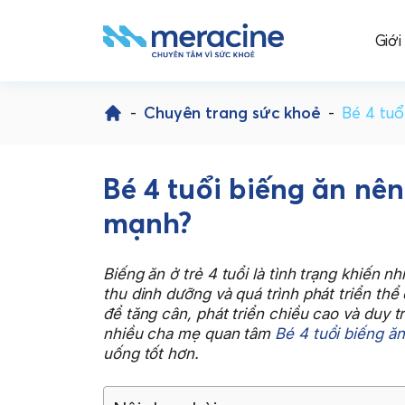
Giới
Skip
to
-
Chuyên trang sức khoẻ
-
Bé 4 tuổ
content
Bé 4 tuổi biếng ăn nê
mạnh?
Biếng ăn ở trẻ 4 tuổi là tình trạng khiến 
thu dinh dưỡng và quá trình phát triển thể
để tăng cân, phát triển chiều cao và duy t
nhiều cha mẹ quan tâm
Bé 4 tuổi biếng ă
uống tốt hơn.