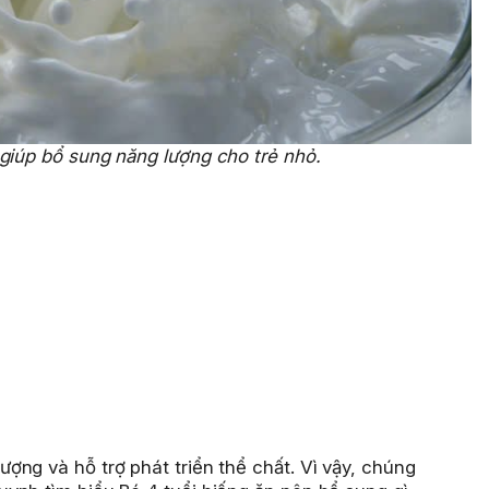
giúp bổ sung năng lượng cho trẻ nhỏ.
ng và hỗ trợ phát triển thể chất. Vì vậy, chúng