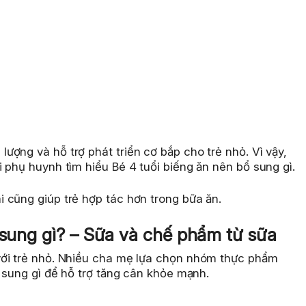
ợng và hỗ trợ phát triển cơ bắp cho trẻ nhỏ. Vì vậy,
 phụ huynh tìm hiểu Bé 4 tuổi biếng ăn nên bổ sung gì.
 cũng giúp trẻ hợp tác hơn trong bữa ăn.
 sung gì? – Sữa và chế phẩm từ sữa
với trẻ nhỏ. Nhiều cha mẹ lựa chọn nhóm thực phẩm
ổ sung gì để hỗ trợ tăng cân khỏe mạnh.