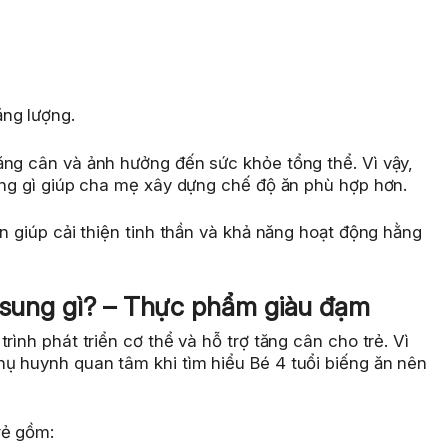
ng lượng.
ăng cân và ảnh hưởng đến sức khỏe tổng thể. Vì vậy,
ung gì giúp cha mẹ xây dựng chế độ ăn phù hợp hơn.
òn giúp cải thiện tinh thần và khả năng hoạt động hằng
ổ sung gì? – Thực phẩm giàu đạm
rình phát triển cơ thể và hỗ trợ tăng cân cho trẻ. Vì
ụ huynh quan tâm khi tìm hiểu Bé 4 tuổi biếng ăn nên
rẻ gồm: