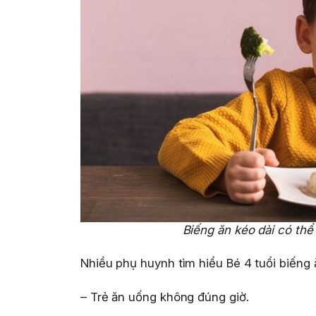
Biếng ăn kéo dài có thể
Nhiều phụ huynh tìm hiểu Bé 4 tuổi biếng
– Trẻ ăn uống không đúng giờ.