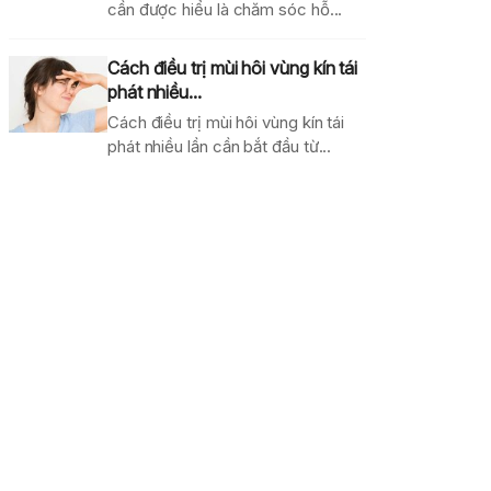
cần được hiểu là chăm sóc hỗ...
Cách điều trị mùi hôi vùng kín tái
phát nhiều...
Cách điều trị mùi hôi vùng kín tái
phát nhiều lần cần bắt đầu từ...