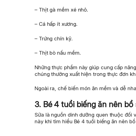
– Thịt gà mềm xé nhỏ.
– Cá hấp ít xương.
– Trứng chín kỹ.
– Thịt bò nấu mềm.
Những thực phẩm này giúp cung cấp năng lư
chúng thường xuất hiện trong thực đơn khi
Ngoài ra, chế biến món ăn mềm và dễ nhai
3. Bé 4 tuổi biếng ăn nên bổ
Sữa là nguồn dinh dưỡng quen thuộc đối 
này khi tìm hiểu Bé 4 tuổi biếng ăn nên b