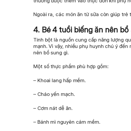
thường được thêm vào thực đơn khi phụ hu
Ngoài ra, các món ăn từ sữa còn giúp trẻ 
4. Bé 4 tuổi biếng ăn nên bổ
Tinh bột là nguồn cung cấp năng lượng quan
mạnh. Vì vậy, nhiều phụ huynh chú ý đến 
nên bổ sung gì.
Một số thực phẩm phù hợp gồm:
– Khoai lang hấp mềm.
– Cháo yến mạch.
– Cơm nát dễ ăn.
– Bánh mì nguyên cám mềm.