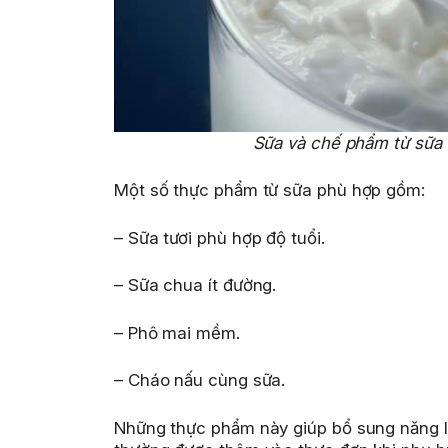
Sữa và chế phẩm từ sữa 
Một số thực phẩm từ sữa phù hợp gồm:
– Sữa tươi phù hợp độ tuổi.
– Sữa chua ít đường.
– Phô mai mềm.
– Cháo nấu cùng sữa.
Những thực phẩm này giúp bổ sung năng lượ