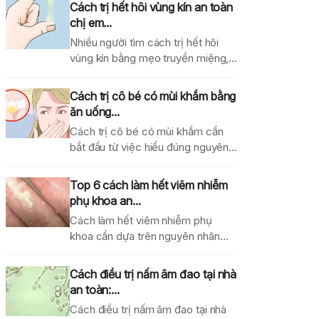
Cách trị hết hôi vùng kín an toàn
chị em...
Nhiều người tìm cách trị hết hôi
vùng kín bằng mẹo truyền miệng,
dung dịch...
Cách trị cô bé có mùi khắm bằng
ăn uống...
Cách trị cô bé có mùi khắm cần
bắt đầu từ việc hiểu đúng nguyên...
Top 6 cách làm hết viêm nhiễm
phụ khoa an...
Cách làm hết viêm nhiễm phụ
khoa cần dựa trên nguyên nhân
gây bệnh, mức...
Cách điều trị nấm âm đao tại nhà
an toàn:...
Cách điều trị nấm âm đao tại nhà