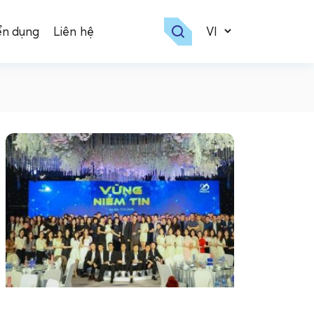
ển dụng
Liên hệ