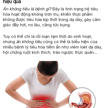
hiệu quả
Ăn không tiêu là bệnh gì?
Đây là tình trạng hệ tiêu
hóa hoạt động không trơn tru, khiến thực phẩm
không được tiêu hóa kịp thời trong dạ dày, gây cảm
giác đầy hơi, no lâu, căng tức bụng.
Tuy có thể chỉ là rối loạn tạm thời do sinh hoạt,
nhưng
ăn không tiêu
cũng có thể là biểu hiện của
nhiều bệnh lý tiêu hóa tiềm ẩn như viêm loét dạ dày,
hội chứng ruột kích thích, trào ngược thực quản…