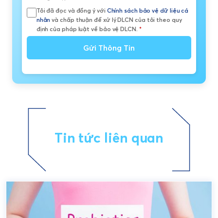
Tôi đã đọc và đồng ý với
Chính sách bảo vệ dữ liệu cá
nhân
và chấp thuận để xử lý DLCN của tôi theo quy
định của pháp luật về bảo vệ DLCN.
*
Gửi Thông Tin
Tin tức liên quan