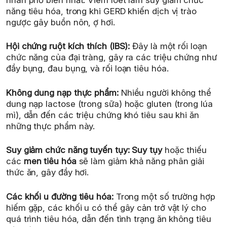
năng tiêu hóa, trong khi GERD khiến dịch vị trào
ngược gây buồn nôn, ợ hơi.
Hội chứng ruột kích thích (IBS):
Đây là một rối loạn
chức năng của đại tràng, gây ra các triệu chứng như
đầy bụng, đau bụng, và rối loạn tiêu hóa.
Không dung nạp thực phẩm:
Nhiều người không thể
dung nạp lactose (trong sữa) hoặc gluten (trong lúa
mì), dẫn đến các triệu chứng khó tiêu sau khi ăn
những thực phẩm này.
Suy giảm chức năng tuyến tụy:
Suy tụy
hoặc thiếu
các
men tiêu hóa
sẽ làm giảm khả năng phân giải
thức ăn, gây đầy hơi.
Các khối u đường tiêu hóa:
Trong một số trường hợp
hiếm gặp, các khối u có thể gây cản trở vật lý cho
quá trình tiêu hóa, dẫn đến tình trạng ăn không tiêu