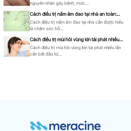
nguyên nhân gây bệnh, mức...
Cách điều trị nấm âm đao tại nhà an toàn:...
Cách điều trị nấm âm đao tại nhà cần được hiểu
là chăm sóc hỗ...
Cách điều trị mùi hôi vùng kín tái phát nhiều...
Cách điều trị mùi hôi vùng kín tái phát nhiều lần
cần bắt đầu từ...