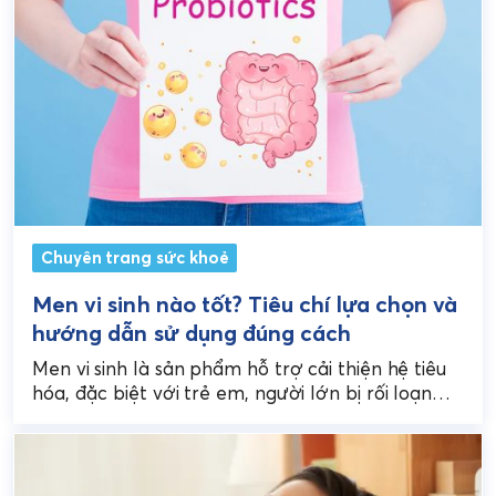
Chuyên trang sức khoẻ
Men vi sinh nào tốt? Tiêu chí lựa chọn và
hướng dẫn sử dụng đúng cách
Men vi sinh là sản phẩm hỗ trợ cải thiện hệ tiêu
hóa, đặc biệt với trẻ em, người lớn bị rối loạn
tiêu hóa,...