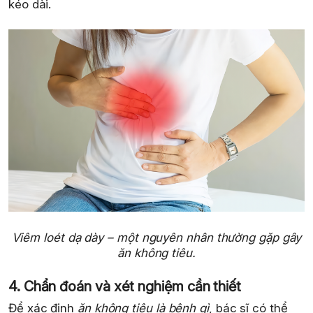
kéo dài.
Viêm loét dạ dày – một nguyên nhân thường gặp gây
ăn không tiêu.
4. Chẩn đoán và xét nghiệm cần thiết
Để xác định
ăn không tiêu là bệnh gì
, bác sĩ có thể