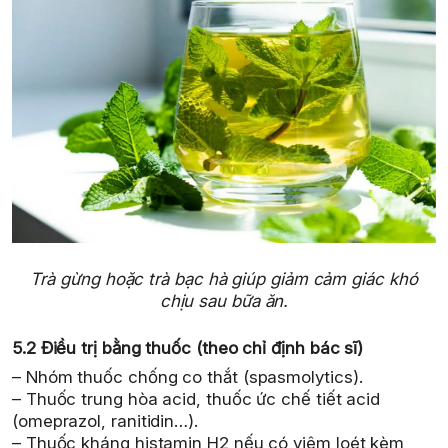
Trà gừng hoặc trà bạc hà giúp giảm cảm giác khó
chịu sau bữa ăn.
5.2 Điều trị bằng thuốc (theo chỉ định bác sĩ)
– Nhóm thuốc chống co thắt (spasmolytics).
– Thuốc trung hòa acid, thuốc ức chế tiết acid
(omeprazol, ranitidin…).
– Thuốc kháng histamin H2 nếu có viêm loét kèm