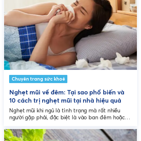
Chuyên trang sức khoẻ
Nghẹt mũi về đêm: Tại sao phổ biến và
10 cách trị nghẹt mũi tại nhà hiệu quả
Nghẹt mũi khi ngủ là tình trạng mà rất nhiều
người gặp phải, đặc biệt là vào ban đêm hoặc
sáng sớm. Tình trạng này...