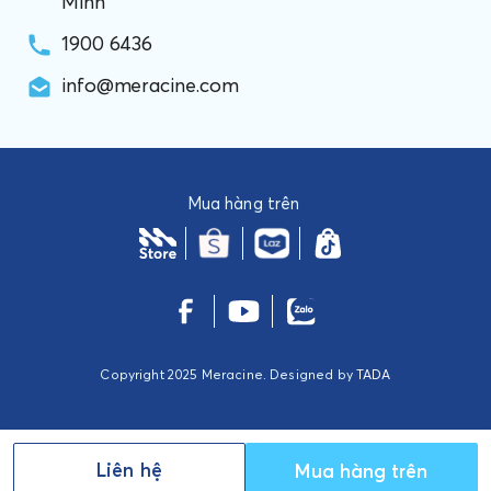
Minh
1900 6436
info@meracine.com
Mua hàng trên
Copyright 2025 Meracine. Designed by
TADA
Liên hệ
Mua hàng trên