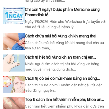
nâng cao uy tín và hiệu...
Chỉ còn 1 ngày! Dược phẩm Meracine cùng
Pharmalink tổ...
Ngày 1/8/2026, Đón chờ Workshop trực tuyến với
chủ đề “Hiểu đúng về bệnh lý...
Cách chữa mùi hôi vùng kín khi mang thai
Cách chữa mùi hôi vùng kín khi mang thai cần ưu
tiên sự an toàn,...
Cách trị hết hôi vùng kín an toàn chị em...
Nhiều người tìm cách trị hết hôi vùng kín bằng
mẹo truyền miệng, dung dịch...
Cách trị cô bé có mùi khắm bằng ăn uống...
Cách trị cô bé có mùi khắm cần bắt đầu từ việc
hiểu đúng nguyên...
Top 6 cách làm hết viêm nhiễm phụ khoa an...
Cách làm hết viêm nhiễm phụ khoa cần dựa trên