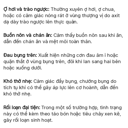
Ợ hơi và trào ngược:
Thường xuyên ợ hơi, ợ chua,
hoặc có cảm giác nóng rát ở vùng thượng vị do axit
dạ dày trào ngược lên thực quản.
Buồn nôn và chán ăn:
Cảm thấy buồn nôn sau khi ăn,
dẫn đến chán ăn và mệt mỏi toàn thân.
Đau bụng trên:
Xuất hiện những cơn đau âm ỉ hoặc
quặn thắt ở vùng bụng trên, đôi khi lan sang hai bên
hoặc xuống dưới.
Khó thở nhẹ:
Cảm giác đầy bụng, chướng bụng do
tích tụ khí có thể gây áp lực lên cơ hoành, dẫn đến
khó thở nhẹ.
Rối loạn đại tiện:
Trong một số trường hợp, tình trạng
này có thể kèm theo táo bón hoặc tiêu chảy xen kẽ,
gây rối loạn sinh hoạt.