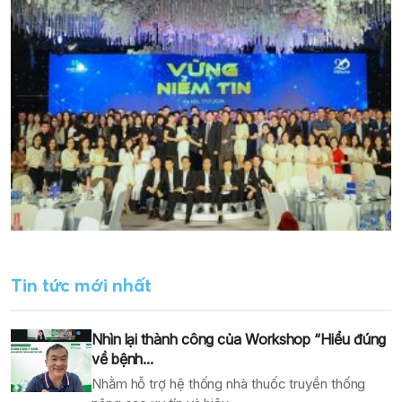
Tin tức mới nhất
Nhìn lại thành công của Workshop “Hiểu đúng
về bệnh...
Nhằm hỗ trợ hệ thống nhà thuốc truyền thống