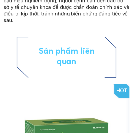
dấu hiệu nghiêm trọng, người bệnh cần đến các cơ
sở y tế chuyên khoa để được chẩn đoán chính xác và
điều trị kịp thời, tránh những biến chứng đáng tiếc về
sau.
Sản phẩm liên
quan
HOT