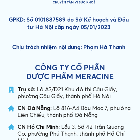
GPKD: Số 0101887589 do Sở Kế hoạch và Đầu
tư Hà Nội cấp ngày 05/01/2023
Chịu trách nhiệm nội dung: Phạm Hà Thanh
CÔNG TY CỔ PHẦN
DƯỢC PHẨM MERACINE
Trụ sở:
Lô A3/D21 Khu đô thị Cầu Giấy,
phường Cầu Giấy, thành phố Hà Nội
CN Đà Nẵng:
Lô 81A-A4 Bàu Mạc 7, phường
Liên Chiểu, thành phố Đà Nẵng
CN Hồ Chí Minh:
Lầu 3, Số 42 Trần Quang
Cơ, phường Phú Thạnh, thành phố Hồ Chí