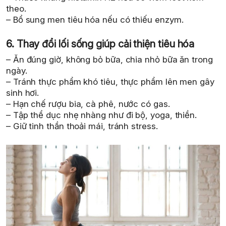
theo.
– Bổ sung men tiêu hóa nếu có thiếu enzym.
6. Thay đổi lối sống giúp cải thiện tiêu hóa
– Ăn đúng giờ, không bỏ bữa, chia nhỏ bữa ăn trong
ngày.
– Tránh thực phẩm khó tiêu, thực phẩm lên men gây
sinh hơi.
– Hạn chế rượu bia, cà phê, nước có gas.
– Tập thể dục nhẹ nhàng như đi bộ, yoga, thiền.
– Giữ tinh thần thoải mái, tránh stress.