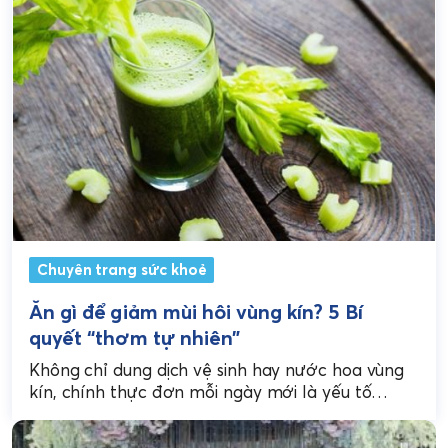
Chuyên trang sức khoẻ
Ăn gì để giảm mùi hôi vùng kín? 5 Bí
quyết “thơm tự nhiên”
Không chỉ dung dịch vệ sinh hay nước hoa vùng
kín, chính thực đơn mỗi ngày mới là yếu tố
quyết định mùi hương tự...