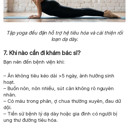
Tập yoga đều đặn hỗ trợ hệ tiêu hóa và cải thiện rối
loạn dạ dày.
7. Khi nào cần đi khám bác sĩ?
Bạn nên đến bệnh viện khi:
– Ăn không tiêu kéo dài >5 ngày, ảnh hưởng sinh
hoạt.
– Buồn nôn, nôn nhiều, sút cân không rõ nguyên
nhân.
– Có máu trong phân, ợ chua thường xuyên, đau dữ
dội.
– Tiền sử bệnh lý dạ dày hoặc gia đình có người bị
ung thư đường tiêu hóa.