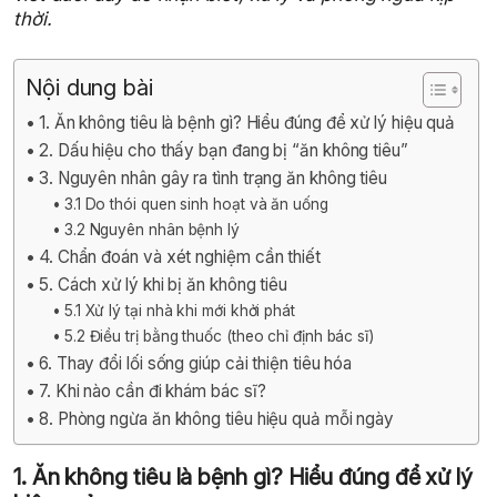
thời.
Nội dung bài
1. Ăn không tiêu là bệnh gì? Hiểu đúng để xử lý hiệu quả
2. Dấu hiệu cho thấy bạn đang bị “ăn không tiêu”
3. Nguyên nhân gây ra tình trạng ăn không tiêu
3.1 Do thói quen sinh hoạt và ăn uống
3.2 Nguyên nhân bệnh lý
4. Chẩn đoán và xét nghiệm cần thiết
5. Cách xử lý khi bị ăn không tiêu
5.1 Xử lý tại nhà khi mới khởi phát
5.2 Điều trị bằng thuốc (theo chỉ định bác sĩ)
6. Thay đổi lối sống giúp cải thiện tiêu hóa
7. Khi nào cần đi khám bác sĩ?
8. Phòng ngừa ăn không tiêu hiệu quả mỗi ngày
1. Ăn không tiêu là bệnh gì? Hiểu đúng để xử lý