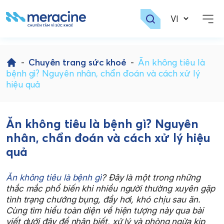
Skip
to
-
Chuyên trang sức khoẻ
-
Ăn không tiêu là
content
bệnh gì? Nguyên nhân, chẩn đoán và cách xử lý
hiệu quả
Ăn không tiêu là bệnh gì? Nguyên
nhân, chẩn đoán và cách xử lý hiệu
quả
Ăn không tiêu là bệnh gì
? Đây là một trong những
thắc mắc phổ biến khi nhiều người thường xuyên gặp
tình trạng chướng bụng, đầy hơi, khó chịu sau ăn.
Cùng tìm hiểu toàn diện về hiện tượng này qua bài
viết dưới đây để nhận biết, xử lý và phòng ngừa kịp