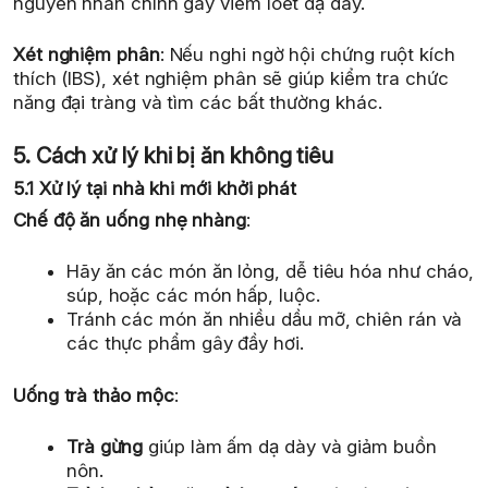
nguyên nhân chính gây viêm loét dạ dày.
Xét nghiệm phân
: Nếu nghi ngờ hội chứng ruột kích
thích (IBS), xét nghiệm phân sẽ giúp kiểm tra chức
năng đại tràng và tìm các bất thường khác.
5. Cách xử lý khi bị ăn không tiêu
5.1 Xử lý tại nhà khi mới khởi phát
Chế độ ăn uống nhẹ nhàng
:
Hãy ăn các món ăn lỏng, dễ tiêu hóa như cháo,
súp, hoặc các món hấp, luộc.
Tránh các món ăn nhiều dầu mỡ, chiên rán và
các thực phẩm gây đầy hơi.
Uống trà thảo mộc
:
Trà gừng
giúp làm ấm dạ dày và giảm buồn
nôn.