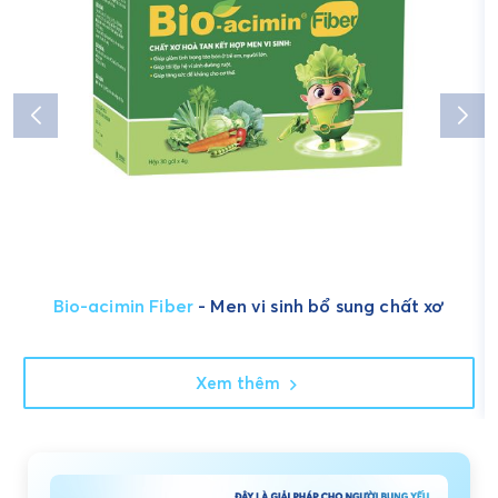
Bio-acimin Fiber
- Men vi sinh bổ sung chất xơ
Xem thêm