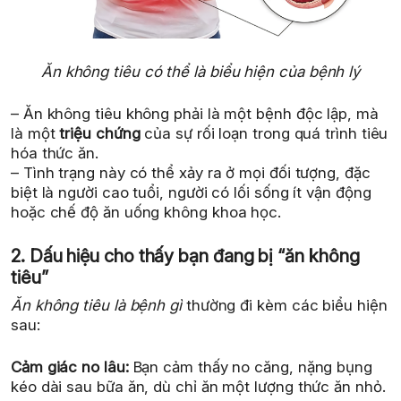
Ăn không tiêu có thể là biểu hiện của bệnh lý
– Ăn không tiêu không phải là một bệnh độc lập, mà
là một
triệu chứng
của sự rối loạn trong quá trình tiêu
hóa thức ăn.
– Tình trạng này có thể xảy ra ở mọi đối tượng, đặc
biệt là người cao tuổi, người có lối sống ít vận động
hoặc chế độ ăn uống không khoa học.
2. Dấu hiệu cho thấy bạn đang bị “ăn không
tiêu”
Ăn không tiêu là bệnh gì
thường đi kèm các biểu hiện
sau:
Cảm giác no lâu:
Bạn cảm thấy no căng, nặng bụng
kéo dài sau bữa ăn, dù chỉ ăn một lượng thức ăn nhỏ.