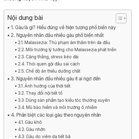
Nội dung bài
1. Gàu là gì? Hiểu đúng về hiện tượng phổ biến này
2. Nguyên nhân đầu nhiều gàu phổ biến nhất
2.1. Malassezia: Thủ phạm âm thầm trên da đầu
2.2. Môi trường lý tưởng cho Malassezia phát triển
2.3. Căng thẳng, stress kéo dài
2.4. Thói quen gội đầu sai cách
2.5. Chế độ ăn thiếu dưỡng chất
3. Nguyên nhân đầu nhiều gàu ít ai ngờ đến
3.1. Ảnh hưởng của thời tiết
3.2. Thay đổi nội tiết tố
3.3. Dùng sản phẩm tạo kiểu tóc thường xuyên
3.4. Mũ bảo hiểm và môi trường ô nhiễm
4. Phân biệt các loại gàu theo nguyên nhân
4.1. Gàu khô
4.2. Gàu nhờn
4.3. Gàu do viêm da tiết bã