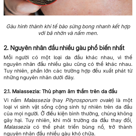
Gàu hình thành khi tế bào sừng bong nhanh kết hợp
với bã nhờn và nấm men.
2. Nguyên nhân đầu nhiều gàu phổ biến nhất
Mỗi người có một loại da đầu khác nhau, vì thế
nguyên nhân đầu nhiều gàu cũng có thể khác nhau.
Tuy nhiên, phần lớn các trường hợp đều xuất phát từ
những nguyên nhân dưới đây.
2.1. Malassezia: Thủ phạm âm thầm trên da đầu
Vi nấm
Malassezia
(hay
Pityrosporum ovale
) là một
loại vi sinh vật sống cộng sinh tự nhiên trên da đầu
của mọi người. Ở điều kiện bình thường, chúng không
gây hại. Tuy nhiên, khi môi trường da đầu thay đổi,
Malassezia
có thể phát triển bùng nổ, trở thành
nguyên nhân đầu nhiều gàu khó chữa.