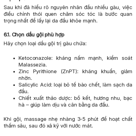
Sau khi đã hiểu rõ nguyên nhân đầu nhiều gàu, việc
điều chỉnh thói quen chăm sóc tóc là bước quan
trọng nhất để lấy lại da đầu khỏe mạnh.
6.1. Chọn dầu gội phù hợp
Hãy chọn loại dầu gội trị gàu chứa:
Ketoconazole: kháng nấm mạnh, kiểm soát
Malassezia.
Zinc Pyrithione (ZnPT): kháng khuẩn, giảm
nhờn.
Salicylic Acid: loại bỏ tế bào chết, làm sạch da
đầu.
Chiết xuất thảo dược: bồ kết, hương nhu, bạc
hà – giúp làm dịu và cân bằng da đầu.
Khi gội, massage nhẹ nhàng 3-5 phút để hoạt chất
thấm sâu, sau đó xả kỹ với nước mát.