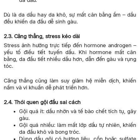
Dù là da dầu hay da khô, sự mất cân bằng ẩm – dầu
đều khiến da đầu dễ sinh gàu.
2.3. Căng thẳng, stress kéo dài
Stress ảnh hưởng trực tiếp đến hormone androgen –
yếu tố điều tiết tuyến dầu. Khi hormone mất cân
bằng, da đầu tiết nhiều dầu hơn, dẫn đến gàu và rụng
tóc.
Căng thẳng cũng làm suy giảm hệ miễn dịch, khiến
nấm và vi khuẩn dễ phát triển hơn.
2.4. Thói quen gội đầu sai cách
Gội quá ít: dầu nhờn và tế bào chết tích tụ, gây
gàu.
Gội quá nhiều: làm mất lớp dầu tự nhiên, khiến
da đầu khô và bong tróc.
Dùng dầu gội có hương liệu, cồn hoặc sulfate