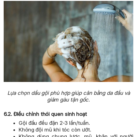
Lựa chọn dầu gội phù hợp giúp cân bằng da đầu và
giảm gàu tận gốc.
6.2. Điều chỉnh thói quen sinh hoạt
Gội đầu đều đặn 2-3 lần/tuần.
Không đội mũ khi tóc còn ướt.
Không dùng chung lược, mũ, khăn với người