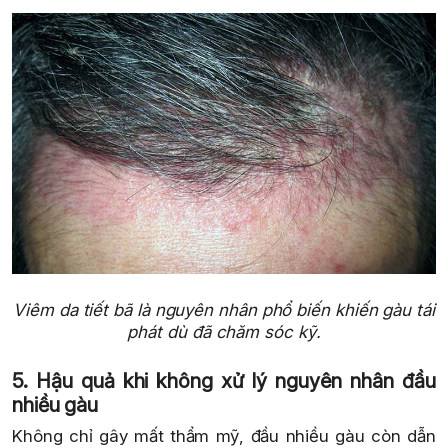
Viêm da tiết bã là nguyên nhân phổ biến khiến gàu tái
phát dù đã chăm sóc kỹ.
5. Hậu quả khi không xử lý nguyên nhân đầu
nhiều gàu
Không chỉ gây mất thẩm mỹ, đầu nhiều gàu còn dẫn