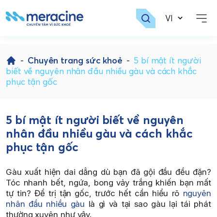
Skip
to
-
Chuyên trang sức khoẻ
-
5 bí mật ít người
content
biết về nguyên nhân đầu nhiều gàu và cách khắc
phục tận gốc
5 bí mật ít người biết về nguyên
nhân đầu nhiều gàu và cách khắc
phục tận gốc
Gàu xuất hiện dai dẳng dù bạn đã gội đầu đều đặn?
Tóc nhanh bết, ngứa, bong vảy trắng khiến bạn mất
tự tin? Để trị tận gốc, trước hết cần hiểu rõ
nguyên
nhân đầu nhiều gàu
là gì và tại sao gàu lại tái phát
thường xuyên như vậy.