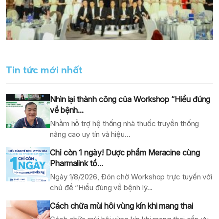
Tin tức mới nhất
Nhìn lại thành công của Workshop “Hiểu đúng
về bệnh...
Nhằm hỗ trợ hệ thống nhà thuốc truyền thống
nâng cao uy tín và hiệu...
Chỉ còn 1 ngày! Dược phẩm Meracine cùng
Pharmalink tổ...
Ngày 1/8/2026, Đón chờ Workshop trực tuyến với
chủ đề “Hiểu đúng về bệnh lý...
Cách chữa mùi hôi vùng kín khi mang thai