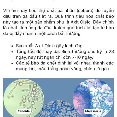
Vi nấm này tiêu thụ chất bã nhờn (sebum) do tuyến
dầu trên da đầu tiết ra. Quá trình tiêu hóa chất béo
này tạo ra một sản phẩm phụ là Axit Oleic. Đây chính
là chất kích ứng da đầu, khiến quá trình tái tạo tế bào
da bị đẩy nhanh một cách bất thường.
Sản xuất Axit Oleic gây kích ứng.
Tăng tốc độ thay da: Bình thường chu kỳ là 28
ngày, nay rút ngắn chỉ còn 7-10 ngày.
Các tế bào da chết dính lại với nhau thành các
mảng lớn, màu trắng hoặc vàng, chính là gàu.