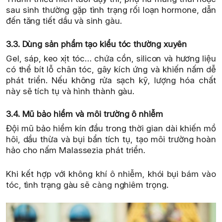
sau sinh thường gặp tình trạng rối loạn hormone, dẫn
đến tăng tiết dầu và sinh gàu.
3.3. Dùng sản phẩm tạo kiểu tóc thường xuyên
Gel, sáp, keo xịt tóc… chứa cồn, silicon và hương liệu
có thể bít lỗ chân tóc, gây kích ứng và khiến nấm dễ
phát triển. Nếu không rửa sạch kỹ, lượng hóa chất
này sẽ tích tụ và hình thành gàu.
3.4. Mũ bảo hiểm và môi trường ô nhiễm
Đội mũ bảo hiểm kín đầu trong thời gian dài khiến mồ
hôi, dầu thừa và bụi bẩn tích tụ, tạo môi trường hoàn
hảo cho nấm Malassezia phát triển.
Khi kết hợp với không khí ô nhiễm, khói bụi bám vào
tóc, tình trạng gàu sẽ càng nghiêm trọng.