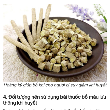
Hoàng kỳ giúp bổ khí cho người bị suy giảm khí huyết
4. Đối tượng nên sử dụng bài thuốc bổ máu lưu
thông khí huyết