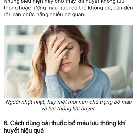
Những biểu hiện này cho thấy khí huyết không lưu
thông hoặc lượng máu nuôi cơ thể không đủ, dẫn đến
rối loạn chức năng nhiều cơ quan.
Người nhợt nhạt, hay mệt mỏi nên chú trọng bổ máu
và lưu thông khí huyết
6. Cách dùng bài thuốc bổ máu lưu thông khí
huyết hiệu quả