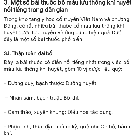
3. Một số bài thuốc bổ máu lưu thông khí huyết
nổi tiếng trong dân gian
Trong kho tàng y học cổ truyền Việt Nam và phương
Đông, có rất nhiều bài thuốc bổ máu lưu thông khí
huyết được lưu truyền và ứng dụng hiệu quả. Dưới
đây là một số bài thuốc phổ biến:
3.1. Thập toàn đại bổ
Đây là bài thuốc cổ điển nổi tiếng nhất trong việc bổ
máu lưu thông khí huyết, gồm 10 vị dược liệu quý:
– Đương quy, bạch thược: Dưỡng huyết.
– Nhân sâm, bạch truật: Bổ khí.
– Cam thảo, xuyên khung: Điều hòa tác dụng.
– Phục linh, thục địa, hoàng kỳ, quế chi: Ôn bổ, hành
khí.