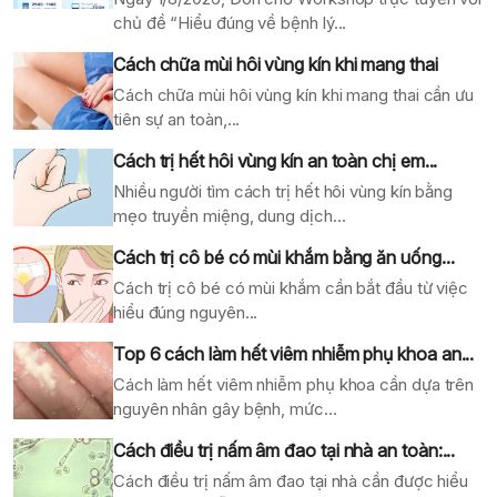
chủ đề “Hiểu đúng về bệnh lý...
Cách chữa mùi hôi vùng kín khi mang thai
Cách chữa mùi hôi vùng kín khi mang thai cần ưu
tiên sự an toàn,...
Cách trị hết hôi vùng kín an toàn chị em...
Nhiều người tìm cách trị hết hôi vùng kín bằng
mẹo truyền miệng, dung dịch...
Cách trị cô bé có mùi khắm bằng ăn uống...
Cách trị cô bé có mùi khắm cần bắt đầu từ việc
hiểu đúng nguyên...
Top 6 cách làm hết viêm nhiễm phụ khoa an...
Cách làm hết viêm nhiễm phụ khoa cần dựa trên
nguyên nhân gây bệnh, mức...
Cách điều trị nấm âm đao tại nhà an toàn:...
Cách điều trị nấm âm đao tại nhà cần được hiểu