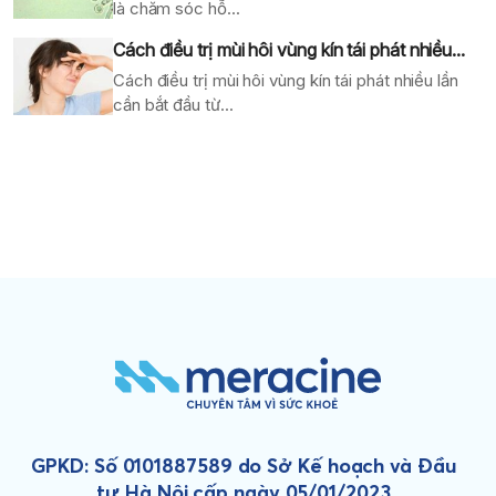
là chăm sóc hỗ...
Cách điều trị mùi hôi vùng kín tái phát nhiều...
Cách điều trị mùi hôi vùng kín tái phát nhiều lần
cần bắt đầu từ...
GPKD: Số 0101887589 do Sở Kế hoạch và Đầu
tư Hà Nội cấp ngày 05/01/2023