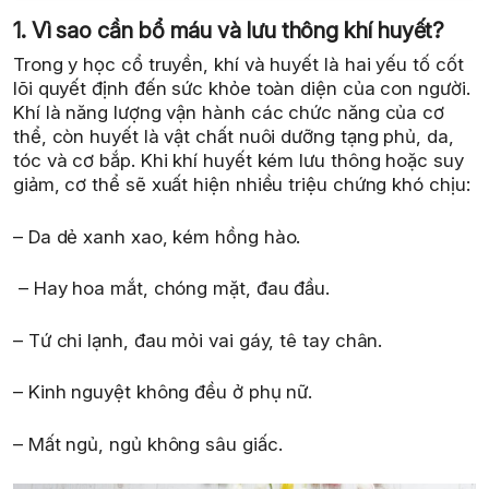
1. Vì sao cần bổ máu và lưu thông khí huyết?
Trong y học cổ truyền, khí và huyết là hai yếu tố cốt
lõi quyết định đến sức khỏe toàn diện của con người.
Khí là năng lượng vận hành các chức năng của cơ
thể, còn huyết là vật chất nuôi dưỡng tạng phủ, da,
tóc và cơ bắp. Khi khí huyết kém lưu thông hoặc suy
giảm, cơ thể sẽ xuất hiện nhiều triệu chứng khó chịu:
– Da dẻ xanh xao, kém hồng hào.
– Hay hoa mắt, chóng mặt, đau đầu.
– Tứ chi lạnh, đau mỏi vai gáy, tê tay chân.
– Kinh nguyệt không đều ở phụ nữ.
– Mất ngủ, ngủ không sâu giấc.