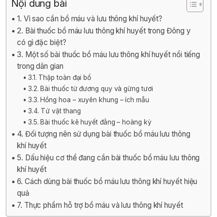
Nội dung bài
1. Vì sao cần bổ máu và lưu thông khí huyết?
2. Bài thuốc bổ máu lưu thông khí huyết trong Đông y
có gì đặc biệt?
3. Một số bài thuốc bổ máu lưu thông khí huyết nổi tiếng
trong dân gian
3.1. Thập toàn đại bổ
3.2. Bài thuốc từ đương quy và gừng tươi
3.3. Hồng hoa – xuyên khung – ích mẫu
3.4. Tứ vật thang
3.5. Bài thuốc kê huyết đằng – hoàng kỳ
4. Đối tượng nên sử dụng bài thuốc bổ máu lưu thông
khí huyết
5. Dấu hiệu cơ thể đang cần bài thuốc bổ máu lưu thông
khí huyết
6. Cách dùng bài thuốc bổ máu lưu thông khí huyết hiệu
quả
7. Thực phẩm hỗ trợ bổ máu và lưu thông khí huyết