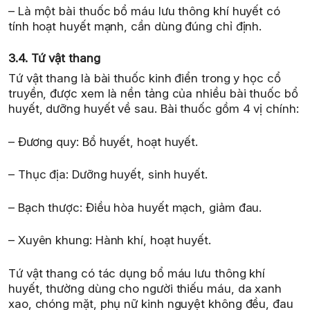
– Là một bài thuốc bổ máu lưu thông khí huyết có
tính hoạt huyết mạnh, cần dùng đúng chỉ định.
3.4. Tứ vật thang
Tứ vật thang là bài thuốc kinh điển trong y học cổ
truyền, được xem là nền tảng của nhiều bài thuốc bổ
huyết, dưỡng huyết về sau. Bài thuốc gồm 4 vị chính:
– Đương quy: Bổ huyết, hoạt huyết.
– Thục địa: Dưỡng huyết, sinh huyết.
– Bạch thược: Điều hòa huyết mạch, giảm đau.
– Xuyên khung: Hành khí, hoạt huyết.
Tứ vật thang có tác dụng bổ máu lưu thông khí
huyết, thường dùng cho người thiếu máu, da xanh
xao, chóng mặt, phụ nữ kinh nguyệt không đều, đau