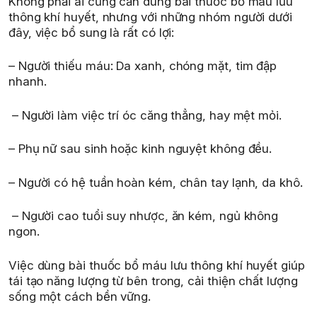
Không phải ai cũng cần dùng bài thuốc bổ máu lưu
thông khí huyết, nhưng với những nhóm người dưới
đây, việc bổ sung là rất có lợi:
– Người thiếu máu: Da xanh, chóng mặt, tim đập
nhanh.
– Người làm việc trí óc căng thẳng, hay mệt mỏi.
– Phụ nữ sau sinh hoặc kinh nguyệt không đều.
– Người có hệ tuần hoàn kém, chân tay lạnh, da khô.
– Người cao tuổi suy nhược, ăn kém, ngủ không
ngon.
Việc dùng bài thuốc bổ máu lưu thông khí huyết giúp
tái tạo năng lượng từ bên trong, cải thiện chất lượng
sống một cách bền vững.