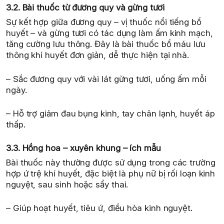
3.2. Bài thuốc từ đương quy và gừng tươi
Sự kết hợp giữa đương quy – vị thuốc nổi tiếng bổ
huyết – và gừng tươi có tác dụng làm ấm kinh mạch,
tăng cường lưu thông. Đây là bài thuốc bổ máu lưu
thông khí huyết đơn giản, dễ thực hiện tại nhà.
– Sắc đương quy với vài lát gừng tươi, uống ấm mỗi
ngày.
– Hỗ trợ giảm đau bụng kinh, tay chân lạnh, huyết áp
thấp.
3.3. Hồng hoa – xuyên khung – ích mẫu
Bài thuốc này thường được sử dụng trong các trường
hợp ứ trệ khí huyết, đặc biệt là phụ nữ bị rối loạn kinh
nguyệt, sau sinh hoặc sẩy thai.
– Giúp hoạt huyết, tiêu ứ, điều hòa kinh nguyệt.