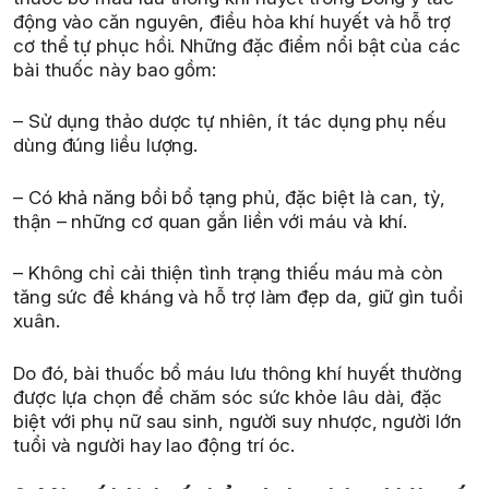
động vào căn nguyên, điều hòa khí huyết và hỗ trợ
cơ thể tự phục hồi. Những đặc điểm nổi bật của các
bài thuốc này bao gồm:
– Sử dụng thảo dược tự nhiên, ít tác dụng phụ nếu
dùng đúng liều lượng.
– Có khả năng bồi bổ tạng phủ, đặc biệt là can, tỳ,
thận – những cơ quan gắn liền với máu và khí.
– Không chỉ cải thiện tình trạng thiếu máu mà còn
tăng sức đề kháng và hỗ trợ làm đẹp da, giữ gìn tuổi
xuân.
Do đó, bài thuốc bổ máu lưu thông khí huyết thường
được lựa chọn để chăm sóc sức khỏe lâu dài, đặc
biệt với phụ nữ sau sinh, người suy nhược, người lớn
tuổi và người hay lao động trí óc.