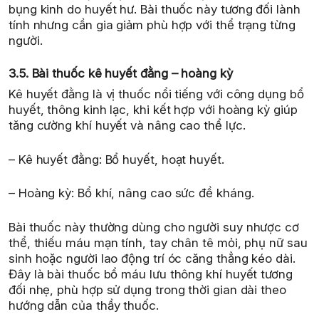
bụng kinh do huyết hư. Bài thuốc này tương đối lành
tính nhưng cần gia giảm phù hợp với thể trạng từng
người.
3.5. Bài thuốc kê huyết đằng – hoàng kỳ
Kê huyết đằng là vị thuốc nổi tiếng với công dụng bổ
huyết, thông kinh lạc, khi kết hợp với hoàng kỳ giúp
tăng cường khí huyết và nâng cao thể lực.
– Kê huyết đằng: Bổ huyết, hoạt huyết.
– Hoàng kỳ: Bổ khí, nâng cao sức đề kháng.
Bài thuốc này thường dùng cho người suy nhược cơ
thể, thiếu máu mạn tính, tay chân tê mỏi, phụ nữ sau
sinh hoặc người lao động trí óc căng thẳng kéo dài.
Đây là bài thuốc bổ máu lưu thông khí huyết tương
đối nhẹ, phù hợp sử dụng trong thời gian dài theo
hướng dẫn của thầy thuốc.