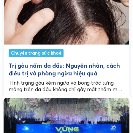
Chuyên trang sức khoẻ
Trị gàu nấm da đầu: Nguyên nhân, cách
điều trị và phòng ngừa hiệu quả
Tình trạng gàu kèm ngứa và bong tróc từng
mảng trên da đầu không chỉ gây mất thẩm mỹ
mà còn là dấu hiệu điển...