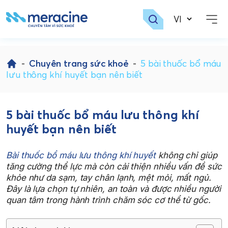
Skip
to
-
Chuyên trang sức khoẻ
-
5 bài thuốc bổ máu
content
lưu thông khí huyết bạn nên biết
5 bài thuốc bổ máu lưu thông khí
huyết bạn nên biết
Bài thuốc bổ máu lưu thông khí huyết
không chỉ giúp
tăng cường thể lực mà còn cải thiện nhiều vấn đề sức
khỏe như da sạm, tay chân lạnh, mệt mỏi, mất ngủ.
Đây là lựa chọn tự nhiên, an toàn và được nhiều người
quan tâm trong hành trình chăm sóc cơ thể từ gốc.