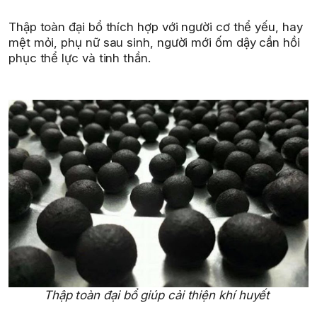
Thập toàn đại bổ thích hợp với người cơ thể yếu, hay
mệt mỏi, phụ nữ sau sinh, người mới ốm dậy cần hồi
phục thể lực và tinh thần.
Thập toàn đại bổ giúp cải thiện khí huyết