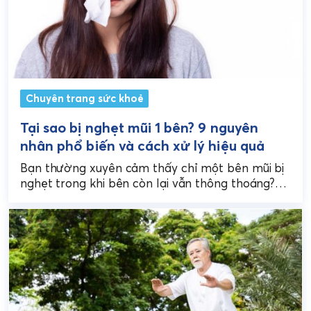
Chuyên trang sức khoẻ
Tại sao bị nghẹt mũi 1 bên? 9 nguyên
nhân phổ biến và cách xử lý hiệu quả
Bạn thường xuyên cảm thấy chỉ một bên mũi bị
nghẹt trong khi bên còn lại vẫn thông thoáng?
Tình trạng này gây khó chịu,...