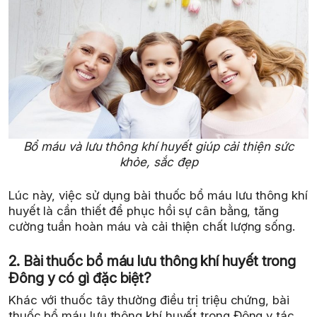
Bổ máu và lưu thông khí huyết giúp cải thiện sức
khỏe, sắc đẹp
Lúc này, việc sử dụng bài thuốc bổ máu lưu thông khí
huyết là cần thiết để phục hồi sự cân bằng, tăng
cường tuần hoàn máu và cải thiện chất lượng sống.
2. Bài thuốc bổ máu lưu thông khí huyết trong
Đông y có gì đặc biệt?
Khác với thuốc tây thường điều trị triệu chứng, bài
thuốc bổ máu lưu thông khí huyết trong Đông y tác