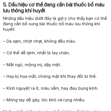
5. Dấu hiệu cơ thể đang cần bài thuốc bổ máu
lưu thông khí huyết
Những dấu hiệu dưới đây là gợi ý cho thấy bạn có thể
đang cần bổ sung bài thuốc bổ máu lưu thông khí
huyết:
– Da sạm, nhợt nhạt, không đều màu.
– Cơ thể dễ lạnh, nhất là tay chân.
– Mất ngủ, mộng mị, dậy mệt.
– Hay bị hoa mắt, chóng mặt khi thay đổi tư thế.
– Kinh nguyệt ra ít, màu sẫm, hay đau bụng kinh.
– Móng tay dễ gãy, tóc khô và rụng nhiều.