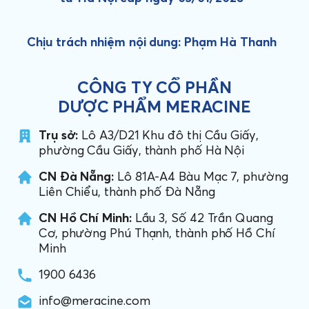
Chịu trách nhiệm nội dung: Phạm Hà Thanh
CÔNG TY CỔ PHẦN
DƯỢC PHẨM MERACINE
Trụ sở:
Lô A3/D21 Khu đô thị Cầu Giấy,
phường Cầu Giấy, thành phố Hà Nội
CN Đà Nẵng:
Lô 81A-A4 Bàu Mạc 7, phường
Liên Chiểu, thành phố Đà Nẵng
CN Hồ Chí Minh:
Lầu 3, Số 42 Trần Quang
Cơ, phường Phú Thạnh, thành phố Hồ Chí
Minh
1900 6436
info@meracine.com