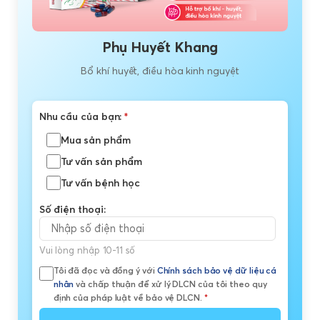
Phụ Huyết Khang
Bổ khí huyết, điều hòa kinh nguyệt
Nhu cầu của bạn:
*
Mua sản phẩm
Tư vấn sản phẩm
Tư vấn bệnh học
Số điện thoại:
Vui lòng nhập 10-11 số
Tôi đã đọc và đồng ý với
Chính sách bảo vệ dữ liệu cá
nhân
và chấp thuận để xử lý DLCN của tôi theo quy
định của pháp luật về bảo vệ DLCN.
*