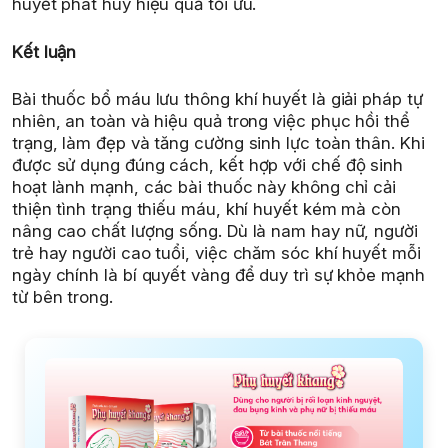
huyết phát huy hiệu quả tối ưu.
Kết luận
Bài thuốc bổ máu lưu thông khí huyết là giải pháp tự
nhiên, an toàn và hiệu quả trong việc phục hồi thể
trạng, làm đẹp và tăng cường sinh lực toàn thân. Khi
được sử dụng đúng cách, kết hợp với chế độ sinh
hoạt lành mạnh, các bài thuốc này không chỉ cải
thiện tình trạng thiếu máu, khí huyết kém mà còn
nâng cao chất lượng sống. Dù là nam hay nữ, người
trẻ hay người cao tuổi, việc chăm sóc khí huyết mỗi
ngày chính là bí quyết vàng để duy trì sự khỏe mạnh
từ bên trong.