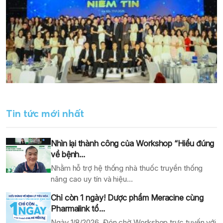
Tin tức mới nhất
Nhìn lại thành công của Workshop “Hiểu đúng
về bệnh...
Nhằm hỗ trợ hệ thống nhà thuốc truyền thống
nâng cao uy tín và hiệu...
Chỉ còn 1 ngày! Dược phẩm Meracine cùng
Pharmalink tổ...
Ngày 1/8/2026, Đón chờ Workshop trực tuyến với