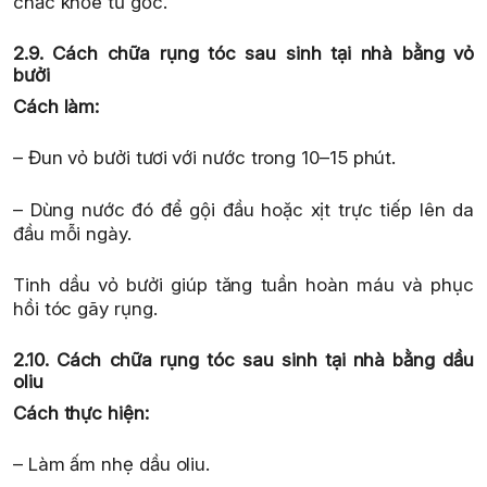
chắc khỏe từ gốc.
2.9. Cách chữa rụng tóc sau sinh tại nhà bằng vỏ
bưởi
Cách làm:
– Đun vỏ bưởi tươi với nước trong 10–15 phút.
– Dùng nước đó để gội đầu hoặc xịt trực tiếp lên da
đầu mỗi ngày.
Tinh dầu vỏ bưởi giúp tăng tuần hoàn máu và phục
hồi tóc gãy rụng.
2.10. Cách chữa rụng tóc sau sinh tại nhà bằng dầu
oliu
Cách thực hiện:
– Làm ấm nhẹ dầu oliu.