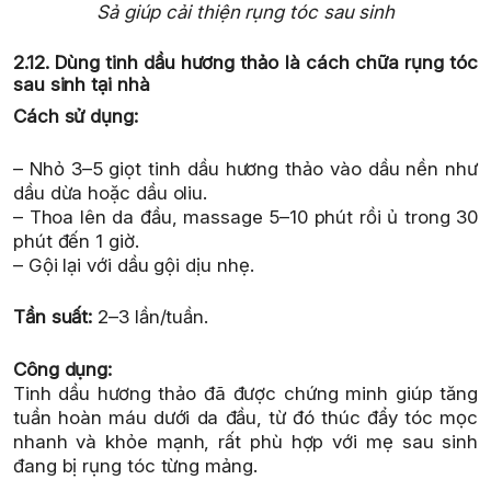
Sả giúp cải thiện rụng tóc sau sinh
2.12. Dùng tinh dầu hương thảo là cách chữa rụng tóc
sau sinh tại nhà
Cách sử dụng:
– Nhỏ 3–5 giọt tinh dầu hương thảo vào dầu nền như
dầu dừa hoặc dầu oliu.
– Thoa lên da đầu, massage 5–10 phút rồi ủ trong 30
phút đến 1 giờ.
– Gội lại với dầu gội dịu nhẹ.
Tần suất:
2–3 lần/tuần.
Công dụng:
Tinh dầu hương thảo đã được chứng minh giúp tăng
tuần hoàn máu dưới da đầu, từ đó thúc đẩy tóc mọc
nhanh và khỏe mạnh, rất phù hợp với mẹ sau sinh
đang bị rụng tóc từng mảng.