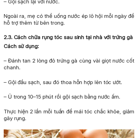
– Gội sạch lại với nước.
Ngoài ra, mẹ có thể uống nước ép lô hội mỗi ngày để
hỗ trợ thêm từ bên trong.
2.3. Cách chữa rụng tóc sau sinh tại nhà với trứng gà
Cách sử dụng:
– Đánh tan 2 lòng đỏ trứng gà cùng vài giọt nước cốt
chanh.
– Gội đầu sạch, sau đó thoa hỗn hợp lên tóc ướt.
– Ủ trong 10–15 phút rồi gội sạch bằng nước ấm.
Thực hiện 2 lần mỗi tuần để mái tóc chắc khỏe, giảm
gãy rụng.