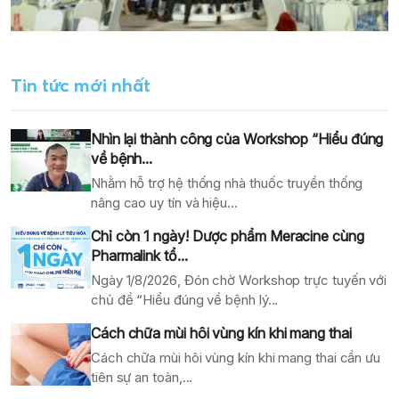
Tin tức mới nhất
Nhìn lại thành công của Workshop “Hiểu đúng
về bệnh...
Nhằm hỗ trợ hệ thống nhà thuốc truyền thống
nâng cao uy tín và hiệu...
Chỉ còn 1 ngày! Dược phẩm Meracine cùng
Pharmalink tổ...
Ngày 1/8/2026, Đón chờ Workshop trực tuyến với
chủ đề “Hiểu đúng về bệnh lý...
Cách chữa mùi hôi vùng kín khi mang thai
Cách chữa mùi hôi vùng kín khi mang thai cần ưu
tiên sự an toàn,...