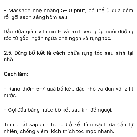
– Massage nhẹ nhàng 5–10 phút, có thể ủ qua đêm
rồi gội sạch sáng hôm sau.
Dầu dừa giàu vitamin E và axit béo giúp nuôi dưỡng
tóc từ gốc, ngăn ngừa chẻ ngọn và rụng tóc.
2.5. Dùng bồ kết là cách chữa rụng tóc sau sinh tại
nhà
Cách làm:
– Rang thơm 5–7 quả bồ kết, đập nhỏ và đun với 2 lít
nước.
– Gội đầu bằng nước bồ kết sau khi để nguội.
Tinh chất saponin trong bồ kết làm sạch da đầu tự
nhiên, chống viêm, kích thích tóc mọc nhanh.