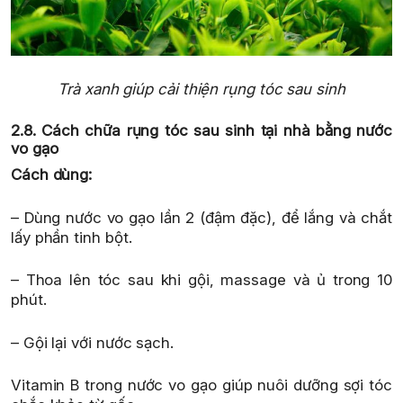
Trà xanh giúp cải thiện rụng tóc sau sinh
2.8. Cách chữa rụng tóc sau sinh tại nhà bằng nước
vo gạo
Cách dùng:
– Dùng nước vo gạo lần 2 (đậm đặc), để lắng và chắt
lấy phần tinh bột.
– Thoa lên tóc sau khi gội, massage và ủ trong 10
phút.
– Gội lại với nước sạch.
Vitamin B trong nước vo gạo giúp nuôi dưỡng sợi tóc