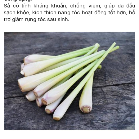
Sả có tính kháng khuẩn, chống viêm, giúp da đầu
sạch khỏe, kích thích nang tóc hoạt động tốt hơn, hỗ
trợ giảm rụng tóc sau sinh.