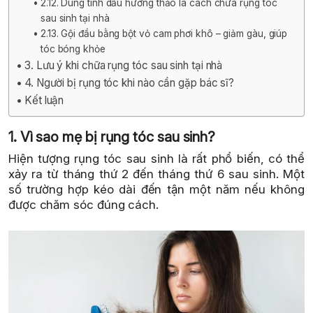
2.12. Dùng tinh dầu hương thảo là cách chữa rụng tóc
sau sinh tại nhà
2.13. Gội đầu bằng bột vỏ cam phơi khô – giảm gàu, giúp
tóc bóng khỏe
3. Lưu ý khi chữa rụng tóc sau sinh tại nhà
4. Người bị rụng tóc khi nào cần gặp bác sĩ?
Kết luận
1. Vì sao mẹ bị rụng tóc sau sinh?
Hiện tượng rụng tóc sau sinh là rất phổ biến, có thể
xảy ra từ tháng thứ 2 đến tháng thứ 6 sau sinh. Một
số trường hợp kéo dài đến tận một năm nếu không
được chăm sóc đúng cách.