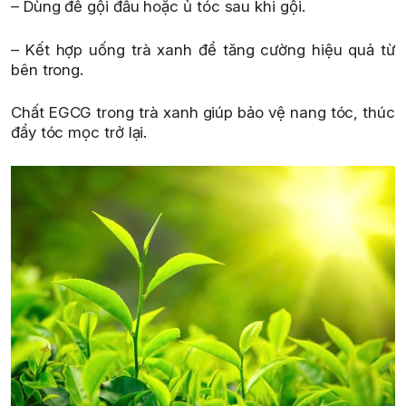
– Dùng để gội đầu hoặc ủ tóc sau khi gội.
– Kết hợp uống trà xanh để tăng cường hiệu quả từ
bên trong.
Chất EGCG trong trà xanh giúp bảo vệ nang tóc, thúc
đẩy tóc mọc trở lại.