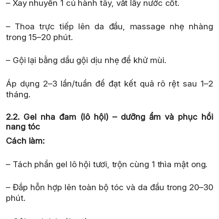
– Xay nhuyễn 1 củ hành tây, vắt lấy nước cốt.
– Thoa trực tiếp lên da đầu, massage nhẹ nhàng
trong 15–20 phút.
– Gội lại bằng dầu gội dịu nhẹ để khử mùi.
Áp dụng 2–3 lần/tuần để đạt kết quả rõ rệt sau 1–2
tháng.
2.2. Gel nha đam (lô hội) – dưỡng ẩm và phục hồi
nang tóc
Cách làm:
– Tách phần gel lô hội tươi, trộn cùng 1 thìa mật ong.
– Đắp hỗn hợp lên toàn bộ tóc và da đầu trong 20–30
phút.