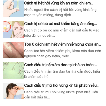
Cách trị hết hôi vùng kín an toàn chị em...
Nhiều người tìm cách trị hết hôi vùng kín bằng
mẹo truyền miệng, dung dịch...
Cách trị cô bé có mùi khắm bằng ăn uống...
Cách trị cô bé có mùi khắm cần bắt đầu từ việc
hiểu đúng nguyên...
Top 6 cách làm hết viêm nhiễm phụ khoa an...
Cách làm hết viêm nhiễm phụ khoa cần dựa trên
nguyên nhân gây bệnh, mức...
Cách điều trị nấm âm đao tại nhà an toàn:...
Cách điều trị nấm âm đao tại nhà cần được hiểu
là chăm sóc hỗ...
Cách điều trị mùi hôi vùng kín tái phát nhiều...
Cách điều trị mùi hôi vùng kín tái phát nhiều lần
cần bắt đầu từ...