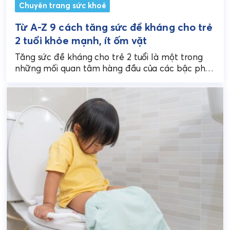
Chuyên trang sức khoẻ
Từ A-Z 9 cách tăng sức đề kháng cho trẻ
2 tuổi khỏe mạnh, ít ốm vặt
Tăng sức đề kháng cho trẻ 2 tuổi là một trong
những mối quan tâm hàng đầu của các bậc phụ
huynh, đặc biệt là...