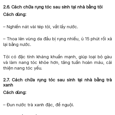
2.6. Cách chữa rụng tóc sau sinh tại nhà bằng tỏi
Cách dùng:
– Nghiền nát vài tép tỏi, vắt lấy nước.
– Thoa lên vùng da đầu bị rụng nhiều, ủ 15 phút rồi xả
lại bằng nước.
Tỏi có đặc tính kháng khuẩn mạnh, giúp loại bỏ gàu
và làm nang tóc khỏe hơn, tăng tuần hoàn máu, cải
thiện nang tóc yếu.
2.7. Cách chữa rụng tóc sau sinh tại nhà bằng trà
xanh
Cách dùng:
– Đun nước trà xanh đặc, để nguội.