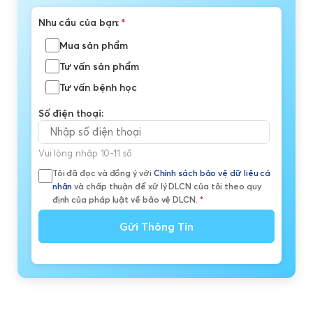
Nhu cầu của bạn:
*
Mua sản phẩm
Tư vấn sản phẩm
Tư vấn bệnh học
Số điện thoại:
Vui lòng nhập 10-11 số
Tôi đã đọc và đồng ý với
Chính sách bảo vệ dữ liệu cá
nhân
và chấp thuận để xử lý DLCN của tôi theo quy
định của pháp luật về bảo vệ DLCN.
*
Gửi Thông Tin