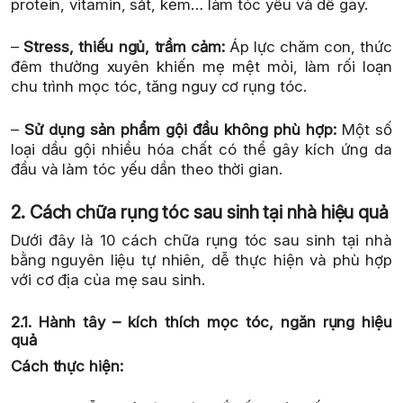
protein, vitamin, sắt, kẽm… làm tóc yếu và dễ gãy.
–
Stress, thiếu ngủ, trầm cảm:
Áp lực chăm con, thức
đêm thường xuyên khiến mẹ mệt mỏi, làm rối loạn
chu trình mọc tóc, tăng nguy cơ rụng tóc.
–
Sử dụng sản phẩm gội đầu không phù hợp:
Một số
loại dầu gội nhiều hóa chất có thể gây kích ứng da
đầu và làm tóc yếu dần theo thời gian.
2. Cách chữa rụng tóc sau sinh tại nhà hiệu quả
Dưới đây là 10 cách chữa rụng tóc sau sinh tại nhà
bằng nguyên liệu tự nhiên, dễ thực hiện và phù hợp
với cơ địa của mẹ sau sinh.
2.1. Hành tây – kích thích mọc tóc, ngăn rụng hiệu
quả
Cách thực hiện: