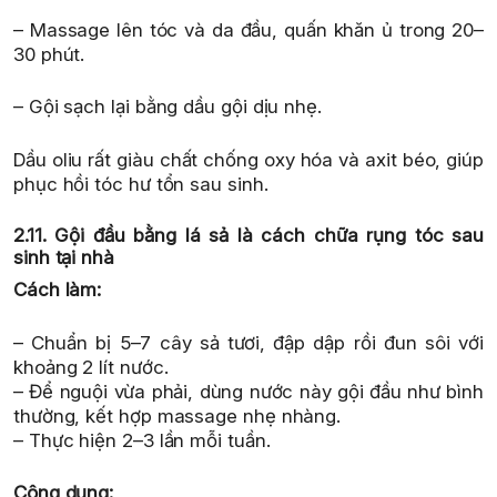
– Massage lên tóc và da đầu, quấn khăn ủ trong 20–
30 phút.
– Gội sạch lại bằng dầu gội dịu nhẹ.
Dầu oliu rất giàu chất chống oxy hóa và axit béo, giúp
phục hồi tóc hư tổn sau sinh.
2.11. Gội đầu bằng lá sả là cách chữa rụng tóc sau
sinh tại nhà
Cách làm:
– Chuẩn bị 5–7 cây sả tươi, đập dập rồi đun sôi với
khoảng 2 lít nước.
– Để nguội vừa phải, dùng nước này gội đầu như bình
thường, kết hợp massage nhẹ nhàng.
– Thực hiện 2–3 lần mỗi tuần.
Công dụng: