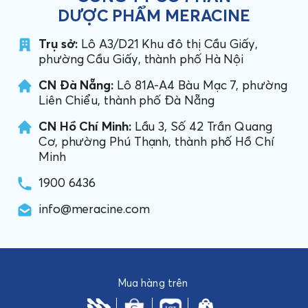
DƯỢC PHẨM MERACINE
Trụ sở:
Lô A3/D21 Khu đô thị Cầu Giấy,
phường Cầu Giấy, thành phố Hà Nội
CN Đà Nẵng:
Lô 81A-A4 Bàu Mạc 7, phường
Liên Chiểu, thành phố Đà Nẵng
CN Hồ Chí Minh:
Lầu 3, Số 42 Trần Quang
Cơ, phường Phú Thạnh, thành phố Hồ Chí
Minh
1900 6436
info@meracine.com
Mua hàng trên