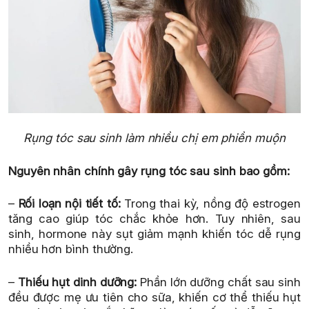
Rụng tóc sau sinh làm nhiều chị em phiền muộn
Nguyên nhân chính gây rụng tóc sau sinh bao gồm:
–
Rối loạn nội tiết tố:
Trong thai kỳ, nồng độ estrogen
tăng cao giúp tóc chắc khỏe hơn. Tuy nhiên, sau
sinh, hormone này sụt giảm mạnh khiến tóc dễ rụng
nhiều hơn bình thường.
–
Thiếu hụt dinh dưỡng:
Phần lớn dưỡng chất sau sinh
đều được mẹ ưu tiên cho sữa, khiến cơ thể thiếu hụt