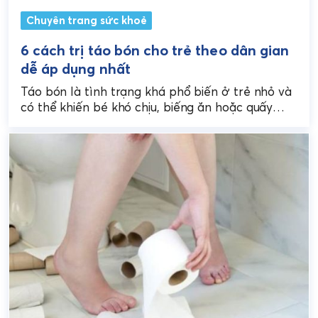
Chuyên trang sức khoẻ
6 cách trị táo bón cho trẻ theo dân gian
dễ áp dụng nhất
Táo bón là tình trạng khá phổ biến ở trẻ nhỏ và
có thể khiến bé khó chịu, biếng ăn hoặc quấy
khóc kéo dài....