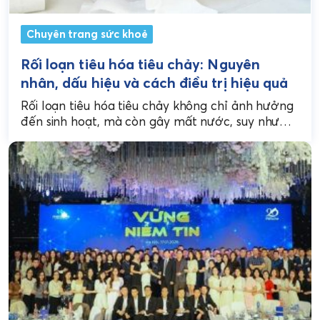
Chuyên trang sức khoẻ
Rối loạn tiêu hóa tiêu chảy: Nguyên
nhân, dấu hiệu và cách điều trị hiệu quả
Rối loạn tiêu hóa tiêu chảy không chỉ ảnh hưởng
đến sinh hoạt, mà còn gây mất nước, suy nhược
và tiềm ẩn nhiều biến...