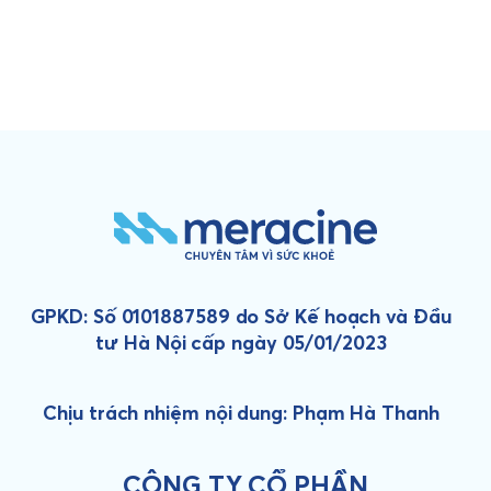
GPKD: Số 0101887589 do Sở Kế hoạch và Đầu
tư Hà Nội cấp ngày 05/01/2023
Chịu trách nhiệm nội dung: Phạm Hà Thanh
CÔNG TY CỔ PHẦN