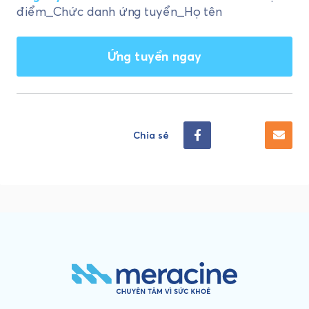
điểm_Chức danh ứng tuyển_Họ tên
Chia sẻ