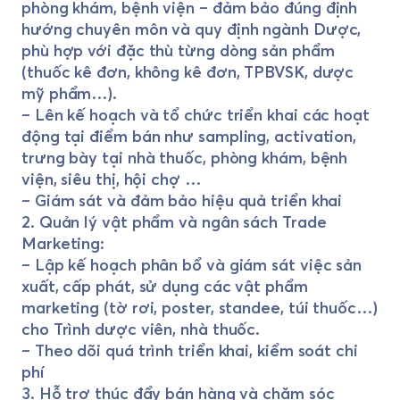
phòng khám, bệnh viện – đảm bảo đúng định
hướng chuyên môn và quy định ngành Dược,
phù hợp với đặc thù từng dòng sản phẩm
(thuốc kê đơn, không kê đơn, TPBVSK, dược
mỹ phẩm…).
– Lên kế hoạch và tổ chức triển khai các hoạt
động tại điểm bán như sampling, activation,
trưng bày tại nhà thuốc, phòng khám, bệnh
viện, siêu thị, hội chợ …
– Giám sát và đảm bảo hiệu quả triển khai
2. Quản lý vật phẩm và ngân sách Trade
Marketing:
– Lập kế hoạch phân bổ và giám sát việc sản
xuất, cấp phát, sử dụng các vật phẩm
marketing (tờ rơi, poster, standee, túi thuốc…)
cho Trình dược viên, nhà thuốc.
– Theo dõi quá trình triển khai, kiểm soát chi
phí
3. Hỗ trợ thúc đẩy bán hàng và chăm sóc