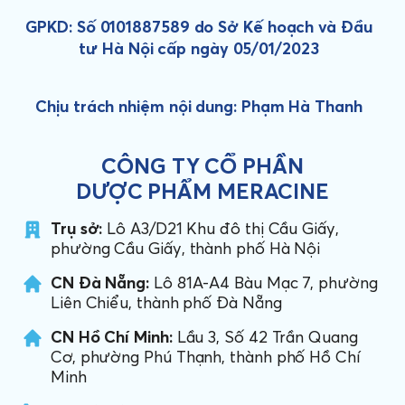
GPKD: Số 0101887589 do Sở Kế hoạch và Đầu
tư Hà Nội cấp ngày 05/01/2023
Chịu trách nhiệm nội dung: Phạm Hà Thanh
CÔNG TY CỔ PHẦN
DƯỢC PHẨM MERACINE
Trụ sở:
Lô A3/D21 Khu đô thị Cầu Giấy,
phường Cầu Giấy, thành phố Hà Nội
CN Đà Nẵng:
Lô 81A-A4 Bàu Mạc 7, phường
Liên Chiểu, thành phố Đà Nẵng
CN Hồ Chí Minh:
Lầu 3, Số 42 Trần Quang
Cơ, phường Phú Thạnh, thành phố Hồ Chí
Minh