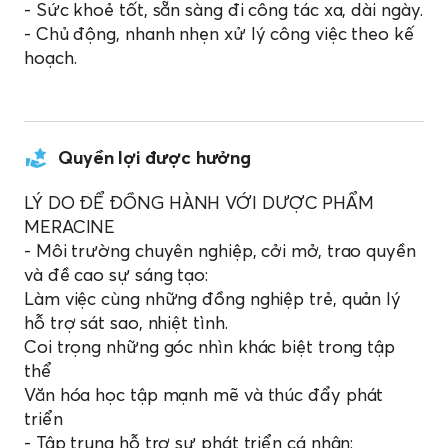
- Sức khoẻ tốt, sẵn sàng đi công tác xa, dài ngày.
- Chủ động, nhanh nhẹn xử lý công việc theo kế
hoạch.
Quyền lợi được hưởng
LÝ DO ĐỂ ĐỒNG HÀNH VỚI DƯỢC PHẨM
MERACINE
- Môi trường chuyên nghiệp, cởi mở, trao quyền
và đề cao sự sáng tạo:
Làm việc cùng những đồng nghiệp trẻ, quản lý
hỗ trợ sát sao, nhiệt tình.
Coi trọng những góc nhìn khác biệt trong tập
thể
Văn hóa học tập mạnh mẽ và thúc đẩy phát
triển
- Tập trung hỗ trợ sự phát triển cá nhân: