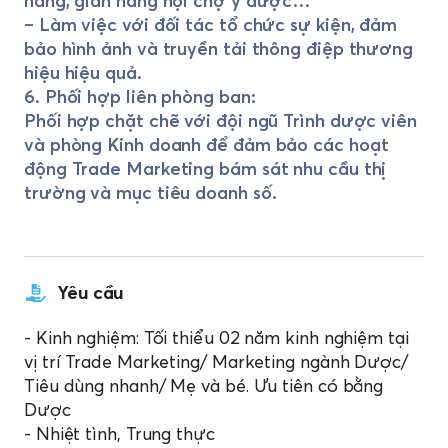
hàng, gian hàng hội chợ y dược…
– Làm việc với đối tác tổ chức sự kiện, đảm
bảo hình ảnh và truyền tải thông điệp thương
hiệu hiệu quả.
6. Phối hợp liên phòng ban:
Phối hợp chặt chẽ với đội ngũ Trình dược viên
và phòng Kinh doanh để đảm bảo các hoạt
động Trade Marketing bám sát nhu cầu thị
trường và mục tiêu doanh số.
Yêu cầu
- Kinh nghiệm: Tối thiểu 02 năm kinh nghiệm tại
vị trí Trade Marketing/ Marketing ngành Dược/
Tiêu dùng nhanh/ Mẹ và bé. Ưu tiên có bằng
Dược
- Nhiệt tình, Trung thực