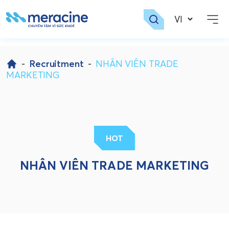
Skip
to
-
Recruitment
-
NHÂN VIÊN TRADE
content
MARKETING
HOT
NHÂN VIÊN TRADE MARKETING