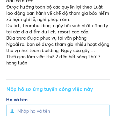
đầu cả nước.
Được hưởng toàn bộ các quyền lợi theo Luật
lao động ban hành về chế độ tham gia bảo hiểm
xã hội, nghỉ lễ, nghỉ phép năm.
Du lịch, teambuilding, ngày hội sinh nhật công ty
tại các địa điểm du lịch, resort cao cấp.
Bữa trưa được phục vụ tại văn phòng
Ngoài ra, bạn sẽ được tham gia nhiều hoạt động
thú vị như: team building, Ngày của gậy,…
Thời gian làm việc: thứ 2 đến hết sáng Thứ 7
hàng tuần
Nộp hồ sơ ứng tuyển công việc này
Họ và tên