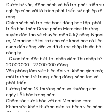
Được tư vấn, đồng hành và hỗ trợ phát triển sự
nghiệp cùng với lộ trình phát triển sự nghiệp rõ
ràng.
Chính sách hỗ trợ các hoạt động học tập, phát
triển bản thân: Dược phẩm Meracine thường
xuyên đào tạo về chuyên môn & kỹ năng. Ngoài
ra, Meracine sẽ tài trợ cho các khoá học có liên
quan đến công việc và đã được chấp thuận bởi
công ty.
- Quan tâm đặc biệt tới nhân viên: Thu nhập từ
20.000.000 - 27.000.000 đồng
Văn phòng làm việc hiện đại với không gian mở;
môi trường trẻ trung, năng động, sáng tạo và
phát triển.
Lương tháng 13, thưởng năm và thưởng các
ngày Lễ khác trong năm.
Chăm sóc sức khỏe với gói Meracine care.
Khám sức khỏe thường niên tại bệnh viện hàng