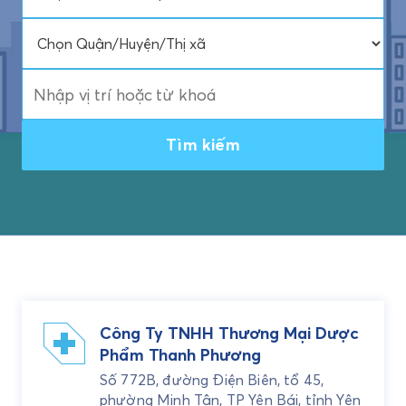
Tìm kiếm
Công Ty TNHH Thương Mại Dược
Phẩm Thanh Phương
Số 772B, đường Điện Biên, tổ 45,
phường Minh Tân, TP Yên Bái, tỉnh Yên