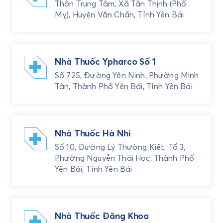
Thôn Trung Tâm, Xã Tân Thịnh (Phố
Mỵ), Huyện Văn Chấn, Tỉnh Yên Bái
Nhà Thuốc Ypharco Số 1
Số 725, Đường Yên Ninh, Phường Minh
Tân, Thành Phố Yên Bái, Tỉnh Yên Bái
Nhà Thuốc Hà Nhi
Số 10, Đường Lý Thường Kiệt, Tổ 3,
Phường Nguyễn Thái Học, Thành Phố
Yên Bái, Tỉnh Yên Bái
Nhà Thuốc Đăng Khoa