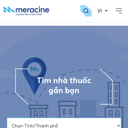
Skip
to
content
Tìm nhà thuốc
gần bạn