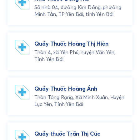
Số nhà 04, đường Kim Đồng, phường
Minh Tân, TP Yên Bái, tỉnh Yên Bái
Quầy Thuốc Hoàng Thị Hiên
Thôn 4, xã Yên Phú, huyện Văn Yên,
Tỉnh Yên Bái
Quầy Thuốc Hoàng Ánh
Thôn Tông Rạng, Xã Minh Xuân, Huyện
Lục Yên, Tỉnh Yên Bái
Quầy thuốc Trần Thị Cúc