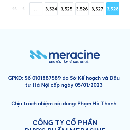
«
«
...
3,524
3,525
3,526
3,527
3,528
GPKD: Số 0101887589 do Sở Kế hoạch và Đầu
tư Hà Nội cấp ngày 05/01/2023
Chịu trách nhiệm nội dung: Phạm Hà Thanh
CÔNG TY CỔ PHẦN