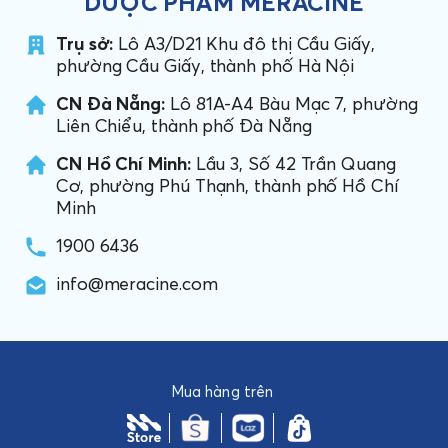
DƯỢC PHẨM MERACINE
Trụ sở:
Lô A3/D21 Khu đô thị Cầu Giấy,
phường Cầu Giấy, thành phố Hà Nội
CN Đà Nẵng:
Lô 81A-A4 Bàu Mạc 7, phường
Liên Chiểu, thành phố Đà Nẵng
CN Hồ Chí Minh:
Lầu 3, Số 42 Trần Quang
Cơ, phường Phú Thạnh, thành phố Hồ Chí
Minh
1900 6436
info@meracine.com
Mua hàng trên