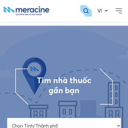
Skip
to
content
Tìm nhà thuốc
gần bạn