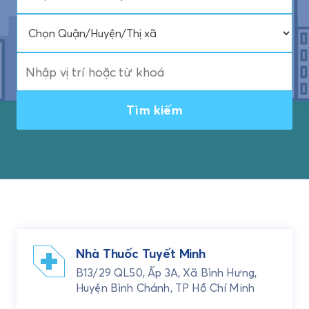
Tìm kiếm
Nhà Thuốc Tuyết Minh
B13/29 QL50, Ấp 3A, Xã Bình Hưng,
Huyện Bình Chánh, TP Hồ Chí Minh